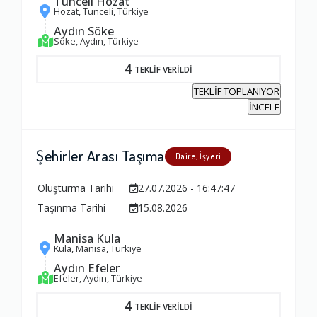
Tunceli Hozat
Hozat, Tunceli, Türkiye
Aydın Söke
Söke, Aydın, Türkiye
4
TEKLİF VERİLDİ
TEKLİF TOPLANIYOR
İNCELE
Şehirler Arası Taşıma
Daire, İşyeri
Oluşturma Tarihi
27.07.2026 - 16:47:47
Taşınma Tarihi
15.08.2026
Manisa Kula
Kula, Manisa, Türkiye
Aydın Efeler
Efeler, Aydın, Türkiye
4
TEKLİF VERİLDİ