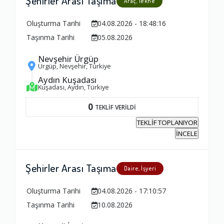
Şehirler Arası Taşıma
Araç, Tekne
Oluşturma Tarihi
04.08.2026 - 18:48:16
Taşınma Tarihi
05.08.2026
Nevşehir Ürgüp
Ürgüp, Nevşehir, Türkiye
Aydın Kuşadası
Kuşadası, Aydın, Türkiye
0
TEKLİF VERİLDİ
TEKLİF TOPLANIYOR
İNCELE
Şehirler Arası Taşıma
Daire, İşyeri
Oluşturma Tarihi
04.08.2026 - 17:10:57
Taşınma Tarihi
10.08.2026