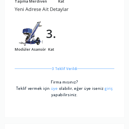
Taşıma Merdiven
Kat
Yeni Adrese Ait Detaylar
3.
Modüler Asansör
Kat
3 Teklif Verildi
Firma mısınız?
Teklif vermek için
üye
olabilir, eğer üye iseniz
giriş
yapabilirsiniz.