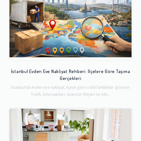
İstanbul Evden Eve Nakliyat Rehberi: İlçelere Göre Taşıma
Gerçekleri
İstanbul’da evden eve nakliyat, ilçeye göre ciddi farklılıklar gösterir.
Trafik, bina yapıları, asansör ihtiyacı ve site...