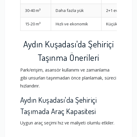
30-40 m³
Daha fazla yük
2+1 evler
15-20 m³
Hızlı ve ekonomik
Küçük ev / parç
Aydın Kuşadası'da Şehiriçi
Taşınma Önerileri
Park/erişim, asansör kullanımı ve zamanlama
gibi unsurları taşınmadan önce planlamak, süreci
hızlandırır.
Aydın Kuşadası'da Şehiriçi
Taşımada Araç Kapasitesi
Uygun araç seçimi hız ve maliyeti olumlu etkiler.