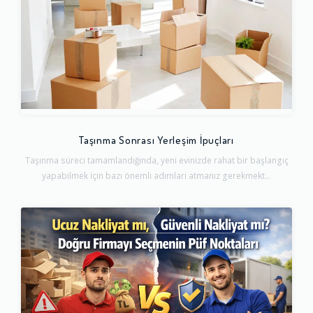
Taşınma Sonrası Yerleşim İpuçları
Taşınma süreci tamamlandığında, yeni evinizde rahat bir başlangıç
yapabilmek için bazı önemli adımları atmanız gerekmekt...