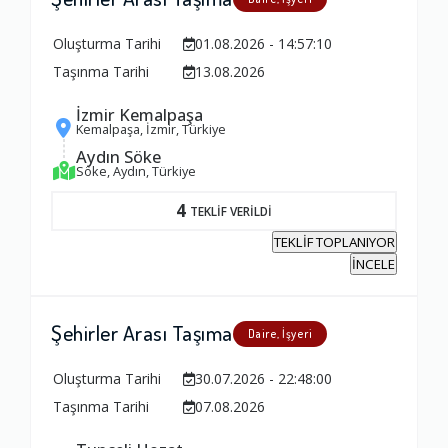
Bu firmayla iletişim bilgileriniz paylaşıldı.
----
firmasına ödenmesi gereken tutar:
₺ ----
olacaktir.
Oluşturma Tarihi
01.08.2026 - 14:57:10
Taşınma Tarihi
13.08.2026
İzmir Kemalpaşa
Kemalpaşa, İzmir, Türkiye
Aydın Söke
Söke, Aydın, Türkiye
4
TEKLİF VERİLDİ
TEKLİF TOPLANIYOR
İNCELE
Şehirler Arası Taşıma
Daire, İşyeri
Oluşturma Tarihi
30.07.2026 - 22:48:00
Taşınma Tarihi
07.08.2026