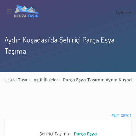
Üyelik
Aydın Kuşadası'da Şehiriçi Parça Eşya
Taşıma
Ucuza Taşın
Aktif İhaleler
Parça Eşya Taşıma: Aydın Kuşadas
#UT-08701
Şehiriçi Taşıma
Parça Eşya