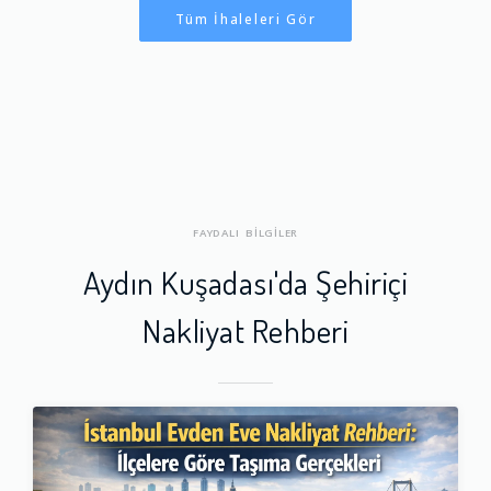
Tüm İhaleleri Gör
FAYDALI BİLGİLER
Aydın Kuşadası'da Şehiriçi
Nakliyat Rehberi