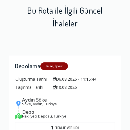
Bu Rota ile İlgili Güncel
İhaleler
Depolama
Daire, İşyeri
Oluşturma Tarihi
06.08.2026 - 11:15:44
Taşınma Tarihi
10.08.2026
Aydın Söke
Söke, Aydın, Türkiye
Depo
Nakliyeci Deposu, Türkiye
1
TEKLİF VERİLDİ