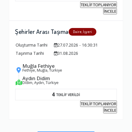
TEKLİF TOPLANIYOR
İNCELE
Şehirler Arası Taşıma
Daire, İşyeri
Oluşturma Tarihi
27.07.2026 - 16:30:31
Taşınma Tarihi
31.08.2026
Muğla Fethiye
Fethiye, Muğla, Türkiye
Aydın Didim
Didim, Aydın, Türkiye
4
TEKLİF VERİLDİ
TEKLİF TOPLANIYOR
İNCELE