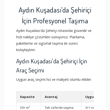
Aydın Kuşadası'da Şehiriçi
İçin Profesyonel Taşıma
Aydın Kuşadası'da Şehiriçi rotasında güvenilir ve
hızlı nakliye çözümleri sunuyoruz. Planlama,
paketleme ve sigortalı taşıma ile süreci
kolaylaştırın.
Aydın Kuşadası'da Şehiriçi İçin
Araç Seçimi
Uygun araç seçimi hız ve maliyeti olumlu etkiler.
Kapasite
Avantaj
Uygun Olduğu
50+ m³
Tek seferde taşıma
3+1 ve üzeri