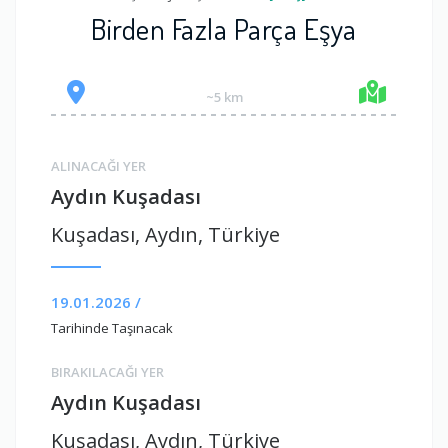
Birden Fazla Parça Eşya
~5 km
ALINACAĞI YER
Aydın Kuşadası
Kuşadası, Aydın, Türkiye
19.01.2026 /
Tarihinde Taşınacak
BIRAKILACAĞI YER
Aydın Kuşadası
Kuşadası, Aydın, Türkiye