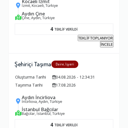
Kocaeli İzmit
İzmit, Kocaeli, Türkiye
Aydın Çine
Çine, Aydın, Türkiye
4
TEKLİF VERİLDİ
TEKLİF TOPLANIYOR
İNCELE
Şehiriçi Taşıma
Daire, İşyeri
Oluşturma Tarihi
04.08.2026 - 12:34:31
Taşınma Tarihi
17.08.2026
Aydın İncirliova
İncirliova, Aydın, Türkiye
Ambalajlama Hizmeti
İstanbul Bağcılar
Firmayla
Bağcılar, İstanbul, Türkiye
1.0
---
4
TEKLİF VERİLDİ