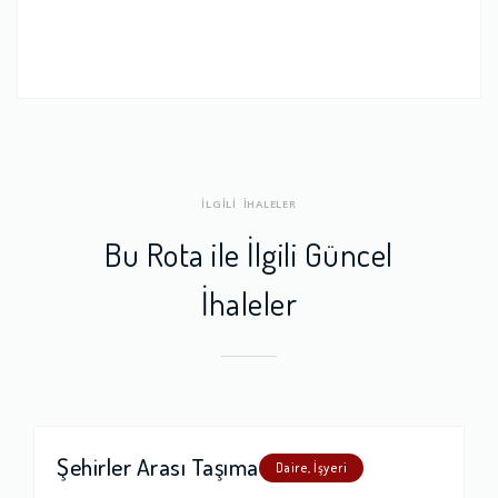
İLGİLİ İHALELER
Bu Rota ile İlgili Güncel
İhaleler
Şehirler Arası Taşıma
Daire, İşyeri