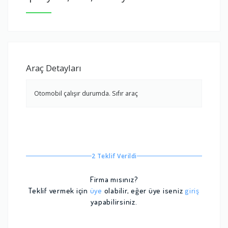
Araç Detayları
Otomobil çalışır durumda. Sıfır araç
2 Teklif Verildi
Firma mısınız?
Teklif vermek için
üye
olabilir, eğer üye iseniz
giriş
yapabilirsiniz.