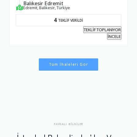
Balıkesir Edremit
Edremit, Balıkesir, Türkiye
4
TEKLİF VERİLDİ
TEKLİF TOPLANIYOR
İNCELE
Tüm İhaleleri Gör
FAYDALI BİLGİLER