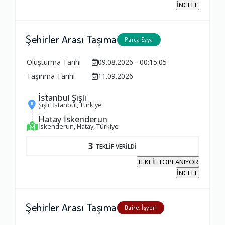
İNCELE
Şehirler Arası Taşıma
Parça Eşya
Oluşturma Tarihi
09.08.2026 - 00:15:05
Taşınma Tarihi
11.09.2026
İstanbul Şişli
Şişli, İstanbul, Türkiye
Hatay İskenderun
İskenderun, Hatay, Türkiye
3
TEKLİF VERİLDİ
TEKLİF TOPLANIYOR
İNCELE
Şehirler Arası Taşıma
Daire, İşyeri