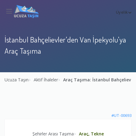
Üyelik
İstanbul Bahçelievler'den Van İpekyolu'ya
Araç Taşıma
Ucuza Taşın
Aktif İhaleler
Araç Taşıma: İstanbul Bahçelievle
#UT-00693
Şehirler Arası Taşıma
Araç, Tekne