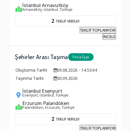
İstanbul Arnavutköy
Arnavutköy, İstanbul, Türkiye
2
TEKLİF VERİLDİ
TEKLİF TOPLANIYOR
İNCELE
Şehirler Arası Taşıma
Parça Eşya
Oluşturma Tarihi
09.08.2026 - 14:53:04
Taşınma Tarihi
30.09.2026
İstanbul Esenyurt
Esenyurt, İstanbul, Türkiye
Erzurum Palandöken
Palandöken, Erzurum, Türkiye
2
TEKLİF VERİLDİ
TEKLİF TOPLANIYOR