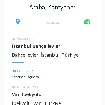
Araba, Kamyonet
1.690 km
ALINACAĞI YER
İstanbul Bahçelievler
Bahçelievler, İstanbul, Türkiye
30.06.2025 /
Tarihinde Taşınacak
BIRAKILACAĞI YER
Van İpekyolu
İpekyolu, Van, Türkiye