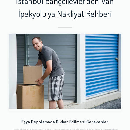
İstanbul Bahçelievler'den Van
İpekyolu'ya Nakliyat Rehberi
Eşya Depolamada Dikkat Edilmesi Gerekenler