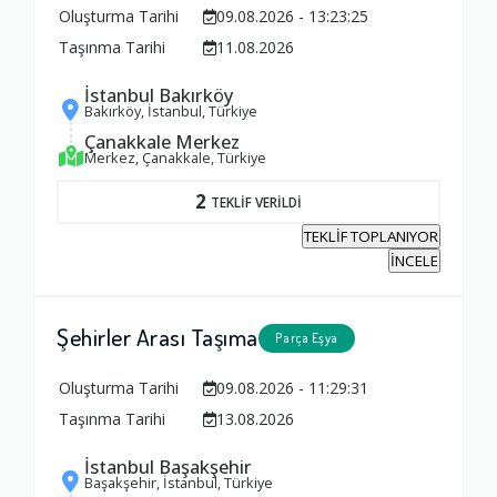
Oluşturma Tarihi
09.08.2026 - 13:23:25
Taşınma Tarihi
11.08.2026
İstanbul Bakırköy
Bakırköy, İstanbul, Türkiye
Çanakkale Merkez
Merkez, Çanakkale, Türkiye
2
TEKLİF VERİLDİ
TEKLİF TOPLANIYOR
Ambalajlama Hizmeti
İNCELE
1.0
Şehirler Arası Taşıma
Parça Eşya
Firma ile İletişim
Oluşturma Tarihi
09.08.2026 - 11:29:31
1.0
Taşınma Tarihi
13.08.2026
İstanbul Başakşehir
Zamanlama
Başakşehir, İstanbul, Türkiye