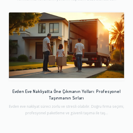
Evden Eve Nakliyatta Öne Çıkmanın Yolları: Profesyonel
Taşınmanın Sırları
Evden eve nakliyat süreci zorlu ve stresli olabilir. Doğru firma seçimi,
profesyonel paketleme ve güvenli taşıma ile taş...