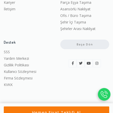
Kariyer
Parça Eşya Taşıma
İletişim
Asansörlü Nakliyat
Ofis / Büro Taşıma
Şehir İçi Taşıma
Şehirler Arası Nakliyat
Destek
Başa Dön
SSS
Yardım Merkezi
Gizlilik Politikası
Kullanıcı Sözleşmesi
Firma Sözleşmesi
KVKK
© 2022-2026 Ucuza Taşın. | Tüm hakları saklıdır.
Hemen Fiyat Teklifi Al