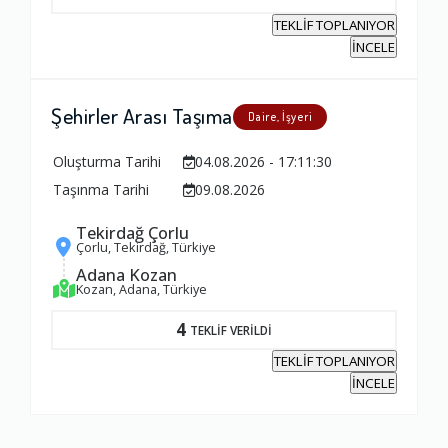
TEKLİF TOPLANIYOR
İNCELE
Şehirler Arası Taşıma
Daire, İşyeri
Oluşturma Tarihi
04.08.2026 - 17:11:30
Taşınma Tarihi
09.08.2026
Tekirdağ Çorlu
Çorlu, Tekirdağ, Türkiye
Adana Kozan
Kozan, Adana, Türkiye
4
TEKLİF VERİLDİ
TEKLİF TOPLANIYOR
İNCELE