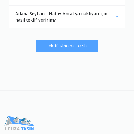
Adana Seyhan - Hatay Antakya nakliyatı için
nasıl teklif veririm?
Teklif Almaya Başla