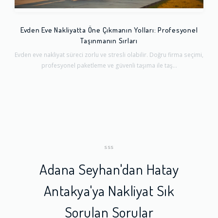
Evden Eve Nakliyatta Öne Çıkmanın Yolları: Profesyonel
Taşınmanın Sırları
Evden eve nakliyat süreci zorlu ve stresli olabilir. Doğru firma seçimi,
profesyonel paketleme ve güvenli taşıma ile taş...
SSS
Adana Seyhan'dan Hatay
Antakya'ya Nakliyat Sık
Sorulan Sorular