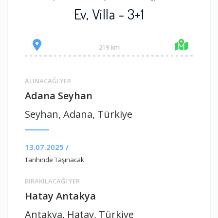
Ev, Villa - 3+1
219 km
ALINACAĞI YER
Adana Seyhan
Seyhan, Adana, Türkiye
13.07.2025 /
Tarihinde Taşınacak
BIRAKILACAĞI YER
Hatay Antakya
Antakya, Hatay, Türkiye