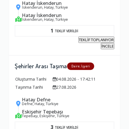
Hatay İskenderun
İskenderun, Hatay, Türkiye
Hatay İskenderun
İskenderun, Hatay, Türkiye
1
TEKLİF VERİLDİ
TEKLİF TOPLANIYOR
İNCELE
Şehirler Arası Taşıma
Daire, İşyeri
Oluşturma Tarihi
04.08.2026 - 17:42:11
Taşınma Tarihi
27.08.2026
Hatay Defne
Defne, Hatay, Türkiye
Eskişehir Tepebaşı
Tepebaşı, Eskişehir, Türkiye
3
TEKLİF VERİLDİ