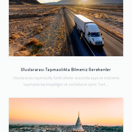
Uluslararası Taşımacılıkta Bilmeniz Gerekenler
Uluslararası taşımacılık, farklı ülkeler arasında eşya ve malzeme
taşımanın karmaşıklığını ve zorluklarını içerir. Yurt ...