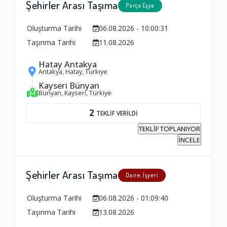
Şehirler Arası Taşıma
Parça Eşya
Oluşturma Tarihi
06.08.2026 - 10:00:31
Taşınma Tarihi
11.08.2026
Hatay Antakya
Antakya, Hatay, Türkiye
Kayseri Bünyan
Bünyan, Kayseri, Türkiye
2
TEKLİF VERİLDİ
TEKLİF TOPLANIYOR
İNCELE
Şehirler Arası Taşıma
Daire, İşyeri
Oluşturma Tarihi
06.08.2026 - 01:09:40
Taşınma Tarihi
13.08.2026