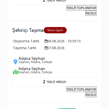
2
TEKLİF VERİLDİ
TEKLİF TOPLANIYOR
İNCELE
Şehiriçi Taşıma
Daire, İşyeri
Oluşturma Tarihi
06.08.2026 - 10:50:15
Taşınma Tarihi
07.08.2026
Adana Seyhan
Seyhan, Adana, Türkiye
Adana Seyhan
Seyhan, Adana, Türkiye
2
TEKLİF VERİLDİ
TEKLİF TOPLANIYOR
İNCELE