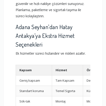
güvenilir ve hızlı nakliye çözümleri sunuyoruz.
Planlama, paketleme ve sigortalı taşıma ile
süreci kolaylaştırın.
Adana Seyhan'dan Hatay
Antakya'ya Ekstra Hizmet
Seçenekleri
Ek hizmetler süreci hızlandırır ve riskleri azaltır.
Kapsam
Hizmet
Önerilen D
Geniş kapsam
Tam Kapsam
Değerli eşyal
Standart koruma
Temel Sigorta
Küçük taşıma
Sök-tak
Montaj
Mobilyalı evl