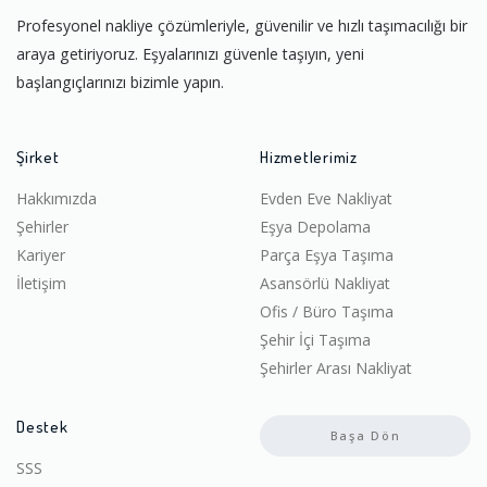
Profesyonel nakliye çözümleriyle, güvenilir ve hızlı taşımacılığı bir
araya getiriyoruz. Eşyalarınızı güvenle taşıyın, yeni
başlangıçlarınızı bizimle yapın.
Şirket
Hizmetlerimiz
Hakkımızda
Evden Eve Nakliyat
Şehirler
Eşya Depolama
Kariyer
Parça Eşya Taşıma
İletişim
Asansörlü Nakliyat
Ofis / Büro Taşıma
Şehir İçi Taşıma
Şehirler Arası Nakliyat
Destek
Başa Dön
SSS