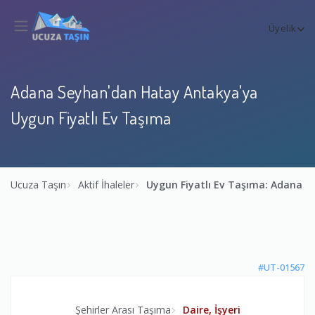
Üyelik
Adana Seyhan'dan Hatay Antakya'ya
Uygun Fiyatlı Ev Taşıma
Ucuza Taşın
Aktif İhaleler
Uygun Fiyatlı Ev Taşıma: Adana 
#UT-01567
Şehirler Arası Taşıma
Daire, İşyeri