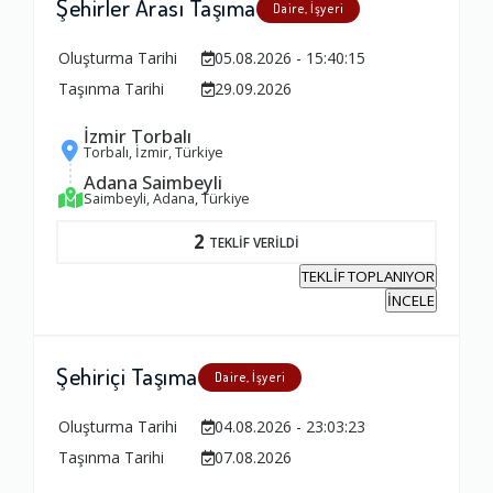
Şehirler Arası Taşıma
Daire, İşyeri
Oluşturma Tarihi
05.08.2026 - 15:40:15
Taşınma Tarihi
29.09.2026
İzmir Torbalı
Torbalı, İzmir, Türkiye
Adana Saimbeyli
Saimbeyli, Adana, Türkiye
2
TEKLİF VERİLDİ
TEKLİF TOPLANIYOR
İNCELE
Şehiriçi Taşıma
Daire, İşyeri
Oluşturma Tarihi
04.08.2026 - 23:03:23
Taşınma Tarihi
07.08.2026