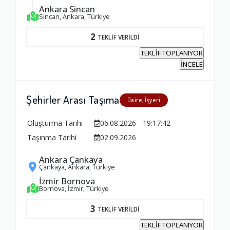
Ankara Sincan
Sincan, Ankara, Türkiye
2
TEKLİF VERİLDİ
TEKLİF TOPLANIYOR
İNCELE
Şehirler Arası Taşıma
Daire, İşyeri
Oluşturma Tarihi
06.08.2026 - 19:17:42
Taşınma Tarihi
02.09.2026
Ankara Çankaya
Çankaya, Ankara, Türkiye
İzmir Bornova
Bornova, İzmir, Türkiye
3
TEKLİF VERİLDİ
TEKLİF TOPLANIYOR