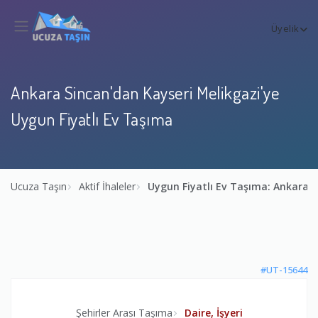
Üyelik
Ankara Sincan'dan Kayseri Melikgazi'ye
Uygun Fiyatlı Ev Taşıma
Ucuza Taşın
Aktif İhaleler
Uygun Fiyatlı Ev Taşıma: Ankara S
#UT-15644
Şehirler Arası Taşıma
Daire, İşyeri