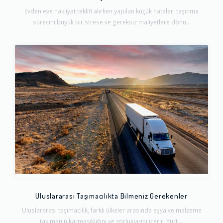
Evden eve nakliyat teklifi alırken yapılan küçük hatalar, taşınma
sürecini büyük bir strese ve gereksiz maliyetlere dönü...
Uluslararası Taşımacılıkta Bilmeniz Gerekenler
Uluslararası taşımacılık, farklı ülkeler arasında eşya ve malzeme
taşımanın karmaşıklığını ve zorluklarını içerir. Yurt ...