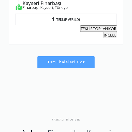
Kayseri Pınarbaşı
Pınarbaşı, Kayseri, Türkiye
1
TEKLİF VERİLDİ
TEKLİF TOPLANIYOR
İNCELE
Tüm İhaleleri Gör
FAYDALI BİLGİLER