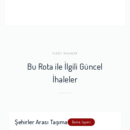
İLGİLİ İHALELER
Bu Rota ile İlgili Güncel
İhaleler
Şehirler Arası Taşıma
Daire, İşyeri