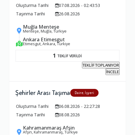
Oluşturma Tarihi
07.08.2026 - 02:43:53
Taşınma Tarihi
26.08.2026
Muğla Menteşe
Menteşe, Muğla, Türkiye
Ankara Etimesgut
Etimesgut, Ankara, Türkiye
1
TEKLİF VERİLDİ
TEKLİF TOPLANIYOR
İNCELE
Şehirler Arası Taşıma
Daire, İşyeri
Oluşturma Tarihi
06.08.2026 - 22:27:28
Taşınma Tarihi
08.08.2026
Kahramanmaraş Afşin
Afşin, Kahramanmaraş, Türkiye