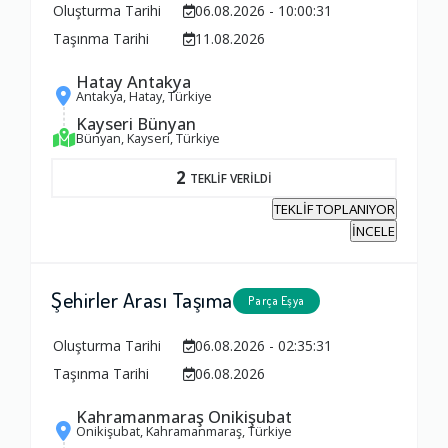
Oluşturma Tarihi
06.08.2026 - 10:00:31
Taşınma Tarihi
11.08.2026
Hatay Antakya
Antakya, Hatay, Türkiye
Kayseri Bünyan
Bünyan, Kayseri, Türkiye
2
TEKLİF VERİLDİ
TEKLİF TOPLANIYOR
İNCELE
Şehirler Arası Taşıma
Parça Eşya
Oluşturma Tarihi
06.08.2026 - 02:35:31
Taşınma Tarihi
06.08.2026
Kahramanmaraş Onikişubat
Onikişubat, Kahramanmaraş, Türkiye