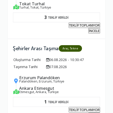
1.0
Tokat Turhal
Turhal, Tokat, Türkiye
3
Yorumunuz
TEKLİF VERİLDİ
TEKLİF TOPLANIYOR
İNCELE
Şehirler Arası Taşıma
Araç, Tekne
Oluşturma Tarihi
06.08.2026 - 10:30:47
Taşınma Tarihi
07.08.2026
Erzurum Palandöken
Palandöken, Erzurum, Türkiye
Ankara Etimesgut
Etimesgut, Ankara, Türkiye
1
TEKLİF VERİLDİ
TEKLİF TOPLANIYOR