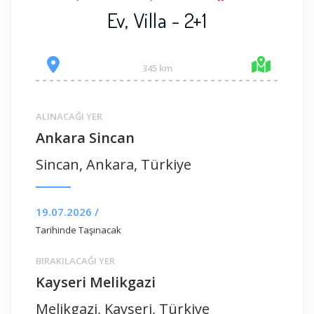
Ev, Villa - 2+1
345 km
ALINACAĞI YER
Ankara Sincan
Sincan, Ankara, Türkiye
19.07.2026 /
Tarihinde Taşınacak
BIRAKILACAĞI YER
Kayseri Melikgazi
Melikgazi, Kayseri, Türkiye