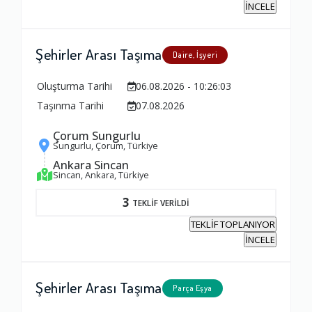
İNCELE
Şehirler Arası Taşıma
Daire, İşyeri
Oluşturma Tarihi
06.08.2026 - 10:26:03
Taşınma Tarihi
07.08.2026
Çorum Sungurlu
Sungurlu, Çorum, Türkiye
Ankara Sincan
Sincan, Ankara, Türkiye
3
TEKLİF VERİLDİ
TEKLİF TOPLANIYOR
İNCELE
Şehirler Arası Taşıma
Parça Eşya