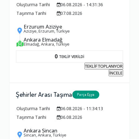
Oluşturma Tarihi
06.08.2026 - 14:31:36
Ambalajlama Hizmeti
Taşınma Tarihi
07.08.2026
1.0
Erzurum Aziziye
Aziziye, Erzurum, Türkiye
Ankara Elmadağ
Firma ile İletişim
Elmadağ, Ankara, Türkiye
1.0
0
TEKLİF VERİLDİ
TEKLİF TOPLANIYOR
Zamanlama
İNCELE
1.0
Şehirler Arası Taşıma
Parça Eşya
Firma Çalışanları
Oluşturma Tarihi
06.08.2026 - 11:34:13
1.0
Taşınma Tarihi
06.08.2026
Ankara Sincan
Fiyatlandırma Dengesi
Sincan, Ankara, Türkiye