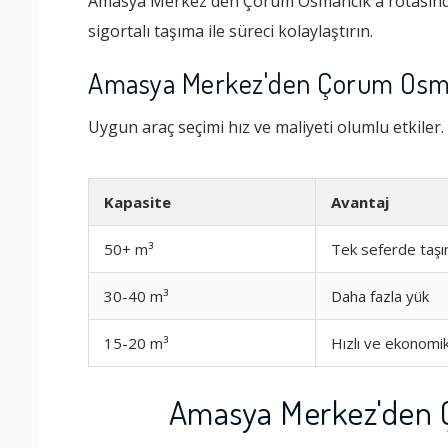
Amasya Merkez'den Çorum Osmancık'a rotasında g
sigortalı taşıma ile süreci kolaylaştırın.
Amasya Merkez'den Çorum Osman
Uygun araç seçimi hız ve maliyeti olumlu etkiler.
Kapasite
Avantaj
50+ m³
Tek seferde taş
30-40 m³
Daha fazla yük
15-20 m³
Hızlı ve ekonomi
Amasya Merkez'den Ç