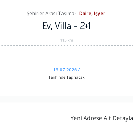
Şehirler Arası Taşıma
Daire, İşyeri
Ev, Villa - 2+1
115 km
13.07.2026 /
Tarihinde Taşınacak
Yeni Adrese Ait Detayla