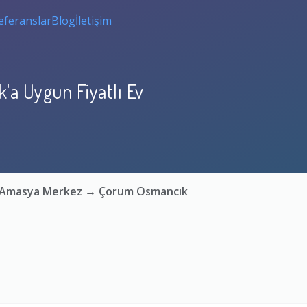
eferanslar
Blog
İletişim
a Uygun Fiyatlı Ev
a: Amasya Merkez → Çorum Osmancık