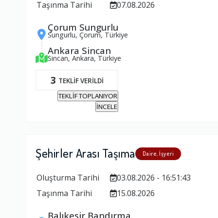
Taşınma Tarihi
07.08.2026
Çorum Sungurlu
Sungurlu, Çorum, Türkiye
Ankara Sincan
Sincan, Ankara, Türkiye
3
TEKLİF VERİLDİ
TEKLİF TOPLANIYOR
İNCELE
Şehirler Arası Taşıma
Daire, İşyeri
Oluşturma Tarihi
03.08.2026 - 16:51:43
Taşınma Tarihi
15.08.2026
Balıkesir Bandırma