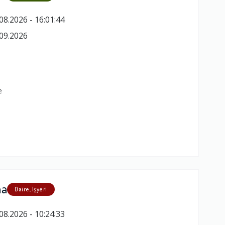
08.2026 - 16:01:44
09.2026
e
ma
Daire, İşyeri
08.2026 - 10:24:33