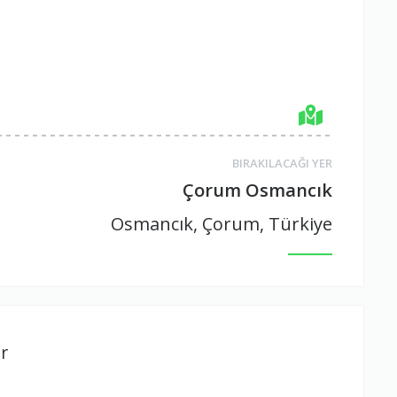
BIRAKILACAĞI YER
Çorum Osmancık
Osmancık, Çorum, Türkiye
r