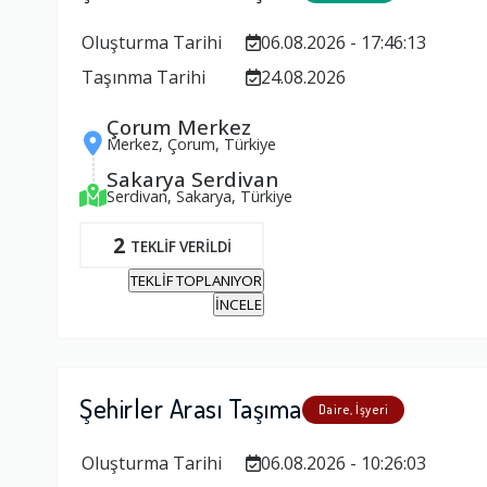
Oluşturma Tarihi
06.08.2026 - 17:46:13
Taşınma Tarihi
24.08.2026
Çorum Merkez
Merkez, Çorum, Türkiye
Sakarya Serdivan
Serdivan, Sakarya, Türkiye
2
TEKLİF VERİLDİ
TEKLİF TOPLANIYOR
İNCELE
Şehirler Arası Taşıma
Daire, İşyeri
Oluşturma Tarihi
06.08.2026 - 10:26:03