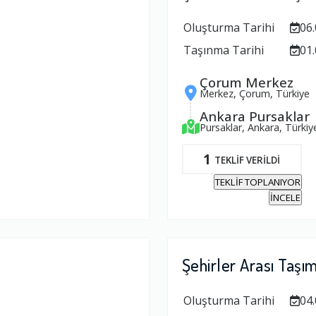
Oluşturma Tarihi
06.
Taşınma Tarihi
01.
Çorum Merkez
Merkez, Çorum, Türkiye
Ankara Pursaklar
Pursaklar, Ankara, Türkiy
1
TEKLİF VERİLDİ
TEKLİF TOPLANIYOR
İNCELE
Şehirler Arası Taşı
Oluşturma Tarihi
04.