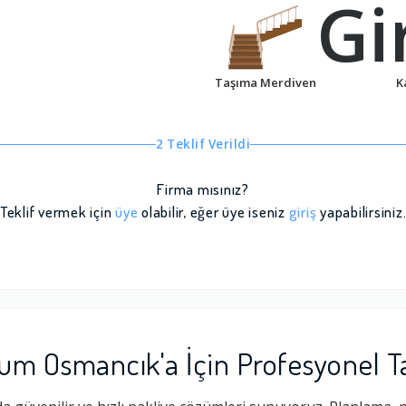
Gir
Taşıma Merdiven
K
2 Teklif Verildi
Firma mısınız?
Teklif vermek için
üye
olabilir, eğer üye iseniz
giriş
yapabilirsiniz
m Osmancık'a İçin Profesyonel T