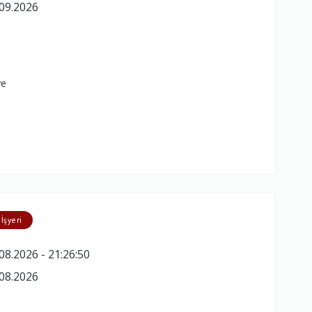
09.2026
ye
 İşyeri
08.2026 - 21:26:50
08.2026