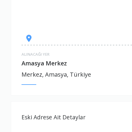
ALINACAĞI YER
Amasya Merkez
Merkez, Amasya, Türkiye
Eski Adrese Ait Detaylar