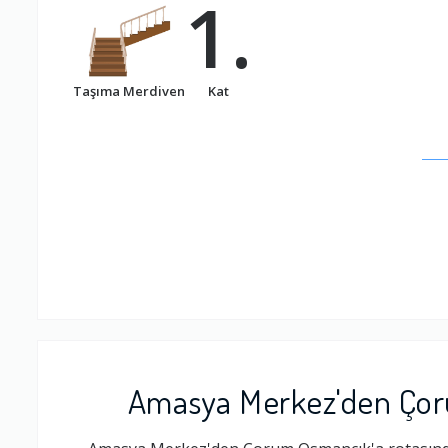
1.
Taşıma Merdiven
Kat
Amasya Merkez'den Çoru