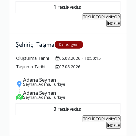
1
TEKLİF VERİLDİ
TEKLİF TOPLANIYOR
İNCELE
Şehiriçi Taşıma
Daire, İşyeri
Oluşturma Tarihi
06.08.2026 - 10:50:15
Taşınma Tarihi
07.08.2026
Adana Seyhan
Seyhan, Adana, Türkiye
Adana Seyhan
Seyhan, Adana, Türkiye
2
TEKLİF VERİLDİ
TEKLİF TOPLANIYOR
İNCELE