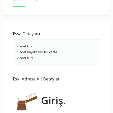
Eşya Detayları
4 adet koli
1 adet büyük tekerleli çanta
2 adet hurç
Eski Adrese Ait Detaylar
Giriş.