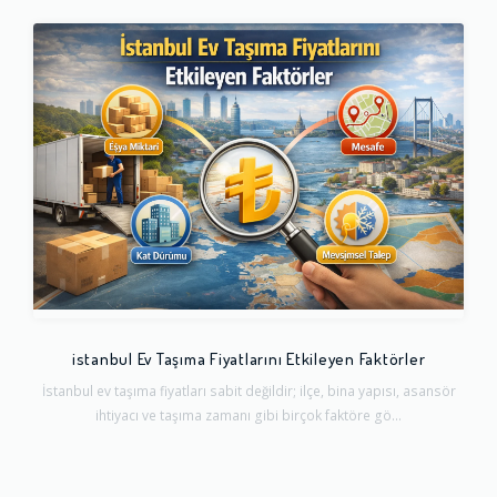
istanbul Ev Taşıma Fiyatlarını Etkileyen Faktörler
İstanbul ev taşıma fiyatları sabit değildir; ilçe, bina yapısı, asansör
ihtiyacı ve taşıma zamanı gibi birçok faktöre gö...