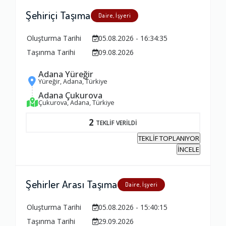
Şehiriçi Taşıma
Daire, İşyeri
Oluşturma Tarihi
05.08.2026 - 16:34:35
Taşınma Tarihi
09.08.2026
Adana Yüreğir
Yüreğir, Adana, Türkiye
Adana Çukurova
Çukurova, Adana, Türkiye
2
TEKLİF VERİLDİ
TEKLİF TOPLANIYOR
İNCELE
Şehirler Arası Taşıma
Daire, İşyeri
Oluşturma Tarihi
05.08.2026 - 15:40:15
Taşınma Tarihi
29.09.2026