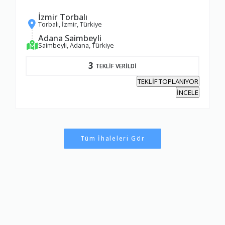
İzmir Torbalı
Torbalı, İzmir, Türkiye
Adana Saimbeyli
Saimbeyli, Adana, Türkiye
3
TEKLİF VERİLDİ
TEKLİF TOPLANIYOR
İNCELE
Tüm İhaleleri Gör