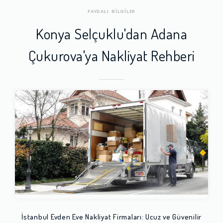
FAYDALI BİLGİLER
Konya Selçuklu'dan Adana
Çukurova'ya Nakliyat Rehberi
İstanbul Evden Eve Nakliyat Firmaları: Ucuz ve Güvenilir