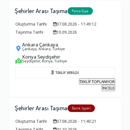
Şehirler Arası Taşıma
Parça Eşya
Oluşturma Tarihi
07.08.2026 - 11:49:12
Taşınma Tarihi
10.09.2026
Ankara Çankaya
Çankaya, Ankara, Türkiye
Konya Seydişehir
Seydişehir, Konya, Türkiye
3
TEKLİF VERİLDİ
TEKLİF TOPLANIYOR
İNCELE
Şehirler Arası Taşıma
Daire, İşyeri
Oluşturma Tarihi
07.08.2026 - 11:40:21
Taşınma Tarihi
31.10.2026