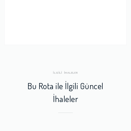
İLGİLİ İHALELER
Bu Rota ile İlgili Güncel
İhaleler