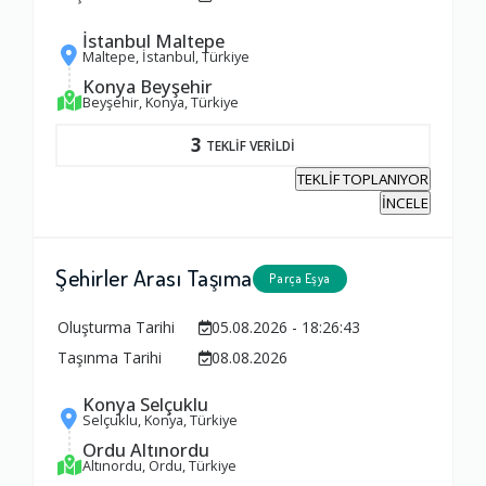
1.0
İstanbul Maltepe
Maltepe, İstanbul, Türkiye
Yorumunuz
Konya Beyşehir
Beyşehir, Konya, Türkiye
3
TEKLİF VERİLDİ
TEKLİF TOPLANIYOR
İNCELE
Şehirler Arası Taşıma
Parça Eşya
Oluşturma Tarihi
05.08.2026 - 18:26:43
Taşınma Tarihi
08.08.2026
Konya Selçuklu
Selçuklu, Konya, Türkiye
Ordu Altınordu
Altınordu, Ordu, Türkiye