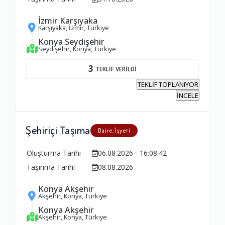
İzmir Karşıyaka
Karşıyaka, İzmir, Türkiye
Konya Seydişehir
Seydişehir, Konya, Türkiye
3
TEKLİF VERİLDİ
TEKLİF TOPLANIYOR
İNCELE
Şehiriçi Taşıma
Daire, İşyeri
Oluşturma Tarihi
06.08.2026 - 16:08:42
Taşınma Tarihi
08.08.2026
Konya Akşehir
Akşehir, Konya, Türkiye
Konya Akşehir
Akşehir, Konya, Türkiye