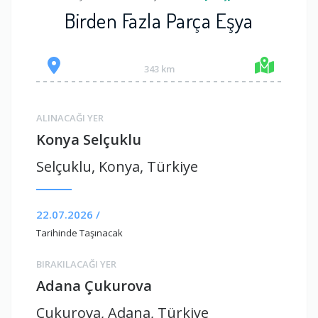
Birden Fazla Parça Eşya
343 km
ALINACAĞI YER
Konya Selçuklu
Selçuklu, Konya, Türkiye
22.07.2026 /
Tarihinde Taşınacak
BIRAKILACAĞI YER
Adana Çukurova
Çukurova, Adana, Türkiye