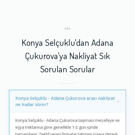
SSS
Konya Selçuklu'dan Adana
Çukurova'ya Nakliyat Sık
Sorulan Sorular
Konya Selçuklu - Adana Çukurova arası nakliyat
ne kadar sürer?
Konya Selçuklu - Adana Çukurova taşıması mesafeye ve
eşya miktarına göre genellikle 1-2 gün içinde
tamamlanır. Teklif veren firmalar tahmini süreyi detaylı