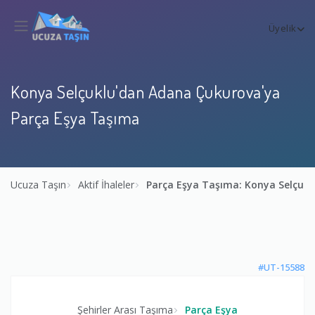
Üyelik
Konya Selçuklu'dan Adana Çukurova'ya
Parça Eşya Taşıma
Ucuza Taşın
Aktif İhaleler
Parça Eşya Taşıma: Konya Selçuk
#UT-15588
Şehirler Arası Taşıma
Parça Eşya