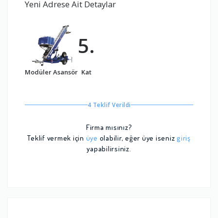
Yeni Adrese Ait Detaylar
5.
Modüler Asansör
Kat
4 Teklif Verildi
Firma mısınız?
Teklif vermek için
üye
olabilir, eğer üye iseniz
giriş
yapabilirsiniz.