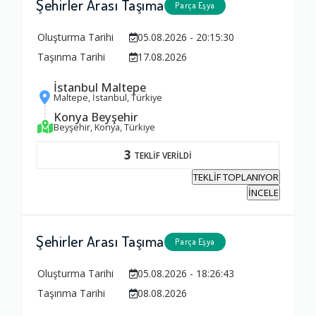
Şehirler Arası Taşıma
Parça Eşya
Oluşturma Tarihi
05.08.2026 - 20:15:30
Taşınma Tarihi
17.08.2026
İstanbul Maltepe
Maltepe, İstanbul, Türkiye
Konya Beyşehir
Beyşehir, Konya, Türkiye
3
TEKLİF VERİLDİ
TEKLİF TOPLANIYOR
İNCELE
Şehirler Arası Taşıma
Parça Eşya
Oluşturma Tarihi
05.08.2026 - 18:26:43
Taşınma Tarihi
08.08.2026