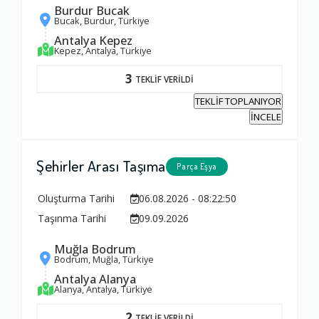
1.0
Burdur Bucak
Bucak, Burdur, Türkiye
Antalya Kepez
Yorumunuz
Kepez, Antalya, Türkiye
3
TEKLİF VERİLDİ
TEKLİF TOPLANIYOR
İNCELE
Şehirler Arası Taşıma
Parça Eşya
Oluşturma Tarihi
06.08.2026 - 08:22:50
Taşınma Tarihi
09.09.2026
Muğla Bodrum
Bodrum, Muğla, Türkiye
Antalya Alanya
Alanya, Antalya, Türkiye
2
TEKLİF VERİLDİ