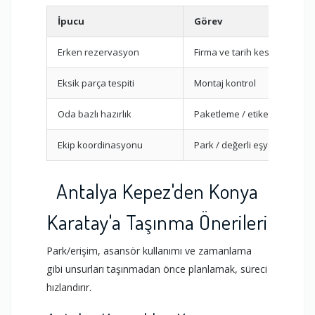
İpucu
Görev
Erken rezervasyon
Firma ve tarih kesinleştirme
Eksik parça tespiti
Montaj kontrol
Oda bazlı hazırlık
Paketleme / etiketleme
Ekip koordinasyonu
Park / değerli eşyalar
Antalya Kepez'den Konya
Karatay'a Taşınma Önerileri
Park/erişim, asansör kullanımı ve zamanlama
gibi unsurları taşınmadan önce planlamak, süreci
hızlandırır.