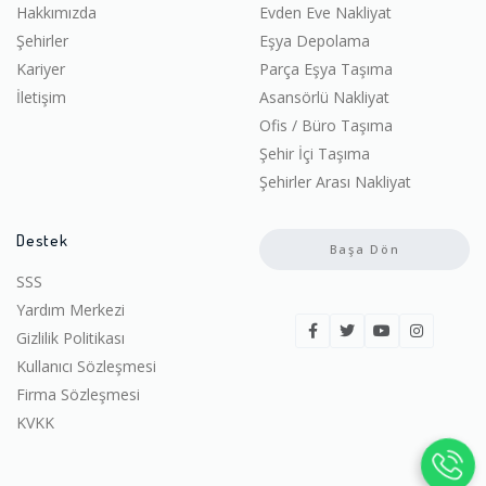
Hakkımızda
Evden Eve Nakliyat
Şehirler
Eşya Depolama
Kariyer
Parça Eşya Taşıma
İletişim
Asansörlü Nakliyat
Ofis / Büro Taşıma
Şehir İçi Taşıma
Şehirler Arası Nakliyat
Destek
Başa Dön
SSS
Yardım Merkezi
Gizlilik Politikası
Kullanıcı Sözleşmesi
Firma Sözleşmesi
KVKK