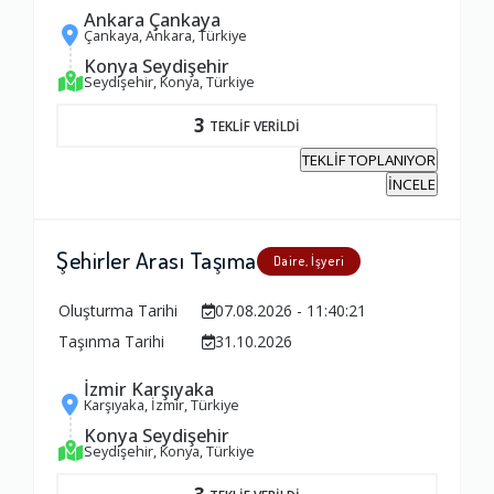
Ankara Çankaya
Çankaya, Ankara, Türkiye
Konya Seydişehir
Seydişehir, Konya, Türkiye
3
TEKLİF VERİLDİ
TEKLİF TOPLANIYOR
İNCELE
Şehirler Arası Taşıma
Daire, İşyeri
Oluşturma Tarihi
07.08.2026 - 11:40:21
Taşınma Tarihi
31.10.2026
İzmir Karşıyaka
Karşıyaka, İzmir, Türkiye
Konya Seydişehir
Seydişehir, Konya, Türkiye