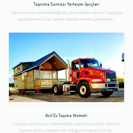
Taşınma Sonrası Yerleşim İpuçları
Taşınma süreci tamamlandığında, yeni evinizde rahat bir başlangıç
yapabilmek için bazı önemli adımları atmanız gerekmekt...
Acil Ev Taşıma Hizmeti
Taşınma süreci bazen beklenmedik şekilde hızlanabilir. Planlı bir
taşınma yerine, zamanın dar olduğu acil taşınma süreçl...