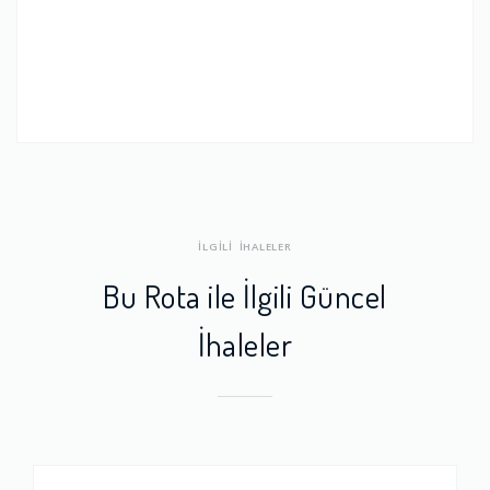
İLGİLİ İHALELER
Bu Rota ile İlgili Güncel
İhaleler