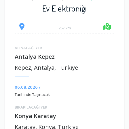
Ev Elektroniği
267 km
ALINACAĞI YER
Antalya Kepez
Kepez, Antalya, Türkiye
06.08.2026 /
Tarihinde Taşınacak
BIRAKILACAĞI YER
Konya Karatay
Karatay, Konya, Türkiye