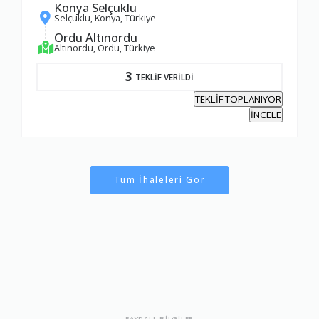
Konya Selçuklu
Selçuklu, Konya, Türkiye
Ordu Altınordu
Altınordu, Ordu, Türkiye
3
TEKLİF VERİLDİ
TEKLİF TOPLANIYOR
İNCELE
Tüm İhaleleri Gör
FAYDALI BİLGİLER