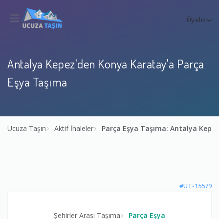
Üyelik
Antalya Kepez'den Konya Karatay'a Parça
Eşya Taşıma
Ucuza Taşın
Aktif İhaleler
Parça Eşya Taşıma: Antalya Kepe
#UT-15579
Şehirler Arası Taşıma
Parça Eşya