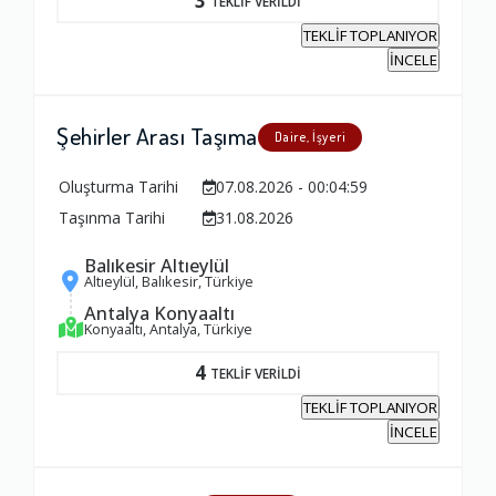
3
TEKLİF VERİLDİ
TEKLİF TOPLANIYOR
İNCELE
Şehirler Arası Taşıma
Daire, İşyeri
Oluşturma Tarihi
07.08.2026 - 00:04:59
Taşınma Tarihi
31.08.2026
Balıkesir Altıeylül
Altıeylül, Balıkesir, Türkiye
Antalya Konyaaltı
Konyaaltı, Antalya, Türkiye
4
TEKLİF VERİLDİ
TEKLİF TOPLANIYOR
İNCELE