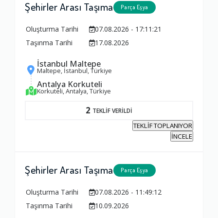
Şehirler Arası Taşıma
Parça Eşya
Oluşturma Tarihi
07.08.2026 - 17:11:21
Taşınma Tarihi
17.08.2026
İstanbul Maltepe
Maltepe, İstanbul, Türkiye
Antalya Korkuteli
Korkuteli, Antalya, Türkiye
2
TEKLİF VERİLDİ
TEKLİF TOPLANIYOR
İNCELE
Şehirler Arası Taşıma
Parça Eşya
Oluşturma Tarihi
07.08.2026 - 11:49:12
Taşınma Tarihi
10.09.2026