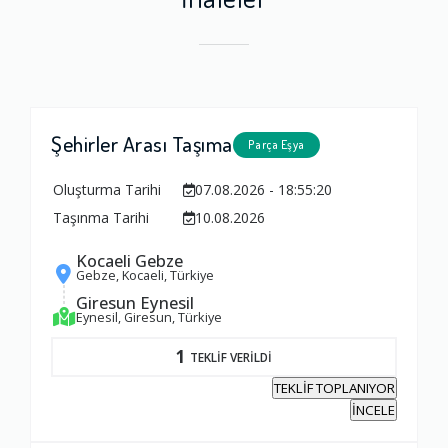
Şehirler Arası Taşıma
Parça Eşya
Oluşturma Tarihi
07.08.2026 - 18:55:20
Taşınma Tarihi
10.08.2026
Kocaeli Gebze
Gebze, Kocaeli, Türkiye
Giresun Eynesil
Eynesil, Giresun, Türkiye
1
TEKLİF VERİLDİ
TEKLİF TOPLANIYOR
İNCELE