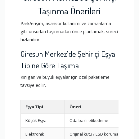
Taşınma Önerileri
Park/erişim, asansör kullanımı ve zamanlama
gibi unsurları taşınmadan önce planlamak, süreci
hızlandırır.
Giresun Merkez'de Şehiriçi Eşya
Tipine Göre Taşıma
Kırılgan ve büyük eşyalar için özel paketleme
tavsiye edilir.
Eşya Tipi
Öneri
Küçük Eşya
Oda bazlı etiketleme
Elektronik
Orijinal kutu / ESD koruma