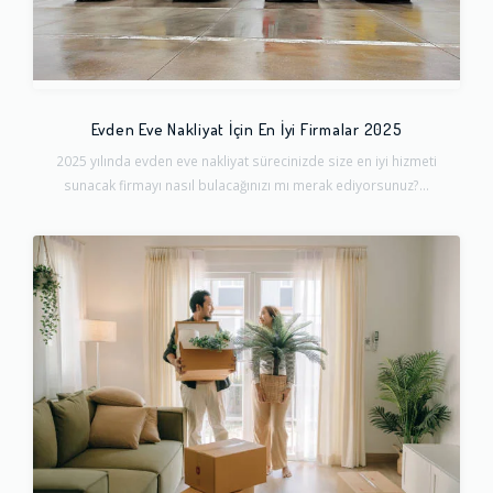
Evden Eve Nakliyat İçin En İyi Firmalar 2025
2025 yılında evden eve nakliyat sürecinizde size en iyi hizmeti
sunacak firmayı nasıl bulacağınızı mı merak ediyorsunuz?...