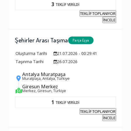
3
TEKLİF VERİLDİ
TEKLİF TOPLANIYOR
İNCELE
Şehirler Arası Taşıma
Parça Eşya
Oluşturma Tarihi
21.07.2026 - 00:29:41
Taşınma Tarihi
26.07.2026
Antalya Muratpaşa
Muratpaşa, Antalya, Türkiye
Giresun Merkez
Merkez, Giresun, Türkiye
1
TEKLİF VERİLDİ
TEKLİF TOPLANIYOR
İNCELE