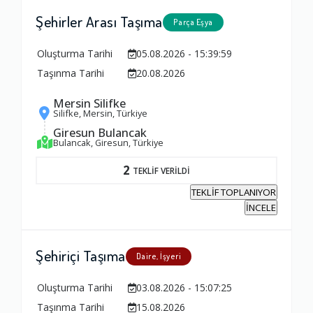
Şehirler Arası Taşıma
Parça Eşya
Oluşturma Tarihi
05.08.2026 - 15:39:59
Taşınma Tarihi
20.08.2026
Mersin Silifke
Silifke, Mersin, Türkiye
Giresun Bulancak
Bulancak, Giresun, Türkiye
2
TEKLİF VERİLDİ
TEKLİF TOPLANIYOR
İNCELE
Şehiriçi Taşıma
Daire, İşyeri
Oluşturma Tarihi
03.08.2026 - 15:07:25
Taşınma Tarihi
15.08.2026