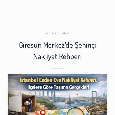
FAYDALI BİLGİLER
Giresun Merkez'de Şehiriçi
Nakliyat Rehberi