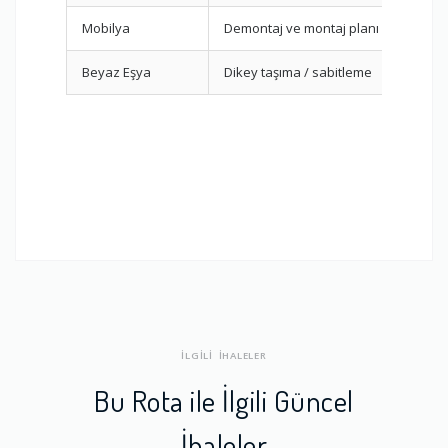
Mobilya
Demontaj ve montaj planı
Beyaz Eşya
Dikey taşıma / sabitleme
İLGİLİ İHALELER
Bu Rota ile İlgili Güncel
İhaleler