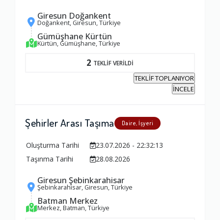
Giresun Doğankent
Doğankent, Giresun, Türkiye
Gümüşhane Kürtün
Kürtün, Gümüşhane, Türkiye
2
TEKLİF VERİLDİ
TEKLİF TOPLANIYOR
İNCELE
Şehirler Arası Taşıma
Daire, İşyeri
Oluşturma Tarihi
23.07.2026 - 22:32:13
Taşınma Tarihi
28.08.2026
Giresun Şebinkarahisar
Şebinkarahisar, Giresun, Türkiye
Batman Merkez
Merkez, Batman, Türkiye