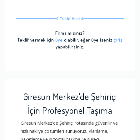
0 Teklif Verildi
Firma mısınız?
Teklif vermek için
üye
olabilir, eğer üye iseniz
giriş
yapabilirsiniz.
Giresun Merkez'de Şehiriçi
İçin Profesyonel Taşıma
Giresun Merkez'de Şehiriçi rotasında güvenilir ve
hızlı nakliye çözümleri sunuyoruz. Planlama,
paketleme ve sigortalı taşıma ile süreci