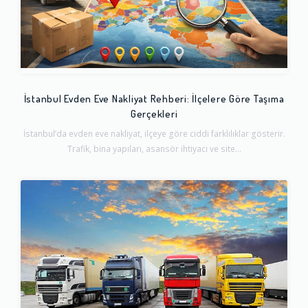
İstanbul Evden Eve Nakliyat Rehberi: İlçelere Göre Taşıma
Gerçekleri
İstanbul’da evden eve nakliyat, ilçeye göre ciddi farklılıklar gösterir.
Trafik, bina yapıları, asansör ihtiyacı ve site...