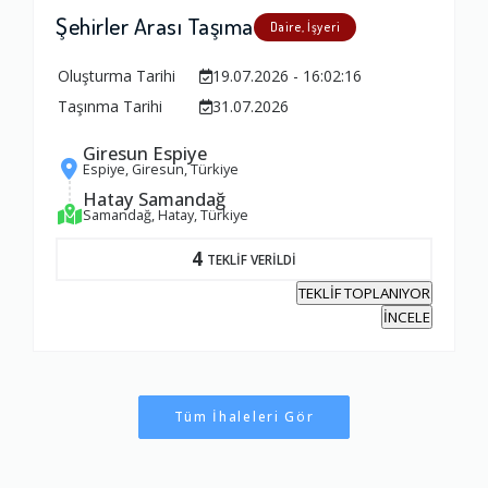
Şehirler Arası Taşıma
Daire, İşyeri
Oluşturma Tarihi
19.07.2026 - 16:02:16
Taşınma Tarihi
31.07.2026
Giresun Espiye
Espiye, Giresun, Türkiye
Hatay Samandağ
Samandağ, Hatay, Türkiye
4
TEKLİF VERİLDİ
TEKLİF TOPLANIYOR
İNCELE
Tüm İhaleleri Gör