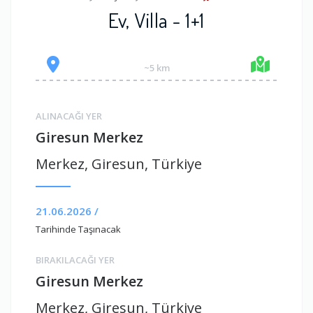
Ev, Villa - 1+1
~5 km
ALINACAĞI YER
Giresun Merkez
Merkez, Giresun, Türkiye
21.06.2026 /
Tarihinde Taşınacak
BIRAKILACAĞI YER
Giresun Merkez
Merkez, Giresun, Türkiye