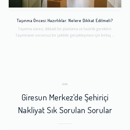
Taşınma Öncesi Hazırlıklar: Nelere Dikkat Edilmeli?
Taşınma süreci, dikkatli bir planlama ve hazırlık gerektirir.
Taşınmanın sorunsuz bir şekilde gerçekleşmesi için birkaç ...
SSS
Giresun Merkez'de Şehiriçi
Nakliyat Sık Sorulan Sorular