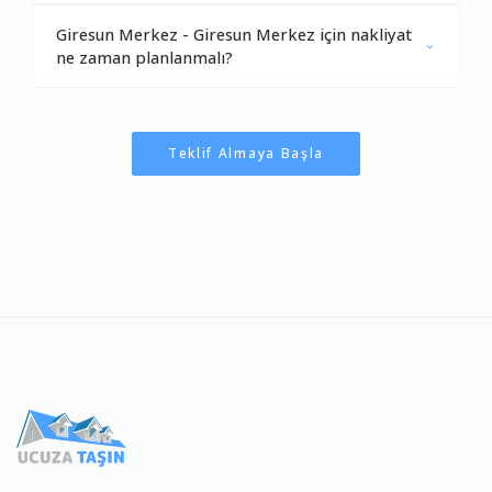
Giresun Merkez - Giresun Merkez için nakliyat
ne zaman planlanmalı?
Teklif Almaya Başla