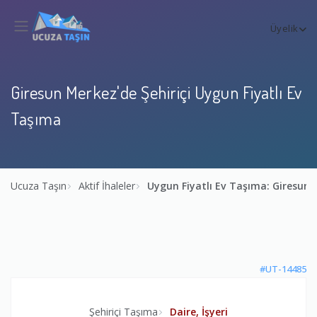
Üyelik
Giresun Merkez'de Şehiriçi Uygun Fiyatlı Ev
Taşıma
Ucuza Taşın
Aktif İhaleler
Uygun Fiyatlı Ev Taşıma: Giresun
#UT-14485
Şehiriçi Taşıma
Daire, İşyeri