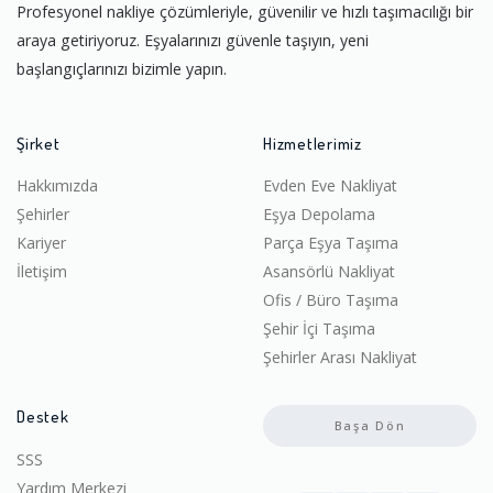
Profesyonel nakliye çözümleriyle, güvenilir ve hızlı taşımacılığı bir
araya getiriyoruz. Eşyalarınızı güvenle taşıyın, yeni
başlangıçlarınızı bizimle yapın.
Şirket
Hizmetlerimiz
Hakkımızda
Evden Eve Nakliyat
Şehirler
Eşya Depolama
Kariyer
Parça Eşya Taşıma
İletişim
Asansörlü Nakliyat
Ofis / Büro Taşıma
Şehir İçi Taşıma
Şehirler Arası Nakliyat
Destek
Başa Dön
SSS
Yardım Merkezi