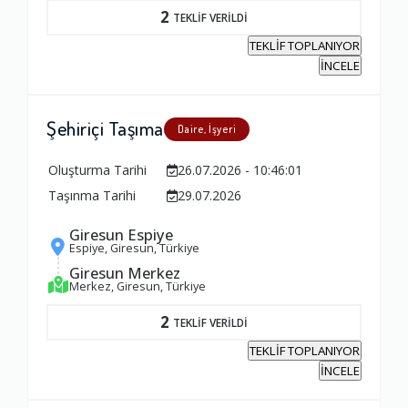
2
TEKLİF VERİLDİ
TEKLİF TOPLANIYOR
İNCELE
Şehiriçi Taşıma
Daire, İşyeri
Oluşturma Tarihi
26.07.2026 - 10:46:01
Taşınma Tarihi
29.07.2026
Giresun Espiye
Espiye, Giresun, Türkiye
Giresun Merkez
Merkez, Giresun, Türkiye
Ambalajlama Hizmeti
2
TEKLİF VERİLDİ
1.0
TEKLİF TOPLANIYOR
İNCELE
Firma ile İletişim