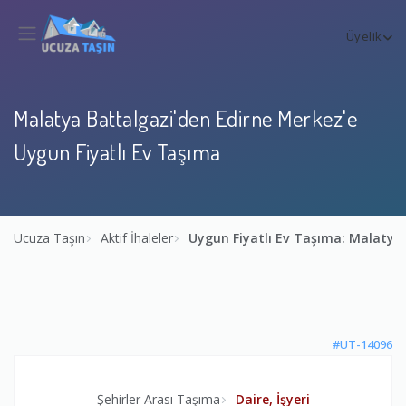
Üyelik
Malatya Battalgazi'den Edirne Merkez'e
Uygun Fiyatlı Ev Taşıma
Ucuza Taşın
Aktif İhaleler
Uygun Fiyatlı Ev Taşıma: Malatya
#UT-14096
Şehirler Arası Taşıma
Daire, İşyeri