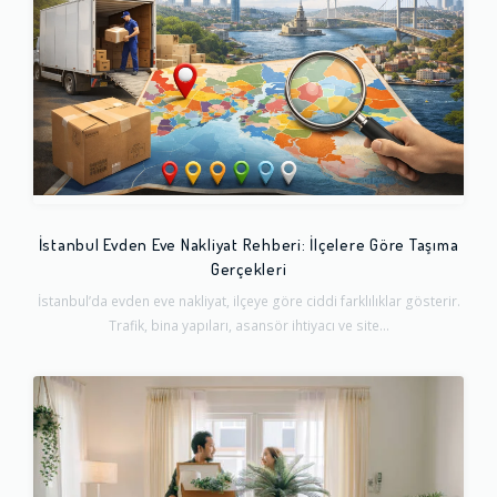
İstanbul Evden Eve Nakliyat Rehberi: İlçelere Göre Taşıma
Gerçekleri
İstanbul’da evden eve nakliyat, ilçeye göre ciddi farklılıklar gösterir.
Trafik, bina yapıları, asansör ihtiyacı ve site...