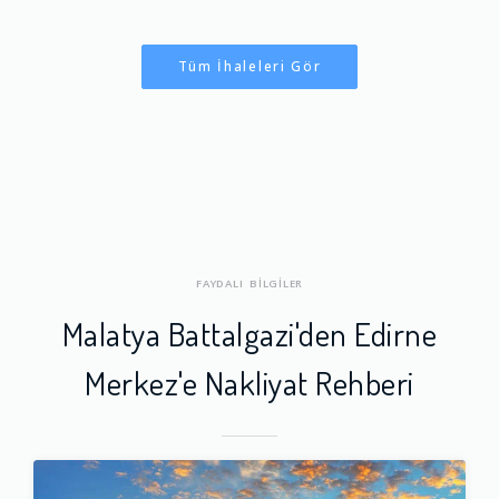
Tüm İhaleleri Gör
FAYDALI BİLGİLER
Malatya Battalgazi'den Edirne
Merkez'e Nakliyat Rehberi