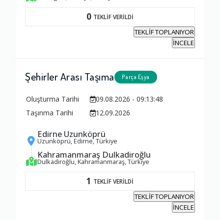
0
TEKLİF VERİLDİ
TEKLİF TOPLANIYOR
İNCELE
Şehirler Arası Taşıma
Parça Eşya
Oluşturma Tarihi
09.08.2026 - 09:13:48
Taşınma Tarihi
12.09.2026
Edirne Uzunköprü
Uzunköprü, Edirne, Türkiye
Kahramanmaraş Dulkadiroğlu
Dulkadiroğlu, Kahramanmaraş, Türkiye
1
TEKLİF VERİLDİ
TEKLİF TOPLANIYOR
İNCELE