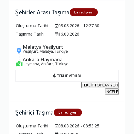
Şehirler Arası Taşıma
Daire, İşyeri
Oluşturma Tarihi
08.08.2026 - 12:27:50
Taşınma Tarihi
16.08.2026
Malatya Yeşilyurt
Yeşilyurt, Malatya, Türkiye
Ankara Haymana
Haymana, Ankara, Türkiye
4
TEKLİF VERİLDİ
TEKLİF TOPLANIYOR
İNCELE
Şehiriçi Taşıma
Daire, İşyeri
Oluşturma Tarihi
08.08.2026 - 08:53:25