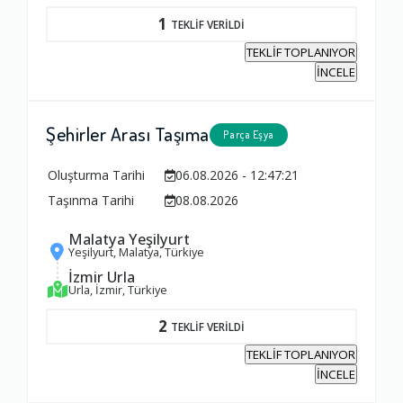
1
TEKLİF VERİLDİ
TEKLİF TOPLANIYOR
İNCELE
Şehirler Arası Taşıma
Parça Eşya
Oluşturma Tarihi
06.08.2026 - 12:47:21
Taşınma Tarihi
08.08.2026
Malatya Yeşilyurt
Yeşilyurt, Malatya, Türkiye
İzmir Urla
Urla, İzmir, Türkiye
2
TEKLİF VERİLDİ
TEKLİF TOPLANIYOR
İNCELE