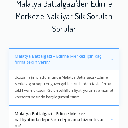
Malatya Battalgazi'den Edirne
Merkez'e Nakliyat Sık Sorulan
Sorular
Malatya Battalgazi - Edirne Merkez için kaç
firma teklif verir?
Ucuza Taşın platformunda Malatya Battalgazi - Edirne
Merkez gibi popüler güzergahlar için birden fazla firma
teklif vermektedir. Gelen teklifleri fiyat, yorum ve hizmet
kapsamı bazında karşılaştırabilirsiniz.
Malatya Battalgazi - Edirne Merkez
nakliyatında depo/ara depolama hizmeti var
mı?