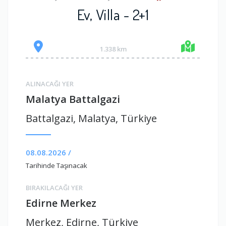
Ev, Villa - 2+1
1.338 km
ALINACAĞI YER
Malatya Battalgazi
Battalgazi, Malatya, Türkiye
08.08.2026 /
Tarihinde Taşınacak
BIRAKILACAĞI YER
Edirne Merkez
Merkez, Edirne, Türkiye