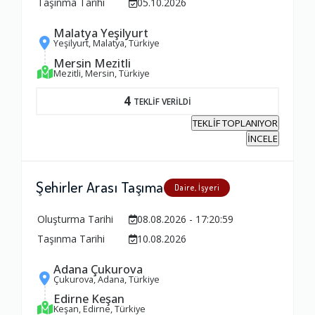
Taşınma Tarihi
05.10.2026
Malatya Yeşilyurt
Yeşilyurt, Malatya, Türkiye
Mersin Mezitli
Mezitli, Mersin, Türkiye
4
TEKLİF VERİLDİ
TEKLİF TOPLANIYOR
İNCELE
Şehirler Arası Taşıma
Daire, İşyeri
Oluşturma Tarihi
08.08.2026 - 17:20:59
Taşınma Tarihi
10.08.2026
Adana Çukurova
Çukurova, Adana, Türkiye
Ambalajlama Hizmeti
Edirne Keşan
Keşan, Edirne, Türkiye
1.0