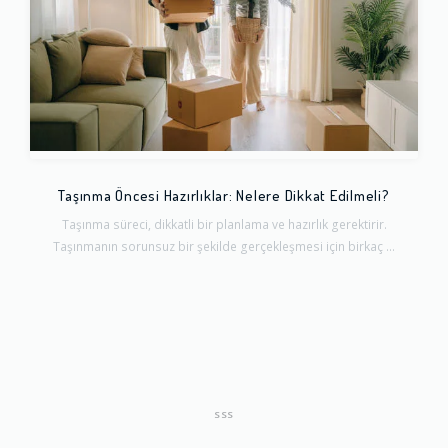
Taşınma Öncesi Hazırlıklar: Nelere Dikkat Edilmeli?
Taşınma süreci, dikkatli bir planlama ve hazırlık gerektirir.
Taşınmanın sorunsuz bir şekilde gerçekleşmesi için birkaç ...
SSS