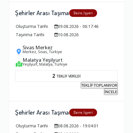
Şehirler Arası Taşıma
Daire, İşyeri
Oluşturma Tarihi
09.08.2026 - 06:17:46
Taşınma Tarihi
10.08.2026
Sivas Merkez
Merkez, Sivas, Türkiye
Malatya Yeşilyurt
Yeşilyurt, Malatya, Türkiye
2
TEKLİF VERİLDİ
TEKLİF TOPLANIYOR
İNCELE
Şehirler Arası Taşıma
Daire, İşyeri
Oluşturma Tarihi
08.08.2026 - 19:04:01