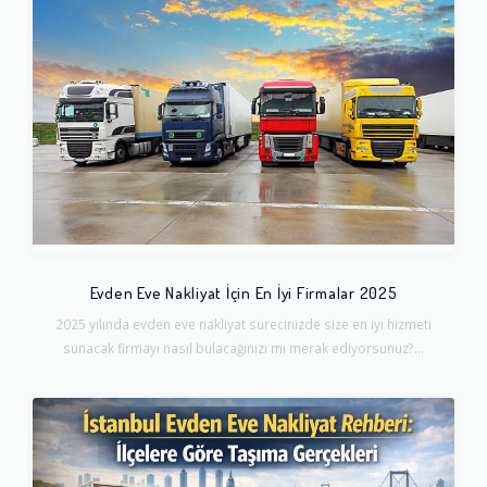
Evden Eve Nakliyat İçin En İyi Firmalar 2025
2025 yılında evden eve nakliyat sürecinizde size en iyi hizmeti
sunacak firmayı nasıl bulacağınızı mı merak ediyorsunuz?...