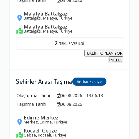
Taşınma Tarihi
09.08.2026
Malatya Battalgazi
Battalgazi, Malatya, Türkiye
Malatya Battalgazi
Battalgazi, Malatya, Türkiye
2
TEKLİF VERİLDİ
TEKLİF TOPLANIYOR
İNCELE
Şehirler Arası Taşıma
Ambar Nakliye
Oluşturma Tarihi
06.08.2026 - 13:06:13
Taşınma Tarihi
06.08.2026
Edirne Merkez
Merkez, Edirne, Türkiye
Kocaeli Gebze
Gebze, Kocaeli, Türkiye