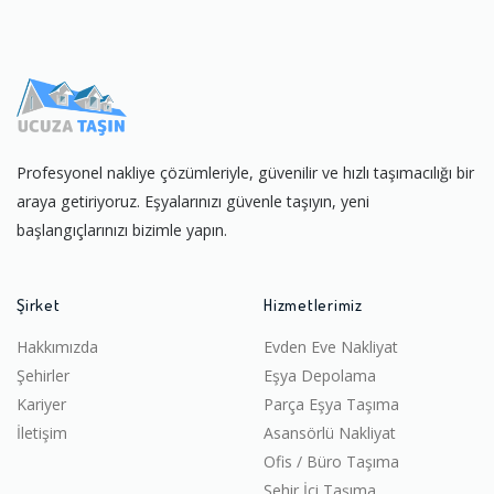
Profesyonel nakliye çözümleriyle, güvenilir ve hızlı taşımacılığı bir
araya getiriyoruz. Eşyalarınızı güvenle taşıyın, yeni
başlangıçlarınızı bizimle yapın.
Şirket
Hizmetlerimiz
Hakkımızda
Evden Eve Nakliyat
Şehirler
Eşya Depolama
Kariyer
Parça Eşya Taşıma
İletişim
Asansörlü Nakliyat
Ofis / Büro Taşıma
Şehir İçi Taşıma