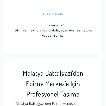
4 Teklif Verildi
Firma mısınız?
Teklif vermek için
üye
olabilir, eğer üye iseniz
giriş
yapabilirsiniz.
Malatya Battalgazi'den
Edirne Merkez'e İçin
Profesyonel Taşıma
Malatya Battalgazi'den Edirne Merkez'e