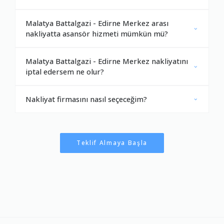
Malatya Battalgazi - Edirne Merkez arası
nakliyatta asansör hizmeti mümkün mü?
Malatya Battalgazi - Edirne Merkez nakliyatını
iptal edersem ne olur?
Nakliyat firmasını nasıl seçeceğim?
Teklif Almaya Başla