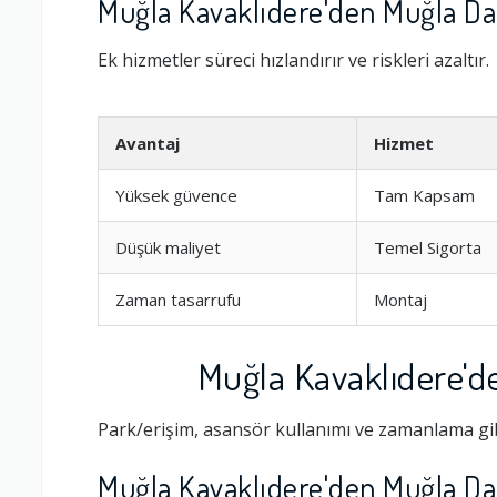
Muğla Kavaklıdere'den Muğla Dat
Ek hizmetler süreci hızlandırır ve riskleri azaltır.
Avantaj
Hizmet
Yüksek güvence
Tam Kapsam
Düşük maliyet
Temel Sigorta
Zaman tasarrufu
Montaj
Muğla Kavaklıdere'd
Park/erişim, asansör kullanımı ve zamanlama gib
Muğla Kavaklıdere'den Muğla Da