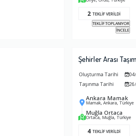
2
TEKLİF VERİLDİ
TEKLİF TOPLANIYOR
İNCELE
Şehirler Arası Taşı
Oluşturma Tarihi
04.
Taşınma Tarihi
26.
Ankara Mamak
Mamak, Ankara, Türkiye
Muğla Ortaca
Ortaca, Muğla, Türkiye
4
TEKLİF VERİLDİ