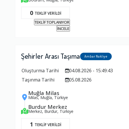
0
TEKLİF VERİLDİ
TEKLİF TOPLANIYOR
İNCELE
Şehirler Arası Taşıma
Ambar Nakliye
Oluşturma Tarihi
04.08.2026 - 15:49:43
Taşınma Tarihi
05.08.2026
Muğla Milas
Milas, Muğla, Türkiye
Burdur Merkez
Merkez, Burdur, Türkiye
1
TEKLİF VERİLDİ