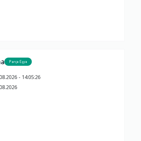
ma
Parça Eşya
08.2026 - 14:05:26
08.2026