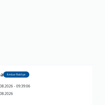
ma
Ambar Nakliye
08.2026 - 09:39:06
08.2026