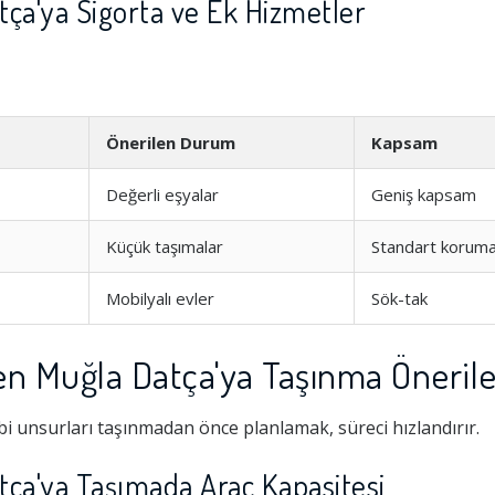
ça'ya Sigorta ve Ek Hizmetler
Önerilen Durum
Kapsam
Değerli eşyalar
Geniş kapsam
Küçük taşımalar
Standart korum
Mobilyalı evler
Sök-tak
en Muğla Datça'ya Taşınma Önerile
i unsurları taşınmadan önce planlamak, süreci hızlandırır.
tça'ya Taşımada Araç Kapasitesi