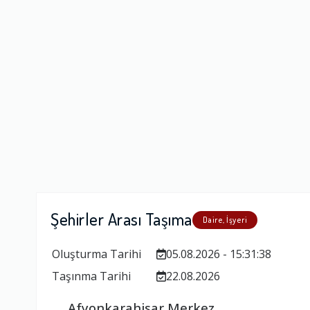
Firma Çalışan
Fiyatlandırm
Yorumunuz
Şehirler Arası Taşıma
Daire, İşyeri
Oluşturma Tarihi
05.08.2026 - 15:31:38
Taşınma Tarihi
22.08.2026
Afyonkarahisar Merkez