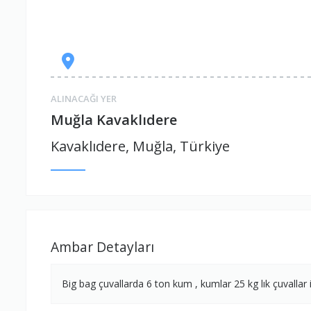
ALINACAĞI YER
Muğla Kavaklıdere
Kavaklıdere, Muğla, Türkiye
Ambar Detayları
Big bag çuvallarda 6 ton kum , kumlar 25 kg lık çuvallar