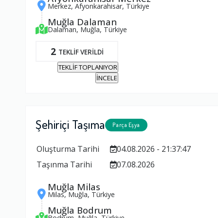
Merkez, Afyonkarahisar, Türkiye
Muğla Dalaman
Dalaman, Muğla, Türkiye
2
TEKLİF VERİLDİ
TEKLİF TOPLANIYOR
İNCELE
Şehiriçi Taşıma
Parça Eşya
Oluşturma Tarihi
04.08.2026 - 21:37:47
Taşınma Tarihi
07.08.2026
Muğla Milas
Milas, Muğla, Türkiye
Muğla Bodrum
Bodrum, Muğla, Türkiye