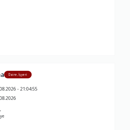
ma
Daire, İşyeri
08.2026 - 21:04:55
08.2026
r
iye