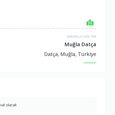
BIRAKILACAĞI YER
Muğla Datça
Datça, Muğla, Türkiye
uval olacak