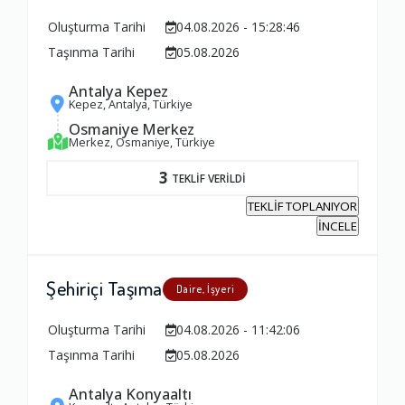
Oluşturma Tarihi
04.08.2026 - 15:28:46
Taşınma Tarihi
05.08.2026
Antalya Kepez
Kepez, Antalya, Türkiye
Osmaniye Merkez
Merkez, Osmaniye, Türkiye
3
TEKLİF VERİLDİ
TEKLİF TOPLANIYOR
İNCELE
Şehiriçi Taşıma
Daire, İşyeri
Oluşturma Tarihi
04.08.2026 - 11:42:06
Taşınma Tarihi
05.08.2026
Antalya Konyaaltı