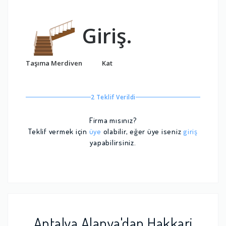
Giriş.
Taşıma Merdiven
Kat
2 Teklif Verildi
Firma mısınız?
Teklif vermek için
üye
olabilir, eğer üye iseniz
giriş
yapabilirsiniz.
Antalya Alanya'dan Hakkari