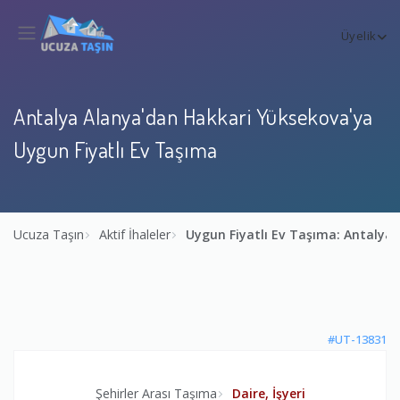
Üyelik
Antalya Alanya'dan Hakkari Yüksekova'ya
Uygun Fiyatlı Ev Taşıma
Ucuza Taşın
Aktif İhaleler
Uygun Fiyatlı Ev Taşıma: Antalya
#UT-13831
Şehirler Arası Taşıma
Daire, İşyeri