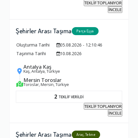
TEKLİF TOPLANIYOR
İNCELE
Şehirler Arası Taşıma
Parça Eşya
Oluşturma Tarihi
05.08.2026 - 12:10:46
Taşınma Tarihi
10.08.2026
Antalya Kaş
Kaş, Antalya, Türkiye
Mersin Toroslar
Toroslar, Mersin, Türkiye
2
TEKLİF VERİLDİ
TEKLİF TOPLANIYOR
İNCELE
Şehirler Arası Taşıma
Araç, Tekne