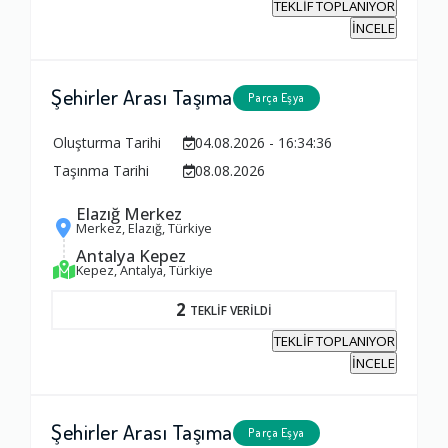
TEKLİF TOPLANIYOR
İNCELE
Şehirler Arası Taşıma
Parça Eşya
Oluşturma Tarihi
04.08.2026 - 16:34:36
Taşınma Tarihi
08.08.2026
Elazığ Merkez
Merkez, Elazığ, Türkiye
Antalya Kepez
Kepez, Antalya, Türkiye
2
TEKLİF VERİLDİ
TEKLİF TOPLANIYOR
İNCELE
Şehirler Arası Taşıma
Parça Eşya