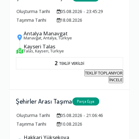
Oluşturma Tarihi
05.08.2026 - 23:45:29
Taşınma Tarihi
18.08.2026
Antalya Manavgat
Manavgat, Antalya, Türkiye
Kayseri Talas
Talas, Kayseri, Türkiye
2
TEKLİF VERİLDİ
TEKLİF TOPLANIYOR
İNCELE
Şehirler Arası Taşıma
Parça Eşya
Oluşturma Tarihi
05.08.2026 - 21:06:46
Taşınma Tarihi
10.08.2026
Hakkari Yüksekova