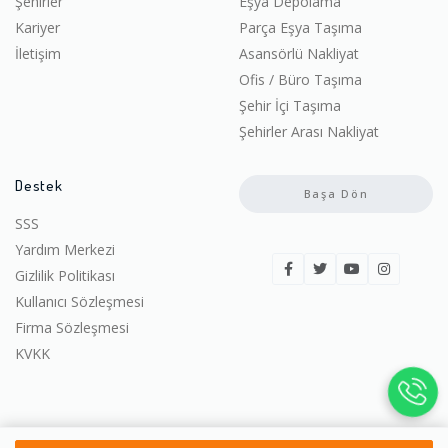
Şehirler
Eşya Depolama
Kariyer
Parça Eşya Taşıma
İletişim
Asansörlü Nakliyat
Ofis / Büro Taşıma
Şehir İçi Taşıma
Şehirler Arası Nakliyat
Destek
Başa Dön
SSS
Yardım Merkezi
Gizlilik Politikası
Kullanıcı Sözleşmesi
Firma Sözleşmesi
KVKK