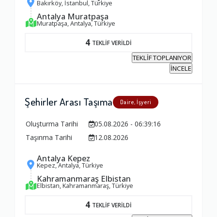
Bakırköy, İstanbul, Türkiye
Antalya Muratpaşa
Muratpaşa, Antalya, Türkiye
Yorumunuz
4
TEKLİF VERİLDİ
TEKLİF TOPLANIYOR
İNCELE
Şehirler Arası Taşıma
Daire, İşyeri
Oluşturma Tarihi
05.08.2026 - 06:39:16
Taşınma Tarihi
12.08.2026
Antalya Kepez
Kepez, Antalya, Türkiye
Kahramanmaraş Elbistan
Elbistan, Kahramanmaraş, Türkiye
4
TEKLİF VERİLDİ