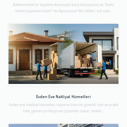
Beklenmedik bir taşınma durumuyla karşı karşıyasınız ve "Evimi
hemen taşımam lazım!" mı diyorsunuz? Bu rehber, acil nakl...
Evden Eve Nakliyat Hizmetleri
Evden eve nakliyat hizmetleri, taşınma sürecini güvenli, hızlı ve pratik
hale getiren profesyonel çözümler sunar. İstanb...