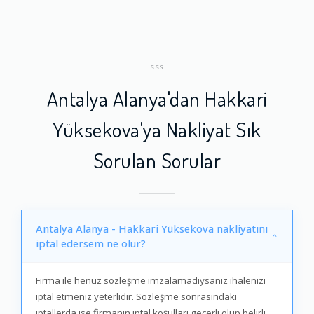
SSS
Antalya Alanya'dan Hakkari
Yüksekova'ya Nakliyat Sık
Sorulan Sorular
Antalya Alanya - Hakkari Yüksekova nakliyatını
iptal edersem ne olur?
Firma ile henüz sözleşme imzalamadıysanız ihalenizi
iptal etmeniz yeterlidir. Sözleşme sonrasındaki
iptallerda ise firmanın iptal koşulları geçerli olup belirli