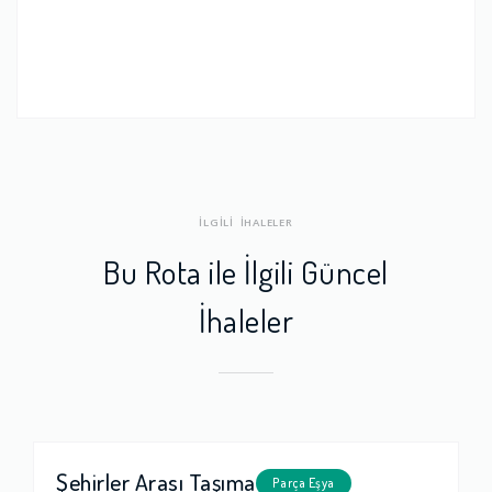
İLGİLİ İHALELER
Bu Rota ile İlgili Güncel
İhaleler
Şehirler Arası Taşıma
Parça Eşya