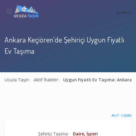
Üyelik
Ankara Keçiören'de Şehiriçi Uygun Fiyatlı
Ev Taşıma
Ucuza Taşın
Aktif İhaleler
Uygun Fiyatlı Ev Taşıma: Ankara 
#UT-13686
Şehiriçi Taşıma
Daire, İşyeri