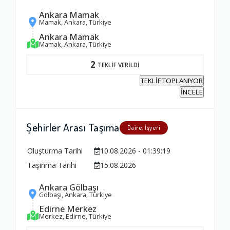
Ankara Mamak
Mamak, Ankara, Türkiye
Ankara Mamak
Mamak, Ankara, Türkiye
2
TEKLİF VERİLDİ
TEKLİF TOPLANIYOR
İNCELE
Şehirler Arası Taşıma
Daire, İşyeri
Oluşturma Tarihi
10.08.2026 - 01:39:19
Taşınma Tarihi
15.08.2026
Ambalajlama Hizmeti
Ankara Gölbaşı
Gölbaşı, Ankara, Türkiye
1.0
Edirne Merkez
Merkez, Edirne, Türkiye