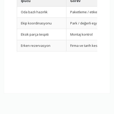
İpucu
Görev
Oda bazlı hazırlık
Paketleme / etiketleme
Ekip koordinasyonu
Park / değerli eşyalar
Eksik parça tespiti
Montaj kontrol
Erken rezervasyon
Firma ve tarih kesinleştirme