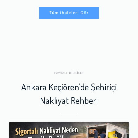
Tüm İhaleleri Gör
FAYDALI BİLGİLER
Ankara Keçiören'de Şehiriçi
Nakliyat Rehberi