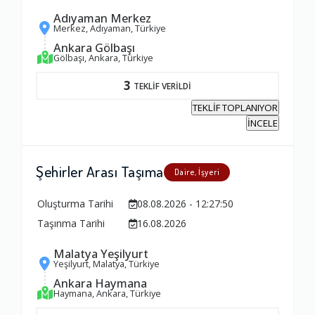
Adıyaman Merkez
Merkez, Adıyaman, Türkiye
Ankara Gölbaşı
Gölbaşı, Ankara, Türkiye
3
TEKLİF VERİLDİ
TEKLİF TOPLANIYOR
İNCELE
Şehirler Arası Taşıma
Daire, İşyeri
Oluşturma Tarihi
08.08.2026 - 12:27:50
Taşınma Tarihi
16.08.2026
Malatya Yeşilyurt
Yeşilyurt, Malatya, Türkiye
Ankara Haymana
Haymana, Ankara, Türkiye