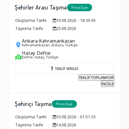
Şehirler Arası Taşıma
Parça Eşya
Oluşturma Tarihi
10.08.2026 - 18:39:45
Taşınma Tarihi
25.08.2026
Ankara Kahramankazan
Kahramankazan, Ankara, Türkiye
Hatay Defne
Defne, Hatay, Türkiye
1
TEKLİF VERİLDİ
TEKLİF TOPLANIYOR
İNCELE
Şehiriçi Taşıma
Parça Eşya
Oluşturma Tarihi
10.08.2026 - 01:51:33
Taşınma Tarihi
14.08.2026