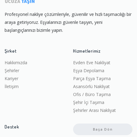
Profesyonel nakliye çözümleriyle, güvenilir ve hızlı taşımacılığı bir
araya getiriyoruz. Eşyalarınızı güvenle taşıyın, yeni
başlangıçlarınızı bizimle yapın.
Şirket
Hizmetlerimiz
Hakkımızda
Evden Eve Nakliyat
Şehirler
Eşya Depolama
Kariyer
Parça Eşya Taşıma
İletişim
Asansörlü Nakliyat
Ofis / Büro Taşıma
Şehir İçi Taşıma
Şehirler Arası Nakliyat
Destek
Başa Dön