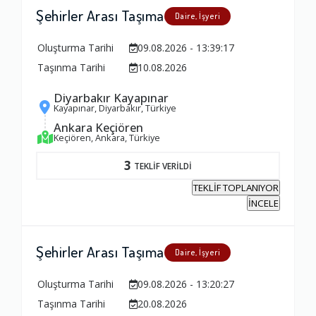
Şehirler Arası Taşıma
Daire, İşyeri
Oluşturma Tarihi
09.08.2026 - 13:39:17
Taşınma Tarihi
10.08.2026
Diyarbakır Kayapınar
Kayapınar, Diyarbakır, Türkiye
Ankara Keçiören
Keçiören, Ankara, Türkiye
3
TEKLİF VERİLDİ
TEKLİF TOPLANIYOR
İNCELE
Şehirler Arası Taşıma
Daire, İşyeri
Oluşturma Tarihi
09.08.2026 - 13:20:27
Taşınma Tarihi
20.08.2026