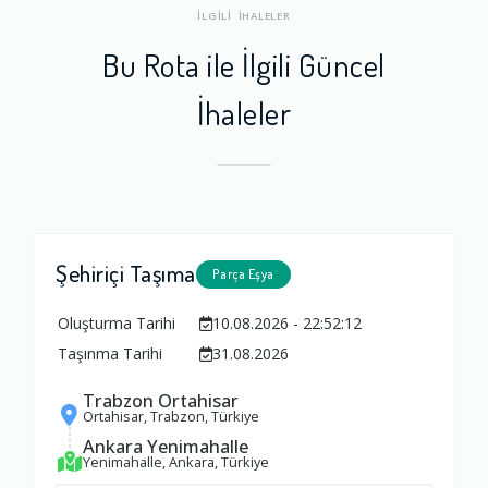
İLGİLİ İHALELER
Bu Rota ile İlgili Güncel
İhaleler
Şehiriçi Taşıma
Parça Eşya
Oluşturma Tarihi
10.08.2026 - 22:52:12
Taşınma Tarihi
31.08.2026
Trabzon Ortahisar
Ortahisar, Trabzon, Türkiye
Ankara Yenimahalle
Yenimahalle, Ankara, Türkiye