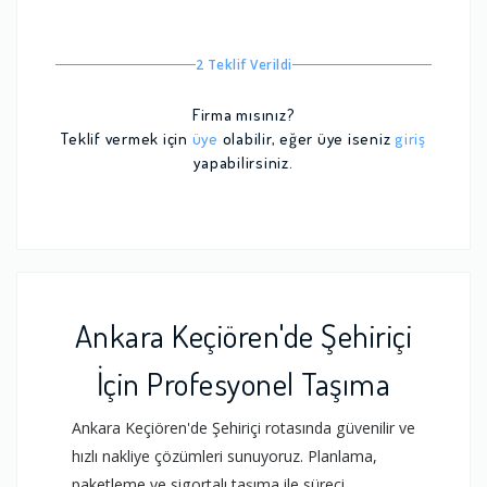
2 Teklif Verildi
Firma mısınız?
Teklif vermek için
üye
olabilir, eğer üye iseniz
giriş
yapabilirsiniz.
Ankara Keçiören'de Şehiriçi
İçin Profesyonel Taşıma
Ankara Keçiören'de Şehiriçi rotasında güvenilir ve
hızlı nakliye çözümleri sunuyoruz. Planlama,
paketleme ve sigortalı taşıma ile süreci