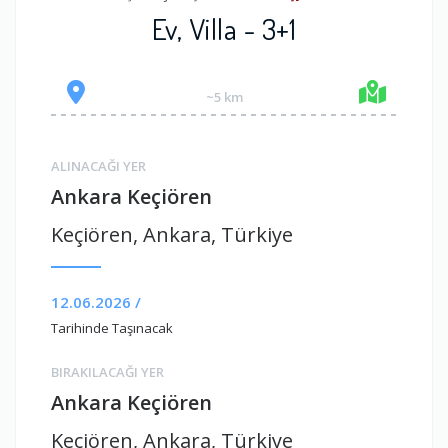
Ev, Villa - 3+1
~5 km
ALINACAĞI YER
Ankara Keçiören
Keçiören, Ankara, Türkiye
12.06.2026 /
Tarihinde Taşınacak
BIRAKILACAĞI YER
Ankara Keçiören
Keçiören, Ankara, Türkiye