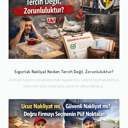
Sigortalı Nakliyat Neden Tercih Değil, Zorunluluktur?
2026 yılı taşınma dinamiklerinde eşyalarınızı sadece taşımak yetmez,
onları her türlü riske karşı güvence altına almak g...