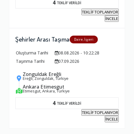
4
TEKLİF VERİLDİ
TEKLİF TOPLANIYOR
İNCELE
Şehirler Arası Taşıma
Daire, İşyeri
Oluşturma Tarihi
08.08.2026 - 10:22:28
Taşınma Tarihi
07.09.2026
Zonguldak Ereğli
Ereğli, Zonguldak, Türkiye
Ankara Etimesgut
Etimesgut, Ankara, Türkiye
4
TEKLİF VERİLDİ
TEKLİF TOPLANIYOR
İNCELE