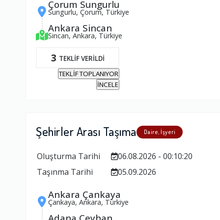
Çorum Sungurlu
Sungurlu, Çorum, Türkiye
Ankara Sincan
Sincan, Ankara, Türkiye
3
TEKLİF VERİLDİ
TEKLİF TOPLANIYOR
İNCELE
Şehirler Arası Taşıma
Daire, İşyeri
Oluşturma Tarihi
06.08.2026 - 00:10:20
Taşınma Tarihi
05.09.2026
Ankara Çankaya
Çankaya, Ankara, Türkiye
Adana Ceyhan