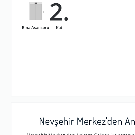
2.
Bina Asansörü
Kat
Nevşehir Merkez'den Ank