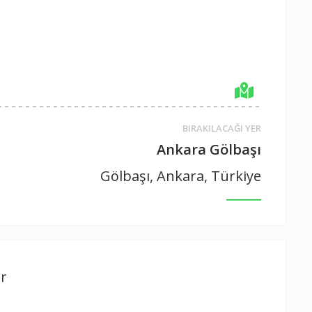
BIRAKILACAĞI YER
Ankara Gölbaşı
Gölbaşı, Ankara, Türkiye
r