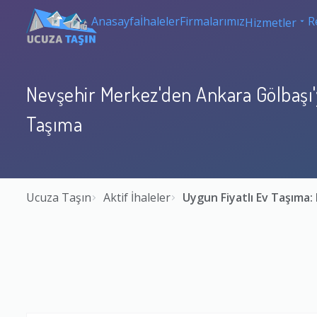
Anasayfa
İhaleler
Firmalarımız
R
Hizmetler
Nevşehir Merkez'den Ankara Gölbaşı'
Taşıma
Ucuza Taşın
Aktif İhaleler
Uygun Fiyatlı Ev Taşıma