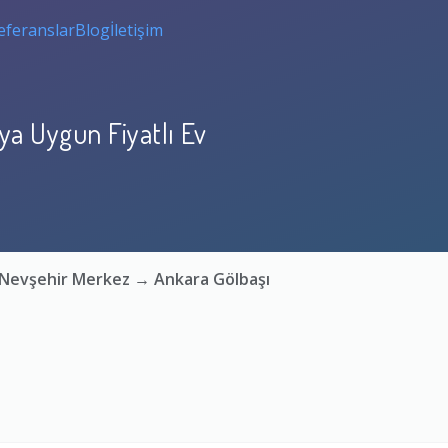
eferanslar
Blog
İletişim
ya Uygun Fiyatlı Ev
: Nevşehir Merkez → Ankara Gölbaşı