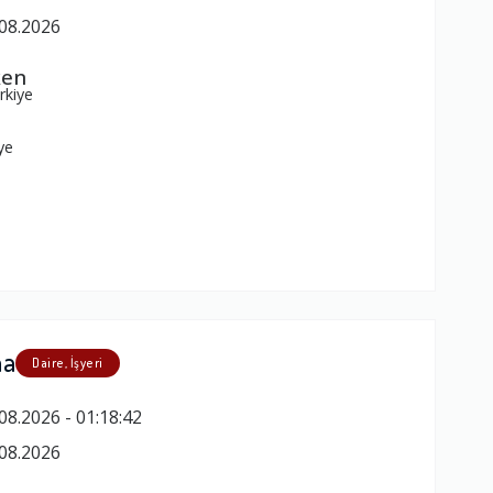
08.2026
ken
rkiye
ye
ma
Daire, İşyeri
08.2026 - 01:18:42
08.2026