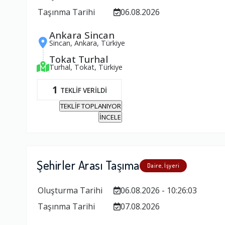
Taşınma Tarihi
06.08.2026
Ankara Sincan
Sincan, Ankara, Türkiye
Tokat Turhal
Turhal, Tokat, Türkiye
1
TEKLİF VERİLDİ
TEKLİF TOPLANIYOR
İNCELE
Şehirler Arası Taşıma
Daire, İşyeri
Oluşturma Tarihi
06.08.2026 - 10:26:03
Taşınma Tarihi
07.08.2026