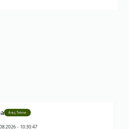
ma
Araç, Tekne
08.2026 - 10:30:47