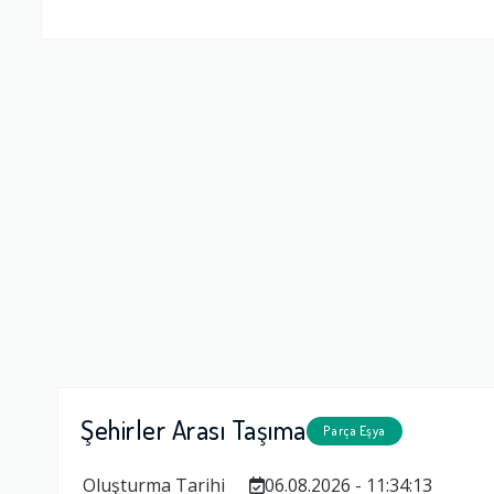
Firma Çalışan
Fiyatlandırm
Yorumunuz
Şehirler Arası Taşıma
Parça Eşya
Oluşturma Tarihi
06.08.2026 - 11:34:13