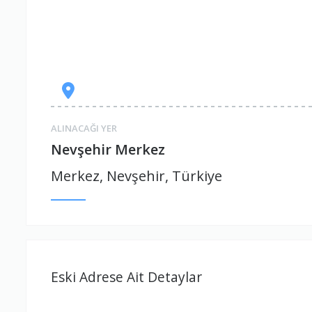
ALINACAĞI YER
Nevşehir Merkez
Merkez, Nevşehir, Türkiye
Eski Adrese Ait Detaylar