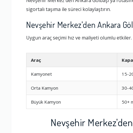
Nevşehir Merkez'den Ankara Gölbaşı'ya rotasınd
sigortalı taşıma ile süreci kolaylaştırın.
Nevşehir Merkez'den Ankara Göl
Uygun araç seçimi hız ve maliyeti olumlu etkiler.
Araç
Kapa
Kamyonet
15-2
Orta Kamyon
30-4
Büyük Kamyon
50+ 
Nevşehir Merkez'den 