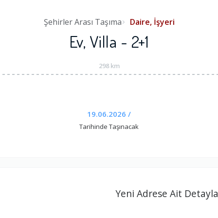
Şehirler Arası Taşıma
Daire, İşyeri
Ev, Villa - 2+1
298 km
19.06.2026 /
Tarihinde Taşınacak
Yeni Adrese Ait Detayla