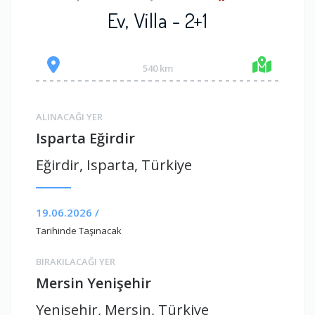
Ev, Villa - 2+1
540 km
ALINACAĞI YER
Isparta Eğirdir
Eğirdir, Isparta, Türkiye
19.06.2026 /
Tarihinde Taşınacak
BIRAKILACAĞI YER
Mersin Yenişehir
Yenişehir, Mersin, Türkiye