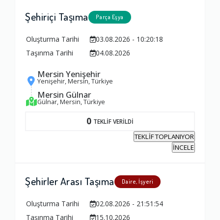
Şehiriçi Taşıma
Parça Eşya
Oluşturma Tarihi
03.08.2026 - 10:20:18
Taşınma Tarihi
04.08.2026
Mersin Yenişehir
Yenişehir, Mersin, Türkiye
Mersin Gülnar
Gülnar, Mersin, Türkiye
0
TEKLİF VERİLDİ
TEKLİF TOPLANIYOR
İNCELE
Şehirler Arası Taşıma
Daire, İşyeri
Oluşturma Tarihi
02.08.2026 - 21:51:54
Taşınma Tarihi
15.10.2026