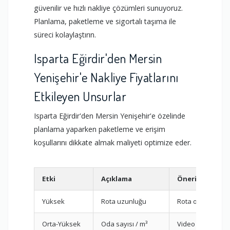
güvenilir ve hızlı nakliye çözümleri sunuyoruz.
Planlama, paketleme ve sigortalı taşıma ile
süreci kolaylaştırın.
Isparta Eğirdir'den Mersin
Yenişehir'e Nakliye Fiyatlarını
Etkileyen Unsurlar
Isparta Eğirdir'den Mersin Yenişehir'e özelinde
planlama yaparken paketleme ve erişim
koşullarını dikkate almak maliyeti optimize eder.
Etki
Açıklama
Öneri
Yüksek
Rota uzunluğu
Rota optimizasy
Orta-Yüksek
Oda sayısı / m³
Video keşif