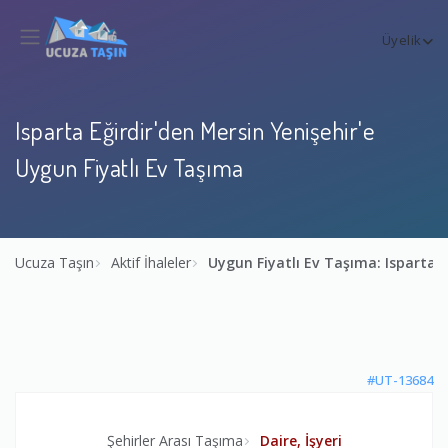
Üyelik
Isparta Eğirdir'den Mersin Yenişehir'e
Uygun Fiyatlı Ev Taşıma
Ucuza Taşın
Aktif İhaleler
Uygun Fiyatlı Ev Taşıma: Isparta E
#UT-13684
Şehirler Arası Taşıma
Daire, İşyeri