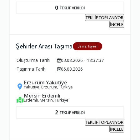
Yorumunuz
0
TEKLİF VERİLDİ
TEKLİF TOPLANIYOR
İNCELE
Şehirler Arası Taşıma
Daire, İşyeri
Oluşturma Tarihi
03.08.2026 - 18:37:37
Taşınma Tarihi
06.08.2026
Erzurum Yakutiye
Yakutiye, Erzurum, Türkiye
Mersin Erdemli
Erdemli, Mersin, Türkiye
2
TEKLİF VERİLDİ
TEKLİF TOPLANIYOR
İNCELE