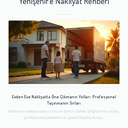
Yenişehir'e Nakliyat Rehberi
Evden Eve Nakliyatta Öne Çıkmanın Yolları: Profesyonel
Taşınmanın Sırları
Evden eve nakliyat süreci zorlu ve stresli olabilir. Doğru firma seçimi,
profesyonel paketleme ve güvenli taşıma ile taş...