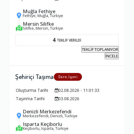
Muğla Fethiye
Fethiye, Muğla, Türkiye
Mersin Silifke
Silifke, Mersin, Türkiye
4
TEKLİF VERİLDİ
TEKLİF TOPLANIYOR
İNCELE
Şehiriçi Taşıma
Daire, İşyeri
Oluşturma Tarihi
02.08.2026 - 11:01:33
Taşınma Tarihi
03.08.2026
Denizli Merkezefendi
Merkezefendi, Denizli, Türkiye
Isparta Keçiborlu
Keçiborlu, Isparta, Türkiye