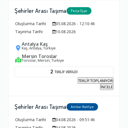
Şehirler Arası Taşıma
Parça Eşya
Oluşturma Tarihi
05.08.2026 - 12:10:46
Taşınma Tarihi
10.08.2026
Antalya Kaş
Kaş, Antalya, Türkiye
Mersin Toroslar
Toroslar, Mersin, Türkiye
2
TEKLİF VERİLDİ
TEKLİF TOPLANIYOR
İNCELE
Şehirler Arası Taşıma
Ambar Nakliye
Oluşturma Tarihi
04.08.2026 - 09:51:46
Ambalajlama Hizmeti
Taşınma Tarihi
04.08.2026