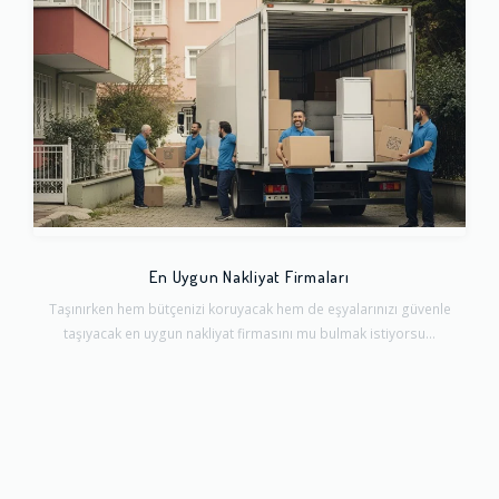
En Uygun Nakliyat Firmaları
Taşınırken hem bütçenizi koruyacak hem de eşyalarınızı güvenle
taşıyacak en uygun nakliyat firmasını mu bulmak istiyorsu...