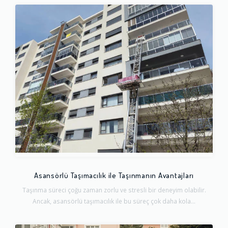
Asansörlü Taşımacılık ile Taşınmanın Avantajları
Taşınma süreci çoğu zaman zorlu ve stresli bir deneyim olabilir.
Ancak, asansörlü taşımacılık ile bu süreç çok daha kola...