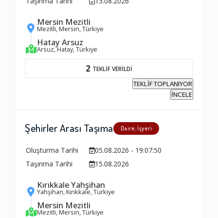
Taşınma Tarihi
13.08.2026
Mersin Mezitli
Mezitli, Mersin, Türkiye
Hatay Arsuz
Arsuz, Hatay, Türkiye
2
TEKLİF VERİLDİ
TEKLİF TOPLANIYOR
İNCELE
Şehirler Arası Taşıma
Daire, İşyeri
Oluşturma Tarihi
05.08.2026 - 19:07:50
Taşınma Tarihi
15.08.2026
Kırıkkale Yahşihan
Yahşihan, Kırıkkale, Türkiye
Mersin Mezitli
Mezitli, Mersin, Türkiye