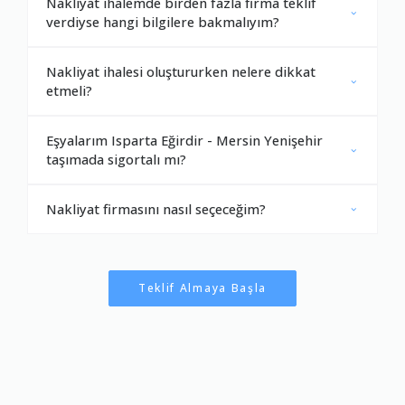
Nakliyat ihalemde birden fazla firma teklif
verdiyse hangi bilgilere bakmalıyım?
Nakliyat ihalesi oluştururken nelere dikkat
etmeli?
Eşyalarım Isparta Eğirdir - Mersin Yenişehir
taşımada sigortalı mı?
Nakliyat firmasını nasıl seçeceğim?
Teklif Almaya Başla