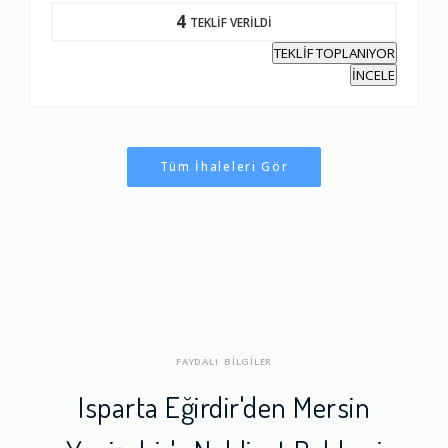
4
TEKLİF VERİLDİ
TEKLİF TOPLANIYOR
İNCELE
Tüm İhaleleri Gör
FAYDALI BİLGİLER
Isparta Eğirdir'den Mersin