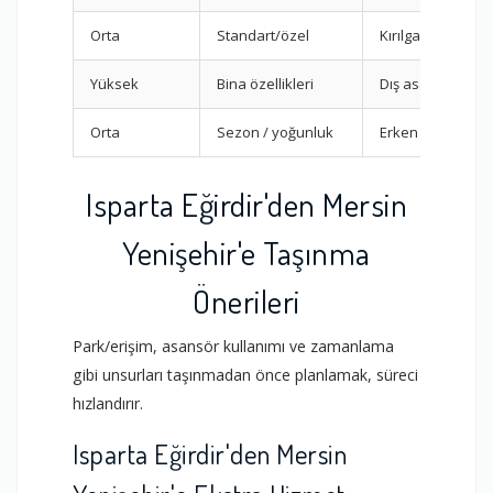
Orta
Standart/özel
Kırılganlar için ö
Yüksek
Bina özellikleri
Dış asansör plan
Orta
Sezon / yoğunluk
Erken rezervasy
Isparta Eğirdir'den Mersin
Yenişehir'e Taşınma
Önerileri
Park/erişim, asansör kullanımı ve zamanlama
gibi unsurları taşınmadan önce planlamak, süreci
hızlandırır.
Isparta Eğirdir'den Mersin