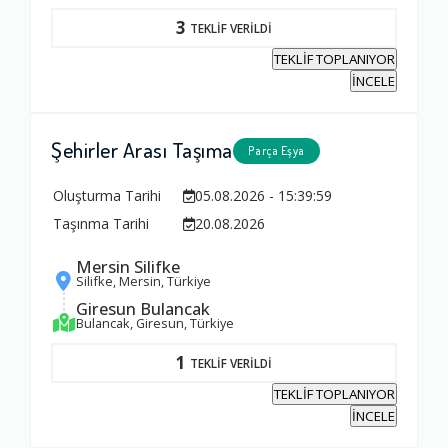
3
TEKLİF VERİLDİ
TEKLİF TOPLANIYOR
İNCELE
Şehirler Arası Taşıma
Parça Eşya
Oluşturma Tarihi
05.08.2026 - 15:39:59
Taşınma Tarihi
20.08.2026
Mersin Silifke
Silifke, Mersin, Türkiye
Giresun Bulancak
Bulancak, Giresun, Türkiye
1
TEKLİF VERİLDİ
TEKLİF TOPLANIYOR
İNCELE