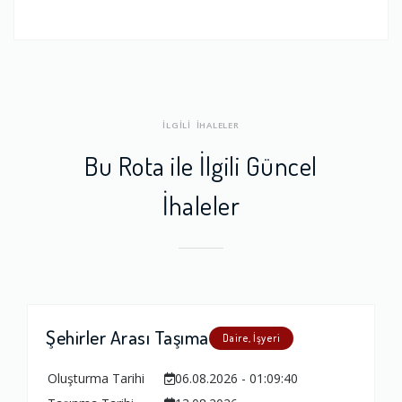
İLGİLİ İHALELER
Bu Rota ile İlgili Güncel
İhaleler
Şehirler Arası Taşıma
Daire, İşyeri
Oluşturma Tarihi
06.08.2026 - 01:09:40