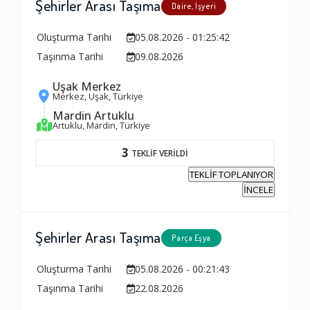
Şehirler Arası Taşıma
Daire, İşyeri
Oluşturma Tarihi
05.08.2026 - 01:25:42
Taşınma Tarihi
09.08.2026
Uşak Merkez
Merkez, Uşak, Türkiye
Mardin Artuklu
Artuklu, Mardin, Türkiye
3
TEKLİF VERİLDİ
TEKLİF TOPLANIYOR
İNCELE
Şehirler Arası Taşıma
Parça Eşya
Oluşturma Tarihi
05.08.2026 - 00:21:43
Taşınma Tarihi
22.08.2026