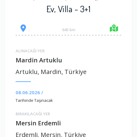
Ev, Villa - 3+1
645 km
ALINACAĞI YER
Mardin Artuklu
Artuklu, Mardin, Türkiye
08.06.2026 /
Tarihinde Taşınacak
BIRAKILACAĞI YER
Mersin Erdemli
Erdemli, Mersin, Türkiye