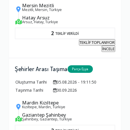
Mersin Mezitli
Mezitli, Mersin, Türkiye
Hatay Arsuz
Arsuz, Hatay, Türkiye
2
TEKLİF VERİLDİ
TEKLİF TOPLANIYOR
İNCELE
Şehirler Arası Taşıma
Parça Eşya
Oluşturma Tarihi
05.08.2026 - 19:11:50
Taşınma Tarihi
30.09.2026
Mardin Kızıltepe
Kızıltepe, Mardin, Türkiye
Gaziantep Şahinbey
Şahinbey, Gaziantep, Türkiye