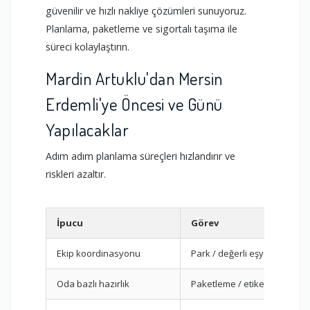
güvenilir ve hızlı nakliye çözümleri sunuyoruz.
Planlama, paketleme ve sigortalı taşıma ile
süreci kolaylaştırın.
Mardin Artuklu'dan Mersin
Erdemli'ye Öncesi ve Günü
Yapılacaklar
Adım adım planlama süreçleri hızlandırır ve
riskleri azaltır.
İpucu
Görev
Ekip koordinasyonu
Park / değerli eşyalar
Oda bazlı hazırlık
Paketleme / etiketleme