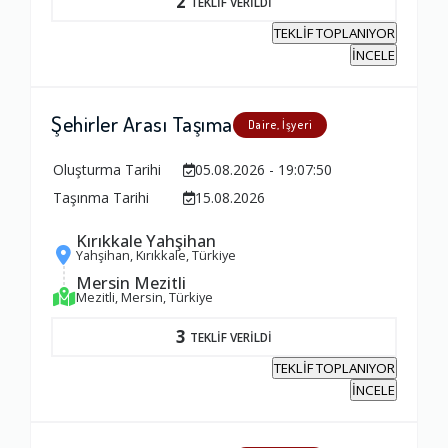
2
TEKLİF VERİLDİ
TEKLİF TOPLANIYOR
İNCELE
Şehirler Arası Taşıma
Daire, İşyeri
Oluşturma Tarihi
05.08.2026 - 19:07:50
Taşınma Tarihi
15.08.2026
Kırıkkale Yahşihan
Yahşihan, Kırıkkale, Türkiye
Mersin Mezitli
Mezitli, Mersin, Türkiye
3
TEKLİF VERİLDİ
TEKLİF TOPLANIYOR
İNCELE