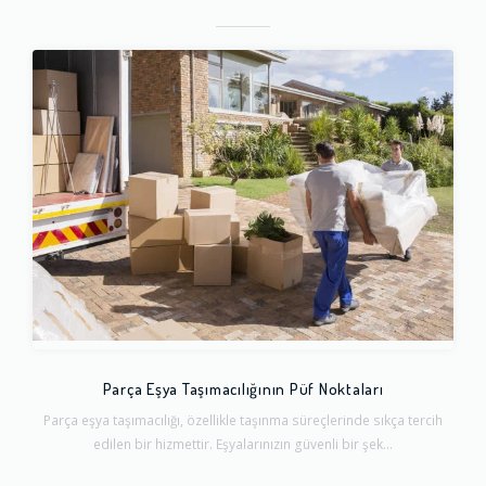
Parça Eşya Taşımacılığının Püf Noktaları
Parça eşya taşımacılığı, özellikle taşınma süreçlerinde sıkça tercih
edilen bir hizmettir. Eşyalarınızın güvenli bir şek...