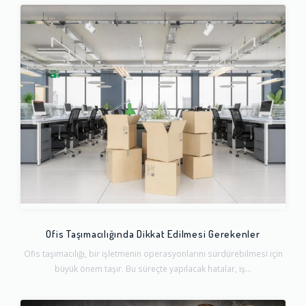
Ofis Taşımacılığında Dikkat Edilmesi Gerekenler
Ofis taşımacılığı, bir işletmenin operasyonlarını sürdürebilmesi için
büyük önem taşır. Bu süreçte yapılacak hatalar, iş...