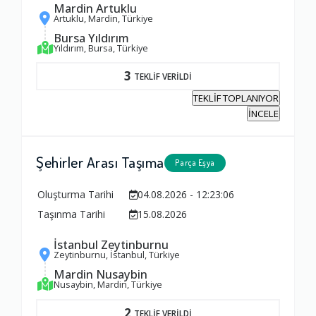
Mardin Artuklu
Artuklu, Mardin, Türkiye
Bursa Yıldırım
Yıldırım, Bursa, Türkiye
3
TEKLİF VERİLDİ
TEKLİF TOPLANIYOR
İNCELE
Şehirler Arası Taşıma
Parça Eşya
Oluşturma Tarihi
04.08.2026 - 12:23:06
Taşınma Tarihi
15.08.2026
İstanbul Zeytinburnu
Zeytinburnu, İstanbul, Türkiye
Mardin Nusaybin
Nusaybin, Mardin, Türkiye
2
TEKLİF VERİLDİ