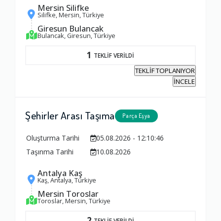
Mersin Silifke
Fiyatlandırma Dengesi
Silifke, Mersin, Türkiye
Giresun Bulancak
1.0
Bulancak, Giresun, Türkiye
1
TEKLİF VERİLDİ
Yorumunuz
TEKLİF TOPLANIYOR
İNCELE
Şehirler Arası Taşıma
Parça Eşya
Oluşturma Tarihi
05.08.2026 - 12:10:46
Taşınma Tarihi
10.08.2026
Antalya Kaş
Kaş, Antalya, Türkiye
Mersin Toroslar
Toroslar, Mersin, Türkiye
2
TEKLİF VERİLDİ