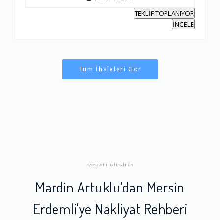
TEKLİF TOPLANIYOR
İNCELE
Tüm İhaleleri Gör
FAYDALI BİLGİLER
Mardin Artuklu'dan Mersin
Erdemli'ye Nakliyat Rehberi