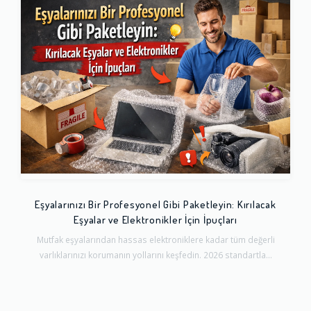
Eşyalarınızı Bir Profesyonel Gibi Paketleyin: Kırılacak
Eşyalar ve Elektronikler İçin İpuçları
Mutfak eşyalarından hassas elektroniklere kadar tüm değerli
varlıklarınızı korumanın yollarını keşfedin. 2026 standartla...