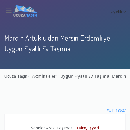
Üyelik
Mardin Artuklu'dan Mersin Erdemli'ye
Uygun Fiyatlı Ev Taşıma
Ucuza Taşın
Aktif İhaleler
Uygun Fiyatlı Ev Taşıma: Mardin 
#UT-13627
Şehirler Arası Taşıma
Daire, İşyeri