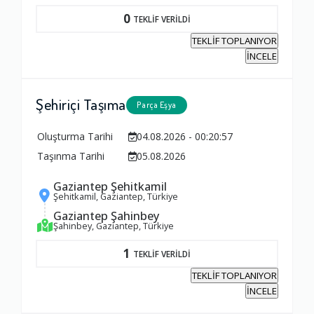
0
TEKLİF VERİLDİ
Yorumunuz
TEKLİF TOPLANIYOR
İNCELE
Şehiriçi Taşıma
Parça Eşya
Oluşturma Tarihi
04.08.2026 - 00:20:57
Taşınma Tarihi
05.08.2026
Gaziantep Şehitkamil
Şehitkamil, Gaziantep, Türkiye
Gaziantep Şahinbey
Şahinbey, Gaziantep, Türkiye
1
TEKLİF VERİLDİ
TEKLİF TOPLANIYOR
İNCELE