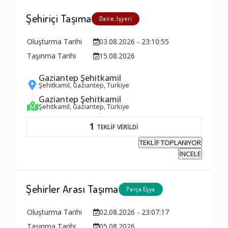
Şehiriçi Taşıma
Daire, İşyeri
Oluşturma Tarihi
03.08.2026 - 23:10:55
Taşınma Tarihi
15.08.2026
Gaziantep Şehitkamil
Şehitkamil, Gaziantep, Türkiye
Gaziantep Şehitkamil
Şehitkamil, Gaziantep, Türkiye
1
TEKLİF VERİLDİ
TEKLİF TOPLANIYOR
İNCELE
Şehirler Arası Taşıma
Parça Eşya
Oluşturma Tarihi
02.08.2026 - 23:07:17
Taşınma Tarihi
05.08.2026