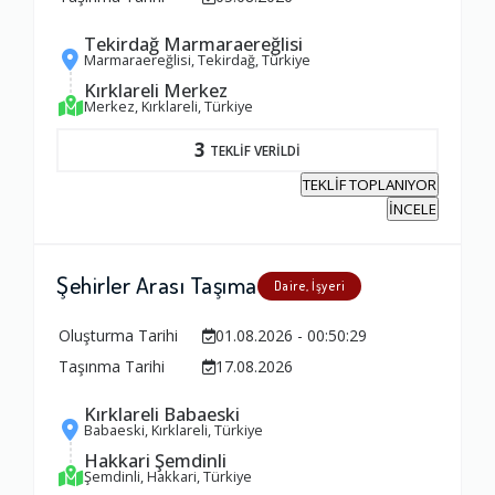
Tekirdağ Marmaraereğlisi
Marmaraereğlisi, Tekirdağ, Türkiye
Kırklareli Merkez
Merkez, Kırklareli, Türkiye
3
TEKLİF VERİLDİ
TEKLİF TOPLANIYOR
İNCELE
Şehirler Arası Taşıma
Daire, İşyeri
Oluşturma Tarihi
01.08.2026 - 00:50:29
Taşınma Tarihi
17.08.2026
Kırklareli Babaeski
Babaeski, Kırklareli, Türkiye
Hakkari Şemdinli
Şemdinli, Hakkari, Türkiye