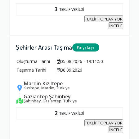
3
TEKLİF VERİLDİ
TEKLİF TOPLANIYOR
İNCELE
Şehirler Arası Taşıma
Parça Eşya
Oluşturma Tarihi
05.08.2026 - 19:11:50
Taşınma Tarihi
30.09.2026
Mardin Kızıltepe
Kızıltepe, Mardin, Türkiye
Gaziantep Şahinbey
Şahinbey, Gaziantep, Türkiye
2
TEKLİF VERİLDİ
TEKLİF TOPLANIYOR
İNCELE