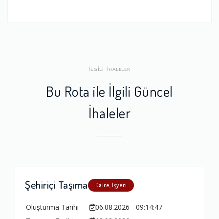
İLGİLİ İHALELER
Bu Rota ile İlgili Güncel
İhaleler
Şehiriçi Taşıma
Daire, İşyeri
Oluşturma Tarihi
06.08.2026 - 09:14:47