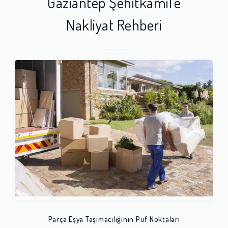
Gaziantep Şehitkamil'e
Nakliyat Rehberi
Parça Eşya Taşımacılığının Püf Noktaları