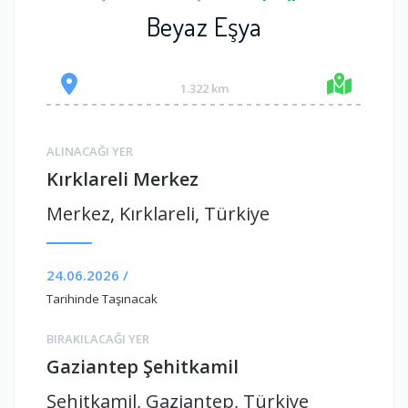
Beyaz Eşya
1.322 km
ALINACAĞI YER
Kırklareli Merkez
Merkez, Kırklareli, Türkiye
24.06.2026 /
Tarihinde Taşınacak
BIRAKILACAĞI YER
Gaziantep Şehitkamil
Şehitkamil, Gaziantep, Türkiye