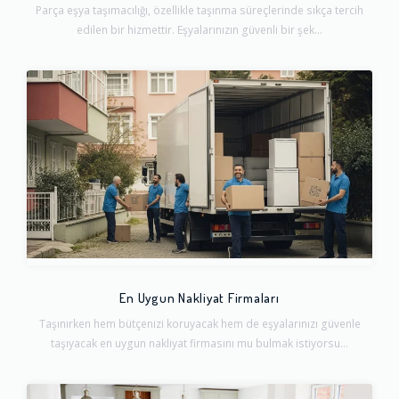
Parça eşya taşımacılığı, özellikle taşınma süreçlerinde sıkça tercih
edilen bir hizmettir. Eşyalarınızın güvenli bir şek...
En Uygun Nakliyat Firmaları
Taşınırken hem bütçenizi koruyacak hem de eşyalarınızı güvenle
taşıyacak en uygun nakliyat firmasını mu bulmak istiyorsu...