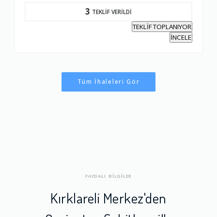
3
TEKLİF VERİLDİ
TEKLİF TOPLANIYOR
İNCELE
Tüm İhaleleri Gör
FAYDALI BİLGİLER
Kırklareli Merkez'den