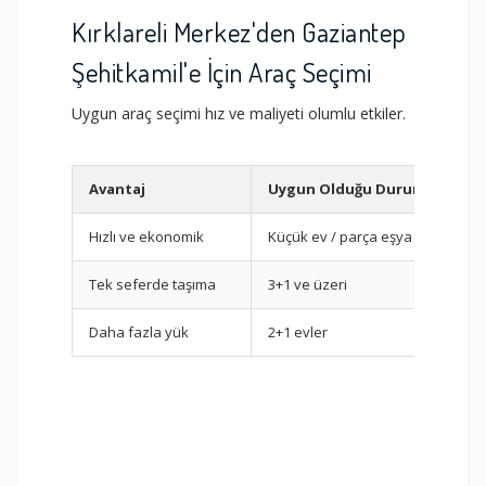
Kırklareli Merkez'den Gaziantep
Şehitkamil'e İçin Araç Seçimi
Uygun araç seçimi hız ve maliyeti olumlu etkiler.
Avantaj
Uygun Olduğu Durum
Hızlı ve ekonomik
Küçük ev / parça eşya
Tek seferde taşıma
3+1 ve üzeri
Daha fazla yük
2+1 evler