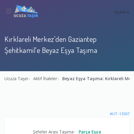
Üyelik
Kırklareli Merkez'den Gaziantep
Şehitkamil'e Beyaz Eşya Taşıma
Ucuza Taşın
Aktif İhaleler
Beyaz Eşya Taşıma: Kırklareli Me
#UT-13507
Şehirler Arası Taşıma
Parça Eşya