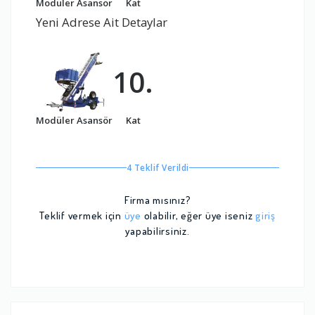
Modüler Asansör
Kat
Yeni Adrese Ait Detaylar
10.
Modüler Asansör
Kat
4 Teklif Verildi
Firma mısınız?
Teklif vermek için
üye
olabilir, eğer üye iseniz
giriş
yapabilirsiniz.