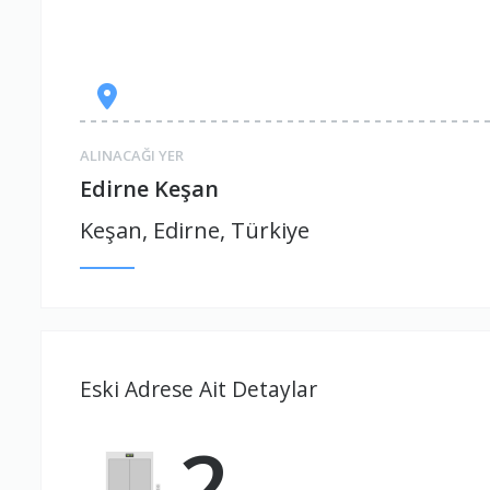
ALINACAĞI YER
Edirne Keşan
Keşan, Edirne, Türkiye
Eski Adrese Ait Detaylar
2.