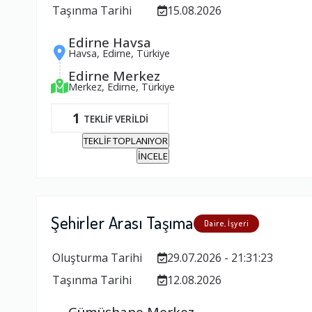
Taşınma Tarihi
15.08.2026
Edirne Havsa
Havsa, Edirne, Türkiye
Edirne Merkez
Merkez, Edirne, Türkiye
1
TEKLİF VERİLDİ
TEKLİF TOPLANIYOR
İNCELE
Şehirler Arası Taşıma
Daire, İşyeri
Oluşturma Tarihi
29.07.2026 - 21:31:23
Taşınma Tarihi
12.08.2026
Gümüşhane Merkez