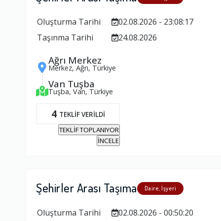
Oluşturma Tarihi
02.08.2026 - 23:08:17
Taşınma Tarihi
24.08.2026
Ağrı Merkez
Merkez, Ağrı, Türkiye
Van Tuşba
Tuşba, Van, Türkiye
4
TEKLİF VERİLDİ
TEKLİF TOPLANIYOR
İNCELE
Şehirler Arası Taşıma
Daire, İşyeri
Oluşturma Tarihi
02.08.2026 - 00:50:20