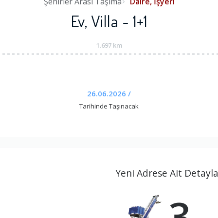
Şehirler Arası Taşıma
Daire, İşyeri
Ev, Villa - 1+1
1.697 km
26.06.2026 /
Tarihinde Taşınacak
Yeni Adrese Ait Detayla
3.