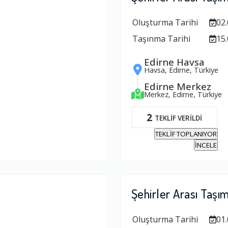
Oluşturma Tarihi
02.
Taşınma Tarihi
15.
Edirne Havsa
Havsa, Edirne, Türkiye
Edirne Merkez
Merkez, Edirne, Türkiye
2
TEKLİF VERİLDİ
TEKLİF TOPLANIYOR
İNCELE
Şehirler Arası Taşı
Oluşturma Tarihi
01.