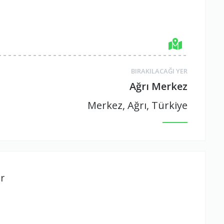
BIRAKILACAĞI YER
Ağrı Merkez
Merkez, Ağrı, Türkiye
r