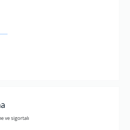
.
ma
e ve sigortalı