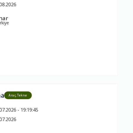
08.2026
nar
rkiye
ma
Araç, Tekne
07.2026 - 19:19:45
07.2026