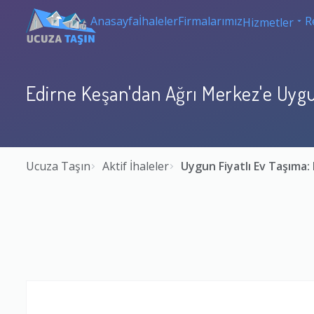
Anasayfa
İhaleler
Firmalarımız
R
Hizmetler
Edirne Keşan'dan Ağrı Merkez'e Uygu
Ucuza Taşın
Aktif İhaleler
Uygun Fiyatlı Ev Taşıma