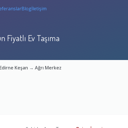
eferanslar
Blog
İletişim
n Fiyatlı Ev Taşıma
: Edirne Keşan → Ağrı Merkez