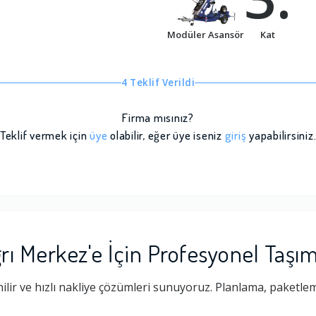
Modüler Asansör
Kat
4 Teklif Verildi
Firma mısınız?
Teklif vermek için
üye
olabilir, eğer üye iseniz
giriş
yapabilirsiniz
rı Merkez'e İçin Profesyonel Taşı
lir ve hızlı nakliye çözümleri sunuyoruz. Planlama, paketlem