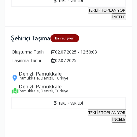
3
TEKLİF VERİLDİ
TEKLİF TOPLANIYOR
İNCELE
Şehiriçi Taşıma
Daire, İşyeri
Oluşturma Tarihi
02.07.2025 - 12:50:03
Taşınma Tarihi
02.07.2025
Denizli Pamukkale
Pamukkale, Denizli, Türkiye
Denizli Pamukkale
Pamukkale, Denizli, Türkiye
3
TEKLİF VERİLDİ
TEKLİF TOPLANIYOR
İNCELE