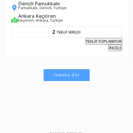
Denizli Pamukkale
Pamukkale, Denizli, Türkiye
Ankara Keçiören
Keçiören, Ankara, Türkiye
2
TEKLİF VERİLDİ
TEKLİF TOPLANIYOR
İNCELE
Tümünü Gör
NAKLİYAT FİRMALARI