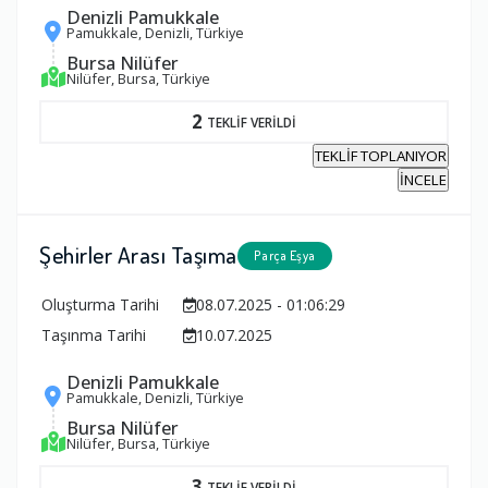
Denizli Pamukkale
Pamukkale, Denizli, Türkiye
Bursa Nilüfer
Nilüfer, Bursa, Türkiye
2
TEKLİF VERİLDİ
TEKLİF TOPLANIYOR
İNCELE
Şehirler Arası Taşıma
Parça Eşya
Oluşturma Tarihi
08.07.2025 - 01:06:29
Taşınma Tarihi
10.07.2025
Denizli Pamukkale
Pamukkale, Denizli, Türkiye
Bursa Nilüfer
Nilüfer, Bursa, Türkiye
3
TEKLİF VERİLDİ