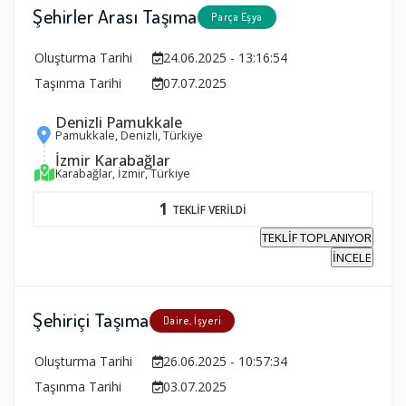
Şehirler Arası Taşıma
Parça Eşya
Oluşturma Tarihi
24.06.2025 - 13:16:54
Taşınma Tarihi
07.07.2025
Denizli Pamukkale
Pamukkale, Denizli, Türkiye
İzmir Karabağlar
Karabağlar, İzmir, Türkiye
1
TEKLİF VERİLDİ
TEKLİF TOPLANIYOR
İNCELE
Şehiriçi Taşıma
Daire, İşyeri
Oluşturma Tarihi
26.06.2025 - 10:57:34
Taşınma Tarihi
03.07.2025