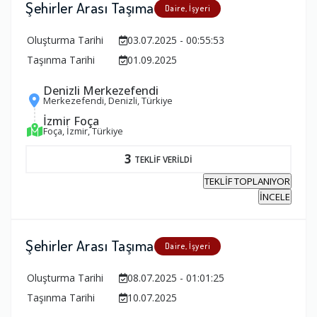
Şehirler Arası Taşıma
Daire, İşyeri
Oluşturma Tarihi
03.07.2025 - 00:55:53
Taşınma Tarihi
01.09.2025
Denizli Merkezefendi
Merkezefendi, Denizli, Türkiye
İzmir Foça
Foça, İzmir, Türkiye
3
TEKLİF VERİLDİ
TEKLİF TOPLANIYOR
İNCELE
Şehirler Arası Taşıma
Daire, İşyeri
Oluşturma Tarihi
08.07.2025 - 01:01:25
Taşınma Tarihi
10.07.2025