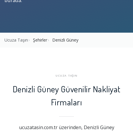
burada.
Ucuza Taşın
Şehirler
Denizli Güney
UCUZA TAŞIN
Denizli Güney Güvenilir Nakliyat
Firmaları
ucuzatasin.com.tr üzerinden, Denizli Güney