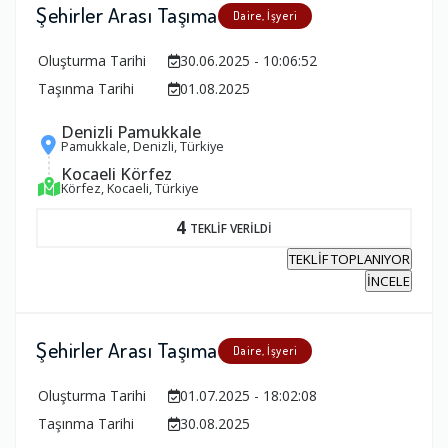
Şehirler Arası Taşıma
Daire, İşyeri
Oluşturma Tarihi
30.06.2025 - 10:06:52
Taşınma Tarihi
01.08.2025
Denizli Pamukkale
Pamukkale, Denizli, Türkiye
Kocaeli Körfez
Körfez, Kocaeli, Türkiye
4
TEKLİF VERİLDİ
TEKLİF TOPLANIYOR
İNCELE
Şehirler Arası Taşıma
Daire, İşyeri
Oluşturma Tarihi
01.07.2025 - 18:02:08
Taşınma Tarihi
30.08.2025