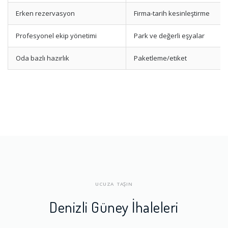
Erken rezervasyon
Firma-tarih kesinleştirme
Profesyonel ekip yönetimi
Park ve değerli eşyalar
Oda bazlı hazırlık
Paketleme/etiket
UCUZA TAŞIN
Denizli Güney İhaleleri