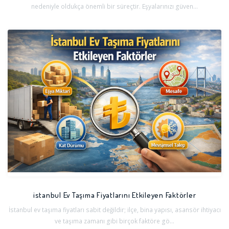
nedeniyle oldukça önemli bir süreçtir. Eşyalarınızı güven...
istanbul Ev Taşıma Fiyatlarını Etkileyen Faktörler
İstanbul ev taşıma fiyatları sabit değildir; ilçe, bina yapısı, asansör ihtiyacı
ve taşıma zamanı gibi birçok faktöre gö...