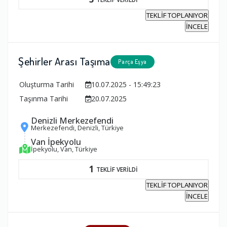
TEKLİF TOPLANIYOR
İNCELE
Şehirler Arası Taşıma
Parça Eşya
Oluşturma Tarihi
10.07.2025 - 15:49:23
Taşınma Tarihi
20.07.2025
Denizli Merkezefendi
Merkezefendi, Denizli, Türkiye
Van İpekyolu
İpekyolu, Van, Türkiye
1
TEKLİF VERİLDİ
TEKLİF TOPLANIYOR
İNCELE