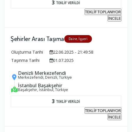
3
TEKLİF VERİLDİ
TEKLİF TOPLANIYOR
İNCELE
Şehirler Arası Taşıma
Daire, İşyeri
Oluşturma Tarihi
22.06.2025 - 21:49:58
Taşınma Tarihi
01.07.2025
Denizli Merkezefendi
Merkezefendi, Denizli, Türkiye
İstanbul Başakşehir
Başakşehir, İstanbul, Türkiye
3
TEKLİF VERİLDİ
TEKLİF TOPLANIYOR
İNCELE