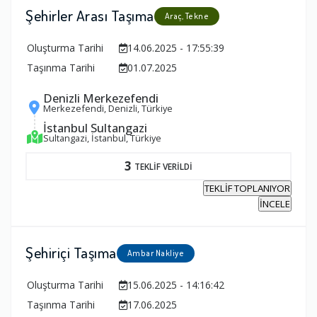
Şehirler Arası Taşıma
Araç, Tekne
Oluşturma Tarihi
14.06.2025 - 17:55:39
Taşınma Tarihi
01.07.2025
Denizli Merkezefendi
Merkezefendi, Denizli, Türkiye
İstanbul Sultangazi
Sultangazi, İstanbul, Türkiye
3
TEKLİF VERİLDİ
TEKLİF TOPLANIYOR
İNCELE
Şehiriçi Taşıma
Ambar Nakliye
Oluşturma Tarihi
15.06.2025 - 14:16:42
Taşınma Tarihi
17.06.2025