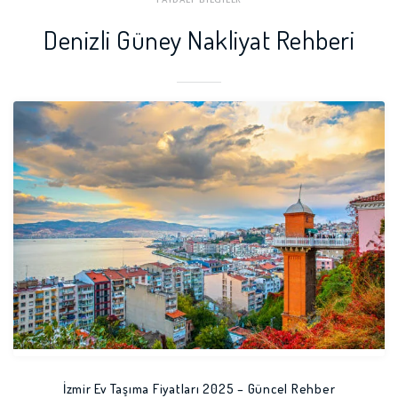
rı
Denizli Güney Nakliyat Rehberi
Tavas Nakliyat Firmaları
İzmir Ev Taşıma Fiyatları 2025 – Güncel Rehber