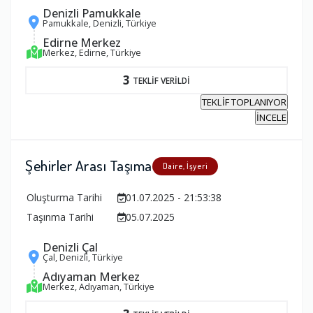
Denizli Pamukkale
Pamukkale, Denizli, Türkiye
Edirne Merkez
Merkez, Edirne, Türkiye
3
TEKLİF VERİLDİ
TEKLİF TOPLANIYOR
İNCELE
Şehirler Arası Taşıma
Daire, İşyeri
Oluşturma Tarihi
01.07.2025 - 21:53:38
Taşınma Tarihi
05.07.2025
Denizli Çal
Çal, Denizli, Türkiye
Adıyaman Merkez
Merkez, Adıyaman, Türkiye