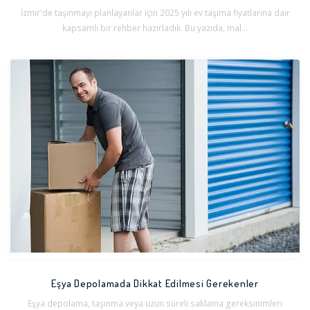
İzmir'de taşınmayı planlayanlar için 2025 yılı ev taşıma fiyatlarına dair
kapsamlı bir rehber hazırladık. Bu yazıda, mal...
Eşya Depolamada Dikkat Edilmesi Gerekenler
Eşya depolama, taşınma veya uzun süreli saklama gereksinimleri