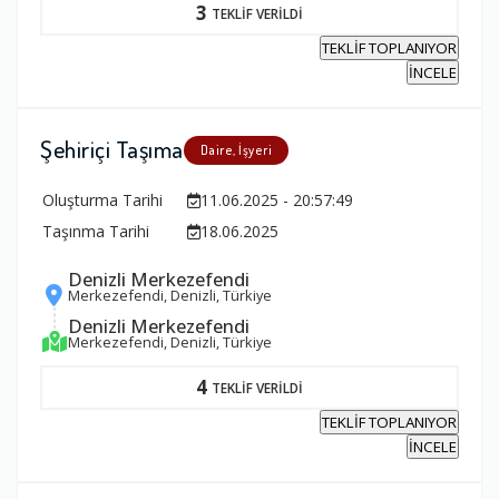
3
TEKLİF VERİLDİ
TEKLİF TOPLANIYOR
İNCELE
Şehiriçi Taşıma
Daire, İşyeri
Oluşturma Tarihi
11.06.2025 - 20:57:49
Taşınma Tarihi
18.06.2025
Denizli Merkezefendi
Merkezefendi, Denizli, Türkiye
Denizli Merkezefendi
Merkezefendi, Denizli, Türkiye
4
TEKLİF VERİLDİ
TEKLİF TOPLANIYOR
İNCELE