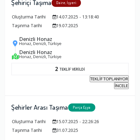
Şehiriçi Taşıma
Daire, İşyeri
Oluşturma Tarihi
14.07.2025 - 13:18:40
Taşınma Tarihi
19.07.2025
Denizli Honaz
Honaz, Denizli, Türkiye
Denizli Honaz
Honaz, Denizli, Türkiye
2
TEKLİF VERİLDİ
TEKLİF TOPLANIYOR
İNCELE
Şehirler Arası Taşıma
Parça Eşya
Oluşturma Tarihi
15.07.2025 - 22:26:26
Taşınma Tarihi
31.07.2025