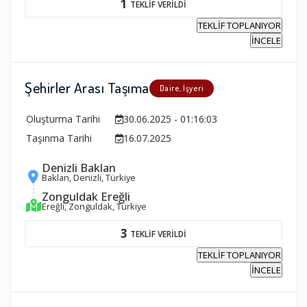
1
TEKLİF VERİLDİ
TEKLİF TOPLANIYOR
İNCELE
Şehirler Arası Taşıma
Daire, İşyeri
Oluşturma Tarihi
30.06.2025 - 01:16:03
Taşınma Tarihi
16.07.2025
Denizli Baklan
Baklan, Denizli, Türkiye
Zonguldak Ereğli
Ereğli, Zonguldak, Türkiye
3
TEKLİF VERİLDİ
TEKLİF TOPLANIYOR
İNCELE