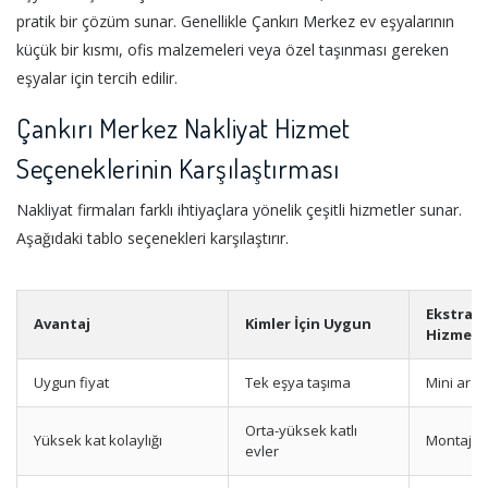
pratik bir çözüm sunar. Genellikle Çankırı Merkez ev eşyalarının
küçük bir kısmı, ofis malzemeleri veya özel taşınması gereken
eşyalar için tercih edilir.
Çankırı Merkez Nakliyat Hizmet
Seçeneklerinin Karşılaştırması
Nakliyat firmaları farklı ihtiyaçlara yönelik çeşitli hizmetler sunar.
Aşağıdaki tablo seçenekleri karşılaştırır.
Ekstra
Avantaj
Kimler İçin Uygun
Hizmetl
Uygun fiyat
Tek eşya taşıma
Mini araç
Orta-yüksek katlı
Yüksek kat kolaylığı
Montaj h
evler