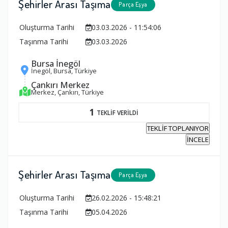
Şehirler Arası Taşıma
Parça Eşya
Oluşturma Tarihi
03.03.2026 - 11:54:06
Taşınma Tarihi
03.03.2026
Bursa İnegöl
İnegöl, Bursa, Türkiye
Çankırı Merkez
Merkez, Çankırı, Türkiye
1
TEKLİF VERİLDİ
TEKLİF TOPLANIYOR
İNCELE
Şehirler Arası Taşıma
Parça Eşya
Oluşturma Tarihi
26.02.2026 - 15:48:21
Taşınma Tarihi
05.04.2026