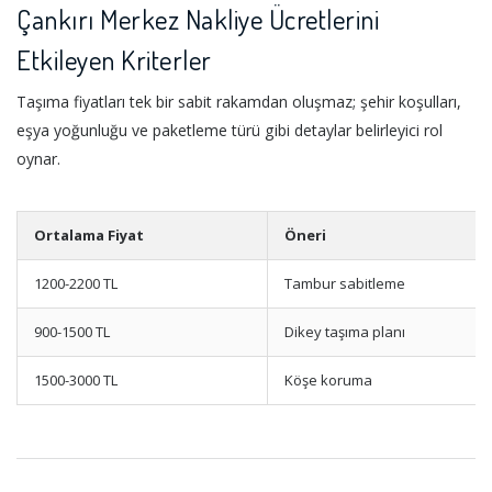
Çankırı Merkez Nakliye Ücretlerini
Etkileyen Kriterler
Taşıma fiyatları tek bir sabit rakamdan oluşmaz; şehir koşulları,
eşya yoğunluğu ve paketleme türü gibi detaylar belirleyici rol
oynar.
Ortalama Fiyat
Öneri
1200-2200 TL
Tambur sabitleme
900-1500 TL
Dikey taşıma planı
1500-3000 TL
Köşe koruma