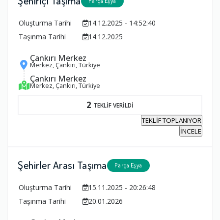
Şehiriçi Taşıma
Parça Eşya
Oluşturma Tarihi
14.12.2025 - 14:52:40
Taşınma Tarihi
14.12.2025
Çankırı Merkez
Merkez, Çankırı, Türkiye
Çankırı Merkez
Merkez, Çankırı, Türkiye
2
TEKLİF VERİLDİ
TEKLİF TOPLANIYOR
İNCELE
Şehirler Arası Taşıma
Parça Eşya
Oluşturma Tarihi
15.11.2025 - 20:26:48
Taşınma Tarihi
20.01.2026