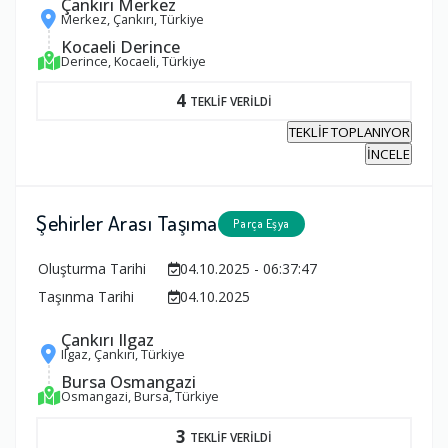
Çankırı Merkez
Merkez, Çankırı, Türkiye
Kocaeli Derince
Derince, Kocaeli, Türkiye
4
TEKLİF VERİLDİ
TEKLİF TOPLANIYOR
İNCELE
Şehirler Arası Taşıma
Parça Eşya
Oluşturma Tarihi
04.10.2025 - 06:37:47
Taşınma Tarihi
04.10.2025
Çankırı Ilgaz
Ilgaz, Çankırı, Türkiye
Bursa Osmangazi
Osmangazi, Bursa, Türkiye
3
TEKLİF VERİLDİ