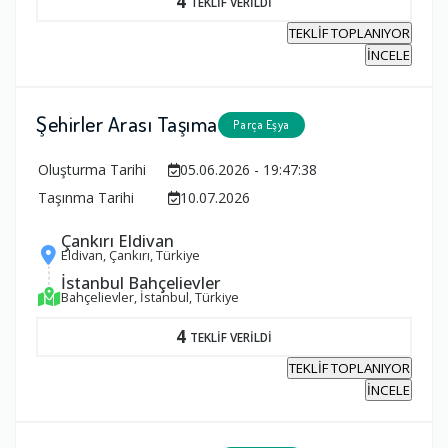
4
TEKLİF VERİLDİ
TEKLİF TOPLANIYOR
İNCELE
Şehirler Arası Taşıma
Parça Eşya
Oluşturma Tarihi
05.06.2026 - 19:47:38
Taşınma Tarihi
10.07.2026
Çankırı Eldivan
Eldivan, Çankırı, Türkiye
İstanbul Bahçelievler
Bahçelievler, İstanbul, Türkiye
4
TEKLİF VERİLDİ
TEKLİF TOPLANIYOR
İNCELE