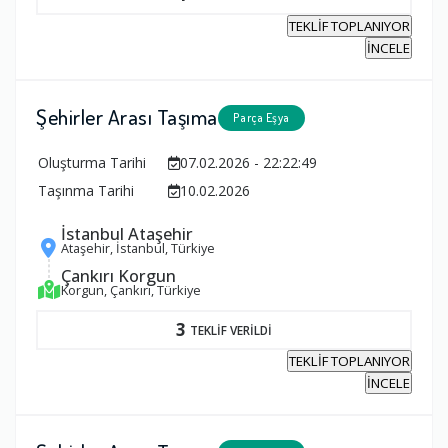
TEKLİF TOPLANIYOR
İNCELE
Şehirler Arası Taşıma
Parça Eşya
Oluşturma Tarihi
07.02.2026 - 22:22:49
Taşınma Tarihi
10.02.2026
İstanbul Ataşehir
Ataşehir, İstanbul, Türkiye
Çankırı Korgun
Korgun, Çankırı, Türkiye
3
TEKLİF VERİLDİ
TEKLİF TOPLANIYOR
İNCELE