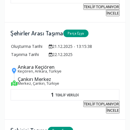
TEKLİF TOPLANIYOR
İNCELE
Şehirler Arası Taşıma
Parça Eşya
Oluşturma Tarihi
21.12.2025 - 13:15:38
Taşınma Tarihi
22.12.2025
Ankara Keçiören
Keçiören, Ankara, Türkiye
Çankırı Merkez
Merkez, Çankırı, Türkiye
1
TEKLİF VERİLDİ
TEKLİF TOPLANIYOR
İNCELE