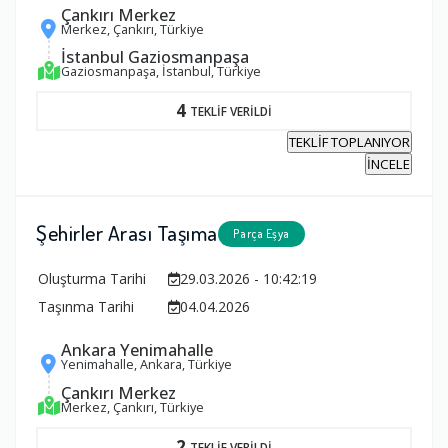
Çankırı Merkez
Merkez, Çankırı, Türkiye
İstanbul Gaziosmanpaşa
Gaziosmanpaşa, İstanbul, Türkiye
4
TEKLİF VERİLDİ
TEKLİF TOPLANIYOR
İNCELE
Şehirler Arası Taşıma
Parça Eşya
Oluşturma Tarihi
29.03.2026 - 10:42:19
Taşınma Tarihi
04.04.2026
Ankara Yenimahalle
Yenimahalle, Ankara, Türkiye
Çankırı Merkez
Merkez, Çankırı, Türkiye
2
TEKLİF VERİLDİ