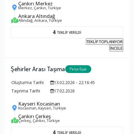
Çankırı Merkez
Merkez, Çankırı, Türkiye
Ankara Altındağ
Altındağ, Ankara, Türkiye
4
TEKLİF VERİLDİ
TEKLİF TOPLANIYOR
İNCELE
Şehirler Arası Taşıma
Parça Eşya
Oluşturma Tarihi
13.02.2026 - 22:16:45
Taşınma Tarihi
17.02.2026
Kayseri Kocasinan
Kocasinan, Kayseri, Türkiye
Çankırı Çerkeş
Çerkeş, Çankırı, Türkiye
4
TEKLİF VERİLDİ