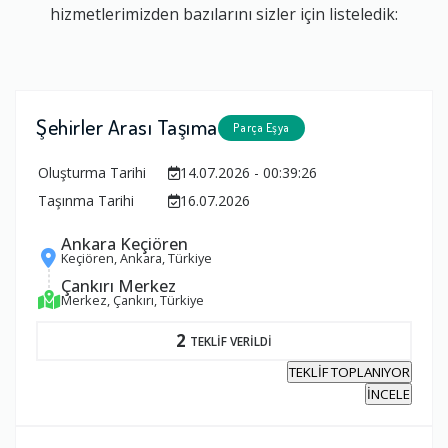
hizmetlerimizden bazılarını sizler için listeledik:
Şehirler Arası Taşıma
Parça Eşya
Oluşturma Tarihi
14.07.2026 - 00:39:26
Taşınma Tarihi
16.07.2026
Ankara Keçiören
Keçiören, Ankara, Türkiye
Çankırı Merkez
Merkez, Çankırı, Türkiye
2
TEKLİF VERİLDİ
TEKLİF TOPLANIYOR
İNCELE