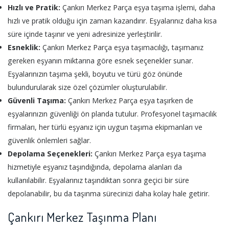
Hızlı ve Pratik:
Çankırı Merkez Parça eşya taşıma işlemi, daha
hızlı ve pratik olduğu için zaman kazandırır. Eşyalarınız daha kısa
süre içinde taşınır ve yeni adresinize yerleştirilir.
Esneklik:
Çankırı Merkez Parça eşya taşımacılığı, taşımanız
gereken eşyanın miktarına göre esnek seçenekler sunar.
Eşyalarınızın taşıma şekli, boyutu ve türü göz önünde
bulundurularak size özel çözümler oluşturulabilir.
Güvenli Taşıma:
Çankırı Merkez Parça eşya taşırken de
eşyalarınızın güvenliği ön planda tutulur. Profesyonel taşımacılık
firmaları, her türlü eşyanız için uygun taşıma ekipmanları ve
güvenlik önlemleri sağlar.
Depolama Seçenekleri:
Çankırı Merkez Parça eşya taşıma
hizmetiyle eşyanız taşındığında, depolama alanları da
kullanılabilir. Eşyalarınız taşındıktan sonra geçici bir süre
depolanabilir, bu da taşınma sürecinizi daha kolay hale getirir.
Çankırı Merkez Taşınma Planı