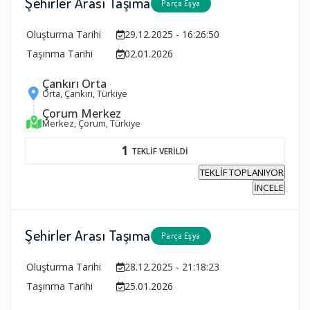
Şehirler Arası Taşıma
Parça Eşya
Oluşturma Tarihi
29.12.2025 - 16:26:50
Taşınma Tarihi
02.01.2026
Çankırı Orta
Orta, Çankırı, Türkiye
Çorum Merkez
Merkez, Çorum, Türkiye
1
TEKLİF VERİLDİ
TEKLİF TOPLANIYOR
İNCELE
Şehirler Arası Taşıma
Parça Eşya
Oluşturma Tarihi
28.12.2025 - 21:18:23
Taşınma Tarihi
25.01.2026