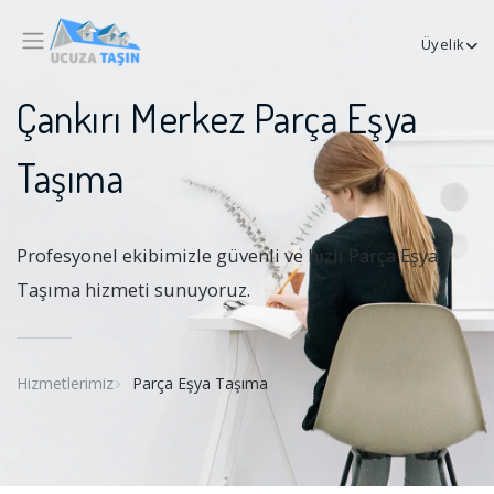
Üyelik
Çankırı Merkez Parça Eşya
Taşıma
Profesyonel ekibimizle güvenli ve hızlı Parça Eşya
Taşıma hizmeti sunuyoruz.
Hizmetlerimiz
Parça Eşya Taşıma