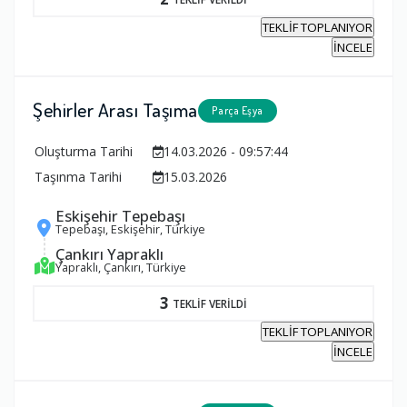
TEKLİF TOPLANIYOR
İNCELE
Şehirler Arası Taşıma
Parça Eşya
Oluşturma Tarihi
14.03.2026 - 09:57:44
Taşınma Tarihi
15.03.2026
Eskişehir Tepebaşı
Tepebaşı, Eskişehir, Türkiye
Çankırı Yapraklı
Yapraklı, Çankırı, Türkiye
3
TEKLİF VERİLDİ
TEKLİF TOPLANIYOR
İNCELE