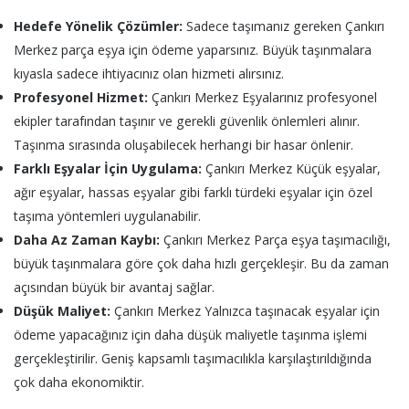
Hedefe Yönelik Çözümler:
Sadece taşımanız gereken Çankırı
Merkez parça eşya için ödeme yaparsınız. Büyük taşınmalara
kıyasla sadece ihtiyacınız olan hizmeti alırsınız.
Profesyonel Hizmet:
Çankırı Merkez Eşyalarınız profesyonel
ekipler tarafından taşınır ve gerekli güvenlik önlemleri alınır.
Taşınma sırasında oluşabilecek herhangi bir hasar önlenir.
Farklı Eşyalar İçin Uygulama:
Çankırı Merkez Küçük eşyalar,
ağır eşyalar, hassas eşyalar gibi farklı türdeki eşyalar için özel
taşıma yöntemleri uygulanabilir.
Daha Az Zaman Kaybı:
Çankırı Merkez Parça eşya taşımacılığı,
büyük taşınmalara göre çok daha hızlı gerçekleşir. Bu da zaman
açısından büyük bir avantaj sağlar.
Düşük Maliyet:
Çankırı Merkez Yalnızca taşınacak eşyalar için
ödeme yapacağınız için daha düşük maliyetle taşınma işlemi
gerçekleştirilir. Geniş kapsamlı taşımacılıkla karşılaştırıldığında
çok daha ekonomiktir.