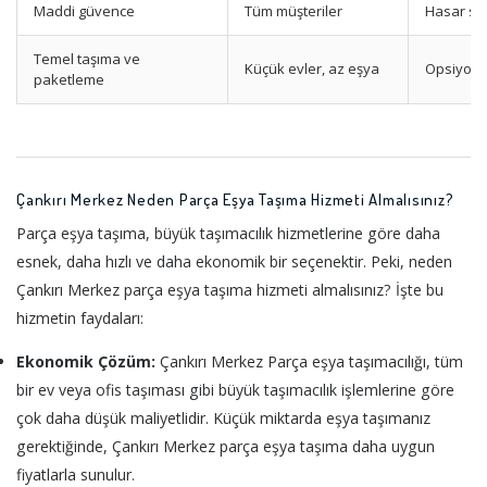
Maddi güvence
Tüm müşteriler
Hasar sig
Temel taşıma ve
Küçük evler, az eşya
Opsiyonel
paketleme
Çankırı Merkez Neden Parça Eşya Taşıma Hizmeti Almalısınız?
Parça eşya taşıma, büyük taşımacılık hizmetlerine göre daha
esnek, daha hızlı ve daha ekonomik bir seçenektir. Peki, neden
Çankırı Merkez parça eşya taşıma hizmeti almalısınız? İşte bu
hizmetin faydaları:
Ekonomik Çözüm:
Çankırı Merkez Parça eşya taşımacılığı, tüm
bir ev veya ofis taşıması gibi büyük taşımacılık işlemlerine göre
çok daha düşük maliyetlidir. Küçük miktarda eşya taşımanız
gerektiğinde, Çankırı Merkez parça eşya taşıma daha uygun
fiyatlarla sunulur.