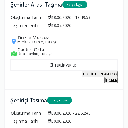
Şehirler Arası Taşıma
Parça Eşya
Oluşturma Tarihi
18.06.2026 - 19:49:59
Taşınma Tarihi
18.07.2026
Düzce Merkez
Merkez, Düzce, Türkiye
Çankırı Orta
Orta, Çankırı, Türkiye
3
TEKLİF VERİLDİ
TEKLİF TOPLANIYOR
İNCELE
Şehiriçi Taşıma
Parça Eşya
Oluşturma Tarihi
08.06.2026 - 22:52:43
Taşınma Tarihi
30.06.2026