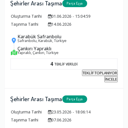
Şehirler Arası Taşıma
Parça Eşya
Oluşturma Tarihi
01.06.2026 - 15:04:59
Taşınma Tarihi
14.06.2026
Karabük Safranbolu
Safranbolu, Karabük, Türkiye
Çankırı Yapraklı
Yapraklı, Çankırı, Türkiye
4
TEKLİF VERİLDİ
TEKLİF TOPLANIYOR
İNCELE
Şehirler Arası Taşıma
Parça Eşya
Oluşturma Tarihi
23.05.2026 - 18:06:14
Taşınma Tarihi
07.06.2026