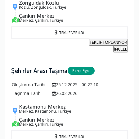
Zonguldak Kozlu
Kozlu, Zonguldak, Türkiye
Çankırı Merkez
Merkez, Çankırı, Türkiye
3
TEKLİF VERİLDİ
TEKLİF TOPLANIYOR
İNCELE
Şehirler Arası Taşıma
Parça Eşya
Oluşturma Tarihi
25.12.2025 - 00:22:10
Taşınma Tarihi
26.02.2026
Kastamonu Merkez
Merkez, Kastamonu, Türkiye
Çankırı Merkez
Merkez, Çankırı, Türkiye
3
TEKLİF VERİLDİ