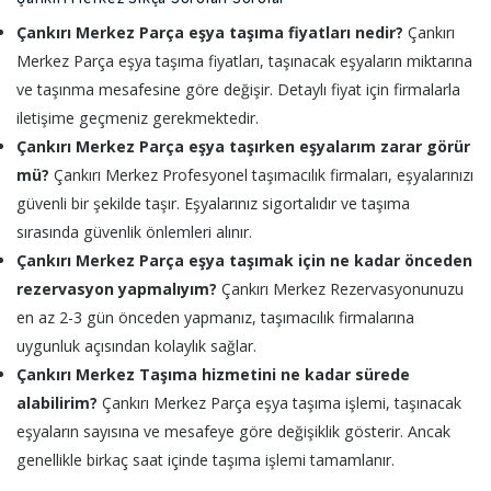
Çankırı Merkez Parça eşya taşıma fiyatları nedir?
Çankırı
Merkez Parça eşya taşıma fiyatları, taşınacak eşyaların miktarına
ve taşınma mesafesine göre değişir. Detaylı fiyat için firmalarla
iletişime geçmeniz gerekmektedir.
Çankırı Merkez Parça eşya taşırken eşyalarım zarar görür
mü?
Çankırı Merkez Profesyonel taşımacılık firmaları, eşyalarınızı
güvenli bir şekilde taşır. Eşyalarınız sigortalıdır ve taşıma
sırasında güvenlik önlemleri alınır.
Çankırı Merkez Parça eşya taşımak için ne kadar önceden
rezervasyon yapmalıyım?
Çankırı Merkez Rezervasyonunuzu
en az 2-3 gün önceden yapmanız, taşımacılık firmalarına
uygunluk açısından kolaylık sağlar.
Çankırı Merkez Taşıma hizmetini ne kadar sürede
alabilirim?
Çankırı Merkez Parça eşya taşıma işlemi, taşınacak
eşyaların sayısına ve mesafeye göre değişiklik gösterir. Ancak
genellikle birkaç saat içinde taşıma işlemi tamamlanır.