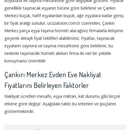
boyutuna ve taşıma mesafesine göre değişiklik gösterir. Fiyatlar
genellikle taşınacak eşyanın türüne göre belirlenir ve Çankırı
Merkez küçük, hafif eşyalardan büyük, ağır eşyalara kadar geniş
bir fiyat aralığı sunulur. ucuzatasin.com.tr üzerinden, Çankırı
Merkez parça eşya taşıma hizmeti alacağınız firmalarla iletişime
geçerek detaylı fiyat teklifleri alabilirsiniz. Fiyatlar, taşınacak
eşyaların sayısına ve taşıma mesafesine göre belirlenir, bu
nedenle taşımacılık hizmeti alırken firma ile net bir şekilde
konuşmanız önemlidir.
Çankırı Merkez Evden Eve Nakliyat
Fiyatlarını Belirleyen Faktörler
Nakliyat ücretleri mesafe, eşya miktarı, kat durumu gibi birçok
etkene göre değişir. Aşağıdaki tablo bu kriterleri ve ipuçlarını
göstermektedir.