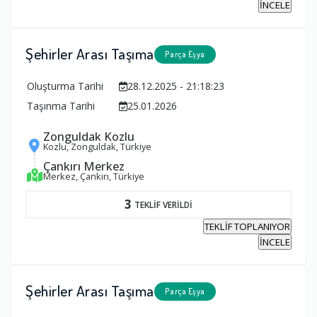
İNCELE
Şehirler Arası Taşıma
Parça Eşya
Oluşturma Tarihi
28.12.2025 - 21:18:23
Taşınma Tarihi
25.01.2026
Zonguldak Kozlu
Kozlu, Zonguldak, Türkiye
Çankırı Merkez
Merkez, Çankırı, Türkiye
3
TEKLİF VERİLDİ
TEKLİF TOPLANIYOR
İNCELE
Şehirler Arası Taşıma
Parça Eşya