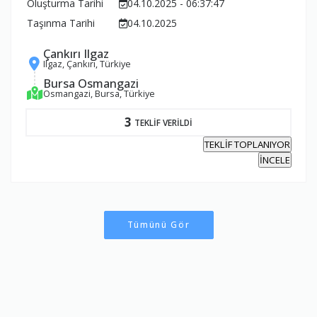
Oluşturma Tarihi
04.10.2025 - 06:37:47
Taşınma Tarihi
04.10.2025
Çankırı Ilgaz
Ilgaz, Çankırı, Türkiye
Bursa Osmangazi
Osmangazi, Bursa, Türkiye
3
TEKLİF VERİLDİ
TEKLİF TOPLANIYOR
İNCELE
Tümünü Gör