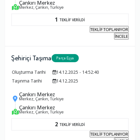
Çankırı Merkez
Merkez, Çankırı, Türkiye
1
TEKLİF VERİLDİ
TEKLİF TOPLANIYOR
İNCELE
Şehiriçi Taşıma
Parça Eşya
Oluşturma Tarihi
14.12.2025 - 14:52:40
Taşınma Tarihi
14.12.2025
Çankırı Merkez
Merkez, Çankırı, Türkiye
Çankırı Merkez
Merkez, Çankırı, Türkiye
2
TEKLİF VERİLDİ
TEKLİF TOPLANIYOR