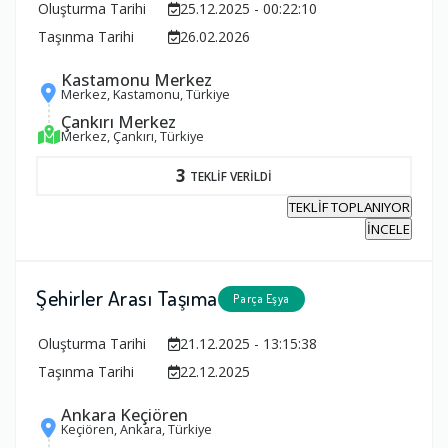
Oluşturma Tarihi
25.12.2025 - 00:22:10
Taşınma Tarihi
26.02.2026
Kastamonu Merkez
Merkez, Kastamonu, Türkiye
Çankırı Merkez
Merkez, Çankırı, Türkiye
3
TEKLİF VERİLDİ
TEKLİF TOPLANIYOR
İNCELE
Şehirler Arası Taşıma
Parça Eşya
Oluşturma Tarihi
21.12.2025 - 13:15:38
Taşınma Tarihi
22.12.2025
Ankara Keçiören
Keçiören, Ankara, Türkiye