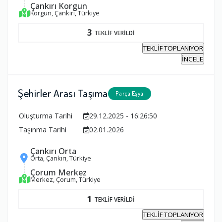
Çankırı Korgun
Korgun, Çankırı, Türkiye
3
TEKLİF VERİLDİ
TEKLİF TOPLANIYOR
İNCELE
Şehirler Arası Taşıma
Parça Eşya
Oluşturma Tarihi
29.12.2025 - 16:26:50
Taşınma Tarihi
02.01.2026
Çankırı Orta
Orta, Çankırı, Türkiye
Çorum Merkez
Merkez, Çorum, Türkiye
1
TEKLİF VERİLDİ
TEKLİF TOPLANIYOR