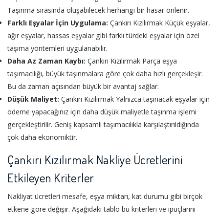
Taşınma sırasında oluşabilecek herhangi bir hasar önlenir.
Farklı Eşyalar İçin Uygulama:
Çankırı Kızılırmak Küçük eşyalar,
ağır eşyalar, hassas eşyalar gibi farklı türdeki eşyalar için özel
taşıma yöntemleri uygulanabilir.
Daha Az Zaman Kaybı:
Çankırı Kızılırmak Parça eşya
taşımacılığı, büyük taşınmalara göre çok daha hızlı gerçekleşir.
Bu da zaman açısından büyük bir avantaj sağlar.
Düşük Maliyet:
Çankırı Kızılırmak Yalnızca taşınacak eşyalar için
ödeme yapacağınız için daha düşük maliyetle taşınma işlemi
gerçekleştirilir. Geniş kapsamlı taşımacılıkla karşılaştırıldığında
çok daha ekonomiktir.
Çankırı Kızılırmak Nakliye Ücretlerini
Etkileyen Kriterler
Nakliyat ücretleri mesafe, eşya miktarı, kat durumu gibi birçok
etkene göre değişir. Aşağıdaki tablo bu kriterleri ve ipuçlarını