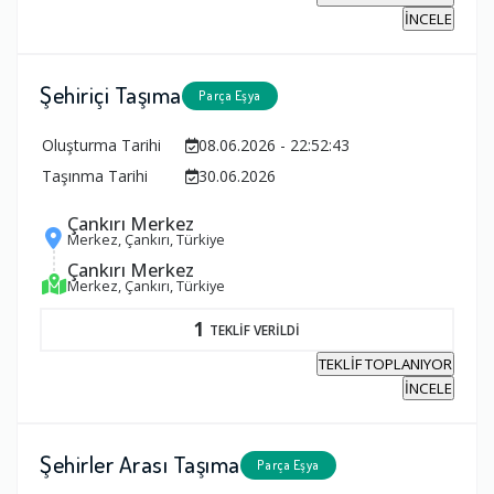
İNCELE
Şehiriçi Taşıma
Parça Eşya
Oluşturma Tarihi
08.06.2026 - 22:52:43
Taşınma Tarihi
30.06.2026
Çankırı Merkez
Merkez, Çankırı, Türkiye
Çankırı Merkez
Merkez, Çankırı, Türkiye
1
TEKLİF VERİLDİ
TEKLİF TOPLANIYOR
İNCELE
Şehirler Arası Taşıma
Parça Eşya