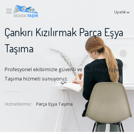
Üyelik
Çankırı Kızılırmak Parça Eşya
Taşıma
Profesyonel ekibimizle güvenli ve hızlı Parça Eşya
Taşıma hizmeti sunuyoruz.
Hizmetlerimiz
Parça Eşya Taşıma