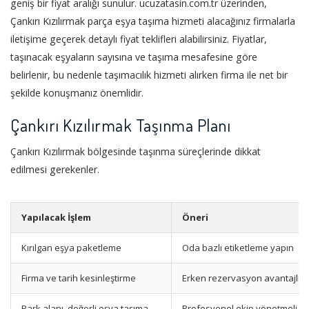
geniş bir fiyat aralığı sunulur. ucuzatasin.com.tr üzerinden,
Çankırı Kızılırmak parça eşya taşıma hizmeti alacağınız firmalarla
iletişime geçerek detaylı fiyat teklifleri alabilirsiniz. Fiyatlar,
taşınacak eşyaların sayısına ve taşıma mesafesine göre
belirlenir, bu nedenle taşımacılık hizmeti alırken firma ile net bir
şekilde konuşmanız önemlidir.
Çankırı Kızılırmak Taşınma Planı
Çankırı Kızılırmak bölgesinde taşınma süreçlerinde dikkat
edilmesi gerekenler.
Yapılacak İşlem
Öneri
Kırılgan eşya paketleme
Oda bazlı etiketleme yapın
Firma ve tarih kesinleştirme
Erken rezervasyon avantajlıdı
Park alanı, değerli eşya taşıma
Profesyonel ekip yönetmeli