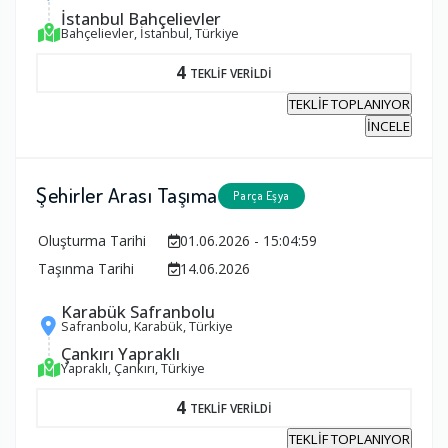
İstanbul Bahçelievler
Bahçelievler, İstanbul, Türkiye
4
TEKLİF VERİLDİ
TEKLİF TOPLANIYOR
İNCELE
Şehirler Arası Taşıma
Parça Eşya
Oluşturma Tarihi
01.06.2026 - 15:04:59
Taşınma Tarihi
14.06.2026
Karabük Safranbolu
Safranbolu, Karabük, Türkiye
Çankırı Yapraklı
Yapraklı, Çankırı, Türkiye
4
TEKLİF VERİLDİ
TEKLİF TOPLANIYOR