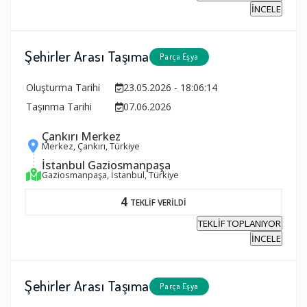
İNCELE
Şehirler Arası Taşıma
Parça Eşya
Oluşturma Tarihi
23.05.2026 - 18:06:14
Taşınma Tarihi
07.06.2026
Çankırı Merkez
Merkez, Çankırı, Türkiye
İstanbul Gaziosmanpaşa
Gaziosmanpaşa, İstanbul, Türkiye
4
TEKLİF VERİLDİ
TEKLİF TOPLANIYOR
İNCELE
Şehirler Arası Taşıma
Parça Eşya