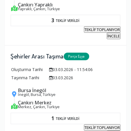
Çankırı Yapraklı
Yapraklı, Çankırı, Türkiye
3
TEKLİF VERİLDİ
TEKLİF TOPLANIYOR
İNCELE
Şehirler Arası Taşıma
Parça Eşya
Oluşturma Tarihi
03.03.2026 - 11:54:06
Taşınma Tarihi
03.03.2026
Bursa İnegöl
İnegöl, Bursa, Türkiye
Çankırı Merkez
Merkez, Çankırı, Türkiye
1
TEKLİF VERİLDİ
TEKLİF TOPLANIYOR