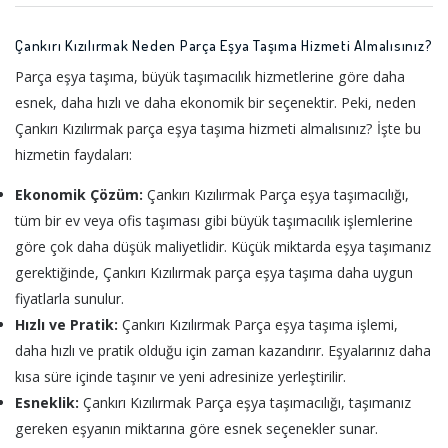
Çankırı Kızılırmak Neden Parça Eşya Taşıma Hizmeti Almalısınız?
Parça eşya taşıma, büyük taşımacılık hizmetlerine göre daha
esnek, daha hızlı ve daha ekonomik bir seçenektir. Peki, neden
Çankırı Kızılırmak parça eşya taşıma hizmeti almalısınız? İşte bu
hizmetin faydaları:
Ekonomik Çözüm:
Çankırı Kızılırmak Parça eşya taşımacılığı,
tüm bir ev veya ofis taşıması gibi büyük taşımacılık işlemlerine
göre çok daha düşük maliyetlidir. Küçük miktarda eşya taşımanız
gerektiğinde, Çankırı Kızılırmak parça eşya taşıma daha uygun
fiyatlarla sunulur.
Hızlı ve Pratik:
Çankırı Kızılırmak Parça eşya taşıma işlemi,
daha hızlı ve pratik olduğu için zaman kazandırır. Eşyalarınız daha
kısa süre içinde taşınır ve yeni adresinize yerleştirilir.
Esneklik:
Çankırı Kızılırmak Parça eşya taşımacılığı, taşımanız
gereken eşyanın miktarına göre esnek seçenekler sunar.