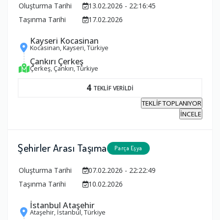
Oluşturma Tarihi
13.02.2026 - 22:16:45
Taşınma Tarihi
17.02.2026
Kayseri Kocasinan
Kocasinan, Kayseri, Türkiye
Çankırı Çerkeş
Çerkeş, Çankırı, Türkiye
4
TEKLİF VERİLDİ
TEKLİF TOPLANIYOR
İNCELE
Şehirler Arası Taşıma
Parça Eşya
Oluşturma Tarihi
07.02.2026 - 22:22:49
Taşınma Tarihi
10.02.2026
İstanbul Ataşehir
Ataşehir, İstanbul, Türkiye