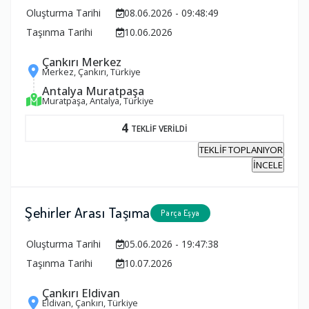
Oluşturma Tarihi
08.06.2026 - 09:48:49
Taşınma Tarihi
10.06.2026
Çankırı Merkez
Merkez, Çankırı, Türkiye
Antalya Muratpaşa
Muratpaşa, Antalya, Türkiye
4
TEKLİF VERİLDİ
TEKLİF TOPLANIYOR
İNCELE
Şehirler Arası Taşıma
Parça Eşya
Oluşturma Tarihi
05.06.2026 - 19:47:38
Taşınma Tarihi
10.07.2026
Çankırı Eldivan
Eldivan, Çankırı, Türkiye