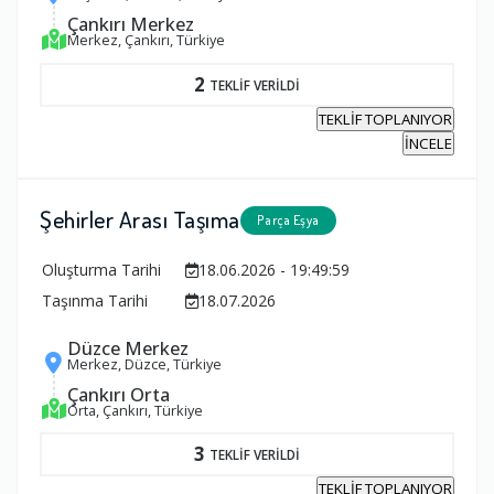
Çankırı Merkez
Merkez, Çankırı, Türkiye
2
TEKLİF VERİLDİ
TEKLİF TOPLANIYOR
İNCELE
Şehirler Arası Taşıma
Parça Eşya
Oluşturma Tarihi
18.06.2026 - 19:49:59
Taşınma Tarihi
18.07.2026
Düzce Merkez
Merkez, Düzce, Türkiye
Çankırı Orta
Orta, Çankırı, Türkiye
3
TEKLİF VERİLDİ
TEKLİF TOPLANIYOR