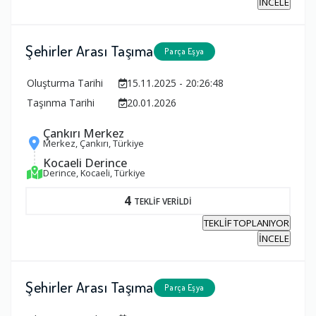
İNCELE
Şehirler Arası Taşıma
Parça Eşya
Oluşturma Tarihi
15.11.2025 - 20:26:48
Taşınma Tarihi
20.01.2026
Çankırı Merkez
Merkez, Çankırı, Türkiye
Kocaeli Derince
Derince, Kocaeli, Türkiye
4
TEKLİF VERİLDİ
TEKLİF TOPLANIYOR
İNCELE
Şehirler Arası Taşıma
Parça Eşya