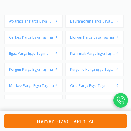
Atkaracalar Parça Eşya Taş
Bayramören Parça Eşya Ta
ıma
şıma
Çerkeş Parça Eşya Taşıma
Eldivan Parça Eşya Taşıma
Ilgaz Parça Eşya Taşıma
Kızılırmak Parça Eşya Taşı
ma
Korgun Parça Eşya Taşıma
Kurşunlu Parça Eşya Taşım
a
Merkez Parça Eşya Taşıma
Orta Parça Eşya Taşıma
Şabanözü Parça Eşya Taşı
Yapraklı Parça Eşya Taşıma
ma
Hemen Fiyat Teklifi Al