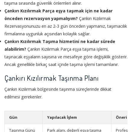
taşıma sırasında güvenlik önlemleri alınır.
Çankırı Kızılırmak Parça eşya taşımak için ne kadar
önceden rezervasyon yapmalıyım?
Çankırı Kızılırmak
Rezervasyonunuzu en az 2-3 gün önceden yapmanız, taşımacılık
firmalarına uygunluk açısından kolaylık sağlar.
Çankırı Kızılırmak Taşıma hizmetini ne kadar sürede
alabilirim?
Çankırı Kızılırmak Parça eşya taşıma işlemi,
taşınacak eşyaların sayısına ve mesafeye göre değişiklik gösterir.
Ancak genellikle birkaç saat içinde taşıma işlemi tamamlanır.
Çankırı Kızılırmak Taşınma Planı
Çankırı Kızılırmak bölgesinde taşınma süreçlerinde dikkat
edilmesi gerekenler.
Gün
Yapılacak İşlem
Öneri
Taşınma Günü
Park alanı, değerli eşya taşıma
Profesyo