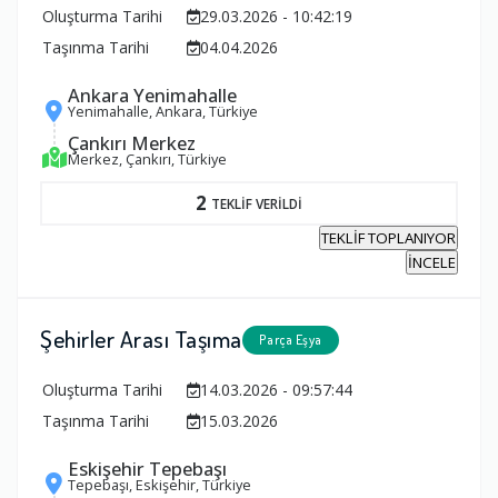
Oluşturma Tarihi
29.03.2026 - 10:42:19
Taşınma Tarihi
04.04.2026
Ankara Yenimahalle
Yenimahalle, Ankara, Türkiye
Çankırı Merkez
Merkez, Çankırı, Türkiye
2
TEKLİF VERİLDİ
TEKLİF TOPLANIYOR
İNCELE
Şehirler Arası Taşıma
Parça Eşya
Oluşturma Tarihi
14.03.2026 - 09:57:44
Taşınma Tarihi
15.03.2026
Eskişehir Tepebaşı
Tepebaşı, Eskişehir, Türkiye