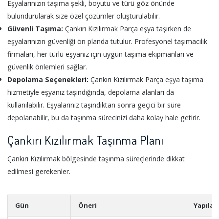
Eşyalarınızın taşıma şekli, boyutu ve türü göz önünde
bulundurularak size özel çözümler oluşturulabilir.
Güvenli Taşıma:
Çankırı Kızılırmak Parça eşya taşırken de
eşyalarınızın güvenliği ön planda tutulur. Profesyonel taşımacılık
firmaları, her türlü eşyanız için uygun taşıma ekipmanları ve
güvenlik önlemleri sağlar.
Depolama Seçenekleri:
Çankırı Kızılırmak Parça eşya taşıma
hizmetiyle eşyanız taşındığında, depolama alanları da
kullanılabilir. Eşyalarınız taşındıktan sonra geçici bir süre
depolanabilir, bu da taşınma sürecinizi daha kolay hale getirir.
Çankırı Kızılırmak Taşınma Planı
Çankırı Kızılırmak bölgesinde taşınma süreçlerinde dikkat
edilmesi gerekenler.
Gün
Öneri
Yapılac