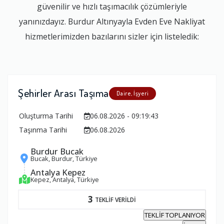
güvenilir ve hızlı taşımacılık çözümleriyle
yanınızdayız. Burdur Altınyayla Evden Eve Nakliyat
hizmetlerimizden bazılarını sizler için listeledik:
Şehirler Arası Taşıma
Daire, İşyeri
Oluşturma Tarihi
06.08.2026 - 09:19:43
Taşınma Tarihi
06.08.2026
Burdur Bucak
Bucak, Burdur, Türkiye
Antalya Kepez
Kepez, Antalya, Türkiye
3
TEKLİF VERİLDİ
TEKLİF TOPLANIYOR