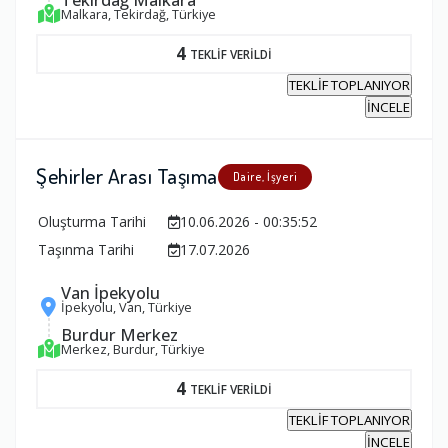
Malkara, Tekirdağ, Türkiye
4
TEKLİF VERİLDİ
TEKLİF TOPLANIYOR
İNCELE
Şehirler Arası Taşıma
Daire, İşyeri
Oluşturma Tarihi
10.06.2026 - 00:35:52
Taşınma Tarihi
17.07.2026
Van İpekyolu
İpekyolu, Van, Türkiye
Burdur Merkez
Merkez, Burdur, Türkiye
4
TEKLİF VERİLDİ
TEKLİF TOPLANIYOR
İNCELE