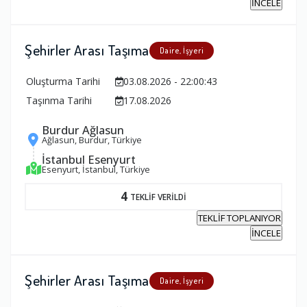
İNCELE
Şehirler Arası Taşıma
Daire, İşyeri
Oluşturma Tarihi
03.08.2026 - 22:00:43
Taşınma Tarihi
17.08.2026
Burdur Ağlasun
Ağlasun, Burdur, Türkiye
İstanbul Esenyurt
Esenyurt, İstanbul, Türkiye
4
TEKLİF VERİLDİ
TEKLİF TOPLANIYOR
İNCELE
Şehirler Arası Taşıma
Daire, İşyeri