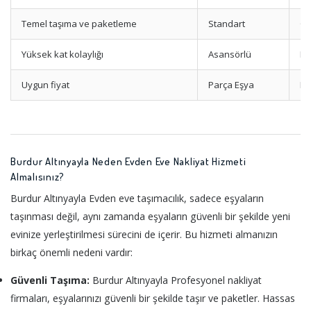
Temel taşıma ve paketleme
Standart
Op
Yüksek kat kolaylığı
Asansörlü
Mo
Uygun fiyat
Parça Eşya
Mi
Burdur Altınyayla Neden Evden Eve Nakliyat Hizmeti
Almalısınız?
Burdur Altınyayla Evden eve taşımacılık, sadece eşyaların
taşınması değil, aynı zamanda eşyaların güvenli bir şekilde yeni
evinize yerleştirilmesi sürecini de içerir. Bu hizmeti almanızın
birkaç önemli nedeni vardır:
Güvenli Taşıma:
Burdur Altınyayla Profesyonel nakliyat
firmaları, eşyalarınızı güvenli bir şekilde taşır ve paketler. Hassas