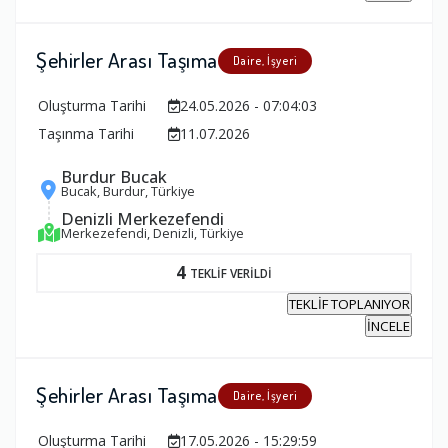
Şehirler Arası Taşıma
Daire, İşyeri
Oluşturma Tarihi
24.05.2026 - 07:04:03
Taşınma Tarihi
11.07.2026
Burdur Bucak
Bucak, Burdur, Türkiye
Denizli Merkezefendi
Merkezefendi, Denizli, Türkiye
4
TEKLİF VERİLDİ
TEKLİF TOPLANIYOR
İNCELE
Şehirler Arası Taşıma
Daire, İşyeri
Oluşturma Tarihi
17.05.2026 - 15:29:59