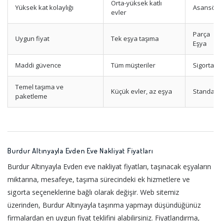
Orta-yüksek katlı
Yüksek kat kolaylığı
Asansörl
evler
Parça
Uygun fiyat
Tek eşya taşıma
Eşya
Maddi güvence
Tüm müşteriler
Sigortalı
Temel taşıma ve
Küçük evler, az eşya
Standart
paketleme
Burdur Altınyayla Evden Eve Nakliyat Fiyatları
Burdur Altınyayla Evden eve nakliyat fiyatları, taşınacak eşyaların
miktarına, mesafeye, taşıma sürecindeki ek hizmetlere ve
sigorta seçeneklerine bağlı olarak değişir. Web sitemiz
üzerinden, Burdur Altınyayla taşınma yapmayı düşündüğünüz
firmalardan en uygun fiyat teklifini alabilirsiniz. Fiyatlandırma,