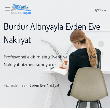
Üyelik
Burdur Altınyayla Evden Eve
Nakliyat
Profesyonel ekibimizle güvenli ve hızlı Evden Eve
Nakliyat hizmeti sunuyoruz.
Hizmetlerimiz
Evden Eve Nakliyat