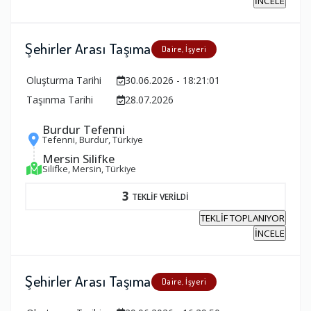
İNCELE
Şehirler Arası Taşıma
Daire, İşyeri
Oluşturma Tarihi
30.06.2026 - 18:21:01
Taşınma Tarihi
28.07.2026
Burdur Tefenni
Tefenni, Burdur, Türkiye
Mersin Silifke
Silifke, Mersin, Türkiye
3
TEKLİF VERİLDİ
TEKLİF TOPLANIYOR
İNCELE
Şehirler Arası Taşıma
Daire, İşyeri