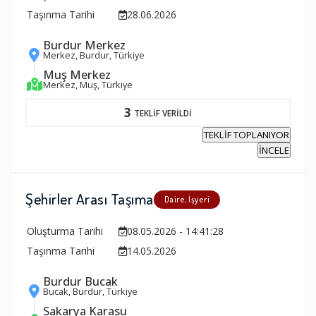
Taşınma Tarihi
28.06.2026
Burdur Merkez
Merkez, Burdur, Türkiye
Muş Merkez
Merkez, Muş, Türkiye
3
TEKLİF VERİLDİ
TEKLİF TOPLANIYOR
İNCELE
Şehirler Arası Taşıma
Daire, İşyeri
Oluşturma Tarihi
08.05.2026 - 14:41:28
Taşınma Tarihi
14.05.2026
Burdur Bucak
Bucak, Burdur, Türkiye
Sakarya Karasu