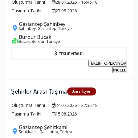
Oluşturma Tarihi
28.07.2026 - 16:45:18
Taşınma Tarihi
27.08.2026
Gaziantep Şahinbey
Şahinbey, Gaziantep, Türkiye
Burdur Bucak
Bucak, Burdur, Türkiye
3
TEKLİF VERİLDİ
TEKLİF TOPLANIYOR
İNCELE
Şehirler Arası Taşıma
Daire, İşyeri
Oluşturma Tarihi
24.07.2026 - 22:36:18
Taşınma Tarihi
15.08.2026
Gaziantep Şehitkamil
Şehitkamil, Gaziantep, Türkiye