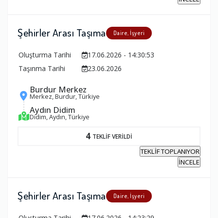
Şehirler Arası Taşıma
Daire, İşyeri
Oluşturma Tarihi
17.06.2026 - 14:30:53
Taşınma Tarihi
23.06.2026
Burdur Merkez
Merkez, Burdur, Türkiye
Aydın Didim
Didim, Aydın, Türkiye
4
TEKLİF VERİLDİ
TEKLİF TOPLANIYOR
İNCELE
Şehirler Arası Taşıma
Daire, İşyeri
Oluşturma Tarihi
17.06.2026 - 14:23:29