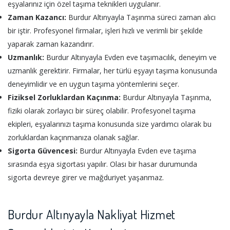
eşyalarınız için özel taşıma teknikleri uygulanır.
Zaman Kazancı:
Burdur Altınyayla Taşınma süreci zaman alıcı
bir iştir. Profesyonel firmalar, işleri hızlı ve verimli bir şekilde
yaparak zaman kazandırır.
Uzmanlık:
Burdur Altınyayla Evden eve taşımacılık, deneyim ve
uzmanlık gerektirir. Firmalar, her türlü eşyayı taşıma konusunda
deneyimlidir ve en uygun taşıma yöntemlerini seçer.
Fiziksel Zorluklardan Kaçınma:
Burdur Altınyayla Taşınma,
fiziki olarak zorlayıcı bir süreç olabilir. Profesyonel taşıma
ekipleri, eşyalarınızı taşıma konusunda size yardımcı olarak bu
zorluklardan kaçınmanıza olanak sağlar.
Sigorta Güvencesi:
Burdur Altınyayla Evden eve taşıma
sırasında eşya sigortası yapılır. Olası bir hasar durumunda
sigorta devreye girer ve mağduriyet yaşanmaz.
Burdur Altınyayla Nakliyat Hizmet