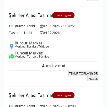
Şehirler Arası Taşıma
Daire, İşyeri
Oluşturma Tarihi
07.06.2026 - 11:26:51
Taşınma Tarihi
04.07.2026
Burdur Merkez
Merkez, Burdur, Türkiye
Tunceli Merkez
Merkez, Tunceli, Türkiye
4
TEKLİF VERİLDİ
TEKLİF TOPLANIYOR
İNCELE
Şehirler Arası Taşıma
Daire, İşyeri
Oluşturma Tarihi
07.06.2026 - 10:10:00