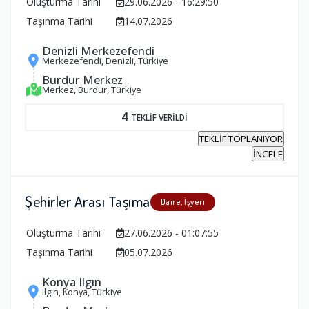
Oluşturma Tarihi
29.06.2026 - 16:29:50
Taşınma Tarihi
14.07.2026
Denizli Merkezefendi
Merkezefendi, Denizli, Türkiye
Burdur Merkez
Merkez, Burdur, Türkiye
4
TEKLİF VERİLDİ
TEKLİF TOPLANIYOR
İNCELE
Şehirler Arası Taşıma
Daire, İşyeri
Oluşturma Tarihi
27.06.2026 - 01:07:55
Taşınma Tarihi
05.07.2026
Konya Ilgın
Ilgın, Konya, Türkiye