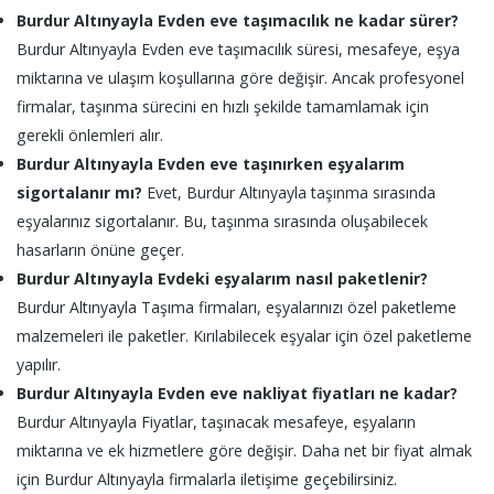
Burdur Altınyayla Evden eve taşımacılık ne kadar sürer?
Burdur Altınyayla Evden eve taşımacılık süresi, mesafeye, eşya
miktarına ve ulaşım koşullarına göre değişir. Ancak profesyonel
firmalar, taşınma sürecini en hızlı şekilde tamamlamak için
gerekli önlemleri alır.
Burdur Altınyayla Evden eve taşınırken eşyalarım
sigortalanır mı?
Evet, Burdur Altınyayla taşınma sırasında
eşyalarınız sigortalanır. Bu, taşınma sırasında oluşabilecek
hasarların önüne geçer.
Burdur Altınyayla Evdeki eşyalarım nasıl paketlenir?
Burdur Altınyayla Taşıma firmaları, eşyalarınızı özel paketleme
malzemeleri ile paketler. Kırılabilecek eşyalar için özel paketleme
yapılır.
Burdur Altınyayla Evden eve nakliyat fiyatları ne kadar?
Burdur Altınyayla Fiyatlar, taşınacak mesafeye, eşyaların
miktarına ve ek hizmetlere göre değişir. Daha net bir fiyat almak
için Burdur Altınyayla firmalarla iletişime geçebilirsiniz.