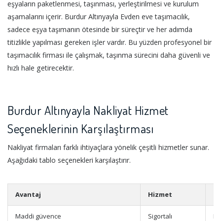
eşyaların paketlenmesi, taşınması, yerleştirilmesi ve kurulum
aşamalarını içerir. Burdur Altınyayla Evden eve taşımacılık,
sadece eşya taşımanın ötesinde bir süreçtir ve her adımda
titizlikle yapılması gereken işler vardır. Bu yüzden profesyonel bir
taşımacılık firması ile çalışmak, taşınma sürecini daha güvenli ve
hızlı hale getirecektir.
Burdur Altınyayla Nakliyat Hizmet
Seçeneklerinin Karşılaştırması
Nakliyat firmaları farklı ihtiyaçlara yönelik çeşitli hizmetler sunar.
Aşağıdaki tablo seçenekleri karşılaştırır.
Avantaj
Hizmet
Ek
Maddi güvence
Sigortalı
Ha