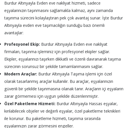
Burdur Altınyayla Evden eve nakliyat hizmeti, sadece
eşyalarınızın taşınmasını sağlamakla kalmaz, aynı zamanda
taşınma sürecini kolaylaştıran pek çok avantaj sunar. İşte Burdur
Altınyayla evden eve taşımacılığın sunduğu bazı önemli
avantajlar:
Profesyonel Ekip:
Burdur Altınyayla Evden eve nakliyat
firmaları, taşınma işleminiz için profesyonel ekipler sağlar.
Ekipler, eşyalarınızı taşırken dikkatli ve özenli davranarak taşıma
sürecinin sorunsuz bir şekilde tamamlanmasını sağlar.
Modern Araçlar:
Burdur Altınyayla Taşıma işlemi için özel
olarak tasarlanmış araçlar kullanılır. Bu araçlar, eşyalarınızın
güvenli bir şekilde taşınmasına olanak tanır. Araçların içi eşyaların
zarar görmemesi için uygun şekilde düzenlenmiştir.
Özel Paketleme Hizmeti:
Burdur Altınyayla Hassas eşyalar,
kırılabilecek objeler ve değerli eşyalar, özel paketleme teknikleri
ile korunur. Bu paketleme hizmeti, taşınma sırasında
eşyalarınızın zarar görmesini engeller.