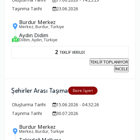
Taşınma Tarihi
23.06.2026
Burdur Merkez
Merkez, Burdur, Türkiye
Aydın Didim
Didim, Aydın, Türkiye
2
TEKLİF VERİLDİ
TEKLİF TOPLANIYOR
İNCELE
Şehirler Arası Taşıma
Daire, İşyeri
Oluşturma Tarihi
15.06.2026 - 04:32:26
Taşınma Tarihi
30.07.2026
Burdur Merkez
Merkez, Burdur, Türkiye
Tekirdağ Malkara