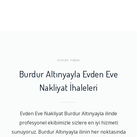
UCUZA TAŞIN
Burdur Altınyayla Evden Eve
Nakliyat İhaleleri
Evden Eve Nakliyat Burdur Altınyayla ilinde
profesyonel ekibimizle sizlere en iyi hizmeti
sunuyoruz. Burdur Altınyayla ilinin her noktasında