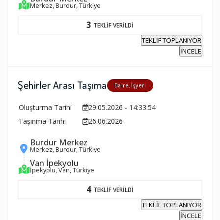
Merkez, Burdur, Türkiye
3
TEKLİF VERİLDİ
TEKLİF TOPLANIYOR
İNCELE
Şehirler Arası Taşıma
Daire, İşyeri
Oluşturma Tarihi
29.05.2026 - 14:33:54
Taşınma Tarihi
26.06.2026
Burdur Merkez
Merkez, Burdur, Türkiye
Van İpekyolu
İpekyolu, Van, Türkiye
4
TEKLİF VERİLDİ
TEKLİF TOPLANIYOR
İNCELE