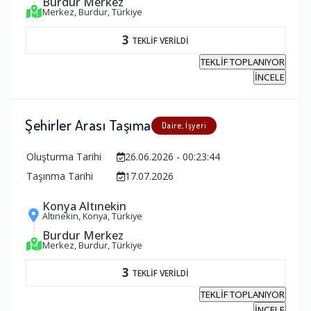
Burdur Merkez
Merkez, Burdur, Türkiye
3
TEKLİF VERİLDİ
TEKLİF TOPLANIYOR
İNCELE
Şehirler Arası Taşıma
Daire, İşyeri
Oluşturma Tarihi
26.06.2026 - 00:23:44
Taşınma Tarihi
17.07.2026
Konya Altınekin
Altınekin, Konya, Türkiye
Burdur Merkez
Merkez, Burdur, Türkiye
3
TEKLİF VERİLDİ
TEKLİF TOPLANIYOR
İNCELE