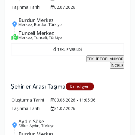
Taşınma Tarihi
02.07.2026
Burdur Merkez
Merkez, Burdur, Türkiye
Tunceli Merkez
Merkez, Tunceli, Türkiye
4
TEKLİF VERİLDİ
TEKLİF TOPLANIYOR
İNCELE
Şehirler Arası Taşıma
Daire, İşyeri
Oluşturma Tarihi
03.06.2026 - 11:05:36
Taşınma Tarihi
31.07.2026
Aydın Söke
Söke, Aydın, Türkiye
Burdur Merkez