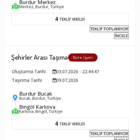
Burdur Merkez
Merkez, Burdur, Türkiye
4
TEKLİF VERİLDİ
TEKLİF TOPLANIYOR
İNCELE
Şehirler Arası Taşıma
Daire, İşyeri
Oluşturma Tarihi
03.07.2026 - 22:44:47
Taşınma Tarihi
09.07.2026
Burdur Bucak
Bucak, Burdur, Türkiye
Bingöl Karlıova
Karlıova, Bingöl, Türkiye
4
TEKLİF VERİLDİ
TEKLİF TOPLANIYOR