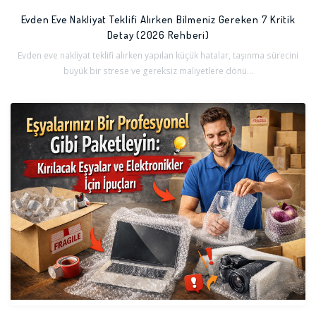
Evden Eve Nakliyat Teklifi Alırken Bilmeniz Gereken 7 Kritik
Detay (2026 Rehberi)
Evden eve nakliyat teklifi alırken yapılan küçük hatalar, taşınma sürecini
büyük bir strese ve gereksiz maliyetlere dönü...