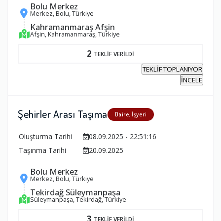
Bolu Merkez
Merkez, Bolu, Türkiye
Kahramanmaraş Afşin
Afşin, Kahramanmaraş, Türkiye
2
TEKLİF VERİLDİ
TEKLİF TOPLANIYOR
İNCELE
Şehirler Arası Taşıma
Daire, İşyeri
Oluşturma Tarihi
08.09.2025 - 22:51:16
Taşınma Tarihi
20.09.2025
Bolu Merkez
Merkez, Bolu, Türkiye
Tekirdağ Süleymanpaşa
Süleymanpaşa, Tekirdağ, Türkiye
3
TEKLİF VERİLDİ