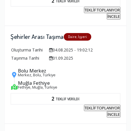
2
TEKLİF VERİLDİ
TEKLİF TOPLANIYOR
İNCELE
Şehirler Arası Taşıma
Daire, İşyeri
Oluşturma Tarihi
04.08.2025 - 19:02:12
Taşınma Tarihi
01.09.2025
Bolu Merkez
Merkez, Bolu, Türkiye
Muğla Fethiye
Fethiye, Muğla, Türkiye
2
TEKLİF VERİLDİ
TEKLİF TOPLANIYOR
İNCELE