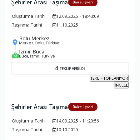
Şehirler Arası Taşıma
Daire, İşyeri
Oluşturma Tarihi
12.09.2025 - 18:43:09
Taşınma Tarihi
11.10.2025
Bolu Merkez
Merkez, Bolu, Türkiye
İzmir Buca
Buca, İzmir, Türkiye
4
TEKLİF VERİLDİ
TEKLİF TOPLANIYOR
İNCELE
Şehirler Arası Taşıma
Daire, İşyeri
Oluşturma Tarihi
14.09.2025 - 11:20:56
Taşınma Tarihi
10.10.2025