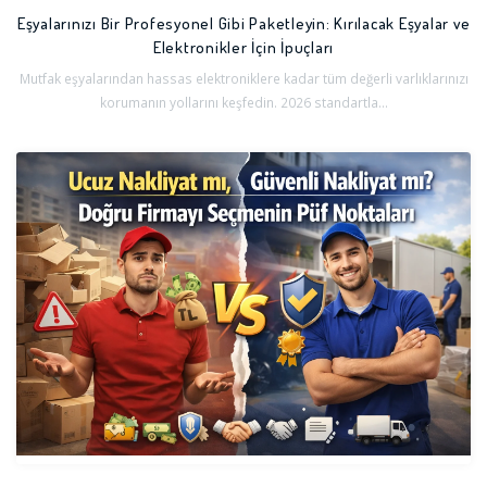
Eşyalarınızı Bir Profesyonel Gibi Paketleyin: Kırılacak Eşyalar ve
Elektronikler İçin İpuçları
Mutfak eşyalarından hassas elektroniklere kadar tüm değerli varlıklarınızı
korumanın yollarını keşfedin. 2026 standartla...