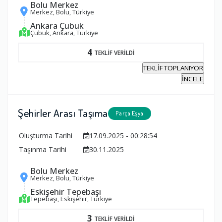
Bolu Merkez
Merkez, Bolu, Türkiye
Ankara Çubuk
Çubuk, Ankara, Türkiye
4
TEKLİF VERİLDİ
TEKLİF TOPLANIYOR
İNCELE
Şehirler Arası Taşıma
Parça Eşya
Oluşturma Tarihi
17.09.2025 - 00:28:54
Taşınma Tarihi
30.11.2025
Bolu Merkez
Merkez, Bolu, Türkiye
Eskişehir Tepebaşı
Tepebaşı, Eskişehir, Türkiye
3
TEKLİF VERİLDİ