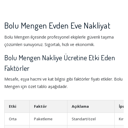
Bolu Mengen Evden Eve Nakliyat
Bolu Mengen ilçesinde profesyonel ekiplerle güvenli taşıma
çözümleri sunuyoruz. Sigortalı, hızlı ve ekonomik.
Bolu Mengen Nakliye Ücretine Etki Eden
Faktörler
Mesafe, eşya hacmi ve kat bilgisi gibi faktörler fiyatı etkiler. Bolu
Mengen için özet tablo aşağıdadır.
Etki
Faktör
Açıklama
İpuc
Orta
Paketleme
Standart/özel
Kırıl