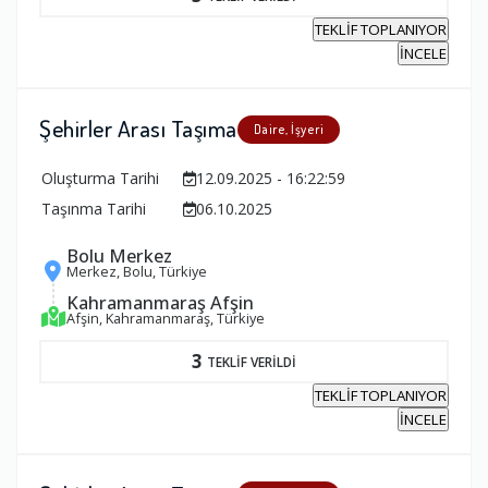
TEKLİF TOPLANIYOR
İNCELE
Şehirler Arası Taşıma
Daire, İşyeri
Oluşturma Tarihi
12.09.2025 - 16:22:59
Taşınma Tarihi
06.10.2025
Bolu Merkez
Merkez, Bolu, Türkiye
Kahramanmaraş Afşin
Afşin, Kahramanmaraş, Türkiye
3
TEKLİF VERİLDİ
TEKLİF TOPLANIYOR
İNCELE