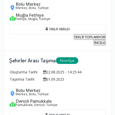
Bolu Merkez
Merkez, Bolu, Türkiye
Muğla Fethiye
Fethiye, Muğla, Türkiye
4
TEKLİF VERİLDİ
TEKLİF TOPLANIYOR
İNCELE
Şehirler Arası Taşıma
Parça Eşya
Oluşturma Tarihi
22.08.2025 - 14:25:44
Taşınma Tarihi
01.09.2025
Bolu Merkez
Merkez, Bolu, Türkiye
Denizli Pamukkale
Pamukkale, Denizli, Türkiye
3
TEKLİF VERİLDİ