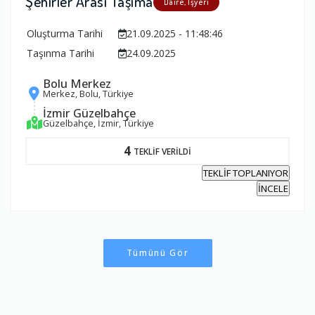
Şehirler Arası Taşıma
Daire, İşyeri
Oluşturma Tarihi
21.09.2025 - 11:48:46
Taşınma Tarihi
24.09.2025
Bolu Merkez
Merkez, Bolu, Türkiye
İzmir Güzelbahçe
Güzelbahçe, İzmir, Türkiye
4
TEKLİF VERİLDİ
TEKLİF TOPLANIYOR
İNCELE
Tümünü Gör