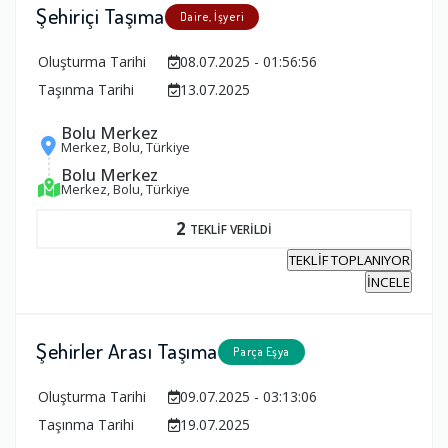
Şehiriçi Taşıma
Daire, İşyeri
Oluşturma Tarihi
08.07.2025 - 01:56:56
Taşınma Tarihi
13.07.2025
Bolu Merkez
Merkez, Bolu, Türkiye
Bolu Merkez
Merkez, Bolu, Türkiye
2
TEKLİF VERİLDİ
TEKLİF TOPLANIYOR
İNCELE
Şehirler Arası Taşıma
Parça Eşya
Oluşturma Tarihi
09.07.2025 - 03:13:06
Taşınma Tarihi
19.07.2025