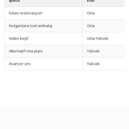
İpucu
Etki
Erken rezervasyon
Orta
Kırılganlara özel ambalaj
Orta
Video keşif
Orta-Yüksek
Alternatif rota planı
Yüksek
Asansör izni
Yüksek