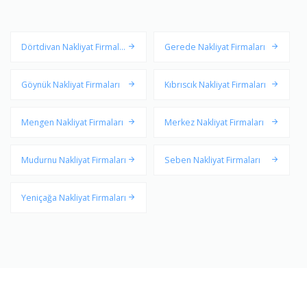
Dörtdivan Nakliyat Firmalar
Gerede Nakliyat Firmaları
ı
Göynük Nakliyat Firmaları
Kıbrıscık Nakliyat Firmaları
Mengen Nakliyat Firmaları
Merkez Nakliyat Firmaları
Mudurnu Nakliyat Firmaları
Seben Nakliyat Firmaları
Yeniçağa Nakliyat Firmaları