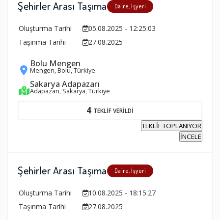
Şehirler Arası Taşıma
Daire, İşyeri
Oluşturma Tarihi
05.08.2025 - 12:25:03
Taşınma Tarihi
27.08.2025
Bolu Mengen
Mengen, Bolu, Türkiye
Sakarya Adapazarı
Adapazarı, Sakarya, Türkiye
4
TEKLİF VERİLDİ
TEKLİF TOPLANIYOR
İNCELE
Şehirler Arası Taşıma
Daire, İşyeri
Oluşturma Tarihi
10.08.2025 - 18:15:27
Taşınma Tarihi
27.08.2025