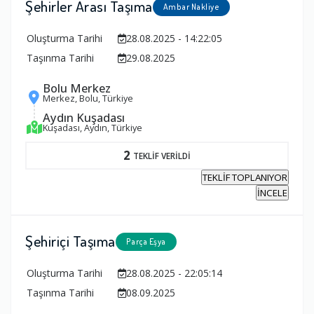
Şehirler Arası Taşıma
Ambar Nakliye
Oluşturma Tarihi
28.08.2025 - 14:22:05
Taşınma Tarihi
29.08.2025
Bolu Merkez
Merkez, Bolu, Türkiye
Aydın Kuşadası
Kuşadası, Aydın, Türkiye
2
TEKLİF VERİLDİ
TEKLİF TOPLANIYOR
İNCELE
Şehiriçi Taşıma
Parça Eşya
Oluşturma Tarihi
28.08.2025 - 22:05:14
Taşınma Tarihi
08.09.2025