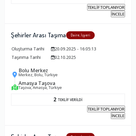
TEKLİF TOPLANIYOR
İNCELE
Şehirler Arası Taşıma
Daire, İşyeri
Oluşturma Tarihi
20.09.2025 - 16:05:13
Taşınma Tarihi
02.10.2025
Bolu Merkez
Merkez, Bolu, Türkiye
Amasya Taşova
Taşova, Amasya, Türkiye
2
TEKLİF VERİLDİ
TEKLİF TOPLANIYOR
İNCELE