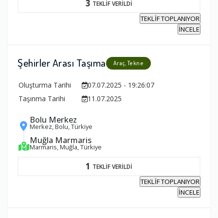
3
TEKLİF VERİLDİ
TEKLİF TOPLANIYOR
İNCELE
Şehirler Arası Taşıma
Araç, Tekne
Oluşturma Tarihi
07.07.2025 - 19:26:07
Taşınma Tarihi
11.07.2025
Bolu Merkez
Merkez, Bolu, Türkiye
Muğla Marmaris
Marmaris, Muğla, Türkiye
1
TEKLİF VERİLDİ
TEKLİF TOPLANIYOR
İNCELE