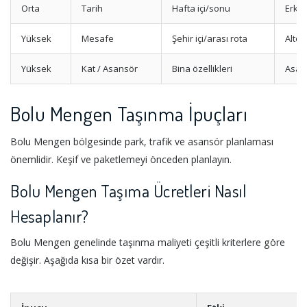
Orta
Tarih
Hafta içi/sonu
Erke
Yüksek
Mesafe
Şehir içi/arası rota
Alter
Yüksek
Kat / Asansör
Bina özellikleri
Asans
Bolu Mengen Taşınma İpuçları
Bolu Mengen bölgesinde park, trafik ve asansör planlaması
önemlidir. Keşif ve paketlemeyi önceden planlayın.
Bolu Mengen Taşıma Ücretleri Nasıl
Hesaplanır?
Bolu Mengen genelinde taşınma maliyeti çeşitli kriterlere göre
değişir. Aşağıda kısa bir özet vardır.