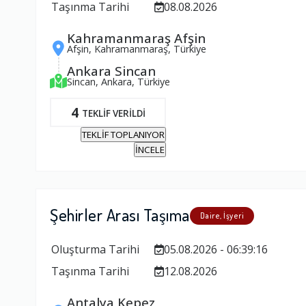
Taşınma Tarihi
08.08.2026
Kahramanmaraş Afşin
Afşin, Kahramanmaraş, Türkiye
Ankara Sincan
Sincan, Ankara, Türkiye
4
TEKLİF VERİLDİ
TEKLİF TOPLANIYOR
İNCELE
Şehirler Arası Taşıma
Daire, İşyeri
Oluşturma Tarihi
05.08.2026 - 06:39:16
Taşınma Tarihi
12.08.2026
Antalya Kepez