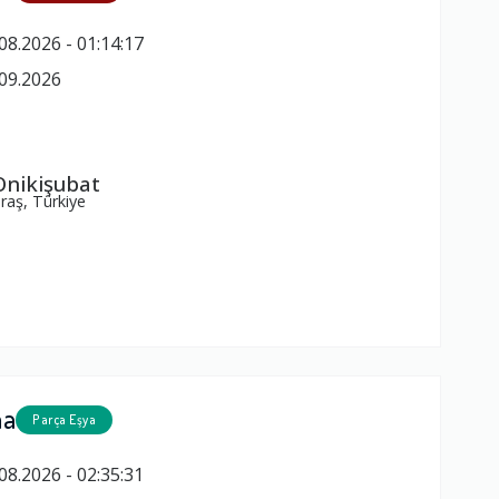
08.2026 - 01:14:17
09.2026
e
nikişubat
aş, Türkiye
ma
Parça Eşya
08.2026 - 02:35:31