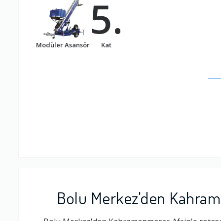
5.
Modüler Asansör
Kat
Bolu Merkez'den Kahrama