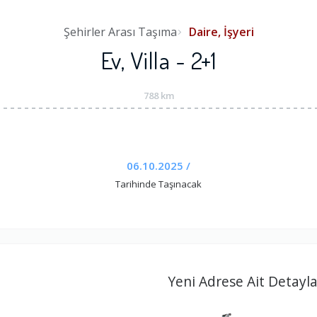
Şehirler Arası Taşıma
Daire, İşyeri
Ev, Villa - 2+1
788 km
06.10.2025 /
Tarihinde Taşınacak
Yeni Adrese Ait Detayla