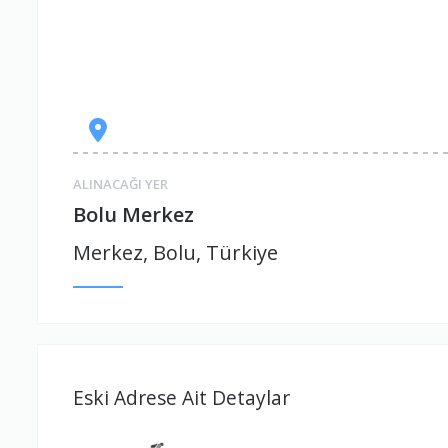
ALINACAĞI YER
Bolu Merkez
Merkez, Bolu, Türkiye
Eski Adrese Ait Detaylar