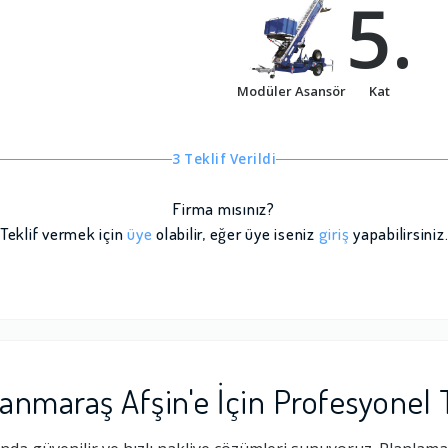
5.
Modüler Asansör
Kat
3 Teklif Verildi
Firma mısınız?
Teklif vermek için
üye
olabilir, eğer üye iseniz
giriş
yapabilirsiniz
nmaraş Afşin'e İçin Profesyonel 