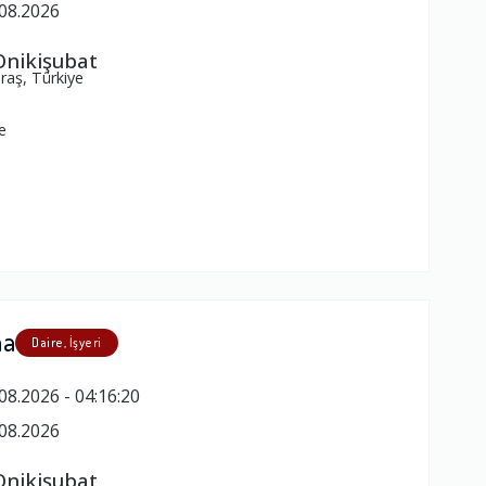
08.2026
nikişubat
aş, Türkiye
e
ma
Daire, İşyeri
08.2026 - 04:16:20
08.2026
nikişubat