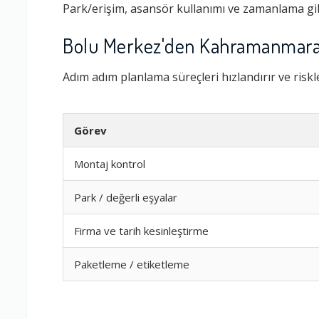
Park/erişim, asansör kullanımı ve zamanlama gib
Bolu Merkez'den Kahramanmaraş 
Adım adım planlama süreçleri hızlandırır ve riskler
Görev
Montaj kontrol
Park / değerli eşyalar
Ambalajlama 
Firma ve tarih kesinleştirme
Firma ile İleti
Paketleme / etiketleme
Zamanlama