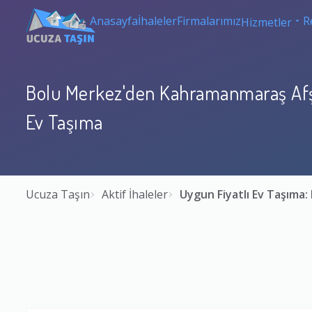
Anasayfa
İhaleler
Firmalarımız
R
Hizmetler
Bolu Merkez'den Kahramanmaraş Afşi
Ev Taşıma
Ucuza Taşın
Aktif İhaleler
Uygun Fiyatlı Ev Taşıma