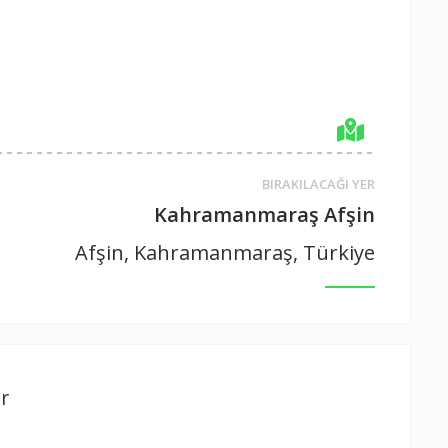
BIRAKILACAĞI YER
Kahramanmaraş Afşin
Afşin, Kahramanmaraş, Türkiye
r