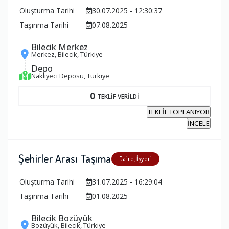
Oluşturma Tarihi
30.07.2025 - 12:30:37
Taşınma Tarihi
07.08.2025
Bilecik Merkez
Merkez, Bilecik, Türkiye
Depo
Nakliyeci Deposu, Türkiye
0
TEKLİF VERİLDİ
TEKLİF TOPLANIYOR
İNCELE
Şehirler Arası Taşıma
Daire, İşyeri
Oluşturma Tarihi
31.07.2025 - 16:29:04
Taşınma Tarihi
01.08.2025
Bilecik Bozüyük
Bozüyük, Bilecik, Türkiye