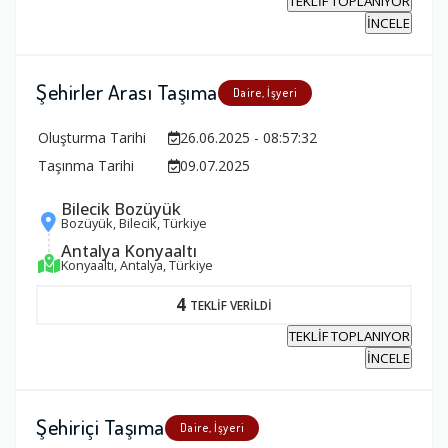
TEKLİF TOPLANIYOR
İNCELE
Şehirler Arası Taşıma
Daire, İşyeri
Oluşturma Tarihi
26.06.2025 - 08:57:32
Taşınma Tarihi
09.07.2025
Bilecik Bozüyük
Bozüyük, Bilecik, Türkiye
Antalya Konyaaltı
Konyaaltı, Antalya, Türkiye
4
TEKLİF VERİLDİ
TEKLİF TOPLANIYOR
İNCELE
Şehiriçi Taşıma
Daire, İşyeri