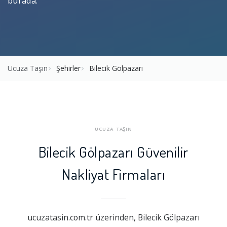
burada.
Ucuza Taşın
Şehirler
Bilecik Gölpazarı
UCUZA TAŞIN
Bilecik Gölpazarı Güvenilir
Nakliyat Firmaları
ucuzatasin.com.tr üzerinden, Bilecik Gölpazarı