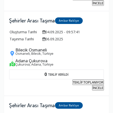
İNCELE
Şehirler Arası Taşıma
Ambar Nakliye
Oluşturma Tarihi
04.09.2025 - 09:57:41
Taşınma Tarihi
06.09.2025
Bilecik Osmaneli
Osmaneli, Bilecik, Türkiye
Adana Çukurova
Çukurova, Adana, Türkiye
0
TEKLİF VERİLDİ
TEKLİF TOPLANIYOR
İNCELE
Şehirler Arası Taşıma
Ambar Nakliye