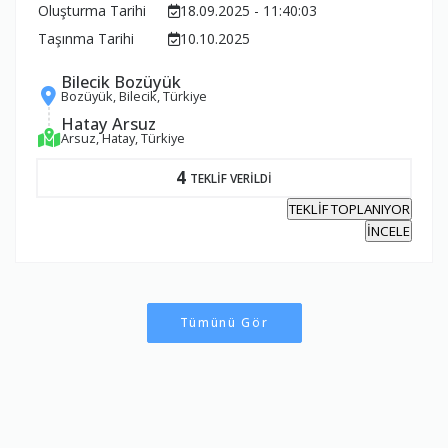
Oluşturma Tarihi
18.09.2025 - 11:40:03
Taşınma Tarihi
10.10.2025
Bilecik Bozüyük
Bozüyük, Bilecik, Türkiye
Hatay Arsuz
Arsuz, Hatay, Türkiye
4
TEKLİF VERİLDİ
TEKLİF TOPLANIYOR
İNCELE
Tümünü Gör