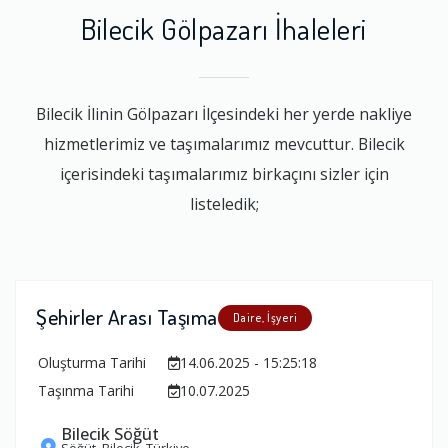
Bilecik Gölpazarı İhaleleri
Bilecik İlinin Gölpazarı İlçesindeki her yerde nakliye
hizmetlerimiz ve taşımalarımız mevcuttur. Bilecik
içerisindeki taşımalarımız birkaçını sizler için
listeledik;
Şehirler Arası Taşıma
Daire, İşyeri
Oluşturma Tarihi
14.06.2025 - 15:25:18
Taşınma Tarihi
10.07.2025
Bilecik Söğüt