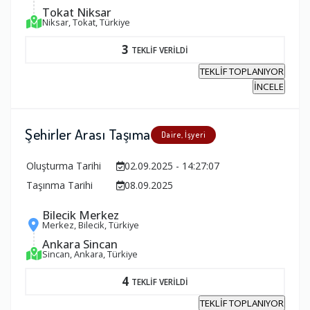
Tokat Niksar
Niksar, Tokat, Türkiye
3
TEKLİF VERİLDİ
TEKLİF TOPLANIYOR
İNCELE
Şehirler Arası Taşıma
Daire, İşyeri
Oluşturma Tarihi
02.09.2025 - 14:27:07
Taşınma Tarihi
08.09.2025
Bilecik Merkez
Merkez, Bilecik, Türkiye
Ankara Sincan
Sincan, Ankara, Türkiye
4
TEKLİF VERİLDİ
TEKLİF TOPLANIYOR