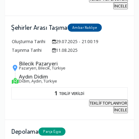
İNCELE
Şehirler Arası Taşıma
Ambar Nakliye
Oluşturma Tarihi
29.07.2025 - 21:00:19
Taşınma Tarihi
11.08.2025
Bilecik Pazaryeri
Pazaryeri, Bilecik, Türkiye
Aydın Didim
Didim, Aydın, Türkiye
1
TEKLİF VERİLDİ
TEKLİF TOPLANIYOR
İNCELE
Depolama
Parça Eşya