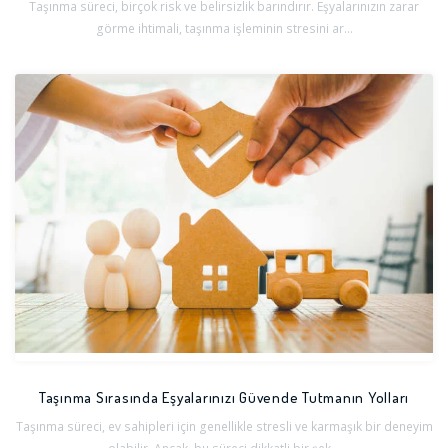
Taşınma süreci, birçok risk ve belirsizlik barındırır. Eşyalarınızın zarar
görme ihtimali, taşınma işleminin stresini ar...
Taşınma Sırasında Eşyalarınızı Güvende Tutmanın Yolları
Taşınma süreci, ev sahipleri için genellikle stresli ve karmaşık bir deneyim