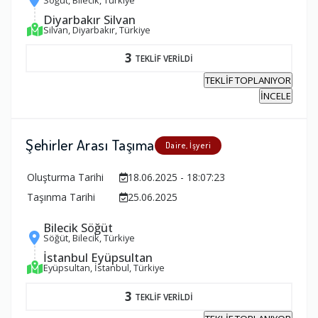
Söğüt, Bilecik, Türkiye
Diyarbakır Silvan
Silvan, Diyarbakır, Türkiye
3
TEKLİF VERİLDİ
TEKLİF TOPLANIYOR
İNCELE
Şehirler Arası Taşıma
Daire, İşyeri
Oluşturma Tarihi
18.06.2025 - 18:07:23
Taşınma Tarihi
25.06.2025
Bilecik Söğüt
Söğüt, Bilecik, Türkiye
İstanbul Eyüpsultan
Eyüpsultan, İstanbul, Türkiye
3
TEKLİF VERİLDİ