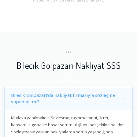
olabilir. Ancak, bu süreci dikkatli bir şek...
SSS
Bilecik Gölpazarı Nakliyat SSS
Bilecik Gölpazarı'da nakliyat firmasıyla sözleşme
yapılmalı mı?
Mutlaka yapılmalıdır. Sözleşme; taşınma tarihi, ücret,
kapsam, sigorta ve hasar sorumluluğunu net şekilde belirler.
Sözleşmesiz yapılan nakliyatlarda sorun yaşandığında