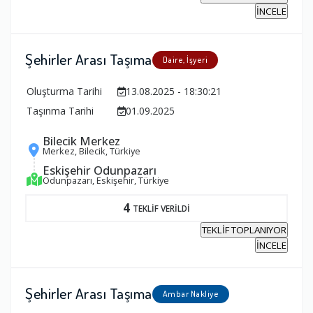
İNCELE
Şehirler Arası Taşıma
Daire, İşyeri
Oluşturma Tarihi
13.08.2025 - 18:30:21
Taşınma Tarihi
01.09.2025
Bilecik Merkez
Merkez, Bilecik, Türkiye
Eskişehir Odunpazarı
Odunpazarı, Eskişehir, Türkiye
4
TEKLİF VERİLDİ
TEKLİF TOPLANIYOR
İNCELE
Şehirler Arası Taşıma
Ambar Nakliye