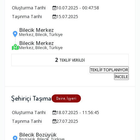
Oluşturma Tarihi
10.07.2025 - 00:47:58
Taşınma Tarihi
15.07.2025
Bilecik Merkez
Merkez, Bilecik, Türkiye
Bilecik Merkez
Merkez, Bilecik, Türkiye
2
TEKLİF VERİLDİ
TEKLİF TOPLANIYOR
İNCELE
Şehiriçi Taşıma
Daire, İşyeri
Oluşturma Tarihi
18.07.2025 - 11:56:45
Taşınma Tarihi
27.07.2025
Bilecik Bozüyük
Bozüyük, Bilecik, Türkiye