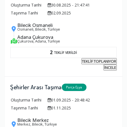
Oluşturma Tarihi
30.08.2025 - 21:47:41
Taşınma Tarihi
02.09.2025
Bilecik Osmaneli
Osmaneli, Bilecik, Türkiye
Adana Çukurova
Çukurova, Adana, Türkiye
2
TEKLİF VERİLDİ
TEKLİF TOPLANIYOR
İNCELE
Şehirler Arası Taşıma
Parça Eşya
Oluşturma Tarihi
01.09.2025 - 20:48:42
Taşınma Tarihi
01.11.2025
Bilecik Merkez
Merkez, Bilecik, Türkiye