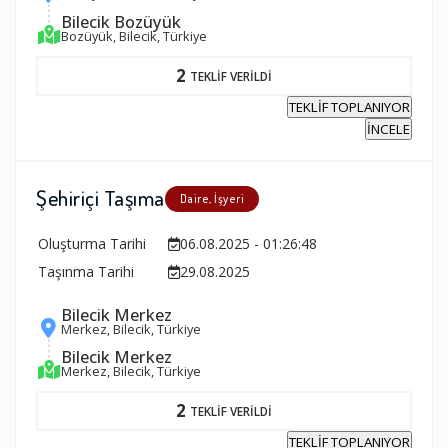
Bilecik Bozüyük
Bozüyük, Bilecik, Türkiye
2
TEKLİF VERİLDİ
TEKLİF TOPLANIYOR
İNCELE
Şehiriçi Taşıma
Daire, İşyeri
Oluşturma Tarihi
06.08.2025 - 01:26:48
Taşınma Tarihi
29.08.2025
Bilecik Merkez
Merkez, Bilecik, Türkiye
Bilecik Merkez
Merkez, Bilecik, Türkiye
2
TEKLİF VERİLDİ
TEKLİF TOPLANIYOR