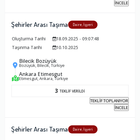
İNCELE
Şehirler Arası Taşıma
Daire, İşyeri
Oluşturma Tarihi
18.09.2025 - 09:07:48
Taşınma Tarihi
10.10.2025
Bilecik Bozüyük
Bozüyük, Bilecik, Türkiye
Ankara Etimesgut
Etimesgut, Ankara, Türkiye
3
TEKLİF VERİLDİ
TEKLİF TOPLANIYOR
İNCELE
Şehirler Arası Taşıma
Daire, İşyeri