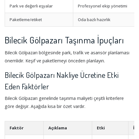
Park ve değerli eşyalar
Profesyonel ekip yönetimi
Paketleme/etiket
Oda bazlı hazırlık
Bilecik Gölpazarı Taşınma İpuçları
Bilecik Gölpazarı bölgesinde park, trafik ve asansör planlaması
önemlidir. Keşif ve paketlemeyi önceden planlayın.
Bilecik Gölpazarı Nakliye Ücretine Etki
Eden Faktörler
Bilecik Gölpazarı genelinde taşınma maliyeti çeşitli kriterlere
göre değişir. Aşağıda kısa bir özet vardır.
Faktör
Açıklama
Etki
İp