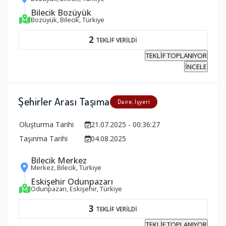
Bilecik Bozüyük
Bozüyük, Bilecik, Türkiye
2
TEKLİF VERİLDİ
TEKLİF TOPLANIYOR
İNCELE
Şehirler Arası Taşıma
Daire, İşyeri
Oluşturma Tarihi
21.07.2025 - 00:36:27
Taşınma Tarihi
04.08.2025
Bilecik Merkez
Merkez, Bilecik, Türkiye
Eskişehir Odunpazarı
Odunpazarı, Eskişehir, Türkiye
3
TEKLİF VERİLDİ
TEKLİF TOPLANIYOR