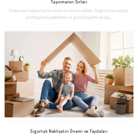
Taşınmanın Sırları
Evden eve nakliyat süreci zorlu ve stresli olabilir. Doğru firma seçimi,
profesyonel paketleme ve güvenli taşıma ile taş...
Sigortalı Nakliyatın Önemi ve Faydaları