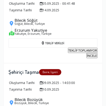
Oluşturma Tarihi
05.09.2025 - 00:41:48
Taşınma Tarihi
14.09.2025
Bilecik Söğüt
Söğüt, Bilecik, Türkiye
Erzurum Yakutiye
Yakutiye, Erzurum, Türkiye
0
TEKLİF VERİLDİ
TEKLİF TOPLANIYOR
İNCELE
Şehiriçi Taşıma
Daire, İşyeri
Oluşturma Tarihi
09.09.2025 - 14:03:00
Taşınma Tarihi
10.09.2025
Bilecik Bozüyük
Bozüyük, Bilecik, Türkiye