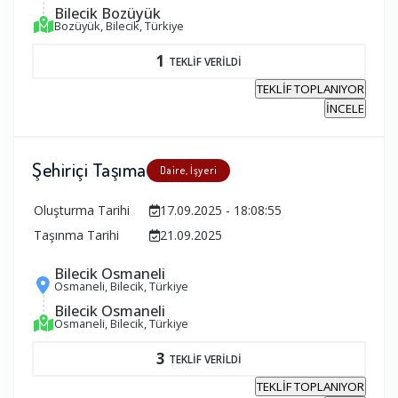
Bilecik Bozüyük
Bozüyük, Bilecik, Türkiye
1
TEKLİF VERİLDİ
TEKLİF TOPLANIYOR
İNCELE
Şehiriçi Taşıma
Daire, İşyeri
Oluşturma Tarihi
17.09.2025 - 18:08:55
Taşınma Tarihi
21.09.2025
Bilecik Osmaneli
Osmaneli, Bilecik, Türkiye
Bilecik Osmaneli
Osmaneli, Bilecik, Türkiye
3
TEKLİF VERİLDİ
TEKLİF TOPLANIYOR