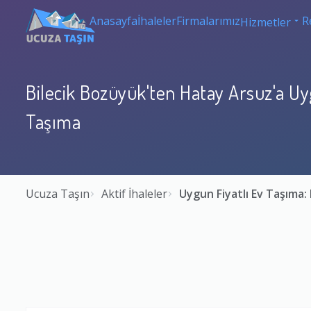
Anasayfa
İhaleler
Firmalarımız
R
Hizmetler
Bilecik Bozüyük'ten Hatay Arsuz'a Uyg
Taşıma
Ucuza Taşın
Aktif İhaleler
Uygun Fiyatlı Ev Taşıma: