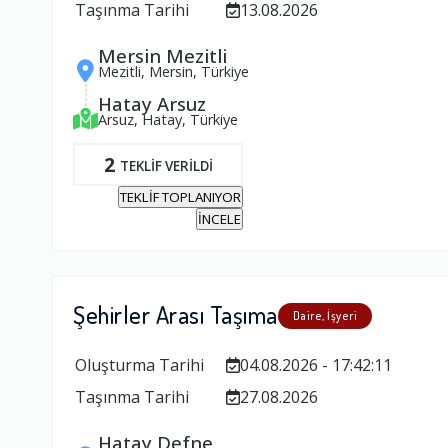
Taşınma Tarihi
13.08.2026
Mersin Mezitli
Mezitli, Mersin, Türkiye
Hatay Arsuz
Arsuz, Hatay, Türkiye
2
TEKLİF VERİLDİ
TEKLİF TOPLANIYOR
İNCELE
Şehirler Arası Taşıma
Daire, İşyeri
Oluşturma Tarihi
04.08.2026 - 17:42:11
Taşınma Tarihi
27.08.2026
Hatay Defne