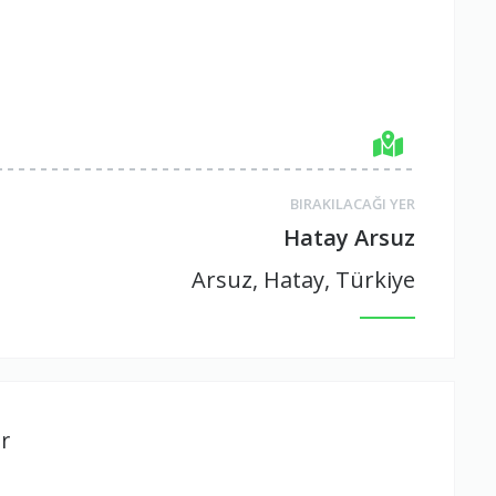
BIRAKILACAĞI YER
Hatay Arsuz
Arsuz, Hatay, Türkiye
r