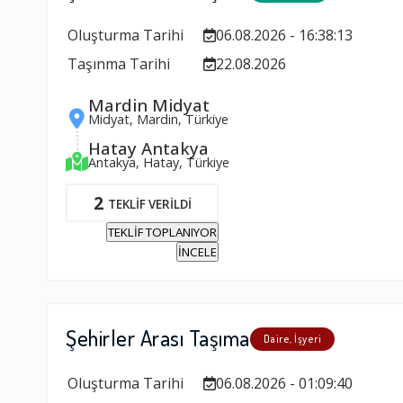
Oluşturma Tarihi
06.08.2026 - 16:38:13
Taşınma Tarihi
22.08.2026
Mardin Midyat
Midyat, Mardin, Türkiye
Hatay Antakya
Antakya, Hatay, Türkiye
2
TEKLİF VERİLDİ
TEKLİF TOPLANIYOR
İNCELE
Şehirler Arası Taşıma
Daire, İşyeri
Oluşturma Tarihi
06.08.2026 - 01:09:40