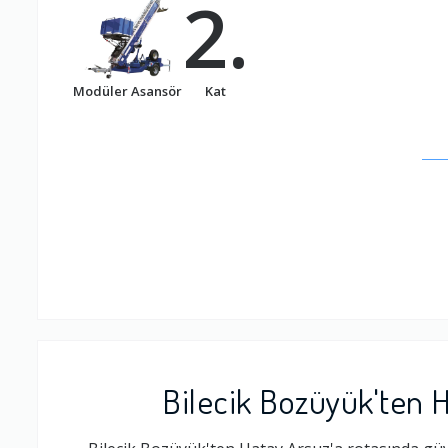
2.
Modüler Asansör
Kat
Bilecik Bozüyük'ten H