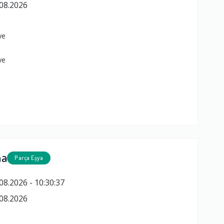
08.2026
ye
ye
ma
Parça Eşya
08.2026 - 10:30:37
08.2026