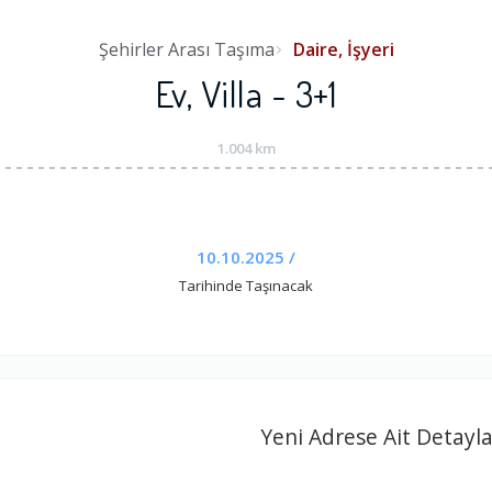
Şehirler Arası Taşıma
Daire, İşyeri
Ev, Villa - 3+1
1.004 km
10.10.2025 /
Tarihinde Taşınacak
Yeni Adrese Ait Detayla