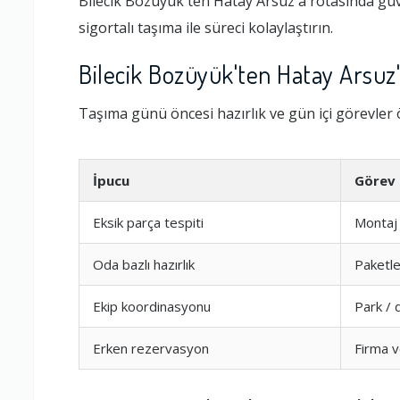
Bilecik Bozüyük'ten Hatay Arsuz'a rotasında güv
sigortalı taşıma ile süreci kolaylaştırın.
Bilecik Bozüyük'ten Hatay Arsuz
Taşıma günü öncesi hazırlık ve gün içi görevler 
İpucu
Görev
Eksik parça tespiti
Montaj 
Oda bazlı hazırlık
Paketl
Ekip koordinasyonu
Park / 
Erken rezervasyon
Firma v