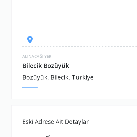
ALINACAĞI YER
Bilecik Bozüyük
Bozüyük, Bilecik, Türkiye
Eski Adrese Ait Detaylar