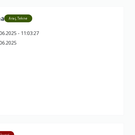
ma
Araç, Tekne
06.2025 - 11:03:27
06.2025
 İşyeri