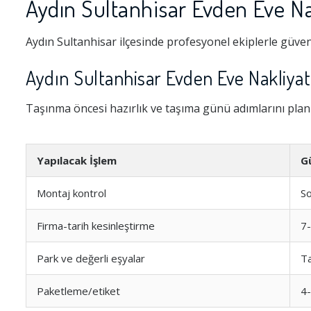
Aydın Sultanhisar Evden Eve Na
Aydın Sultanhisar ilçesinde profesyonel ekiplerle güven
Aydın Sultanhisar Evden Eve Nakliyat
Taşınma öncesi hazırlık ve taşıma günü adımlarını pla
Yapılacak İşlem
G
Montaj kontrol
So
Firma-tarih kesinleştirme
7
Park ve değerli eşyalar
T
Paketleme/etiket
4