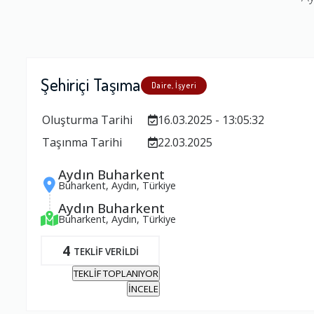
Şehiriçi Taşıma
Daire, İşyeri
Oluşturma Tarihi
16.03.2025 - 13:05:32
Taşınma Tarihi
22.03.2025
Aydın Buharkent
Buharkent, Aydın, Türkiye
Aydın Buharkent
Buharkent, Aydın, Türkiye
4
TEKLİF VERİLDİ
TEKLİF TOPLANIYOR
İNCELE