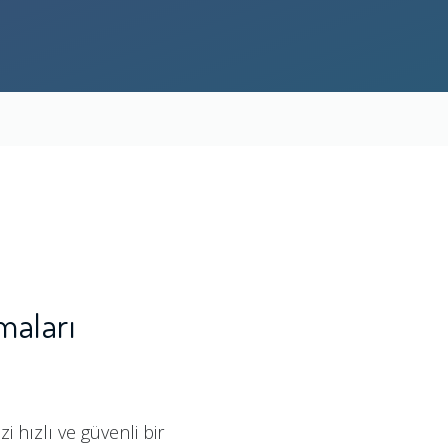
maları
 hızlı ve güvenli bir