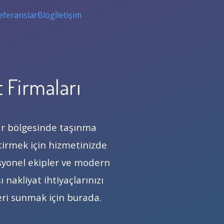
eferanslar
Blog
İletişim
t Firmaları
ar bölgesinde taşınma
ştirmek için hizmetinizde
fesyonel ekipler ve modern
ı nakliyat ihtiyaçlarınızı
eri sunmak için burada.