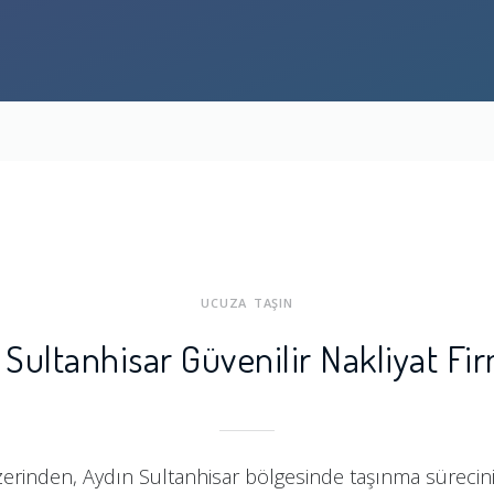
UCUZA TAŞIN
 Sultanhisar Güvenilir Nakliyat Fir
erinden, Aydın Sultanhisar bölgesinde taşınma sürecinizi