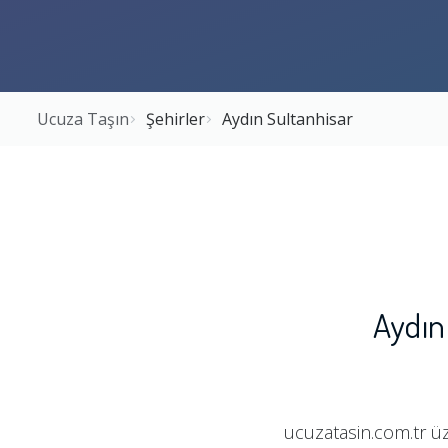
Ucuza Taşın
Şehirler
Aydın Sultanhisar
Aydın
ucuzatasin.com.tr üz