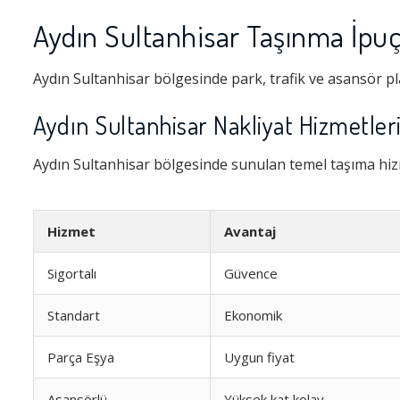
Aydın Sultanhisar Taşınma İpuç
Aydın Sultanhisar bölgesinde park, trafik ve asansör p
Aydın Sultanhisar Nakliyat Hizmetleri
Aydın Sultanhisar bölgesinde sunulan temel taşıma hizm
Hizmet
Avantaj
Sigortalı
Güvence
Standart
Ekonomik
Parça Eşya
Uygun fiyat
Asansörlü
Yüksek kat kolay