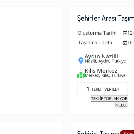
Şehirler Arası Taşı
Oluşturma Tarihi
12.
Taşınma Tarihi
16.
Aydın Nazilli
Nazilli, Aydın, Türkiye
Kilis Merkez
Merkez, Kilis, Türkiye
1
TEKLİF VERİLDİ
TEKLİF TOPLANIYOR
İNCELE
Şehiriçi Taşıma
Daire,