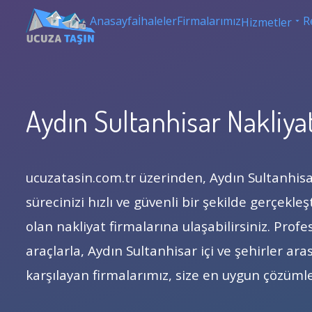
Anasayfa
İhaleler
Firmalarımız
R
Hizmetler
Aydın Sultanhisar Nakliya
ucuzatasin.com.tr üzerinden, Aydın Sultanhis
sürecinizi hızlı ve güvenli bir şekilde gerçekle
olan nakliyat firmalarına ulaşabilirsiniz. Pro
araçlarla, Aydın Sultanhisar içi ve şehirler aras
karşılayan firmalarımız, size en uygun çözüml