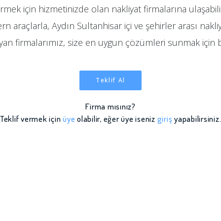
rmek için hizmetinizde olan nakliyat firmalarına ulaşabil
n araçlarla, Aydın Sultanhisar içi ve şehirler arası nakliya
ayan firmalarımız, size en uygun çözümleri sunmak için 
Teklif Al
Firma mısınız?
Teklif vermek için
üye
olabilir, eğer üye iseniz
giriş
yapabilirsiniz