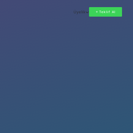
Üyelik
Teklif Al