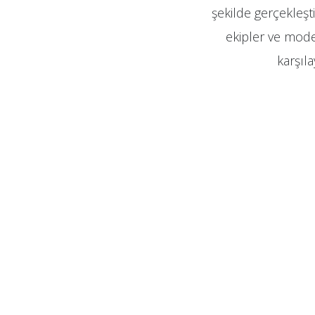
şekilde gerçekleşti
ekipler ve moder
karşıl