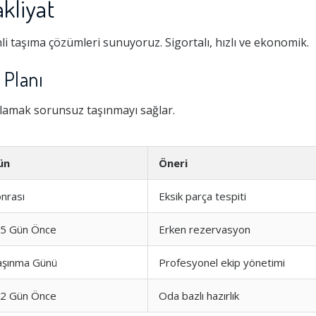
kliyat
li taşıma çözümleri sunuyoruz. Sigortalı, hızlı ve ekonomik.
 Planı
nlamak sorunsuz taşınmayı sağlar.
ün
Öneri
nrası
Eksik parça tespiti
-5 Gün Önce
Erken rezervasyon
aşınma Günü
Profesyonel ekip yönetimi
-2 Gün Önce
Oda bazlı hazırlık