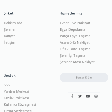
Şirket
Hizmetlerimiz
Hakkımızda
Evden Eve Nakliyat
Şehirler
Eşya Depolama
Kariyer
Parça Eşya Taşıma
İletişim
Asansörlü Nakliyat
Ofis / Büro Taşıma
Şehir İçi Taşıma
Şehirler Arası Nakliyat
Destek
Başa Dön
SSS
Yardım Merkezi
Gizlilik Politikası
Kullanıcı Sözleşmesi
Firma Sözleşmesi