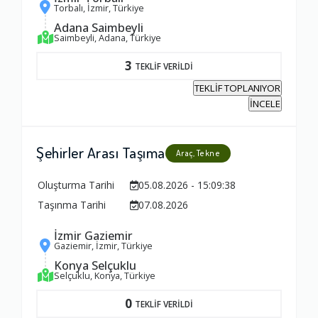
Torbalı, İzmir, Türkiye
Adana Saimbeyli
Saimbeyli, Adana, Türkiye
3
TEKLİF VERİLDİ
TEKLİF TOPLANIYOR
İNCELE
Şehirler Arası Taşıma
Araç, Tekne
Oluşturma Tarihi
05.08.2026 - 15:09:38
Taşınma Tarihi
07.08.2026
İzmir Gaziemir
Gaziemir, İzmir, Türkiye
Konya Selçuklu
Selçuklu, Konya, Türkiye
0
TEKLİF VERİLDİ