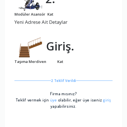
Modüler Asansör
Kat
Yeni Adrese Ait Detaylar
Giriş.
Taşıma Merdiven
Kat
2 Teklif Verildi
Firma mısınız?
Teklif vermek için
üye
olabilir, eğer üye iseniz
giriş
yapabilirsiniz.