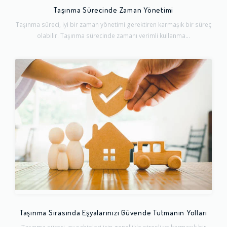
Taşınma Sürecinde Zaman Yönetimi
Taşınma süreci, iyi bir zaman yönetimi gerektiren karmaşık bir süreç
olabilir. Taşınma sürecinde zamanı verimli kullanma...
Taşınma Sırasında Eşyalarınızı Güvende Tutmanın Yolları