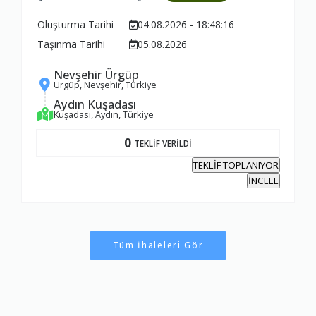
Oluşturma Tarihi
04.08.2026 - 18:48:16
Taşınma Tarihi
05.08.2026
Nevşehir Ürgüp
Ürgüp, Nevşehir, Türkiye
Aydın Kuşadası
Kuşadası, Aydın, Türkiye
0
TEKLİF VERİLDİ
TEKLİF TOPLANIYOR
İNCELE
Tüm İhaleleri Gör