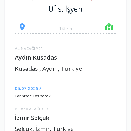
Ofis, İşyeri
145 km
ALINACAĞI YER
Aydın Kuşadası
Kuşadası, Aydın, Türkiye
05.07.2025 /
Tarihinde Taşınacak
BIRAKILACAĞI YER
İzmir Selçuk
Selçuk, İzmir, Türkiye