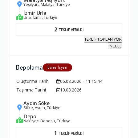
Yeşilyurt, Malatya, Türkiye
İzmir Urla
Urla, İzmir, Türkiye
2
TEKLİF VERİLDİ
TEKLİF TOPLANIYOR
İNCELE
Depolama
Daire, İşyeri
Oluşturma Tarihi
06.08.2026 - 11:15:44
Taşınma Tarihi
10.08.2026
Aydın Söke
Söke, Aydın, Türkiye
Depo
Nakliyeci Deposu, Türkiye
1
TEKLİF VERİLDİ