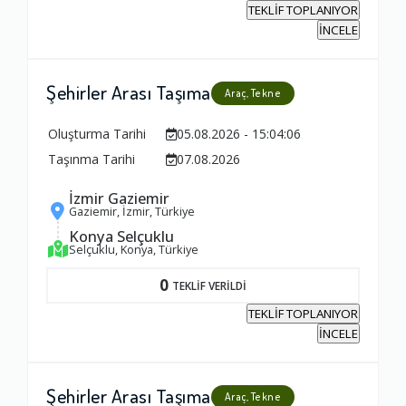
TEKLİF TOPLANIYOR
İNCELE
Şehirler Arası Taşıma
Araç, Tekne
Oluşturma Tarihi
05.08.2026 - 15:04:06
Taşınma Tarihi
07.08.2026
İzmir Gaziemir
Gaziemir, İzmir, Türkiye
Konya Selçuklu
Selçuklu, Konya, Türkiye
0
TEKLİF VERİLDİ
TEKLİF TOPLANIYOR
İNCELE
Şehirler Arası Taşıma
Araç, Tekne