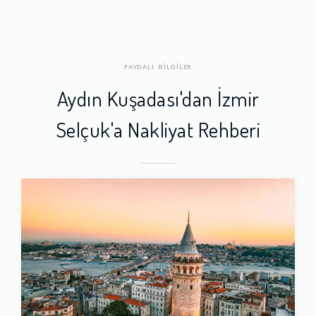
FAYDALI BİLGİLER
Aydın Kuşadası'dan İzmir
Selçuk'a Nakliyat Rehberi