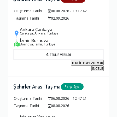
Oluşturma Tarihi
06.08.2026 - 19:17:42
Taşınma Tarihi
02.09.2026
Ankara Çankaya
Çankaya, Ankara, Türkiye
İzmir Bornova
Bornova, İzmir, Türkiye
4
TEKLİF VERİLDİ
TEKLİF TOPLANIYOR
İNCELE
Şehirler Arası Taşıma
Parça Eşya
Oluşturma Tarihi
06.08.2026 - 12:47:21
Taşınma Tarihi
08.08.2026
Malatya Yeşilyurt