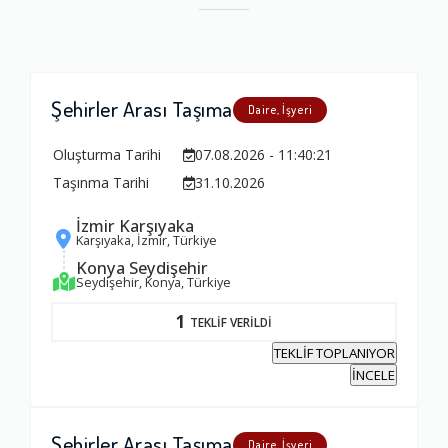
Şehirler Arası Taşıma
Daire, İşyeri
Oluşturma Tarihi
07.08.2026 - 11:40:21
Taşınma Tarihi
31.10.2026
İzmir Karşıyaka
Karşıyaka, İzmir, Türkiye
Konya Seydişehir
Seydişehir, Konya, Türkiye
1
TEKLİF VERİLDİ
TEKLİF TOPLANIYOR
İNCELE
Şehirler Arası Taşıma
Daire, İşyeri