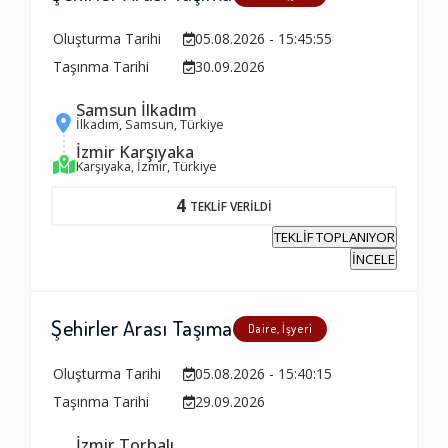
Fiyatlandırma Dengesi
Oluşturma Tarihi
05.08.2026 - 15:45:55
1.0
Taşınma Tarihi
30.09.2026
Yorumunuz
Samsun İlkadım
İlkadım, Samsun, Türkiye
İzmir Karşıyaka
Karşıyaka, İzmir, Türkiye
4
TEKLİF VERİLDİ
TEKLİF TOPLANIYOR
İNCELE
Şehirler Arası Taşıma
Daire, İşyeri
Oluşturma Tarihi
05.08.2026 - 15:40:15
Taşınma Tarihi
29.09.2026
İzmir Torbalı