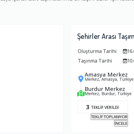
Şehirler Arası Taşı
Oluşturma Tarihi
16.
Taşınma Tarihi
10.
Amasya Merkez
Merkez, Amasya, Türkiye
Burdur Merkez
Merkez, Burdur, Türkiye
3
TEKLİF VERİLDİ
TEKLİF TOPLANIYOR
İNCELE