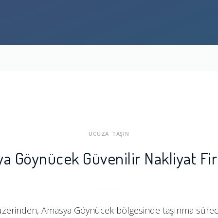
UCUZA TAŞIN
a Göynücek Güvenilir Nakliyat Fir
üzerinden, Amasya Göynücek bölgesinde taşınma sürecini