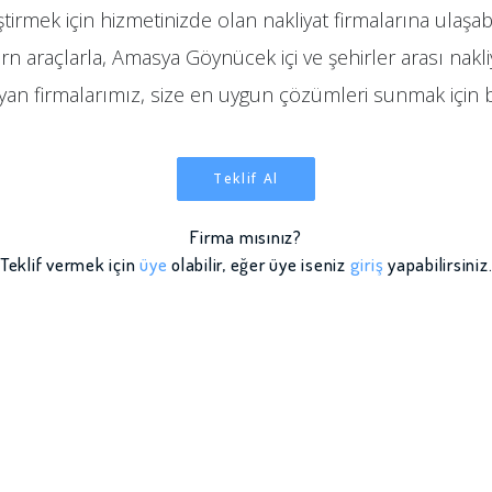
ştirmek için hizmetinizde olan nakliyat firmalarına ulaşabi
n araçlarla, Amasya Göynücek içi ve şehirler arası nakliya
ayan firmalarımız, size en uygun çözümleri sunmak için 
Teklif Al
Firma mısınız?
Teklif vermek için
üye
olabilir, eğer üye iseniz
giriş
yapabilirsiniz