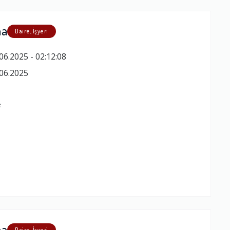
ma
Daire, İşyeri
06.2025 - 02:12:08
06.2025
e
ma
Daire, İşyeri