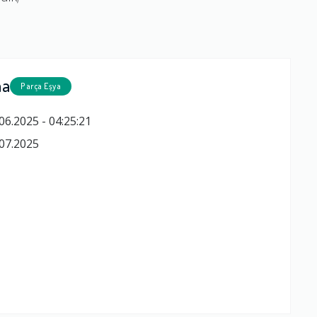
ma
Parça Eşya
06.2025 - 04:25:21
07.2025