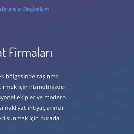
eferanslar
Blog
İletişim
t Firmaları
ek bölgesinde taşınma
ştirmek için hizmetinizde
fesyonel ekipler ve modern
 nakliyat ihtiyaçlarınızı
eri sunmak için burada.