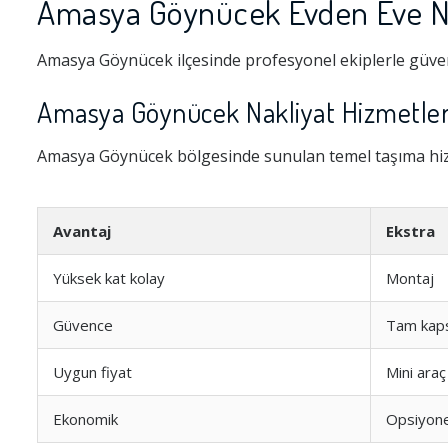
Amasya Göynücek Evden Eve N
Amasya Göynücek ilçesinde profesyonel ekiplerle güvenl
Amasya Göynücek Nakliyat Hizmetleri
Amasya Göynücek bölgesinde sunulan temel taşıma hizm
Avantaj
Ekstra
Yüksek kat kolay
Montaj
Güvence
Tam kap
Uygun fiyat
Mini araç
Ekonomik
Opsiyone