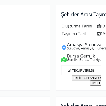
Şehirler Arası Taşı
Oluşturma Tarihi
19.
Taşınma Tarihi
19.
Amasya Suluova
Suluova, Amasya, Türkiy
Bursa Gemlik
Gemlik, Bursa, Türkiye
3
TEKLİF VERİLDİ
TEKLİF TOPLANIYOR
İNCELE
Şehirler Arası Taşı