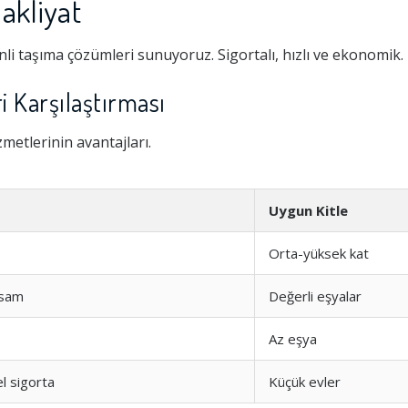
akliyat
i taşıma çözümleri sunuyoruz. Sigortalı, hızlı ve ekonomik.
 Karşılaştırması
etlerinin avantajları.
Uygun Kitle
Orta-yüksek kat
sam
Değerli eşyalar
Az eşya
l sigorta
Küçük evler