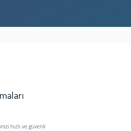
maları
zi hızlı ve güvenli