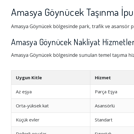
Amasya Göynücek Taşınma İpuç
Amasya Göynücek bölgesinde park, trafik ve asansör pl
Amasya Göynücek Nakliyat Hizmetleri
Amasya Göynücek bölgesinde sunulan temel taşıma hizm
Uygun Kitle
Hizmet
Az eşya
Parça Eşya
Orta-yüksek kat
Asansörlü
Küçük evler
Standart
Değerli eşyalar
Sigortalı