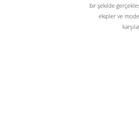
bir şekilde gerçekle
ekipler ve moder
karşıl