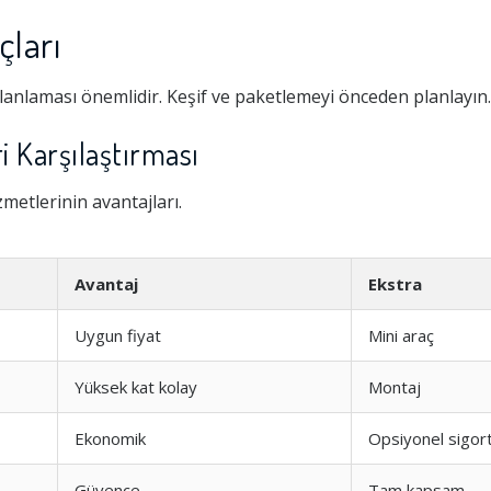
ları
anlaması önemlidir. Keşif ve paketlemeyi önceden planlayın.
 Karşılaştırması
etlerinin avantajları.
Avantaj
Ekstra
Uygun fiyat
Mini araç
Yüksek kat kolay
Montaj
Ekonomik
Opsiyonel sigor
Güvence
Tam kapsam