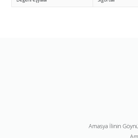
Amasya İlinin Göynü
Ama