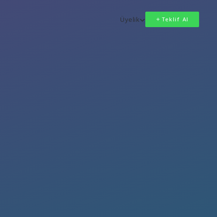
Üyelik
Teklif Al