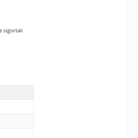
 sigortalı