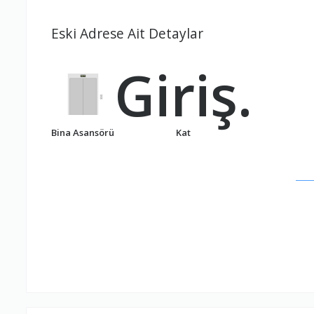
Eski Adrese Ait Detaylar
Giriş.
Bina Asansörü
Kat