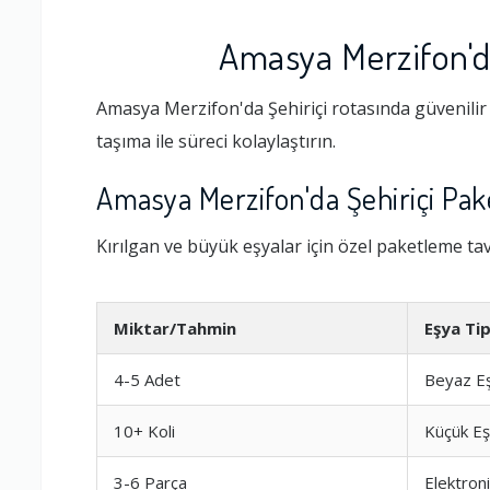
Amasya Merzifon'da
Amasya Merzifon'da Şehiriçi rotasında güvenilir 
taşıma ile süreci kolaylaştırın.
Amasya Merzifon'da Şehiriçi Pak
Kırılgan ve büyük eşyalar için özel paketleme tavs
Miktar/Tahmin
Eşya Tip
4-5 Adet
Beyaz E
10+ Koli
Küçük E
3-6 Parça
Elektron