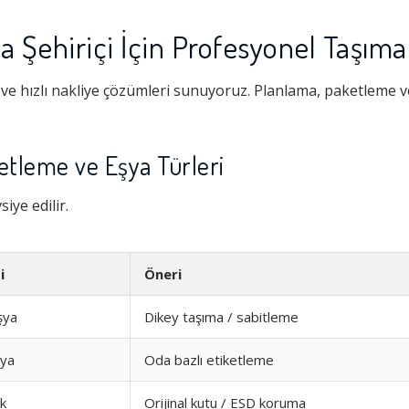
 Şehiriçi İçin Profesyonel Taşıma
ve hızlı nakliye çözümleri sunuyoruz. Planlama, paketleme ve
etleme ve Eşya Türleri
iye edilir.
i
Öneri
şya
Dikey taşıma / sabitleme
şya
Oda bazlı etiketleme
ik
Orijinal kutu / ESD koruma