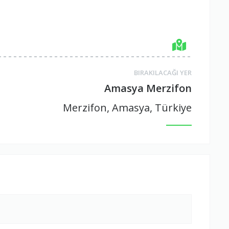
BIRAKILACAĞI YER
Amasya Merzifon
Merzifon, Amasya, Türkiye