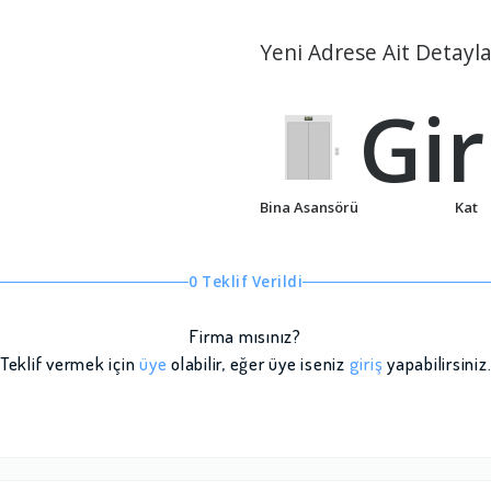
Yeni Adrese Ait Detayla
Gir
Bina Asansörü
Kat
0 Teklif Verildi
Firma mısınız?
Teklif vermek için
üye
olabilir, eğer üye iseniz
giriş
yapabilirsiniz