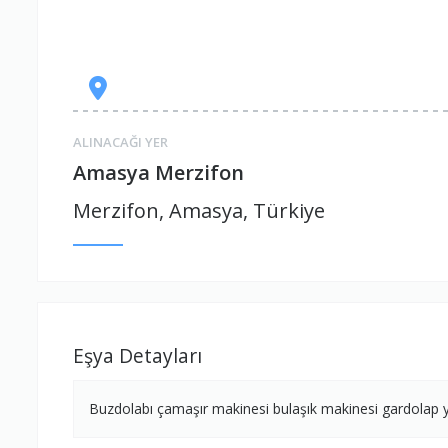
ALINACAĞI YER
Amasya Merzifon
Merzifon, Amasya, Türkiye
Eşya Detayları
Buzdolabı çamaşır makinesi bulaşık makinesi gardolap yü