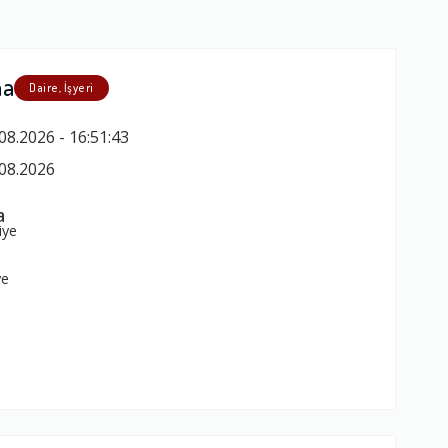
ma
Daire, İşyeri
08.2026 - 16:51:43
08.2026
a
iye
ye