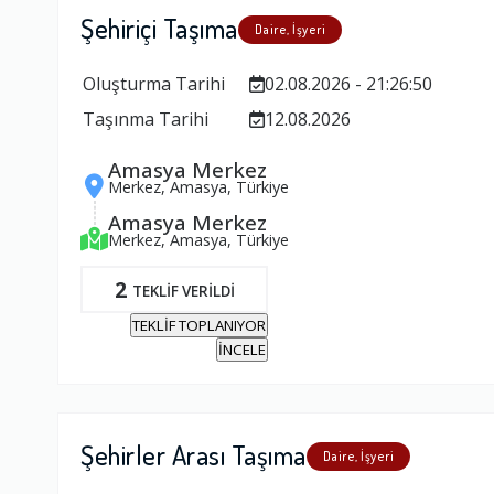
Şehiriçi Taşıma
Daire, İşyeri
Oluşturma Tarihi
02.08.2026 - 21:26:50
Taşınma Tarihi
12.08.2026
Amasya Merkez
Merkez, Amasya, Türkiye
Amasya Merkez
Merkez, Amasya, Türkiye
2
TEKLİF VERİLDİ
TEKLİF TOPLANIYOR
İNCELE
Şehirler Arası Taşıma
Daire, İşyeri