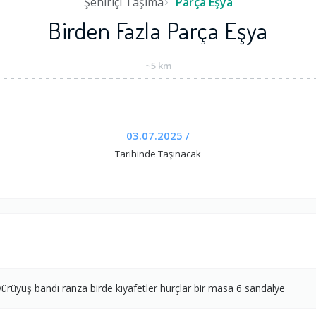
Şehiriçi Taşıma
Parça Eşya
Birden Fazla Parça Eşya
~5 km
03.07.2025 /
Tarihinde Taşınacak
rüyüş bandı ranza birde kıyafetler hurçlar bir masa 6 sandalye