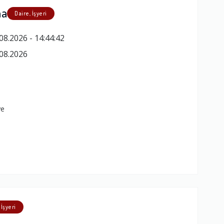
ma
Daire, İşyeri
08.2026 - 14:44:42
08.2026
ye
 İşyeri