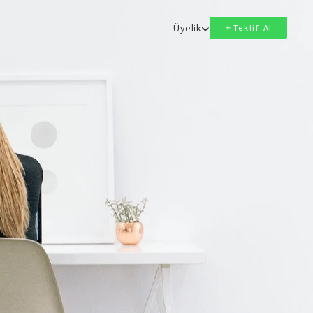
Üyelik
Teklif Al