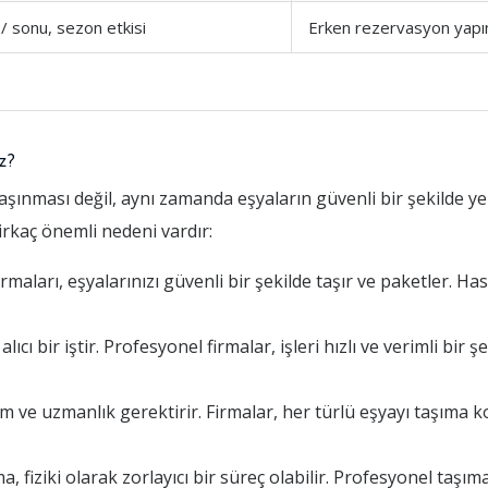
 / sonu, sezon etkisi
Erken rezervasyon yapı
z?
aşınması değil, aynı zamanda eşyaların güvenli bir şekilde ye
birkaç önemli nedeni vardır:
aları, eşyalarınızı güvenli bir şekilde taşır ve paketler. Has
ı bir iştir. Profesyonel firmalar, işleri hızlı ve verimli bir
m ve uzmanlık gerektirir. Firmalar, her türlü eşyayı taşıma
fiziki olarak zorlayıcı bir süreç olabilir. Profesyonel taşıma 