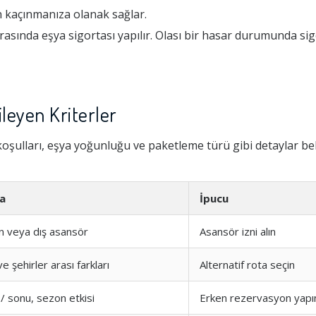
 kaçınmanıza olanak sağlar.
asında eşya sigortası yapılır. Olası bir hasar durumunda sig
ileyen Kriterler
oşulları, eşya yoğunluğu ve paketleme türü gibi detaylar beli
a
İpucu
 veya dış asansör
Asansör izni alın
 ve şehirler arası farkları
Alternatif rota seçin
 / sonu, sezon etkisi
Erken rezervasyon yapı