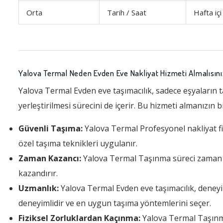
Orta
Tarih / Saat
Hafta içi
Yalova Termal Neden Evden Eve Nakliyat Hizmeti Almalısını
Yalova Termal Evden eve taşımacılık, sadece eşyaların t
yerleştirilmesi sürecini de içerir. Bu hizmeti almanızın 
Güvenli Taşıma:
Yalova Termal Profesyonel nakliyat firm
özel taşıma teknikleri uygulanır.
Zaman Kazancı:
Yalova Termal Taşınma süreci zaman alıc
kazandırır.
Uzmanlık:
Yalova Termal Evden eve taşımacılık, deneyi
deneyimlidir ve en uygun taşıma yöntemlerini seçer.
Fiziksel Zorluklardan Kaçınma:
Yalova Termal Taşınma, 