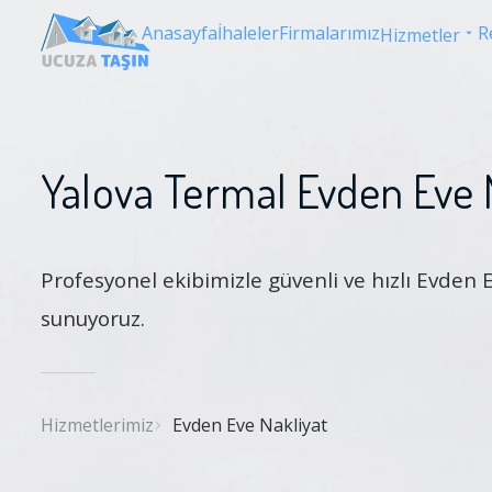
Anasayfa
İhaleler
Firmalarımız
R
Hizmetler
Yalova Termal Evden Eve 
Profesyonel ekibimizle güvenli ve hızlı Evden 
sunuyoruz.
Hizmetlerimiz
Evden Eve Nakliyat