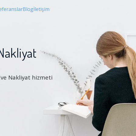
eferanslar
Blog
İletişim
Nakliyat
Eve Nakliyat hizmeti