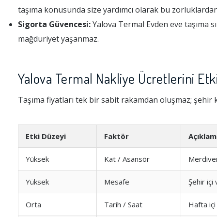
taşıma konusunda size yardımcı olarak bu zorluklardan
Sigorta Güvencesi:
Yalova Termal Evden eve taşıma sır
mağduriyet yaşanmaz.
Yalova Termal Nakliye Ücretlerini Etk
Taşıma fiyatları tek bir sabit rakamdan oluşmaz; şehir k
Etki Düzeyi
Faktör
Açıklam
Yüksek
Kat / Asansör
Merdiven
Yüksek
Mesafe
Şehir içi
Orta
Tarih / Saat
Hafta içi