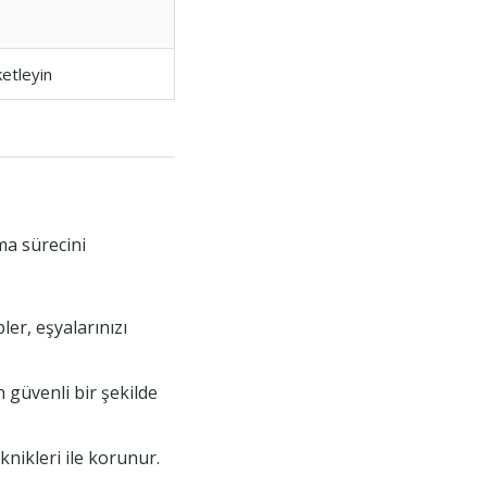
ketleyin
ma sürecini
ler, eşyalarınızı
n güvenli bir şekilde
knikleri ile korunur.