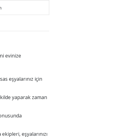
n
ni evinize
sas eşyalarınız için
 şekilde yaparak zaman
 konusunda
ekipleri, eşyalarınızı