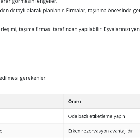
zarar görmesini engeller.
n detaylı olarak planlanır. Firmalar, taşınma öncesinde gere
eşimi, taşıma firması tarafından yapılabilir. Eşyalarınızı ye
edilmesi gerekenler.
Öneri
Oda bazlı etiketleme yapın
me
Erken rezervasyon avantajlıdır