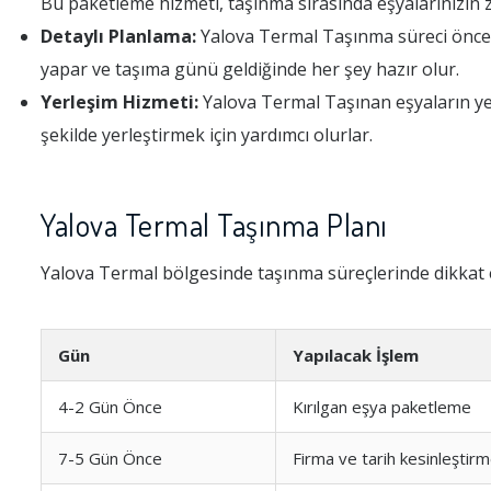
Bu paketleme hizmeti, taşınma sırasında eşyalarınızın 
Detaylı Planlama:
Yalova Termal Taşınma süreci öncede
yapar ve taşıma günü geldiğinde her şey hazır olur.
Yerleşim Hizmeti:
Yalova Termal Taşınan eşyaların yerl
şekilde yerleştirmek için yardımcı olurlar.
Yalova Termal Taşınma Planı
Yalova Termal bölgesinde taşınma süreçlerinde dikkat 
Gün
Yapılacak İşlem
4-2 Gün Önce
Kırılgan eşya paketleme
7-5 Gün Önce
Firma ve tarih kesinleştir