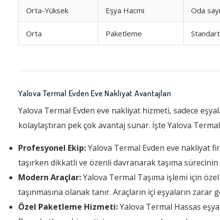
Orta-Yüksek
Eşya Hacmi
Oda sayı
Orta
Paketleme
Standar
Yalova Termal Evden Eve Nakliyat Avantajları
Yalova Termal Evden eve nakliyat hizmeti, sadece eşya
kolaylaştıran pek çok avantaj sunar. İşte Yalova Termal
Profesyonel Ekip:
Yalova Termal Evden eve nakliyat firm
taşırken dikkatli ve özenli davranarak taşıma sürecini
Modern Araçlar:
Yalova Termal Taşıma işlemi için özel o
taşınmasına olanak tanır. Araçların içi eşyaların zarar
Özel Paketleme Hizmeti:
Yalova Termal Hassas eşyalar