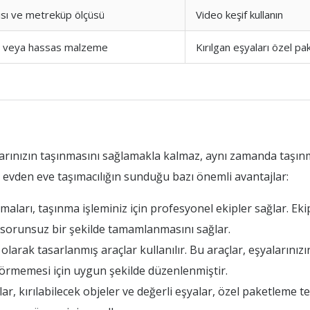
sı ve metreküp ölçüsü
Video keşif kullanın
t veya hassas malzeme
Kırılgan eşyaları özel pa
larınızın taşınmasını sağlamakla kalmaz, aynı zamanda taşın
 evden eve taşımacılığın sunduğu bazı önemli avantajlar:
aları, taşınma işleminiz için profesyonel ekipler sağlar. Ekip
n sorunsuz bir şekilde tamamlanmasını sağlar.
larak tasarlanmış araçlar kullanılır. Bu araçlar, eşyalarınızı
 görmemesi için uygun şekilde düzenlenmiştir.
, kırılabilecek objeler ve değerli eşyalar, özel paketleme te