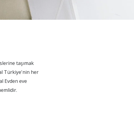
eslerine taşımak
al Türkiye'nin her
mal Evden eve
emlidir.