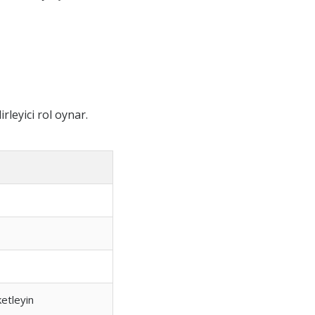
rleyici rol oynar.
ketleyin