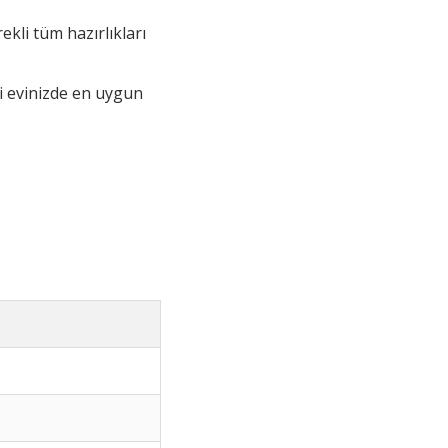
kli tüm hazırlıkları
ni evinizde en uygun