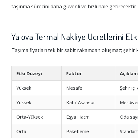
taşınma sürecini daha güvenli ve hızlı hale getirecektir.
Yalova Termal Nakliye Ücretlerini Etk
Taşıma fiyatları tek bir sabit rakamdan oluşmaz; şehir k
Etki Düzeyi
Faktör
Açıklam
Yüksek
Mesafe
Şehir içi
Yüksek
Kat / Asansör
Merdiven
Orta-Yüksek
Eşya Hacmi
Oda sayı
Orta
Paketleme
Standar