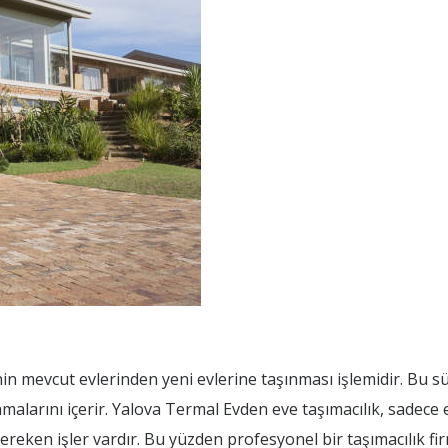
nin mevcut evlerinden yeni evlerine taşınması işlemidir. Bu sü
malarını içerir. Yalova Termal Evden eve taşımacılık, sadece
gereken işler vardır. Bu yüzden profesyonel bir taşımacılık fir