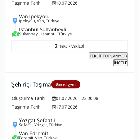
Taşınma Tarihi
10.07.2026
Van İpekyolu
İpekyolu, Van, Türkiye
İstanbul Sultanbeyli
Sultanbeyli, İstanbul, Türkiye
2
TEKLİF VERİLDİ
TEKLİF TOPLANIYOR
İNCELE
Şehiriçi Taşıma
Daire, İşyeri
Oluşturma Tarihi
01.07.2026 - 22:30:08
Taşınma Tarihi
17.07.2026
Yozgat Şefaatli
Şefaatli, Yozgat, Türkiye
Van Edremit
Edremit, Van, Türkiye