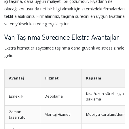
içi taşıma, daha uygun maliyetli bir çözümdür. Fiyatların ne
olacağı konusunda net bir bilgi almak için sitemizdeki firmalardan
teklif alabilirsiniz. Firmalarımız, taşıma sürecini en uygun fiyatlarla
ve en yüksek kalitede gerçekleştirir.
Van Taşınma Sürecinde Ekstra Avantajlar
Ekstra hizmetler sayesinde taşınma daha güvenli ve stressiz hale
gelir.
Avantaj
Hizmet
Kapsam
Kısa/uzun süreli eşya
Esneklik
Depolama
saklama
Zaman
Montaj Hizmeti
Mobilya kurulum/demon
tasarrufu