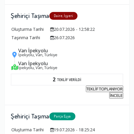
Şehiriçi Taşıma
Daire, İşyeri
Oluşturma Tarihi
20.07.2026 - 12:58:22
Taşınma Tarihi
26.07.2026
Van İpekyolu
İpekyolu, Van, Türkiye
Van İpekyolu
İpekyolu, Van, Türkiye
2
TEKLİF VERİLDİ
TEKLİF TOPLANIYOR
İNCELE
Şehiriçi Taşıma
Parça Eşya
Oluşturma Tarihi
19.07.2026 - 18:25:24