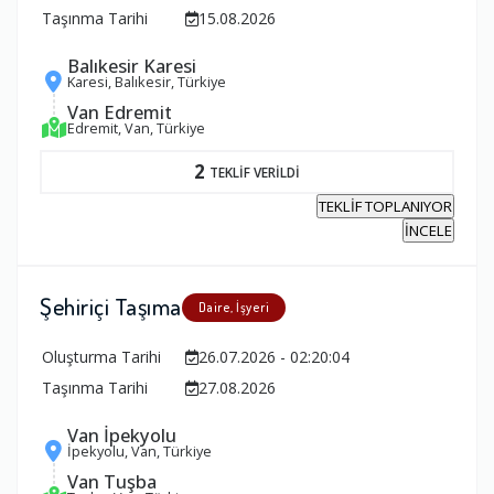
Taşınma Tarihi
15.08.2026
Balıkesir Karesi
Karesi, Balıkesir, Türkiye
Van Edremit
Edremit, Van, Türkiye
2
TEKLİF VERİLDİ
TEKLİF TOPLANIYOR
İNCELE
Şehiriçi Taşıma
Daire, İşyeri
Oluşturma Tarihi
26.07.2026 - 02:20:04
Taşınma Tarihi
27.08.2026
Van İpekyolu
İpekyolu, Van, Türkiye
Van Tuşba