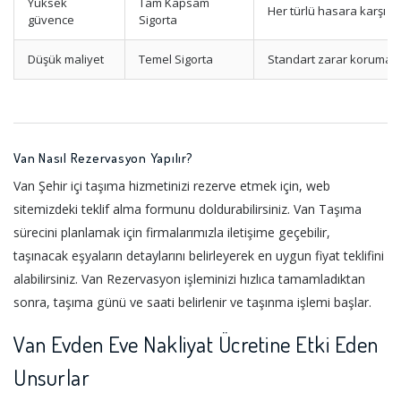
Yüksek
Tam Kapsam
Her türlü hasara karşı
güvence
Sigorta
Düşük maliyet
Temel Sigorta
Standart zarar koruması
Van Nasıl Rezervasyon Yapılır?
Van Şehir içi taşıma hizmetinizi rezerve etmek için, web
sitemizdeki teklif alma formunu doldurabilirsiniz. Van Taşıma
sürecini planlamak için firmalarımızla iletişime geçebilir,
taşınacak eşyaların detaylarını belirleyerek en uygun fiyat teklifini
alabilirsiniz. Van Rezervasyon işleminizi hızlıca tamamladıktan
sonra, taşıma günü ve saati belirlenir ve taşınma işlemi başlar.
Van Evden Eve Nakliyat Ücretine Etki Eden
Unsurlar