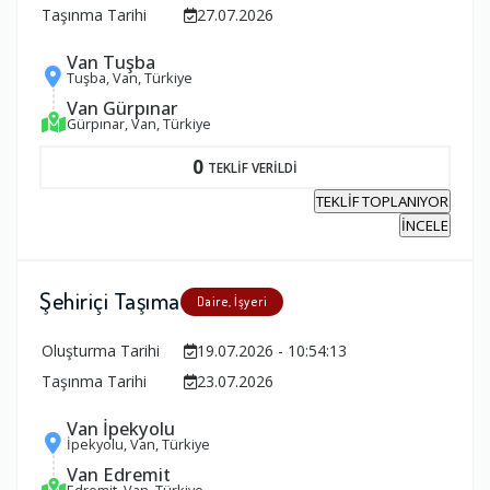
Taşınma Tarihi
27.07.2026
Van Tuşba
Tuşba, Van, Türkiye
Van Gürpınar
Gürpınar, Van, Türkiye
0
TEKLİF VERİLDİ
TEKLİF TOPLANIYOR
İNCELE
Şehiriçi Taşıma
Daire, İşyeri
Oluşturma Tarihi
19.07.2026 - 10:54:13
Taşınma Tarihi
23.07.2026
Van İpekyolu
İpekyolu, Van, Türkiye
Van Edremit
Edremit, Van, Türkiye