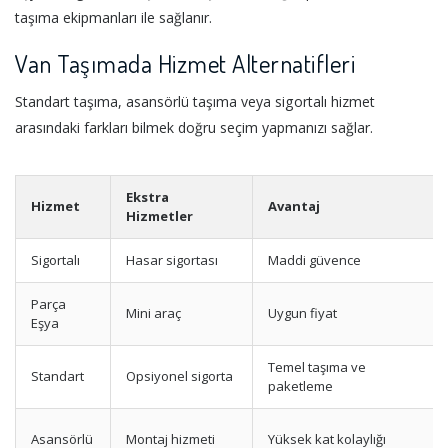
taşıma ekipmanları ile sağlanır.
Van Taşımada Hizmet Alternatifleri
Standart taşıma, asansörlü taşıma veya sigortalı hizmet
arasındaki farkları bilmek doğru seçim yapmanızı sağlar.
Ekstra
Hizmet
Avantaj
Hizmetler
Sigortalı
Hasar sigortası
Maddi güvence
Parça
Mini araç
Uygun fiyat
Eşya
Temel taşıma ve
Standart
Opsiyonel sigorta
paketleme
Asansörlü
Montaj hizmeti
Yüksek kat kolaylığı