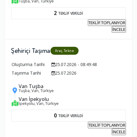
Tuşba, Van, Türkiye
2
TEKLİF VERİLDİ
TEKLİF TOPLANIYOR
İNCELE
Şehiriçi Taşıma
Araç, Tekne
Oluşturma Tarihi
25.07.2026 - 08:49:48
Taşınma Tarihi
25.07.2026
Van Tuşba
Tuşba, Van, Türkiye
Van İpekyolu
İpekyolu, Van, Türkiye
0
TEKLİF VERİLDİ
TEKLİF TOPLANIYOR
İNCELE