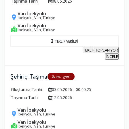
Taşınma Tarihi
08.05.2026
Van İpekyolu
İpekyolu, Van, Türkiye
Van İpekyolu
İpekyolu, Van, Türkiye
2
TEKLİF VERİLDİ
TEKLİF TOPLANIYOR
İNCELE
Şehiriçi Taşıma
Daire, İşyeri
Oluşturma Tarihi
03.05.2026 - 00:40:25
Taşınma Tarihi
12.05.2026
Van İpekyolu
İpekyolu, Van, Türkiye
Van İpekyolu
İpekyolu, Van, Türkiye