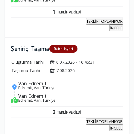
1
TEKLİF VERİLDİ
TEKLİF TOPLANIYOR
İNCELE
Şehiriçi Taşıma
Daire, İşyeri
Oluşturma Tarihi
16.07.2026 - 16:45:31
Taşınma Tarihi
17.08.2026
Van Edremit
Edremit, Van, Türkiye
Van Edremit
Edremit, Van, Türkiye
2
TEKLİF VERİLDİ
TEKLİF TOPLANIYOR
İNCELE