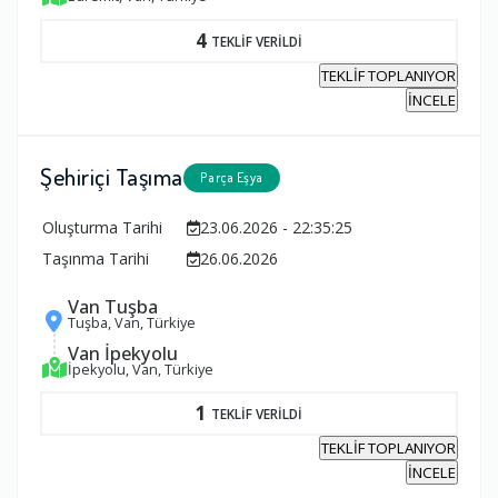
4
TEKLİF VERİLDİ
TEKLİF TOPLANIYOR
İNCELE
Şehiriçi Taşıma
Parça Eşya
Oluşturma Tarihi
23.06.2026 - 22:35:25
Taşınma Tarihi
26.06.2026
Van Tuşba
Tuşba, Van, Türkiye
Van İpekyolu
İpekyolu, Van, Türkiye
1
TEKLİF VERİLDİ
TEKLİF TOPLANIYOR
İNCELE