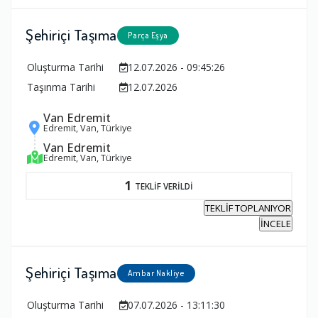
Şehiriçi Taşıma
Parça Eşya
Oluşturma Tarihi
12.07.2026 - 09:45:26
Taşınma Tarihi
12.07.2026
Van Edremit
Edremit, Van, Türkiye
Van Edremit
Edremit, Van, Türkiye
1
TEKLİF VERİLDİ
TEKLİF TOPLANIYOR
İNCELE
Şehiriçi Taşıma
Ambar Nakliye
Oluşturma Tarihi
07.07.2026 - 13:11:30