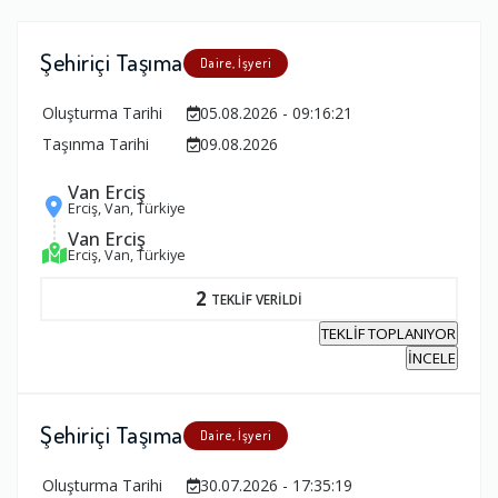
Şehiriçi Taşıma
Daire, İşyeri
Oluşturma Tarihi
05.08.2026 - 09:16:21
Taşınma Tarihi
09.08.2026
Van Erciş
Erciş, Van, Türkiye
Van Erciş
Erciş, Van, Türkiye
2
TEKLİF VERİLDİ
TEKLİF TOPLANIYOR
İNCELE
Şehiriçi Taşıma
Daire, İşyeri
Oluşturma Tarihi
30.07.2026 - 17:35:19