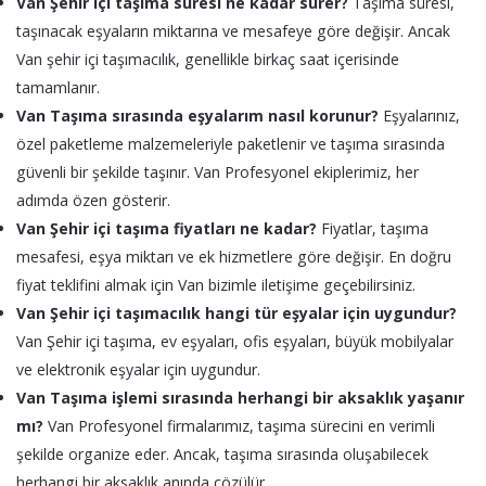
Van Şehir içi taşıma süresi ne kadar sürer?
Taşıma süresi,
taşınacak eşyaların miktarına ve mesafeye göre değişir. Ancak
Van şehir içi taşımacılık, genellikle birkaç saat içerisinde
tamamlanır.
Van Taşıma sırasında eşyalarım nasıl korunur?
Eşyalarınız,
özel paketleme malzemeleriyle paketlenir ve taşıma sırasında
güvenli bir şekilde taşınır. Van Profesyonel ekiplerimiz, her
adımda özen gösterir.
Van Şehir içi taşıma fiyatları ne kadar?
Fiyatlar, taşıma
mesafesi, eşya miktarı ve ek hizmetlere göre değişir. En doğru
fiyat teklifini almak için Van bizimle iletişime geçebilirsiniz.
Van Şehir içi taşımacılık hangi tür eşyalar için uygundur?
Van Şehir içi taşıma, ev eşyaları, ofis eşyaları, büyük mobilyalar
ve elektronik eşyalar için uygundur.
Van Taşıma işlemi sırasında herhangi bir aksaklık yaşanır
mı?
Van Profesyonel firmalarımız, taşıma sürecini en verimli
şekilde organize eder. Ancak, taşıma sırasında oluşabilecek
herhangi bir aksaklık anında çözülür.