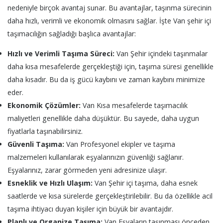
nedeniyle birçok avantaj sunar. Bu avantajlar, taşınma sürecinin
daha hızlı, verimli ve ekonomik olmasını sağlar. İşte Van şehir içi
taşımacılığın sağladığı başlıca avantajlar:
Hızlı ve Verimli Taşıma Süreci:
Van Şehir içindeki taşınmalar
daha kısa mesafelerde gerçekleştiği için, taşıma süresi genellikle
daha kısadır. Bu da iş gücü kaybını ve zaman kaybını minimize
eder.
Ekonomik Çözümler:
Van Kısa mesafelerde taşımacılık
maliyetleri genellikle daha düşüktür. Bu sayede, daha uygun
fiyatlarla taşınabilirsiniz.
Güvenli Taşıma:
Van Profesyonel ekipler ve taşıma
malzemeleri kullanılarak eşyalarınızın güvenliği sağlanır.
Eşyalarınız, zarar görmeden yeni adresinize ulaşır.
Esneklik ve Hızlı Ulaşım:
Van Şehir içi taşıma, daha esnek
saatlerde ve kısa sürelerde gerçekleştirilebilir. Bu da özellikle acil
taşıma ihtiyacı duyan kişiler için büyük bir avantajdır.
Planlı ve Organize Taşıma:
Van Eşyaların taşınması önceden