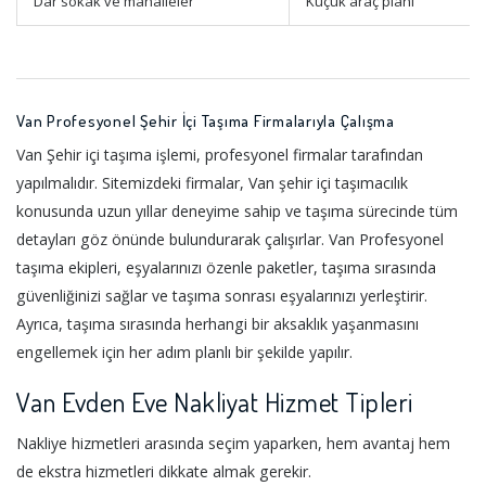
Dar sokak ve mahalleler
Küçük araç planı
Van Profesyonel Şehir İçi Taşıma Firmalarıyla Çalışma
Van Şehir içi taşıma işlemi, profesyonel firmalar tarafından
yapılmalıdır. Sitemizdeki firmalar, Van şehir içi taşımacılık
konusunda uzun yıllar deneyime sahip ve taşıma sürecinde tüm
detayları göz önünde bulundurarak çalışırlar. Van Profesyonel
taşıma ekipleri, eşyalarınızı özenle paketler, taşıma sırasında
güvenliğinizi sağlar ve taşıma sonrası eşyalarınızı yerleştirir.
Ayrıca, taşıma sırasında herhangi bir aksaklık yaşanmasını
engellemek için her adım planlı bir şekilde yapılır.
Van Evden Eve Nakliyat Hizmet Tipleri
Nakliye hizmetleri arasında seçim yaparken, hem avantaj hem
de ekstra hizmetleri dikkate almak gerekir.