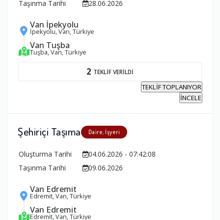
Taşınma Tarihi
28.06.2026
Van İpekyolu
İpekyolu, Van, Türkiye
Van Tuşba
Tuşba, Van, Türkiye
2
TEKLİF VERİLDİ
TEKLİF TOPLANIYOR
İNCELE
Şehiriçi Taşıma
Daire, İşyeri
Oluşturma Tarihi
04.06.2026 - 07:42:08
Taşınma Tarihi
09.06.2026
Van Edremit
Edremit, Van, Türkiye
Van Edremit
Edremit, Van, Türkiye