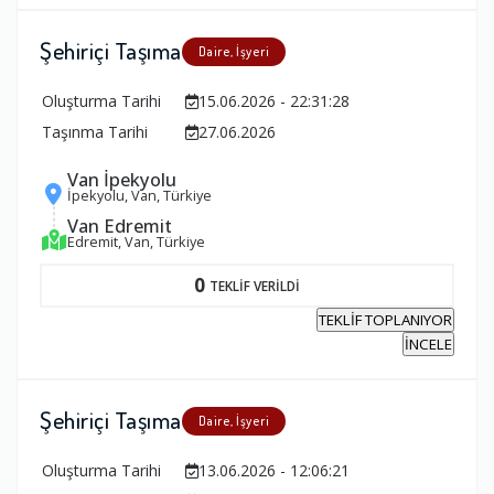
Şehiriçi Taşıma
Daire, İşyeri
Oluşturma Tarihi
15.06.2026 - 22:31:28
Taşınma Tarihi
27.06.2026
Van İpekyolu
İpekyolu, Van, Türkiye
Van Edremit
Edremit, Van, Türkiye
0
TEKLİF VERİLDİ
TEKLİF TOPLANIYOR
İNCELE
Şehiriçi Taşıma
Daire, İşyeri
Oluşturma Tarihi
13.06.2026 - 12:06:21