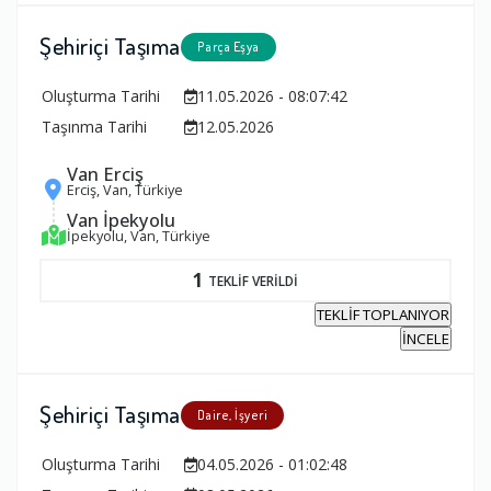
Şehiriçi Taşıma
Parça Eşya
Oluşturma Tarihi
11.05.2026 - 08:07:42
Taşınma Tarihi
12.05.2026
Van Erciş
Erciş, Van, Türkiye
Van İpekyolu
İpekyolu, Van, Türkiye
1
TEKLİF VERİLDİ
TEKLİF TOPLANIYOR
İNCELE
Şehiriçi Taşıma
Daire, İşyeri
Oluşturma Tarihi
04.05.2026 - 01:02:48