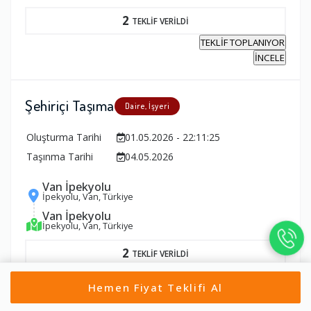
2
TEKLİF VERİLDİ
TEKLİF TOPLANIYOR
İNCELE
Şehiriçi Taşıma
Daire, İşyeri
Oluşturma Tarihi
01.05.2026 - 22:11:25
Taşınma Tarihi
04.05.2026
Van İpekyolu
İpekyolu, Van, Türkiye
Van İpekyolu
İpekyolu, Van, Türkiye
2
TEKLİF VERİLDİ
TEKLİF TOPLANIYOR
Hemen Fiyat Teklifi Al
İNCELE