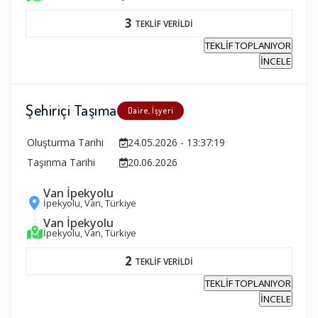
3
TEKLİF VERİLDİ
TEKLİF TOPLANIYOR
İNCELE
Şehiriçi Taşıma
Daire, İşyeri
Oluşturma Tarihi
24.05.2026 - 13:37:19
Taşınma Tarihi
20.06.2026
Van İpekyolu
İpekyolu, Van, Türkiye
Van İpekyolu
İpekyolu, Van, Türkiye
2
TEKLİF VERİLDİ
TEKLİF TOPLANIYOR
İNCELE