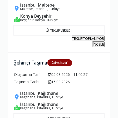
İstanbul Maltepe
Maltepe, İstanbul, Türkiye
Konya Beyşehir
Beyşehir, Konya, Türkiye
3
TEKLİF VERİLDİ
TEKLİF TOPLANIYOR
İNCELE
Şehiriçi Taşıma
Daire, İşyeri
Oluşturma Tarihi
05.08.2026 - 11:40:27
Taşınma Tarihi
15.08.2026
İstanbul Kağıthane
Kağıthane, İstanbul, Türkiye
İstanbul Kağıthane
Kağıthane, İstanbul, Türkiye