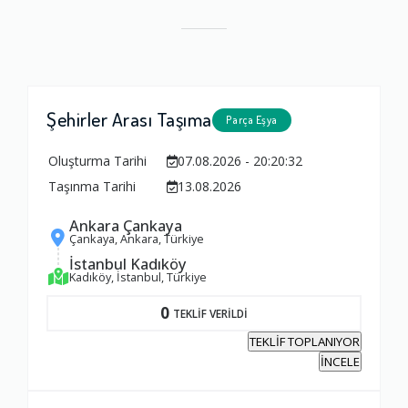
Şehirler Arası Taşıma
Parça Eşya
Oluşturma Tarihi
07.08.2026 - 20:20:32
Taşınma Tarihi
13.08.2026
Ankara Çankaya
Çankaya, Ankara, Türkiye
İstanbul Kadıköy
Kadıköy, İstanbul, Türkiye
0
TEKLİF VERİLDİ
TEKLİF TOPLANIYOR
İNCELE