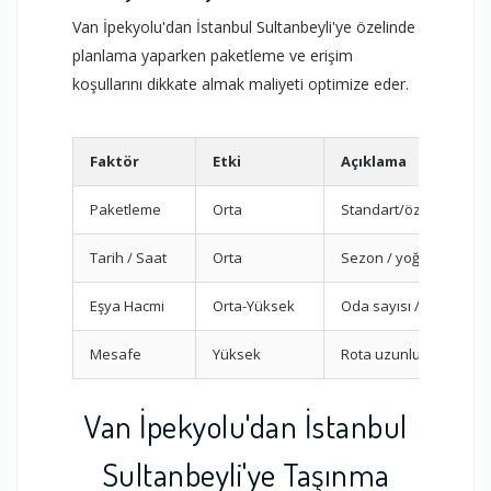
Van İpekyolu'dan İstanbul Sultanbeyli'ye özelinde
planlama yaparken paketleme ve erişim
koşullarını dikkate almak maliyeti optimize eder.
Faktör
Etki
Açıklama
Paketleme
Orta
Standart/özel
Tarih / Saat
Orta
Sezon / yoğunluk
Eşya Hacmi
Orta-Yüksek
Oda sayısı / m³
Mesafe
Yüksek
Rota uzunluğu
Van İpekyolu'dan İstanbul
Sultanbeyli'ye Taşınma