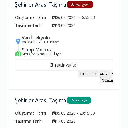
Şehirler Arası Taşıma
Daire, İşyeri
Firma ile İletişim
1.0
Oluşturma Tarihi
06.08.2026 - 06:53:03
Taşınma Tarihi
19.08.2026
Zamanlama
Van İpekyolu
İpekyolu, Van, Türkiye
1.0
Sinop Merkez
Merkez, Sinop, Türkiye
Firma Çalışanları
3
TEKLİF VERİLDİ
1.0
TEKLİF TOPLANIYOR
İNCELE
Fiyatlandırma Dengesi
1.0
Şehirler Arası Taşıma
Parça Eşya
Oluşturma Tarihi
05.08.2026 - 20:15:30
Yorumunuz
Taşınma Tarihi
17.08.2026