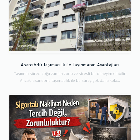
Asansörlü Taşımacılık ile Taşınmanın Avantajları
Taşınma süreci çoğu zaman zorlu ve stresli bir deneyim olabilir.
Ancak, asansörlü taşımacılık ile bu süreç çok daha kola...