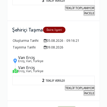
3
TEKLİF VERİLDİ
TEKLİF TOPLANIYOR
İNCELE
Şehiriçi Taşıma
Daire, İşyeri
Oluşturma Tarihi
05.08.2026 - 09:16:21
Taşınma Tarihi
09.08.2026
Van Erciş
Erciş, Van, Türkiye
Van Erciş
Erciş, Van, Türkiye
2
TEKLİF VERİLDİ
TEKLİF TOPLANIYOR
İNCELE