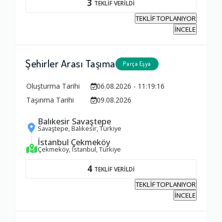
3
TEKLİF VERİLDİ
TEKLİF TOPLANIYOR
İNCELE
Şehirler Arası Taşıma
Parça Eşya
Oluşturma Tarihi
06.08.2026 - 11:19:16
Taşınma Tarihi
09.08.2026
Balıkesir Savaştepe
Savaştepe, Balıkesir, Türkiye
İstanbul Çekmeköy
Çekmeköy, İstanbul, Türkiye
4
TEKLİF VERİLDİ
Ambalajlama Hizmeti
TEKLİF TOPLANIYOR
İNCELE
1.0