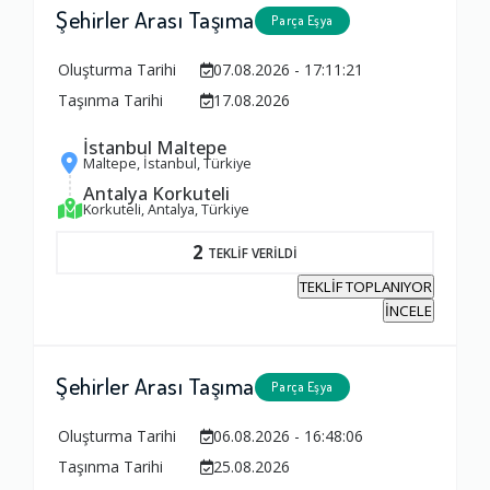
Şehirler Arası Taşıma
Parça Eşya
Oluşturma Tarihi
07.08.2026 - 17:11:21
Taşınma Tarihi
17.08.2026
İstanbul Maltepe
Maltepe, İstanbul, Türkiye
Antalya Korkuteli
Korkuteli, Antalya, Türkiye
2
TEKLİF VERİLDİ
TEKLİF TOPLANIYOR
İNCELE
Şehirler Arası Taşıma
Parça Eşya
Oluşturma Tarihi
06.08.2026 - 16:48:06
Taşınma Tarihi
25.08.2026