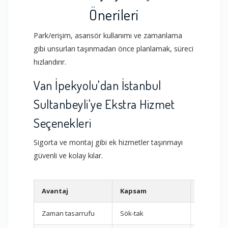
Önerileri
Park/erişim, asansör kullanımı ve zamanlama
gibi unsurları taşınmadan önce planlamak, süreci
hızlandırır.
Van İpekyolu'dan İstanbul
Sultanbeyli'ye Ekstra Hizmet
Seçenekleri
Sigorta ve montaj gibi ek hizmetler taşınmayı
güvenli ve kolay kılar.
Avantaj
Kapsam
Hizmet
Zaman tasarrufu
Sök-tak
Montaj