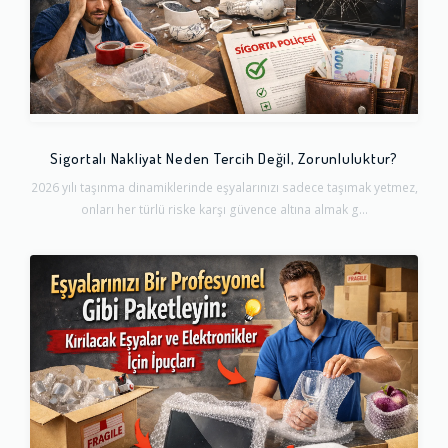
Sigortalı Nakliyat Neden Tercih Değil, Zorunluluktur?
2026 yılı taşınma dinamiklerinde eşyalarınızı sadece taşımak yetmez,
onları her türlü riske karşı güvence altına almak g...