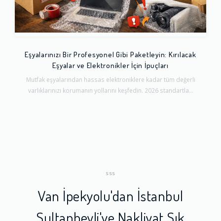
Eşyalarınızı Bir Profesyonel Gibi Paketleyin: Kırılacak
Eşyalar ve Elektronikler İçin İpuçları
Mutfak eşyalarından hassas elektroniklere kadar tüm değerli
varlıklarınızı korumanın yollarını keşfedin. 2026 standartla...
SSS
Van İpekyolu'dan İstanbul
Sultanbeyli'ye Nakliyat Sık