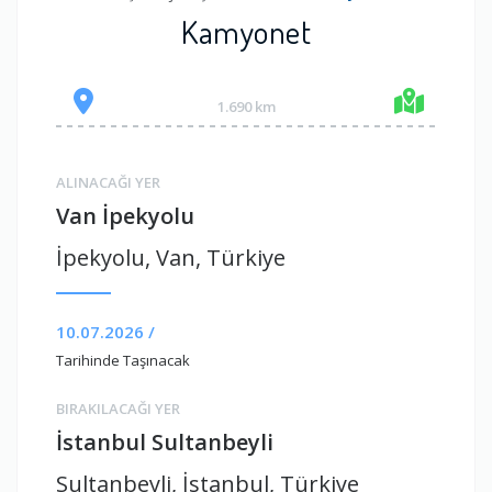
Kamyonet
1.690 km
ALINACAĞI YER
Van İpekyolu
İpekyolu, Van, Türkiye
10.07.2026 /
Tarihinde Taşınacak
BIRAKILACAĞI YER
İstanbul Sultanbeyli
Sultanbeyli, İstanbul, Türkiye