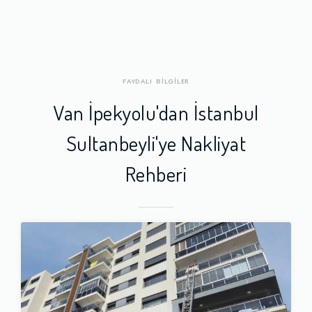
FAYDALI BİLGİLER
Van İpekyolu'dan İstanbul
Sultanbeyli'ye Nakliyat
Rehberi