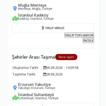
Muğla Menteşe
Menteşe, Muğla, Türkiye
İstanbul Kadıköy
Kadıköy, İstanbul, Türkiye
3
TEKLİF VERİLDİ
TEKLİF TOPLANIYOR
İNCELE
Şehirler Arası Taşıma
Daire, İşyeri
Oluşturma Tarihi
06.08.2026 - 14:09:58
Taşınma Tarihi
28.08.2026
Erzurum Yakutiye
Yakutiye, Erzurum, Türkiye
İstanbul Sultanbeyli
Sultanbeyli, İstanbul, Türkiye