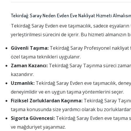
Tekirdağ Saray Neden Evden Eve Nakliyat Hizmeti Almalısın
Tekirdağ Saray Evden eve taşımacılık, sadece eşyaların 
yerleştirilmesi sürecini de içerir. Bu hizmeti almanızın 
Güvenli Taşıma:
Tekirdağ Saray Profesyonel nakliyat fir
özel taşıma teknikleri uygulanır.
Zaman Kazancı:
Tekirdağ Saray Taşınma süreci zaman alı
kazandırır.
Uzmanlık:
Tekirdağ Saray Evden eve taşımacılık, deney
deneyimlidir ve en uygun taşıma yöntemlerini seçer.
Fiziksel Zorluklardan Kaçınma:
Tekirdağ Saray Taşınma,
taşıma konusunda size yardımcı olarak bu zorluklardan
Sigorta Güvencesi:
Tekirdağ Saray Evden eve taşıma sı
ve mağduriyet yaşanmaz.