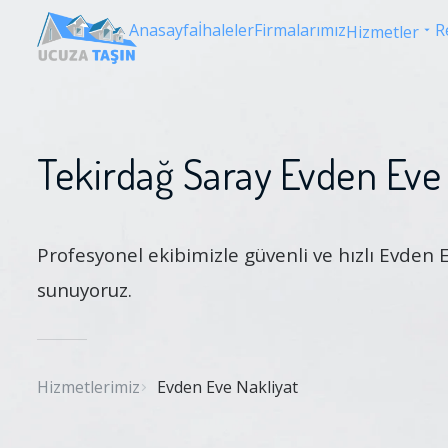
Anasayfa
İhaleler
Firmalarımız
R
Hizmetler
Tekirdağ Saray Evden Eve 
Profesyonel ekibimizle güvenli ve hızlı Evden 
sunuyoruz.
Hizmetlerimiz
Evden Eve Nakliyat