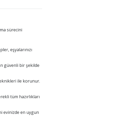
nma sürecini
pler, eşyalarınızı
ın güvenli bir şekilde
knikleri ile korunur.
ekli tüm hazırlıkları
eni evinizde en uygun