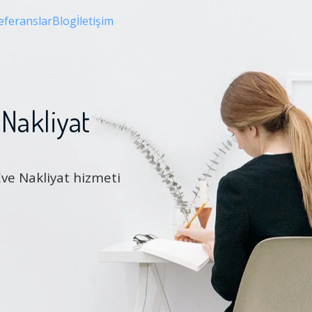
eferanslar
Blog
İletişim
Nakliyat
Eve Nakliyat hizmeti