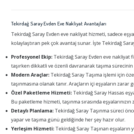
Tekirdağ Saray Evden Eve Nakliyat Avantajları
Tekirdağ Saray Evden eve nakliyat hizmeti, sadece eşy
kolaylaştıran pek çok avantaj sunar. İşte Tekirdağ Sara
Profesyonel Ekip:
Tekirdağ Saray Evden eve nakliyat fir
taşırken dikkatli ve özenli davranarak taşıma sürecini
Modern Araçlar:
Tekirdağ Saray Taşıma işlemi için özel 
taşınmasına olanak tanır. Araçların içi eşyaların zarar
Özel Paketleme Hizmeti:
Tekirdağ Saray Hassas eşyala
Bu paketleme hizmeti, taşınma sırasında eşyalarınızın 
Detaylı Planlama:
Tekirdağ Saray Taşınma süreci önced
yapar ve taşıma günü geldiğinde her şey hazır olur.
Yerleşim Hizmeti:
Tekirdağ Saray Taşınan eşyaların yer