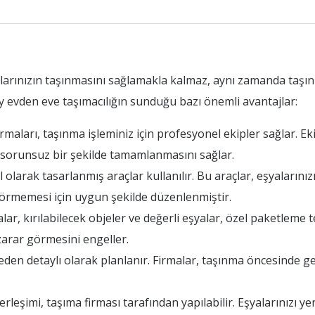
alarınızın taşınmasını sağlamakla kalmaz, aynı zamanda taşı
y evden eve taşımacılığın sunduğu bazı önemli avantajlar:
maları, taşınma işleminiz için profesyonel ekipler sağlar. Eki
n sorunsuz bir şekilde tamamlanmasını sağlar.
olarak tasarlanmış araçlar kullanılır. Bu araçlar, eşyalarınız
 görmemesi için uygun şekilde düzenlenmiştir.
r, kırılabilecek objeler ve değerli eşyalar, özel paketleme te
zarar görmesini engeller.
en detaylı olarak planlanır. Firmalar, taşınma öncesinde ger
leşimi, taşıma firması tarafından yapılabilir. Eşyalarınızı y