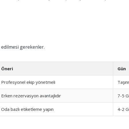
 edilmesi gerekenler.
Öneri
Gün
Profesyonel ekip yönetmeli
Taşın
Erken rezervasyon avantajlıdır
7-5 G
Oda bazlı etiketleme yapın
4-2 G