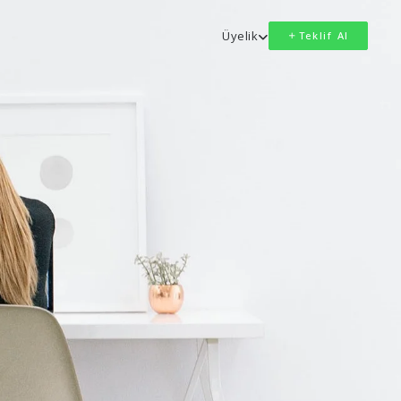
Üyelik
Teklif Al