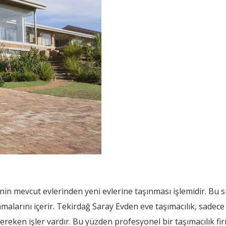
enin mevcut evlerinden yeni evlerine taşınması işlemidir. Bu s
malarını içerir. Tekirdağ Saray Evden eve taşımacılık, sadec
gereken işler vardır. Bu yüzden profesyonel bir taşımacılık fir