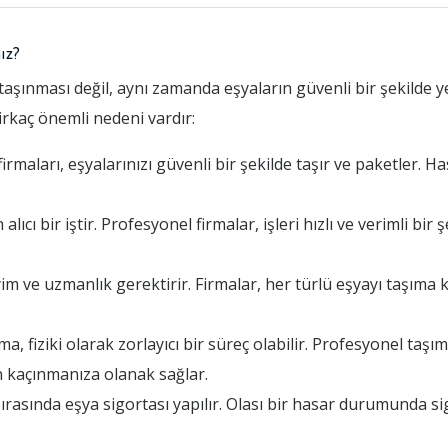
ız?
taşınması değil, aynı zamanda eşyaların güvenli bir şekilde y
birkaç önemli nedeni vardır:
maları, eşyalarınızı güvenli bir şekilde taşır ve paketler. Ha
cı bir iştir. Profesyonel firmalar, işleri hızlı ve verimli bi
im ve uzmanlık gerektirir. Firmalar, her türlü eşyayı taşım
 fiziki olarak zorlayıcı bir süreç olabilir. Profesyonel taşıma
 kaçınmanıza olanak sağlar.
rasında eşya sigortası yapılır. Olası bir hasar durumunda si