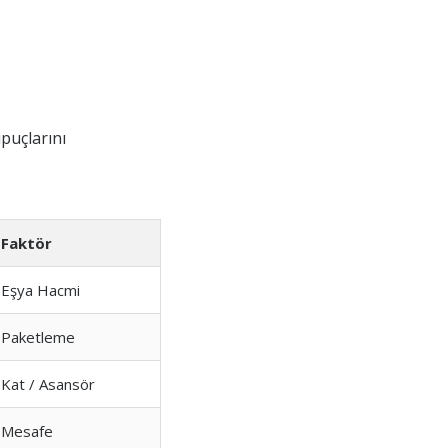
ipuçlarını
Faktör
Eşya Hacmi
Paketleme
Kat / Asansör
Mesafe