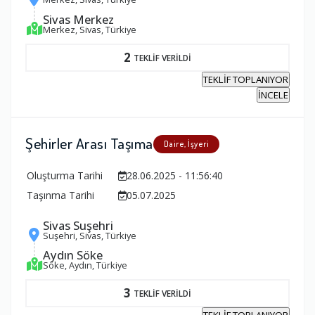
Sivas Merkez
Merkez, Sivas, Türkiye
2
TEKLİF VERİLDİ
TEKLİF TOPLANIYOR
İNCELE
Şehirler Arası Taşıma
Daire, İşyeri
Oluşturma Tarihi
28.06.2025 - 11:56:40
Taşınma Tarihi
05.07.2025
Sivas Suşehri
Suşehri, Sivas, Türkiye
Aydın Söke
Söke, Aydın, Türkiye
3
TEKLİF VERİLDİ
TEKLİF TOPLANIYOR