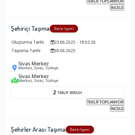
TEKLİF TOPLANIYOR
İNCELE
Şehiriçi Taşıma
Daire, İşyeri
Oluşturma Tarihi
23.06.2025 - 18:02:26
Taşınma Tarihi
30.06.2025
Sivas Merkez
Merkez, Sivas, Türkiye
Sivas Merkez
Merkez, Sivas, Türkiye
2
TEKLİF VERİLDİ
TEKLİF TOPLANIYOR
İNCELE
Şehirler Arası Taşıma
Daire, İşyeri