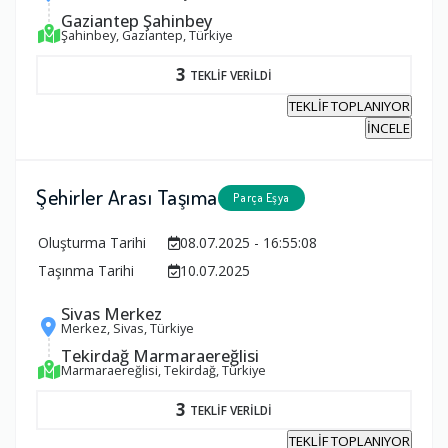
Gaziantep Şahinbey
Şahinbey, Gaziantep, Türkiye
3
TEKLİF VERİLDİ
TEKLİF TOPLANIYOR
İNCELE
Şehirler Arası Taşıma
Parça Eşya
Oluşturma Tarihi
08.07.2025 - 16:55:08
Taşınma Tarihi
10.07.2025
Sivas Merkez
Merkez, Sivas, Türkiye
Tekirdağ Marmaraereğlisi
Marmaraereğlisi, Tekirdağ, Türkiye
3
TEKLİF VERİLDİ
TEKLİF TOPLANIYOR