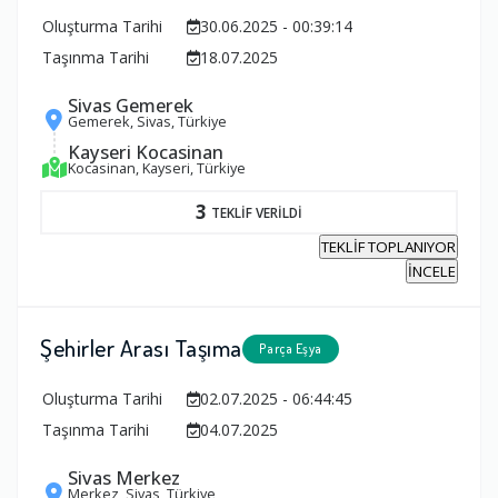
Oluşturma Tarihi
30.06.2025 - 00:39:14
Taşınma Tarihi
18.07.2025
Sivas Gemerek
Gemerek, Sivas, Türkiye
Kayseri Kocasinan
Kocasinan, Kayseri, Türkiye
3
TEKLİF VERİLDİ
TEKLİF TOPLANIYOR
İNCELE
Şehirler Arası Taşıma
Parça Eşya
Oluşturma Tarihi
02.07.2025 - 06:44:45
Taşınma Tarihi
04.07.2025
Sivas Merkez
Merkez, Sivas, Türkiye