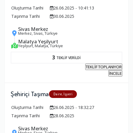
Oluşturma Tarihi
26.06.2025 - 10:41:13
Taşınma Tarihi
30.06.2025
Sivas Merkez
Merkez, Sivas, Türkiye
Malatya Yeşilyurt
Yeşilyurt, Malatya, Türkiye
3
TEKLİF VERİLDİ
TEKLİF TOPLANIYOR
İNCELE
Şehiriçi Taşıma
Daire, İşyeri
Oluşturma Tarihi
26.06.2025 - 18:32:27
Taşınma Tarihi
28.06.2025
Sivas Merkez
Merkez, Sivas, Türkiye