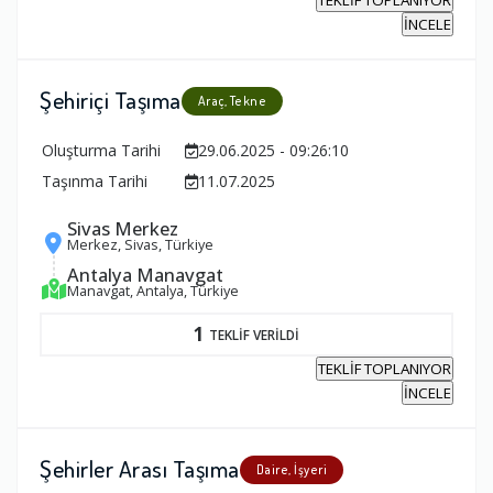
İNCELE
Şehiriçi Taşıma
Araç, Tekne
Oluşturma Tarihi
29.06.2025 - 09:26:10
Taşınma Tarihi
11.07.2025
Sivas Merkez
Merkez, Sivas, Türkiye
Antalya Manavgat
Manavgat, Antalya, Türkiye
1
TEKLİF VERİLDİ
TEKLİF TOPLANIYOR
İNCELE
Şehirler Arası Taşıma
Daire, İşyeri