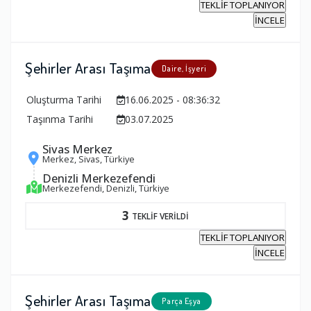
TEKLİF TOPLANIYOR
İNCELE
Şehirler Arası Taşıma
Daire, İşyeri
Oluşturma Tarihi
16.06.2025 - 08:36:32
Taşınma Tarihi
03.07.2025
Sivas Merkez
Merkez, Sivas, Türkiye
Denizli Merkezefendi
Merkezefendi, Denizli, Türkiye
3
TEKLİF VERİLDİ
TEKLİF TOPLANIYOR
İNCELE
Şehirler Arası Taşıma
Parça Eşya