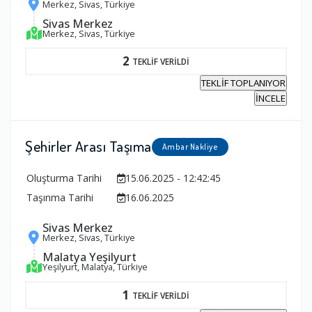
Merkez, Sivas, Türkiye
Sivas Merkez
Merkez, Sivas, Türkiye
2
TEKLİF VERİLDİ
TEKLİF TOPLANIYOR
İNCELE
Şehirler Arası Taşıma
Ambar Nakliye
Oluşturma Tarihi
15.06.2025 - 12:42:45
Taşınma Tarihi
16.06.2025
Sivas Merkez
Merkez, Sivas, Türkiye
Malatya Yeşilyurt
Yeşilyurt, Malatya, Türkiye
1
TEKLİF VERİLDİ