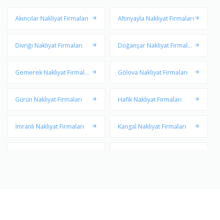
Akıncılar Nakliyat Firmaları
Altınyayla Nakliyat Firmaları
Divriği Nakliyat Firmaları
Doğanşar Nakliyat Firmalar
ı
Gemerek Nakliyat Firmalar
Gölova Nakliyat Firmaları
ı
Gürün Nakliyat Firmaları
Hafik Nakliyat Firmaları
İmranlı Nakliyat Firmaları
Kangal Nakliyat Firmaları
Koyulhisar Nakliyat Firmala
Merkez Nakliyat Firmaları
rı
Suşehri Nakliyat Firmaları
Şarkışla Nakliyat Firmaları
Ulaş Nakliyat Firmaları
Yıldızeli Nakliyat Firmaları