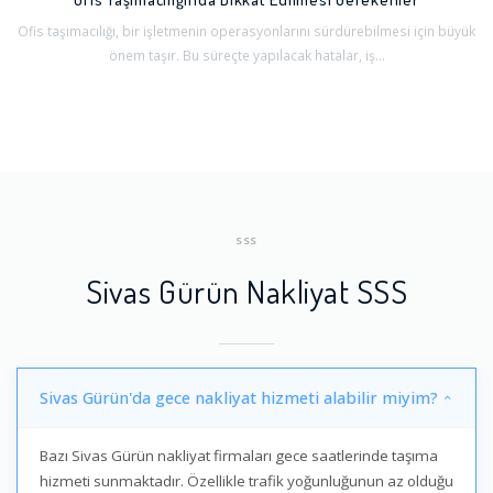
Ofis taşımacılığı, bir işletmenin operasyonlarını sürdürebilmesi için büyük
önem taşır. Bu süreçte yapılacak hatalar, iş...
SSS
Sivas Gürün Nakliyat SSS
Sivas Gürün'da gece nakliyat hizmeti alabilir miyim?
Bazı Sivas Gürün nakliyat firmaları gece saatlerinde taşıma
hizmeti sunmaktadır. Özellikle trafik yoğunluğunun az olduğu