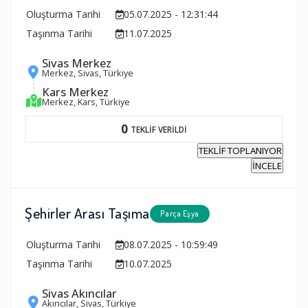
Oluşturma Tarihi
05.07.2025 - 12:31:44
Taşınma Tarihi
11.07.2025
Sivas Merkez
Merkez, Sivas, Türkiye
Kars Merkez
Merkez, Kars, Türkiye
0
TEKLİF VERİLDİ
TEKLİF TOPLANIYOR
İNCELE
Şehirler Arası Taşıma
Parça Eşya
Oluşturma Tarihi
08.07.2025 - 10:59:49
Taşınma Tarihi
10.07.2025
Sivas Akıncılar
Akıncılar, Sivas, Türkiye