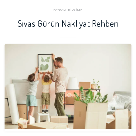
Zara Nakliyat Firmaları
FAYDALI BİLGİLER
Sivas Gürün Nakliyat Rehberi