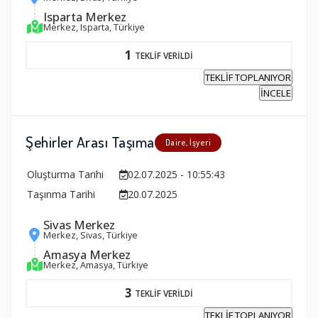
Isparta Merkez
Merkez, Isparta, Türkiye
1
TEKLİF VERİLDİ
TEKLİF TOPLANIYOR
İNCELE
Şehirler Arası Taşıma
Daire, İşyeri
Oluşturma Tarihi
02.07.2025 - 10:55:43
Taşınma Tarihi
20.07.2025
Sivas Merkez
Merkez, Sivas, Türkiye
Amasya Merkez
Merkez, Amasya, Türkiye
3
TEKLİF VERİLDİ
TEKLİF TOPLANIYOR