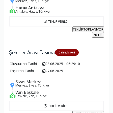
Merkez, Sivas, Türkiye
Hatay Antakya
Antakya, Hatay, Türkiye
3
TEKLİF VERİLDİ
TEKLİF TOPLANIYOR
İNCELE
Şehirler Arası Taşıma
Daire, İşyeri
Oluşturma Tarihi
23.06.2025 - 06:29:10
Taşınma Tarihi
27.06.2025
Sivas Merkez
Merkez, Sivas, Türkiye
Van Başkale
Başkale, Van, Türkiye
3
TEKLİF VERİLDİ