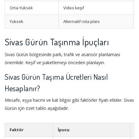
Orta-Yüksek
Video keşif
Yüksek
Alternatif rota planı
Sivas Gürün Taşınma İpuçları
Sivas Gürün bölgesinde park, trafik ve asansör planlaması
önemlidir. Keşif ve paketlemeyi önceden planlayın.
Sivas Gürün Taşıma Ücretleri Nasıl
Hesaplanır?
Mesafe, eşya hacmi ve kat bilgisi gibi faktörler fiyatı etkiler. Sivas
Gürün için özet tablo aşağıdadır.
Faktör
İpucu
A