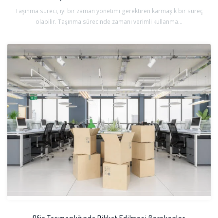
Taşınma süreci, iyi bir zaman yönetimi gerektiren karmaşık bir süreç
olabilir. Taşınma sürecinde zamanı verimli kullanma...
Ofis Taşımacılığında Dikkat Edilmesi Gerekenler