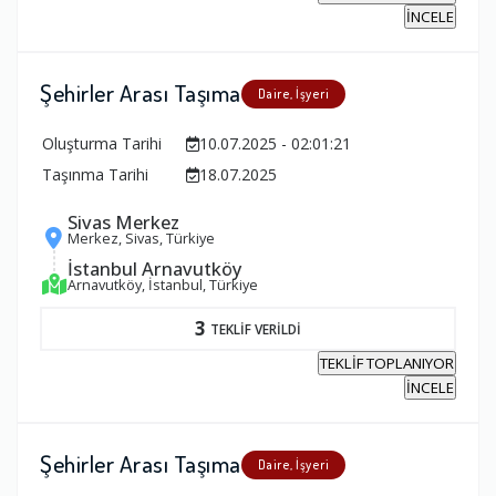
İNCELE
Şehirler Arası Taşıma
Daire, İşyeri
Oluşturma Tarihi
10.07.2025 - 02:01:21
Taşınma Tarihi
18.07.2025
Sivas Merkez
Merkez, Sivas, Türkiye
İstanbul Arnavutköy
Arnavutköy, İstanbul, Türkiye
3
TEKLİF VERİLDİ
TEKLİF TOPLANIYOR
İNCELE
Şehirler Arası Taşıma
Daire, İşyeri