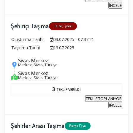
İNCELE
Şehiriçi Taşıma
Daire, İşyeri
Oluşturma Tarihi
03.07.2025 - 07:37:21
Taşınma Tarihi
13.07.2025
Sivas Merkez
Merkez, Sivas, Türkiye
Sivas Merkez
Merkez, Sivas, Türkiye
3
TEKLİF VERİLDİ
TEKLİF TOPLANIYOR
İNCELE
Şehirler Arası Taşıma
Parça Eşya