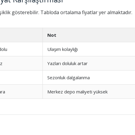
iklik gösterebilir. Tabloda ortalama fiyatlar yer almaktadır.
Not
dolu
Ulaşım kolaylığı
iz
Yazları doluluk artar
Sezonluk dalgalanma
ra
Merkez depo maliyeti yüksek