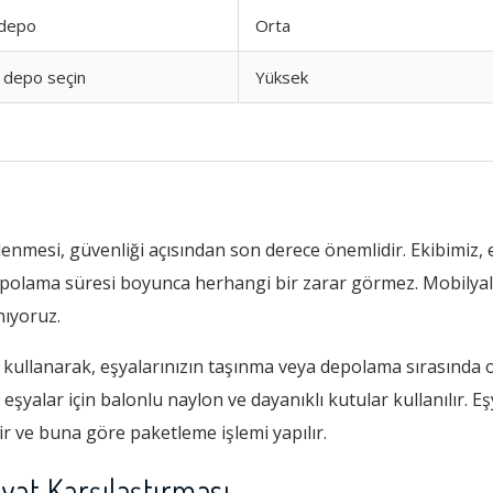
 depo
Orta
ü depo seçin
Yüksek
nmesi, güvenliği açısından son derece önemlidir. Ekibimiz, 
epolama süresi boyunca herhangi bir zarar görmez. Mobilyala
nıyoruz.
kullanarak, eşyalarınızın taşınma veya depolama sırasında 
 eşyalar için balonlu naylon ve dayanıklı kutular kullanılır. E
r ve buna göre paketleme işlemi yapılır.
yat Karşılaştırması