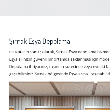
Şırnak Eşya Depolama
ucuzatasin.com.tr olarak, Şırnak Eşya depolama hizmet
Eşyalarınızın güvenli bir ortamda saklanması için mode
Depolama ihtiyacınız, taşınma sürecinde veya evdeki fazl
geçebilirsiniz. Şırnak bölgesinde Eşyalarınız, taşınabili