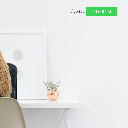
Üyelik
Teklif Al