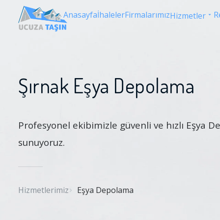
Anasayfa
İhaleler
Firmalarımız
R
Hizmetler
Şırnak Eşya Depolama
Profesyonel ekibimizle güvenli ve hızlı Eşya 
sunuyoruz.
Hizmetlerimiz
Eşya Depolama