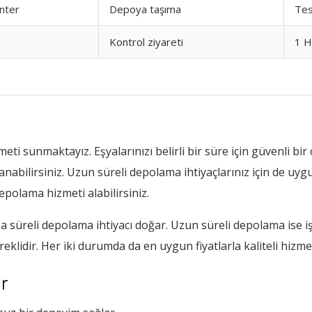
nter
Depoya taşıma
Tes
Kontrol ziyareti
1 H
eti sunmaktayız. Eşyalarınızı belirli bir süre için güvenli b
anabilirsiniz. Uzun süreli depolama ihtiyaçlarınız için de uy
epolama hizmeti alabilirsiniz.
ısa süreli depolama ihtiyacı doğar. Uzun süreli depolama ise i
klidir. Her iki durumda da en uygun fiyatlarla kaliteli hizme
er