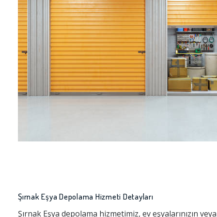
Şırnak Eşya Depolama Hizmeti Detayları
Şırnak Eşya depolama hizmetimiz, ev eşyalarınızın veya i