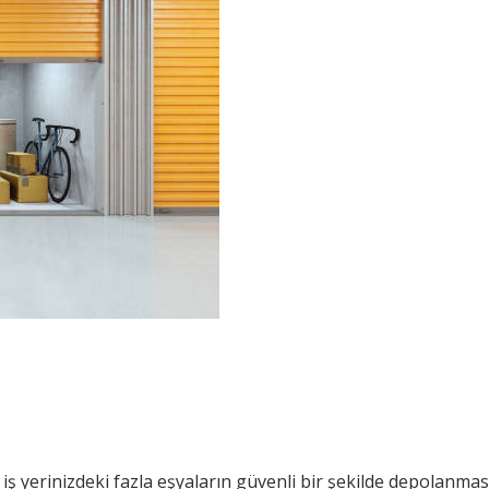
ş yerinizdeki fazla eşyaların güvenli bir şekilde depolanması