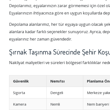
Depolarımız, eşyalarınızın zarar görmemesi için özel olar
Eşyalarınızın ihtiyacınıza göre en uygun koşullarda dep
Depolama alanlarımız, her tür eşyaya uygun olacak şekil
alanlara kadar farklı seçenekler sunuyoruz. Ayrıca, de
eşyalarınız her zaman güvendedir.
Şırnak Taşınma Sürecinde Şehir Koşu
Nakliyat maliyetleri ve süreleri bölgesel farklılıklar ned
Güvenlik
Nem/Isı
Planlama Öne
Sigorta
Dengeli
Merkeze yakı
Kamera
Nemli
Nem bariyeri k