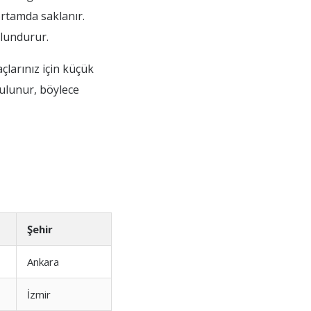
 ortamda saklanır.
ulundurur.
çlarınız için küçük
bulunur, böylece
Şehir
Ankara
İzmir