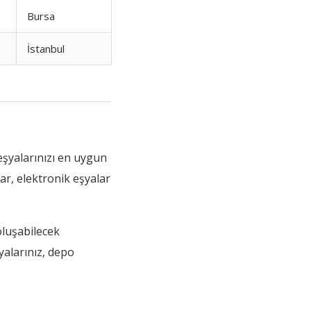
Bursa
İstanbul
eşyalarınızı en uygun
r, elektronik eşyalar
oluşabilecek
şyalarınız, depo