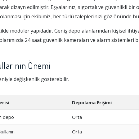
ak dizayn edilmiştir. Eşyalarınız, sigortalı ve güvenlikli bir
olanması için ekibimiz, her türlü taleplerinizi göz önünde b
de modüler yapıdadır. Geniş depo alanlarından kişisel ihtiya
polarımızda 24 saat güvenlik kameraları ve alarm sistemleri 
llarının Önemi
eniyle değişkenlik gösterebilir.
risi
Depolama Erişimi
n depo
Orta
ullanın
Orta