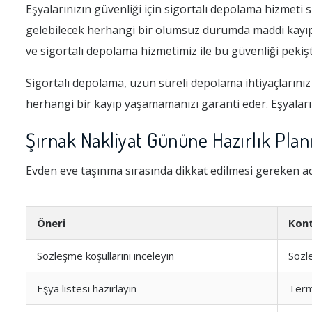
Eşyalarınızın güvenliği için sigortalı depolama hizmet
gelebilecek herhangi bir olumsuz durumda maddi kayıplar
ve sigortalı depolama hizmetimiz ile bu güvenliği pekişt
Sigortalı depolama, uzun süreli depolama ihtiyaçlarınız 
herhangi bir kayıp yaşamamanızı garanti eder. Eşyalar
Şırnak Nakliyat Gününe Hazırlık Plan
Evden eve taşınma sırasında dikkat edilmesi gereken adı
Öneri
Kont
Sözleşme koşullarını inceleyin
Sözl
Eşya listesi hazırlayın
Ter