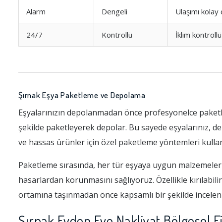
Alarm
Dengeli
Ulaşımı kolay
24/7
Kontrollü
İklim kontroll
Şırnak Eşya Paketleme ve Depolama
Eşyalarınızın depolanmadan önce profesyonelce paketle
şekilde paketleyerek depolar. Bu sayede eşyalarınız, d
ve hassas ürünler için özel paketleme yöntemleri kulla
Paketleme sırasında, her tür eşyaya uygun malzemeler 
hasarlardan korunmasını sağlıyoruz. Özellikle kırılabilir
ortamına taşınmadan önce kapsamlı bir şekilde inceleni
Şırnak Evden Eve Nakliyat Bölgesel Fi