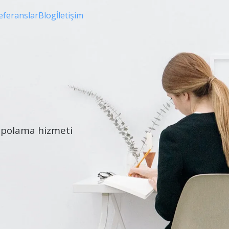
eferanslar
Blog
İletişim
Depolama hizmeti