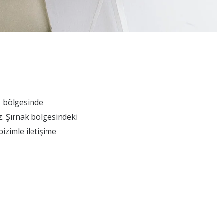
k bölgesinde
z. Şırnak bölgesindeki
izimle iletişime