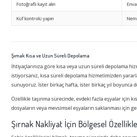
Fotoğraflı kayıt alın
Enva
Küf kontrolü yapın
Nem
Şırnak Kısa ve Uzun Süreli Depolama
İhtiyaçlarınıza göre kısa veya uzun süreli depolama hizm
istiyorsanız, kısa süreli depolama hizmetimizden yararl
sunuyoruz. İster birkaç hafta, ister birkaç yıl boyunca d
Özellikle taşınma sürecinde, evdeki fazla eşyalar için k
dosyaların veya mevsimsel eşyaların saklanması için gere
Şırnak Nakliyat İçin Bölgesel Özellikl