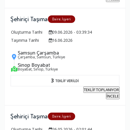
Şehiriçi Taşıma
Daire, İşyeri
Oluşturma Tarihi
09.06.2026 - 03:39:34
Taşınma Tarihi
16.06.2026
Samsun Çarşamba
Çarşamba, Samsun, Türkiye
Sinop Boyabat
Boyabat, Sinop, Türkiye
3
TEKLİF VERİLDİ
TEKLİF TOPLANIYOR
İNCELE
Şehiriçi Taşıma
Daire, İşyeri
Oluşturma Tarihi
26.05.2026 - 02:01:44