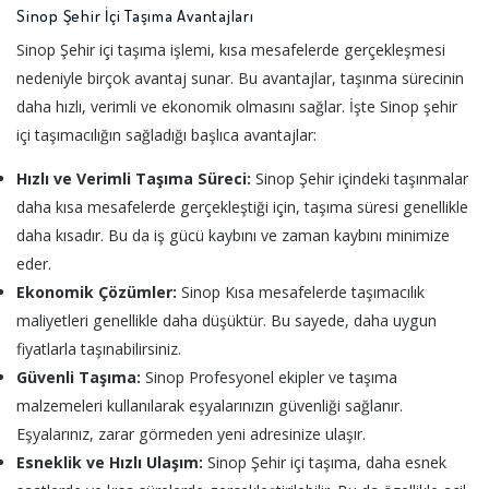
Sinop Şehir İçi Taşıma Avantajları
Sinop Şehir içi taşıma işlemi, kısa mesafelerde gerçekleşmesi
nedeniyle birçok avantaj sunar. Bu avantajlar, taşınma sürecinin
daha hızlı, verimli ve ekonomik olmasını sağlar. İşte Sinop şehir
içi taşımacılığın sağladığı başlıca avantajlar:
Hızlı ve Verimli Taşıma Süreci:
Sinop Şehir içindeki taşınmalar
daha kısa mesafelerde gerçekleştiği için, taşıma süresi genellikle
daha kısadır. Bu da iş gücü kaybını ve zaman kaybını minimize
eder.
Ekonomik Çözümler:
Sinop Kısa mesafelerde taşımacılık
maliyetleri genellikle daha düşüktür. Bu sayede, daha uygun
fiyatlarla taşınabilirsiniz.
Güvenli Taşıma:
Sinop Profesyonel ekipler ve taşıma
malzemeleri kullanılarak eşyalarınızın güvenliği sağlanır.
Eşyalarınız, zarar görmeden yeni adresinize ulaşır.
Esneklik ve Hızlı Ulaşım:
Sinop Şehir içi taşıma, daha esnek