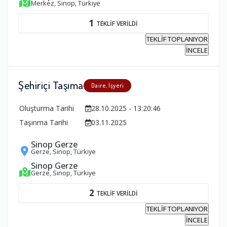
Merkez, Sinop, Türkiye
1
TEKLİF VERİLDİ
TEKLİF TOPLANIYOR
İNCELE
Şehiriçi Taşıma
Daire, İşyeri
Oluşturma Tarihi
28.10.2025 - 13:20:46
Taşınma Tarihi
03.11.2025
Sinop Gerze
Gerze, Sinop, Türkiye
Sinop Gerze
Gerze, Sinop, Türkiye
2
TEKLİF VERİLDİ
TEKLİF TOPLANIYOR
İNCELE