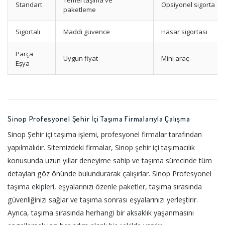
Temel taşıma ve
Standart
Opsiyonel sigorta
paketleme
Sigortalı
Maddi güvence
Hasar sigortası
Parça
Uygun fiyat
Mini araç
Eşya
Sinop Profesyonel Şehir İçi Taşıma Firmalarıyla Çalışma
Sinop Şehir içi taşıma işlemi, profesyonel firmalar tarafından
yapılmalıdır. Sitemizdeki firmalar, Sinop şehir içi taşımacılık
konusunda uzun yıllar deneyime sahip ve taşıma sürecinde tüm
detayları göz önünde bulundurarak çalışırlar. Sinop Profesyonel
taşıma ekipleri, eşyalarınızı özenle paketler, taşıma sırasında
güvenliğinizi sağlar ve taşıma sonrası eşyalarınızı yerleştirir.
Ayrıca, taşıma sırasında herhangi bir aksaklık yaşanmasını