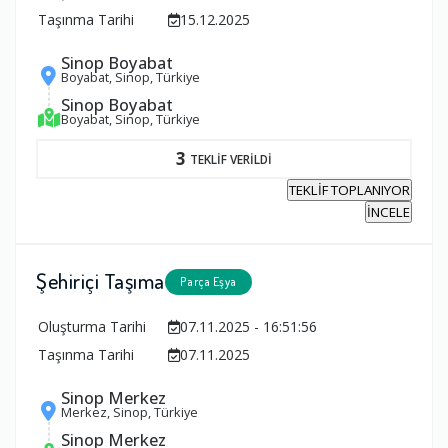
Taşınma Tarihi
15.12.2025
Sinop Boyabat
Boyabat, Sinop, Türkiye
Sinop Boyabat
Boyabat, Sinop, Türkiye
3
TEKLİF VERİLDİ
TEKLİF TOPLANIYOR
İNCELE
Şehiriçi Taşıma
Parça Eşya
Oluşturma Tarihi
07.11.2025 - 16:51:56
Taşınma Tarihi
07.11.2025
Sinop Merkez
Merkez, Sinop, Türkiye
Sinop Merkez