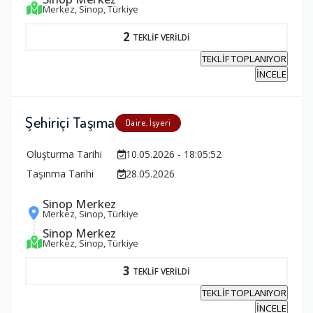
Merkez, Sinop, Türkiye
2
TEKLİF VERİLDİ
TEKLİF TOPLANIYOR
İNCELE
Şehiriçi Taşıma
Daire, İşyeri
Oluşturma Tarihi
10.05.2026 - 18:05:52
Taşınma Tarihi
28.05.2026
Sinop Merkez
Merkez, Sinop, Türkiye
Sinop Merkez
Merkez, Sinop, Türkiye
3
TEKLİF VERİLDİ
TEKLİF TOPLANIYOR
İNCELE