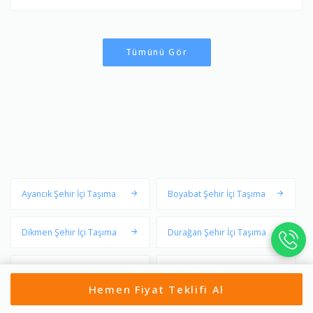
Tümünü Gör
Ayancık Şehir İçi Taşıma
Boyabat Şehir İçi Taşıma
Dikmen Şehir İçi Taşıma
Durağan Şehir İçi Taşıma
Erfelek Şehir İçi Taşıma
Gerze Şehir İçi Taşıma
Hemen Fiyat Teklifi Al
Merkez Şehir İçi Taşıma
Saraydüzü Şehir İçi Taşıma