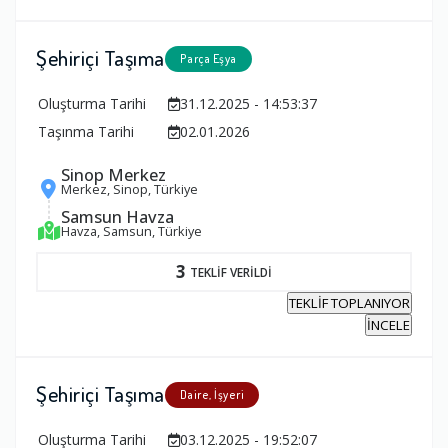
Şehiriçi Taşıma
Parça Eşya
Oluşturma Tarihi
31.12.2025 - 14:53:37
Taşınma Tarihi
02.01.2026
Sinop Merkez
Merkez, Sinop, Türkiye
Samsun Havza
Havza, Samsun, Türkiye
3
TEKLİF VERİLDİ
TEKLİF TOPLANIYOR
İNCELE
Şehiriçi Taşıma
Daire, İşyeri
Oluşturma Tarihi
03.12.2025 - 19:52:07