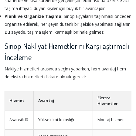
saatlerde ve kısa sürelerde gerçekleştirilebilir. Bu da özellikle acil
taşıma ihtiyacı duyan kişiler için büyük bir avantajdır.
Planlı ve Organize Taşıma:
Sinop Eşyaların taşınması önceden
organize edilerek, her şeyin düzenli bir şekilde yapılması sağlanır.
Bu sayede, taşıma işlemi karmaşık bir hale gelmez.
Sinop Nakliyat Hizmetlerini Karşılaştırmalı
İnceleme
Nakliye hizmetleri arasında seçim yaparken, hem avantaj hem
de ekstra hizmetleri dikkate almak gerekir.
Ekstra
Hizmet
Avantaj
Hizmetler
Asansörlü
Yüksek kat kolaylığı
Montaj hizmeti