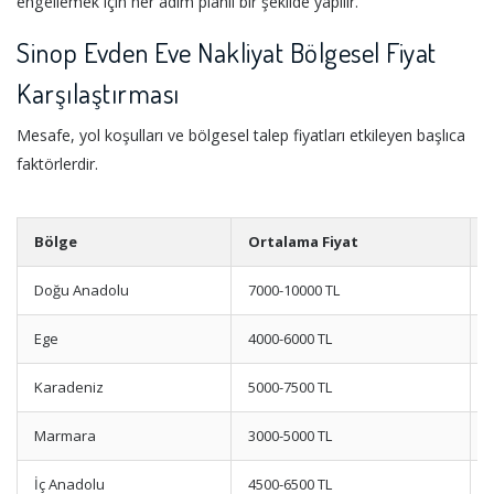
engellemek için her adım planlı bir şekilde yapılır.
Sinop Evden Eve Nakliyat Bölgesel Fiyat
Karşılaştırması
Mesafe, yol koşulları ve bölgesel talep fiyatları etkileyen başlıca
faktörlerdir.
Bölge
Ortalama Fiyat
Doğu Anadolu
7000-10000 TL
Ege
4000-6000 TL
Karadeniz
5000-7500 TL
Marmara
3000-5000 TL
İç Anadolu
4500-6500 TL