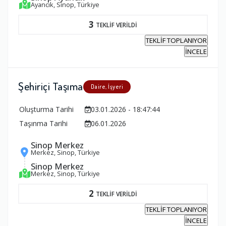
Ayancık, Sinop, Türkiye
3
TEKLİF VERİLDİ
TEKLİF TOPLANIYOR
İNCELE
Şehiriçi Taşıma
Daire, İşyeri
Oluşturma Tarihi
03.01.2026 - 18:47:44
Taşınma Tarihi
06.01.2026
Sinop Merkez
Merkez, Sinop, Türkiye
Sinop Merkez
Merkez, Sinop, Türkiye
2
TEKLİF VERİLDİ
TEKLİF TOPLANIYOR
İNCELE