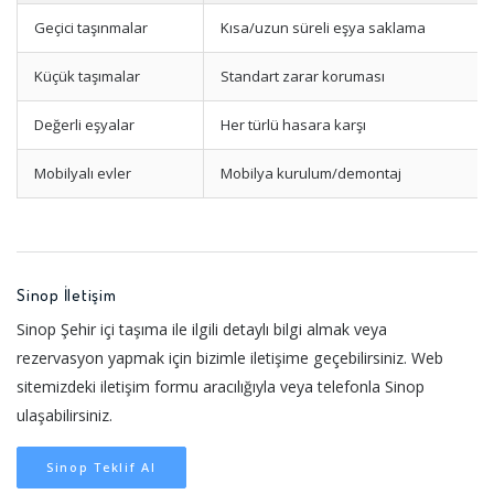
Geçici taşınmalar
Kısa/uzun süreli eşya saklama
Küçük taşımalar
Standart zarar koruması
Değerli eşyalar
Her türlü hasara karşı
Mobilyalı evler
Mobilya kurulum/demontaj
Sinop İletişim
Sinop Şehir içi taşıma ile ilgili detaylı bilgi almak veya
rezervasyon yapmak için bizimle iletişime geçebilirsiniz. Web
sitemizdeki iletişim formu aracılığıyla veya telefonla Sinop
ulaşabilirsiniz.
Sinop Teklif Al