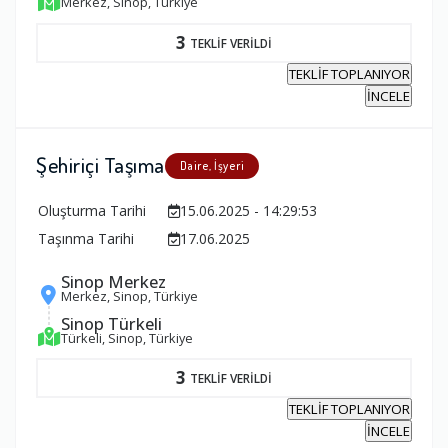
Merkez, Sinop, Türkiye
3
TEKLİF VERİLDİ
TEKLİF TOPLANIYOR
İNCELE
Şehiriçi Taşıma
Daire, İşyeri
Oluşturma Tarihi
15.06.2025 - 14:29:53
Taşınma Tarihi
17.06.2025
Sinop Merkez
Merkez, Sinop, Türkiye
Sinop Türkeli
Türkeli, Sinop, Türkiye
3
TEKLİF VERİLDİ
TEKLİF TOPLANIYOR
İNCELE