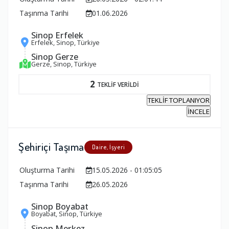
Taşınma Tarihi
01.06.2026
Sinop Erfelek
Erfelek, Sinop, Türkiye
Sinop Gerze
Gerze, Sinop, Türkiye
2
TEKLİF VERİLDİ
TEKLİF TOPLANIYOR
İNCELE
Şehiriçi Taşıma
Daire, İşyeri
Oluşturma Tarihi
15.05.2026 - 01:05:05
Taşınma Tarihi
26.05.2026
Sinop Boyabat
Boyabat, Sinop, Türkiye
Sinop Merkez