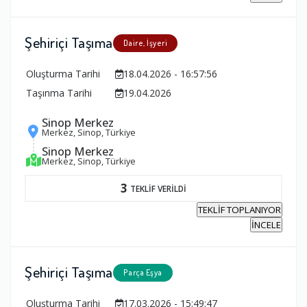
Şehiriçi Taşıma
Daire, İşyeri
Oluşturma Tarihi
18.04.2026 - 16:57:56
Taşınma Tarihi
19.04.2026
Sinop Merkez
Merkez, Sinop, Türkiye
Sinop Merkez
Merkez, Sinop, Türkiye
3
TEKLİF VERİLDİ
TEKLİF TOPLANIYOR
İNCELE
Şehiriçi Taşıma
Parça Eşya
Oluşturma Tarihi
17.03.2026 - 15:49:47