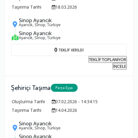
Taşınma Tarihi
18.03.2026
Sinop Ayancık
Ayancık, Sinop, Türkiye
Sinop Ayancık
Ayancık, Sinop, Türkiye
0
TEKLİF VERİLDİ
TEKLİF TOPLANIYOR
İNCELE
Şehiriçi Taşıma
Parça Eşya
Oluşturma Tarihi
07.02.2026 - 14:34:15
Taşınma Tarihi
14.04.2026
Sinop Ayancık
Ayancık, Sinop, Türkiye
Sinop Ayancık