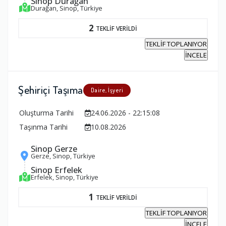
Sinop Durağan
Durağan, Sinop, Türkiye
2
TEKLİF VERİLDİ
TEKLİF TOPLANIYOR
İNCELE
Şehiriçi Taşıma
Daire, İşyeri
Oluşturma Tarihi
24.06.2026 - 22:15:08
Taşınma Tarihi
10.08.2026
Sinop Gerze
Gerze, Sinop, Türkiye
Sinop Erfelek
Erfelek, Sinop, Türkiye
1
TEKLİF VERİLDİ
TEKLİF TOPLANIYOR
İNCELE