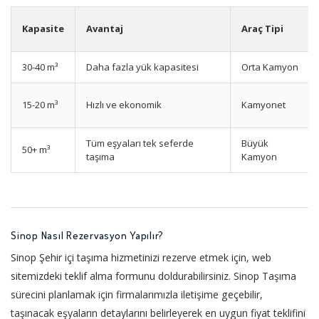
Kapasite
Avantaj
Araç Tipi
30-40 m³
Daha fazla yük kapasitesi
Orta Kamyon
15-20 m³
Hızlı ve ekonomik
Kamyonet
Tüm eşyaları tek seferde
Büyük
50+ m³
taşıma
Kamyon
Sinop Nasıl Rezervasyon Yapılır?
Sinop Şehir içi taşıma hizmetinizi rezerve etmek için, web
sitemizdeki teklif alma formunu doldurabilirsiniz. Sinop Taşıma
sürecini planlamak için firmalarımızla iletişime geçebilir,
taşınacak eşyaların detaylarını belirleyerek en uygun fiyat teklifini