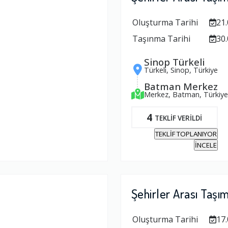
Oluşturma Tarihi
21.
Taşınma Tarihi
30.
Sinop Türkeli
Türkeli, Sinop, Türkiye
Batman Merkez
Merkez, Batman, Türkiye
4
TEKLİF VERİLDİ
TEKLİF TOPLANIYOR
İNCELE
Şehirler Arası Taşı
Oluşturma Tarihi
17.