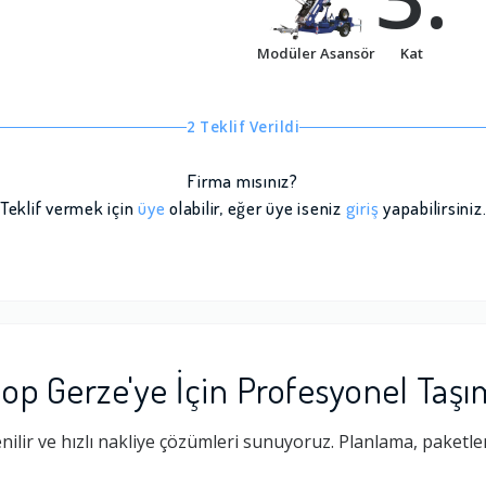
Modüler Asansör
Kat
2 Teklif Verildi
Firma mısınız?
Teklif vermek için
üye
olabilir, eğer üye iseniz
giriş
yapabilirsiniz
nop Gerze'ye İçin Profesyonel Taş
ilir ve hızlı nakliye çözümleri sunuyoruz. Planlama, paketle