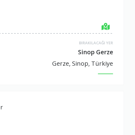
BIRAKILACAĞI YER
Sinop Gerze
Gerze, Sinop, Türkiye
r