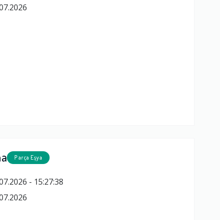
07.2026
ma
Parça Eşya
07.2026 - 15:27:38
07.2026