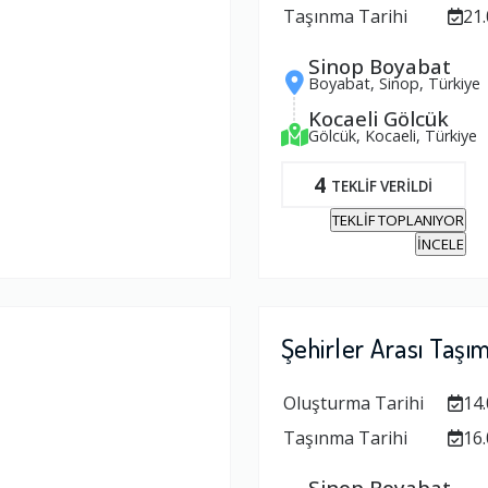
Taşınma Tarihi
21.
Sinop Boyabat
Boyabat, Sinop, Türkiye
Kocaeli Gölcük
Gölcük, Kocaeli, Türkiye
4
TEKLİF VERİLDİ
TEKLİF TOPLANIYOR
İNCELE
Şehirler Arası Taşı
Oluşturma Tarihi
14.
Taşınma Tarihi
16.
Sinop Boyabat