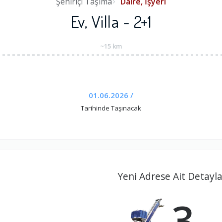
Şehiriçi Taşıma
Daire, İşyeri
Ev, Villa - 2+1
~15 km
01.06.2026 /
Tarihinde Taşınacak
Yeni Adrese Ait Detayla
3.