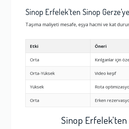
Sinop Erfelek'ten Sinop Gerze'y
Taşıma maliyeti mesafe, eşya hacmi ve kat durumu
Etki
Öneri
Orta
Kırılganlar için ö
Orta-Yüksek
Video keşif
Yüksek
Rota optimizasy
Orta
Erken rezervasy
Sinop Erfelek'ten