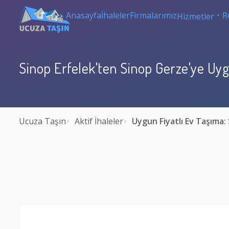
Anasayfa
İhaleler
Firmalarımız
R
Hizmetler
Sinop Erfelek'ten Sinop Gerze'ye Uyg
Ucuza Taşın
Aktif İhaleler
Uygun Fiyatlı Ev Taşıma: