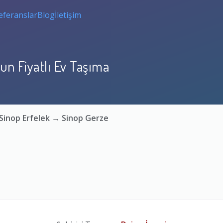
eferanslar
Blog
İletişim
un Fiyatlı Ev Taşıma
 Sinop Erfelek → Sinop Gerze