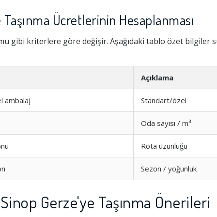
e Taşınma Ücretlerinin Hesaplanması
 gibi kriterlere göre değişir. Aşağıdaki tablo özet bilgiler 
Açıklama
zel ambalaj
Standart/özel
Oda sayısı / m³
onu
Rota uzunluğu
on
Sezon / yoğunluk
 Sinop Gerze'ye Taşınma Önerileri