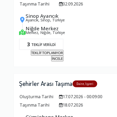
Taşınma Tarihi
02.09.2026
Sinop Ayancık
Ayancık, Sinop, Türkiye
Niğde Merkez
Merkez, Niğde, Türkiye
3
TEKLİF VERİLDİ
TEKLİF TOPLANIYOR
İNCELE
Şehirler Arası Taşıma
Daire, İşyeri
Oluşturma Tarihi
17.07.2026 - 00:09:00
Taşınma Tarihi
18.07.2026
Gümüşhane Merkez