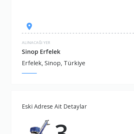
ALINACAĞI YER
Sinop Erfelek
Erfelek, Sinop, Türkiye
Eski Adrese Ait Detaylar
3.