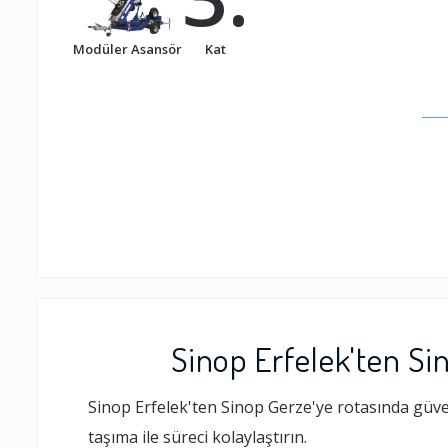
Modüler Asansör
Kat
Sinop Erfelek'ten Si
Sinop Erfelek'ten Sinop Gerze'ye rotasında güven
taşıma ile süreci kolaylaştırın.