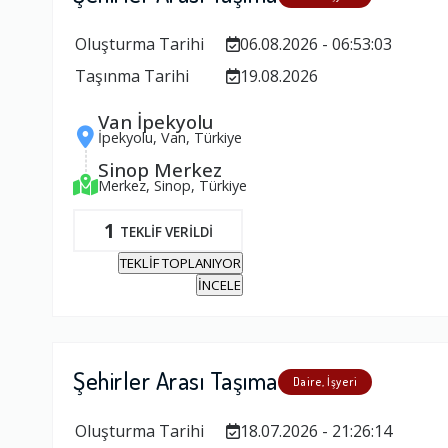
Oluşturma Tarihi
06.08.2026 - 06:53:03
Taşınma Tarihi
19.08.2026
Van İpekyolu
İpekyolu, Van, Türkiye
Sinop Merkez
Merkez, Sinop, Türkiye
1
TEKLİF VERİLDİ
TEKLİF TOPLANIYOR
İNCELE
Şehirler Arası Taşıma
Daire, İşyeri
Oluşturma Tarihi
18.07.2026 - 21:26:14