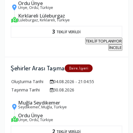
Ordu Ünye
Ünye, Ordu, Türkiye
Kırklareli Lüleburgaz
Lüleburgaz, Kırklareli, Türkiye
3
TEKLİF VERİLDİ
TEKLİF TOPLANIYOR
İNCELE
Şehirler Arası Taşıma
Daire, İşyeri
Oluşturma Tarihi
04.08.2026 - 21:04:55
Taşınma Tarihi
30.08.2026
Muğla Seydikemer
Seydikemer, Muğla, Türkiye
Ordu Ünye
Ünye, Ordu, Türkiye
2
TEKLİF VERİLDİ