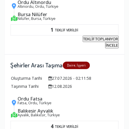
Ordu Altınordu
Altınordu, Ordu, Türkiye
Bursa Nilüfer
Nilüfer, Bursa, Türkiye
1
TEKLİF VERİLDİ
TEKLİF TOPLANIYOR
İNCELE
Şehirler Arası Taşıma
Daire, İşyeri
Oluşturma Tarihi
27.07.2026 - 02:11:58
Taşınma Tarihi
12.08.2026
Ordu Fatsa
Fatsa, Ordu, Türkiye
Balıkesir Ayvalık
Ayvalık, Balıkesir, Türkiye
4
TEKLİF VERİLDİ