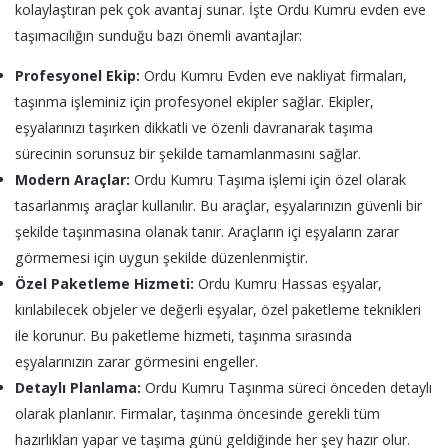
kolaylaştıran pek çok avantaj sunar. İşte Ordu Kumru evden eve
taşımacılığın sunduğu bazı önemli avantajlar:
Profesyonel Ekip:
Ordu Kumru Evden eve nakliyat firmaları,
taşınma işleminiz için profesyonel ekipler sağlar. Ekipler,
eşyalarınızı taşırken dikkatli ve özenli davranarak taşıma
sürecinin sorunsuz bir şekilde tamamlanmasını sağlar.
Modern Araçlar:
Ordu Kumru Taşıma işlemi için özel olarak
tasarlanmış araçlar kullanılır. Bu araçlar, eşyalarınızın güvenli bir
şekilde taşınmasına olanak tanır. Araçların içi eşyaların zarar
görmemesi için uygun şekilde düzenlenmiştir.
Özel Paketleme Hizmeti:
Ordu Kumru Hassas eşyalar,
kırılabilecek objeler ve değerli eşyalar, özel paketleme teknikleri
ile korunur. Bu paketleme hizmeti, taşınma sırasında
eşyalarınızın zarar görmesini engeller.
Detaylı Planlama:
Ordu Kumru Taşınma süreci önceden detaylı
olarak planlanır. Firmalar, taşınma öncesinde gerekli tüm
hazırlıkları yapar ve taşıma günü geldiğinde her şey hazır olur.