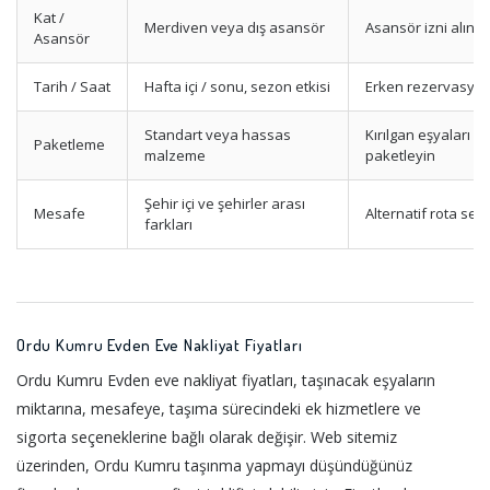
Kat /
Merdiven veya dış asansör
Asansör izni alın
Asansör
Tarih / Saat
Hafta içi / sonu, sezon etkisi
Erken rezervasyon
Standart veya hassas
Kırılgan eşyaları öz
Paketleme
malzeme
paketleyin
Şehir içi ve şehirler arası
Mesafe
Alternatif rota seçi
farkları
Ordu Kumru Evden Eve Nakliyat Fiyatları
Ordu Kumru Evden eve nakliyat fiyatları, taşınacak eşyaların
miktarına, mesafeye, taşıma sürecindeki ek hizmetlere ve
sigorta seçeneklerine bağlı olarak değişir. Web sitemiz
üzerinden, Ordu Kumru taşınma yapmayı düşündüğünüz