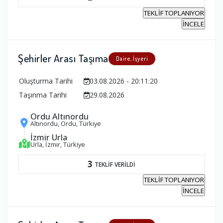
TEKLİF TOPLANIYOR
İNCELE
Şehirler Arası Taşıma
Daire, İşyeri
Oluşturma Tarihi
03.08.2026 - 20:11:20
Taşınma Tarihi
29.08.2026
Ordu Altınordu
Altınordu, Ordu, Türkiye
İzmir Urla
Urla, İzmir, Türkiye
3
TEKLİF VERİLDİ
TEKLİF TOPLANIYOR
İNCELE