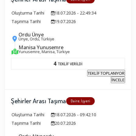
Oluşturma Tarihi
18.07.2026 - 22:49:34
Taşınma Tarihi
19.07.2026
Ordu Ünye
Ünye, Ordu, Türkiye
Manisa Yunusemre
Yunusemre, Manisa, Türkiye
4
TEKLİF VERİLDİ
TEKLİF TOPLANIYOR
İNCELE
Şehirler Arası Taşıma
Daire, İşyeri
Oluşturma Tarihi
18.07.2026 - 09:42:10
Taşınma Tarihi
20.07.2026