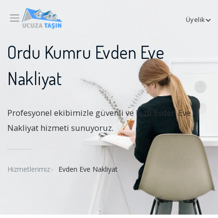
Üyelik
Ordu Kumru Evden Eve
Nakliyat
Profesyonel ekibimizle güvenli ve hızlı Evden Eve
Nakliyat hizmeti sunuyoruz.
Hizmetlerimiz
Evden Eve Nakliyat