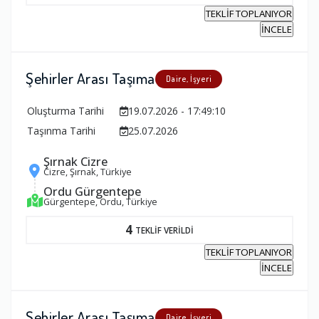
TEKLİF TOPLANIYOR
İNCELE
Şehirler Arası Taşıma
Daire, İşyeri
Oluşturma Tarihi
19.07.2026 - 17:49:10
Taşınma Tarihi
25.07.2026
Şırnak Cizre
Cizre, Şırnak, Türkiye
Ordu Gürgentepe
Gürgentepe, Ordu, Türkiye
4
TEKLİF VERİLDİ
TEKLİF TOPLANIYOR
İNCELE
Şehirler Arası Taşıma
Daire, İşyeri