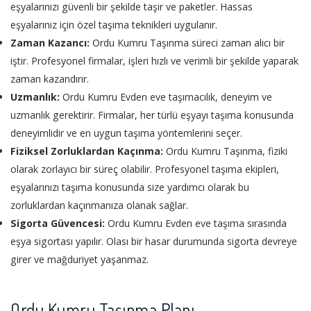
eşyalarınızı güvenli bir şekilde taşır ve paketler. Hassas
eşyalarınız için özel taşıma teknikleri uygulanır.
Zaman Kazancı:
Ordu Kumru Taşınma süreci zaman alıcı bir
iştir. Profesyonel firmalar, işleri hızlı ve verimli bir şekilde yaparak
zaman kazandırır.
Uzmanlık:
Ordu Kumru Evden eve taşımacılık, deneyim ve
uzmanlık gerektirir. Firmalar, her türlü eşyayı taşıma konusunda
deneyimlidir ve en uygun taşıma yöntemlerini seçer.
Fiziksel Zorluklardan Kaçınma:
Ordu Kumru Taşınma, fiziki
olarak zorlayıcı bir süreç olabilir. Profesyonel taşıma ekipleri,
eşyalarınızı taşıma konusunda size yardımcı olarak bu
zorluklardan kaçınmanıza olanak sağlar.
Sigorta Güvencesi:
Ordu Kumru Evden eve taşıma sırasında
eşya sigortası yapılır. Olası bir hasar durumunda sigorta devreye
girer ve mağduriyet yaşanmaz.
Ordu Kumru Taşınma Planı