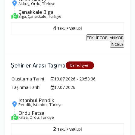
Akkuş, Ordu, Türkiye
Çanakkale Biga
Biga, Çanakkale, Türkiye
4
TEKLİF VERİLDİ
TEKLİF TOPLANIYOR
İNCELE
Şehirler Arası Taşıma
Daire, İşyeri
Oluşturma Tarihi
13.07.2026 - 20:58:36
Taşınma Tarihi
17.07.2026
İstanbul Pendik
Pendik, İstanbul, Türkiye
Ordu Fatsa
Fatsa, Ordu, Türkiye
2
TEKLİF VERİLDİ