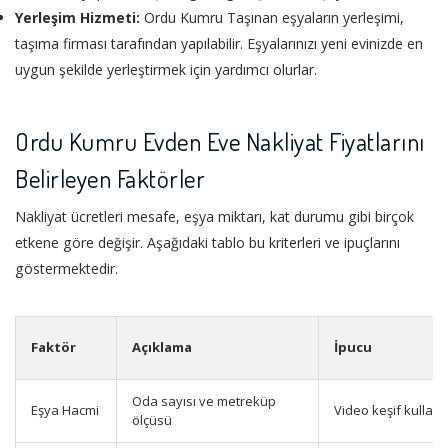
Yerleşim Hizmeti:
Ordu Kumru Taşınan eşyaların yerleşimi,
taşıma firması tarafından yapılabilir. Eşyalarınızı yeni evinizde en
uygun şekilde yerleştirmek için yardımcı olurlar.
Ordu Kumru Evden Eve Nakliyat Fiyatlarını
Belirleyen Faktörler
Nakliyat ücretleri mesafe, eşya miktarı, kat durumu gibi birçok
etkene göre değişir. Aşağıdaki tablo bu kriterleri ve ipuçlarını
göstermektedir.
Faktör
Açıklama
İpucu
Oda sayısı ve metreküp
Eşya Hacmi
Video keşif kullanı
ölçüsü