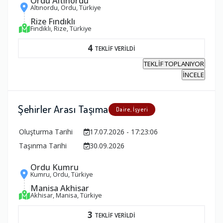
Ordu Altınordu
Altınordu, Ordu, Türkiye
Rize Fındıklı
Fındıklı, Rize, Türkiye
4
TEKLİF VERİLDİ
TEKLİF TOPLANIYOR
İNCELE
Şehirler Arası Taşıma
Daire, İşyeri
Oluşturma Tarihi
17.07.2026 - 17:23:06
Taşınma Tarihi
30.09.2026
Ordu Kumru
Kumru, Ordu, Türkiye
Manisa Akhisar
Akhisar, Manisa, Türkiye
3
TEKLİF VERİLDİ