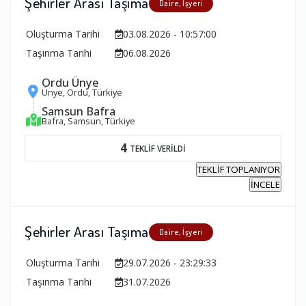
Şehirler Arası Taşıma
Daire, İşyeri
Oluşturma Tarihi
03.08.2026 - 10:57:00
Taşınma Tarihi
06.08.2026
Ordu Ünye
Ünye, Ordu, Türkiye
Samsun Bafra
Bafra, Samsun, Türkiye
4
TEKLİF VERİLDİ
TEKLİF TOPLANIYOR
İNCELE
Şehirler Arası Taşıma
Daire, İşyeri
Oluşturma Tarihi
29.07.2026 - 23:29:33
Taşınma Tarihi
31.07.2026