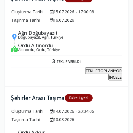
Oluşturma Tarihi
15.07.2026 - 17:00:08
Taşınma Tarihi
16.07.2026
Ağrı Doğubayazıt
Doğubayazıt, Ağrı, Türkiye
Ordu Altınordu
Altınordu, Ordu, Türkiye
3
TEKLİF VERİLDİ
TEKLİF TOPLANIYOR
İNCELE
Şehirler Arası Taşıma
Daire, İşyeri
Oluşturma Tarihi
14.07.2026 - 20:34:06
Taşınma Tarihi
10.08.2026
Ordu Akkuş