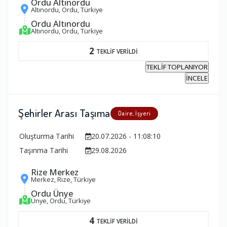
Ordu Altınordu
Altınordu, Ordu, Türkiye
Ordu Altınordu
Altınordu, Ordu, Türkiye
2
TEKLİF VERİLDİ
TEKLİF TOPLANIYOR
İNCELE
Şehirler Arası Taşıma
Daire, İşyeri
Oluşturma Tarihi
20.07.2026 - 11:08:10
Taşınma Tarihi
29.08.2026
Rize Merkez
Merkez, Rize, Türkiye
Ordu Ünye
Ünye, Ordu, Türkiye
4
TEKLİF VERİLDİ