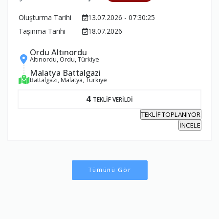
Oluşturma Tarihi
13.07.2026 - 07:30:25
Taşınma Tarihi
18.07.2026
Ordu Altınordu
Altınordu, Ordu, Türkiye
Malatya Battalgazi
Battalgazi, Malatya, Türkiye
4
TEKLİF VERİLDİ
TEKLİF TOPLANIYOR
İNCELE
Tümünü Gör