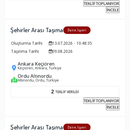
TEKLİF TOPLANIYOR
İNCELE
Şehirler Arası Taşıma
Daire, İşyeri
Oluşturma Tarihi
13.07.2026 - 10:48:35
Taşınma Tarihi
09.08.2026
Ankara Keçiören
Keçiören, Ankara, Türkiye
Ordu Altınordu
Altınordu, Ordu, Türkiye
2
TEKLİF VERİLDİ
TEKLİF TOPLANIYOR
İNCELE
Şehirler Arası Taşıma
Daire, İşyeri