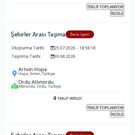
TEKLİF TOPLANIYOR
İNCELE
Şehirler Arası Taşıma
Daire, İşyeri
Oluşturma Tarihi
25.07.2026 - 18:58:18
Taşınma Tarihi
09.08.2026
Artvin Hopa
Hopa, Artvin, Türkiye
Ordu Altınordu
Altınordu, Ordu, Türkiye
4
TEKLİF VERİLDİ
TEKLİF TOPLANIYOR
İNCELE
Şehirler Arası Taşıma