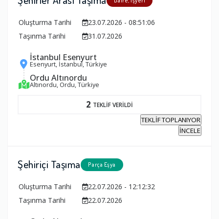
Daire, İşyeri
Oluşturma Tarihi
23.07.2026 - 08:51:06
Taşınma Tarihi
31.07.2026
İstanbul Esenyurt
Esenyurt, İstanbul, Türkiye
Ordu Altınordu
Altınordu, Ordu, Türkiye
2
TEKLİF VERİLDİ
TEKLİF TOPLANIYOR
İNCELE
Şehiriçi Taşıma
Parça Eşya
Oluşturma Tarihi
22.07.2026 - 12:12:32
Taşınma Tarihi
22.07.2026