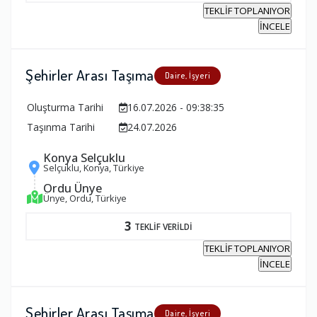
TEKLİF TOPLANIYOR
İNCELE
Şehirler Arası Taşıma
Daire, İşyeri
Oluşturma Tarihi
16.07.2026 - 09:38:35
Taşınma Tarihi
24.07.2026
Konya Selçuklu
Selçuklu, Konya, Türkiye
Ordu Ünye
Ünye, Ordu, Türkiye
3
TEKLİF VERİLDİ
TEKLİF TOPLANIYOR
İNCELE
Şehirler Arası Taşıma
Daire, İşyeri