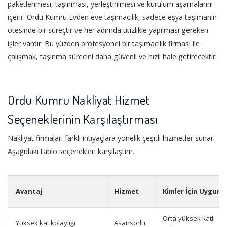
paketlenmesi, taşınması, yerleştirilmesi ve kurulum aşamalarını
içerir. Ordu Kumru Evden eve taşımacılık, sadece eşya taşımanın
ötesinde bir süreçtir ve her adımda titizlikle yapılması gereken
işler vardır. Bu yüzden profesyonel bir taşımacılık firması ile
çalışmak, taşınma sürecini daha güvenli ve hızlı hale getirecektir.
Ordu Kumru Nakliyat Hizmet
Seçeneklerinin Karşılaştırması
Nakliyat firmaları farklı ihtiyaçlara yönelik çeşitli hizmetler sunar.
Aşağıdaki tablo seçenekleri karşılaştırır.
Avantaj
Hizmet
Kimler İçin Uygun
Orta-yüksek katlı
Yüksek kat kolaylığı
Asansörlü