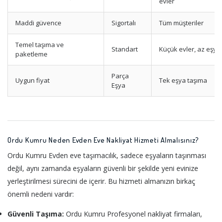
evler
Maddi güvence
Sigortalı
Tüm müşteriler
Temel taşıma ve
Standart
Küçük evler, az eşya
paketleme
Parça
Uygun fiyat
Tek eşya taşıma
Eşya
Ordu Kumru Neden Evden Eve Nakliyat Hizmeti Almalısınız?
Ordu Kumru Evden eve taşımacılık, sadece eşyaların taşınması
değil, aynı zamanda eşyaların güvenli bir şekilde yeni evinize
yerleştirilmesi sürecini de içerir. Bu hizmeti almanızın birkaç
önemli nedeni vardır:
Güvenli Taşıma:
Ordu Kumru Profesyonel nakliyat firmaları,