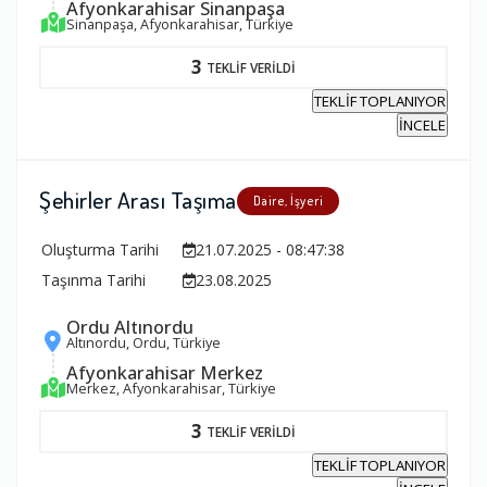
Afyonkarahisar Sinanpaşa
Sinanpaşa, Afyonkarahisar, Türkiye
3
TEKLİF VERİLDİ
TEKLİF TOPLANIYOR
İNCELE
Şehirler Arası Taşıma
Daire, İşyeri
Oluşturma Tarihi
21.07.2025 - 08:47:38
Taşınma Tarihi
23.08.2025
Ordu Altınordu
Altınordu, Ordu, Türkiye
Afyonkarahisar Merkez
Merkez, Afyonkarahisar, Türkiye
3
TEKLİF VERİLDİ
TEKLİF TOPLANIYOR