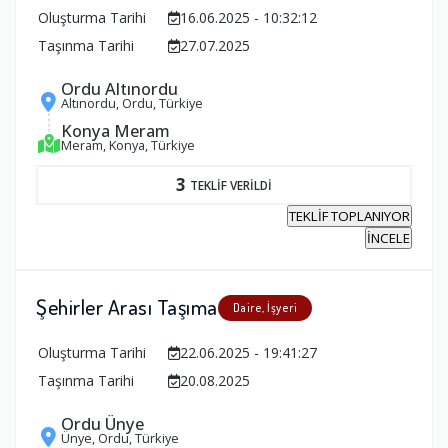
Oluşturma Tarihi
16.06.2025 - 10:32:12
Taşınma Tarihi
27.07.2025
Ordu Altınordu
Altınordu, Ordu, Türkiye
Konya Meram
Meram, Konya, Türkiye
3
TEKLİF VERİLDİ
TEKLİF TOPLANIYOR
İNCELE
Şehirler Arası Taşıma
Daire, İşyeri
Oluşturma Tarihi
22.06.2025 - 19:41:27
Taşınma Tarihi
20.08.2025
Ordu Ünye
Ünye, Ordu, Türkiye