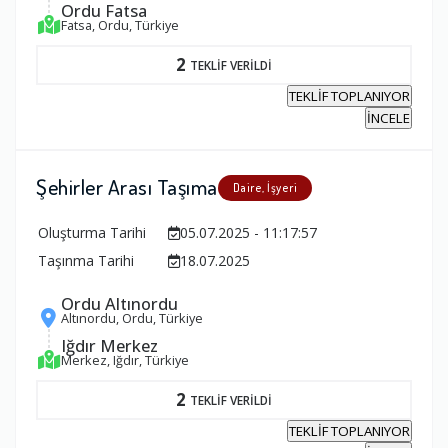
Ordu Fatsa
Fatsa, Ordu, Türkiye
2
TEKLİF VERİLDİ
TEKLİF TOPLANIYOR
İNCELE
Şehirler Arası Taşıma
Daire, İşyeri
Oluşturma Tarihi
05.07.2025 - 11:17:57
Taşınma Tarihi
18.07.2025
Ordu Altınordu
Altınordu, Ordu, Türkiye
Iğdır Merkez
Merkez, Iğdır, Türkiye
2
TEKLİF VERİLDİ
TEKLİF TOPLANIYOR