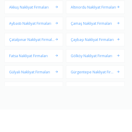
Akkuş Nakliyat Firmaları
Altınordu Nakliyat Firmaları
Aybastı Nakliyat Firmaları
Çamaş Nakliyat Firmaları
Çatalpınar Nakliyat Firmala
Çaybaşı Nakliyat Firmaları
rı
Fatsa Nakliyat Firmaları
Gölköy Nakliyat Firmaları
Gülyalı Nakliyat Firmaları
Gürgentepe Nakliyat Firma
ları
İkizce Nakliyat Firmaları
Kabadüz Nakliyat Firmaları
Kabataş Nakliyat Firmaları
Korgan Nakliyat Firmaları
Kumru Nakliyat Firmaları
Mesudiye Nakliyat Firmalar
ı