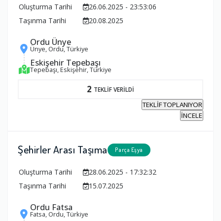
Oluşturma Tarihi
26.06.2025 - 23:53:06
Taşınma Tarihi
20.08.2025
Ordu Ünye
Ünye, Ordu, Türkiye
Eskişehir Tepebaşı
Tepebaşı, Eskişehir, Türkiye
2
TEKLİF VERİLDİ
TEKLİF TOPLANIYOR
İNCELE
Şehirler Arası Taşıma
Parça Eşya
Oluşturma Tarihi
28.06.2025 - 17:32:32
Taşınma Tarihi
15.07.2025
Ordu Fatsa
Fatsa, Ordu, Türkiye