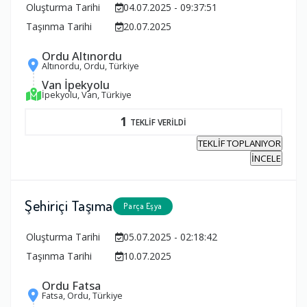
Oluşturma Tarihi
04.07.2025 - 09:37:51
Taşınma Tarihi
20.07.2025
Ordu Altınordu
Altınordu, Ordu, Türkiye
Van İpekyolu
İpekyolu, Van, Türkiye
1
TEKLİF VERİLDİ
TEKLİF TOPLANIYOR
İNCELE
Şehiriçi Taşıma
Parça Eşya
Oluşturma Tarihi
05.07.2025 - 02:18:42
Taşınma Tarihi
10.07.2025
Ordu Fatsa
Fatsa, Ordu, Türkiye