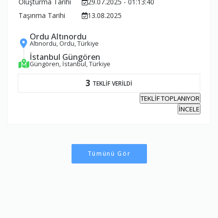
Oluşturma Tarihi
29.07.2025 - 01:13:40
Taşınma Tarihi
13.08.2025
Ordu Altınordu
Altınordu, Ordu, Türkiye
İstanbul Güngören
Güngören, İstanbul, Türkiye
3
TEKLİF VERİLDİ
TEKLİF TOPLANIYOR
İNCELE
Tümünü Gör