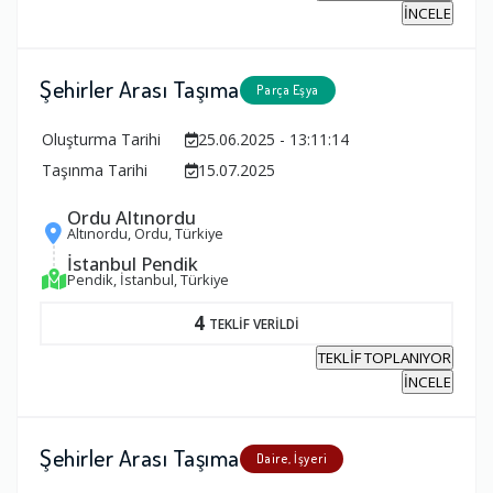
İNCELE
Şehirler Arası Taşıma
Parça Eşya
Oluşturma Tarihi
25.06.2025 - 13:11:14
Taşınma Tarihi
15.07.2025
Ordu Altınordu
Altınordu, Ordu, Türkiye
İstanbul Pendik
Pendik, İstanbul, Türkiye
4
TEKLİF VERİLDİ
TEKLİF TOPLANIYOR
İNCELE
Şehirler Arası Taşıma
Daire, İşyeri