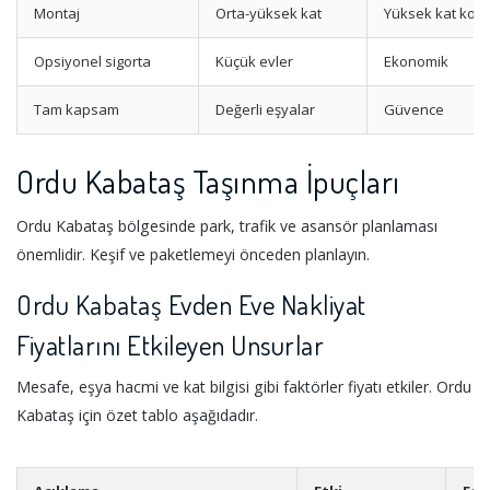
Montaj
Orta-yüksek kat
Yüksek kat kola
Opsiyonel sigorta
Küçük evler
Ekonomik
Tam kapsam
Değerli eşyalar
Güvence
Ordu Kabataş Taşınma İpuçları
Ordu Kabataş bölgesinde park, trafik ve asansör planlaması
önemlidir. Keşif ve paketlemeyi önceden planlayın.
Ordu Kabataş Evden Eve Nakliyat
Fiyatlarını Etkileyen Unsurlar
Mesafe, eşya hacmi ve kat bilgisi gibi faktörler fiyatı etkiler. Ordu
Kabataş için özet tablo aşağıdadır.