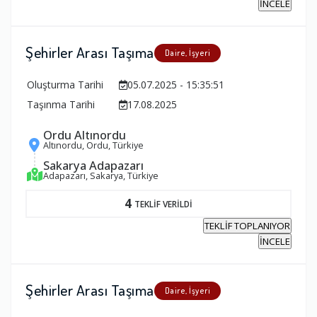
İNCELE
Şehirler Arası Taşıma
Daire, İşyeri
Oluşturma Tarihi
05.07.2025 - 15:35:51
Taşınma Tarihi
17.08.2025
Ordu Altınordu
Altınordu, Ordu, Türkiye
Sakarya Adapazarı
Adapazarı, Sakarya, Türkiye
4
TEKLİF VERİLDİ
TEKLİF TOPLANIYOR
İNCELE
Şehirler Arası Taşıma
Daire, İşyeri