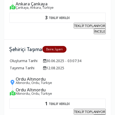
Ankara Çankaya
Çankaya, Ankara, Türkiye
3
TEKLİF VERİLDİ
TEKLİF TOPLANIYOR
İNCELE
Şehiriçi Taşıma
Daire, İşyeri
Oluşturma Tarihi
30.06.2025 - 03:07:34
Taşınma Tarihi
12.08.2025
Ordu Altınordu
Altınordu, Ordu, Türkiye
Ordu Altınordu
Altınordu, Ordu, Türkiye
1
TEKLİF VERİLDİ
TEKLİF TOPLANIYOR