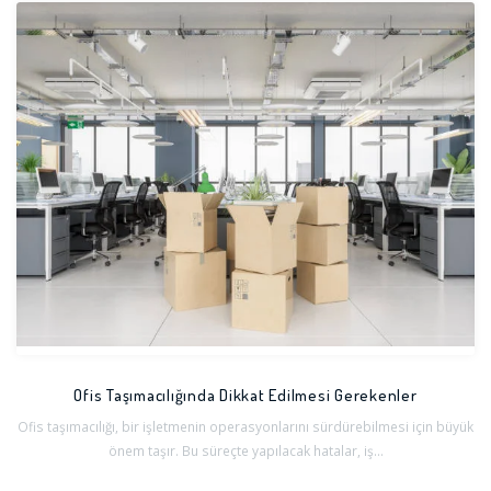
Ofis Taşımacılığında Dikkat Edilmesi Gerekenler
Ofis taşımacılığı, bir işletmenin operasyonlarını sürdürebilmesi için büyük
önem taşır. Bu süreçte yapılacak hatalar, iş...