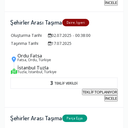
İNCELE
Şehirler Arası Taşıma
Daire, İşyeri
Oluşturma Tarihi
02.07.2025 - 00:38:00
Taşınma Tarihi
17.07.2025
Ordu Fatsa
Fatsa, Ordu, Türkiye
İstanbul Tuzla
Tuzla, İstanbul, Türkiye
3
TEKLİF VERİLDİ
TEKLİF TOPLANIYOR
İNCELE
Şehirler Arası Taşıma
Parça Eşya