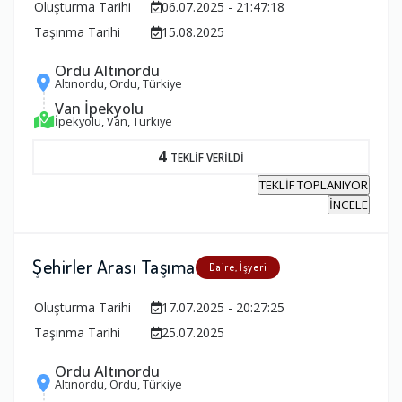
Oluşturma Tarihi
06.07.2025 - 21:47:18
Taşınma Tarihi
15.08.2025
Ordu Altınordu
Altınordu, Ordu, Türkiye
Van İpekyolu
İpekyolu, Van, Türkiye
4
TEKLİF VERİLDİ
TEKLİF TOPLANIYOR
İNCELE
Şehirler Arası Taşıma
Daire, İşyeri
Oluşturma Tarihi
17.07.2025 - 20:27:25
Taşınma Tarihi
25.07.2025
Ordu Altınordu
Altınordu, Ordu, Türkiye