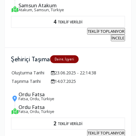
Samsun Atakum
Atakum, Samsun, Türkiye
4
TEKLİF VERİLDİ
TEKLİF TOPLANIYOR
İNCELE
Şehiriçi Taşıma
Daire, İşyeri
Oluşturma Tarihi
23.06.2025 - 22:14:38
Taşınma Tarihi
14.07.2025
Ordu Fatsa
Fatsa, Ordu, Türkiye
Ordu Fatsa
Fatsa, Ordu, Türkiye
2
TEKLİF VERİLDİ
TEKLİF TOPLANIYOR