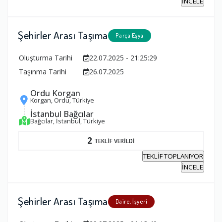
İNCELE
Şehirler Arası Taşıma
Parça Eşya
Oluşturma Tarihi
22.07.2025 - 21:25:29
Taşınma Tarihi
26.07.2025
Ordu Korgan
Korgan, Ordu, Türkiye
İstanbul Bağcılar
Bağcılar, İstanbul, Türkiye
2
TEKLİF VERİLDİ
TEKLİF TOPLANIYOR
İNCELE
Şehirler Arası Taşıma
Daire, İşyeri