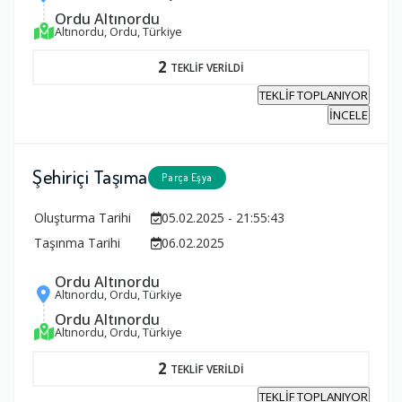
Ordu Altınordu
Altınordu, Ordu, Türkiye
2
TEKLİF VERİLDİ
TEKLİF TOPLANIYOR
İNCELE
Şehiriçi Taşıma
Parça Eşya
Oluşturma Tarihi
05.02.2025 - 21:55:43
Taşınma Tarihi
06.02.2025
Ordu Altınordu
Altınordu, Ordu, Türkiye
Ordu Altınordu
Altınordu, Ordu, Türkiye
2
TEKLİF VERİLDİ
TEKLİF TOPLANIYOR