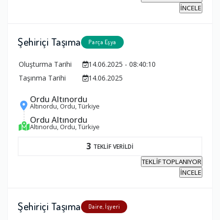
İNCELE
Şehiriçi Taşıma
Parça Eşya
Oluşturma Tarihi
14.06.2025 - 08:40:10
Taşınma Tarihi
14.06.2025
Ordu Altınordu
Altınordu, Ordu, Türkiye
Ordu Altınordu
Altınordu, Ordu, Türkiye
3
TEKLİF VERİLDİ
TEKLİF TOPLANIYOR
İNCELE
Şehiriçi Taşıma
Daire, İşyeri