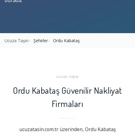
burada.
Ucuza Taşın
Şehirler
Ordu Kabataş
UCUZA TAŞIN
Ordu Kabataş Güvenilir Nakliyat
Firmaları
ucuzatasin.com.tr üzerinden, Ordu Kabataş