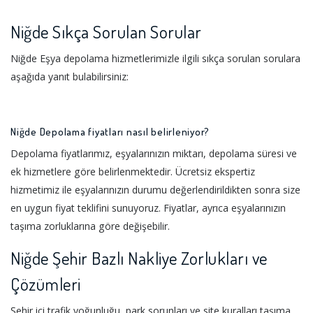
Niğde Sıkça Sorulan Sorular
Niğde Eşya depolama hizmetlerimizle ilgili sıkça sorulan sorulara
aşağıda yanıt bulabilirsiniz:
Niğde Depolama fiyatları nasıl belirleniyor?
Depolama fiyatlarımız, eşyalarınızın miktarı, depolama süresi ve
ek hizmetlere göre belirlenmektedir. Ücretsiz ekspertiz
hizmetimiz ile eşyalarınızın durumu değerlendirildikten sonra size
en uygun fiyat teklifini sunuyoruz. Fiyatlar, ayrıca eşyalarınızın
taşıma zorluklarına göre değişebilir.
Niğde Şehir Bazlı Nakliye Zorlukları ve
Çözümleri
Şehir içi trafik yoğunluğu, park sorunları ve site kuralları taşıma