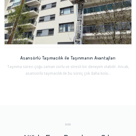
Asansörlü Taşımacılık ile Taşınmanın Avantajları
Taşınma süreci çoğu zaman zorlu ve stresli bir deneyim olabilir. Ancak,
asansörlü taşımacılık ile bu süreç çok daha kola...
SSS