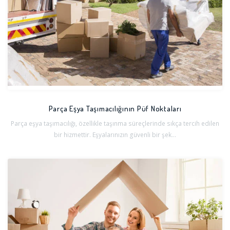
Parça Eşya Taşımacılığının Püf Noktaları
Parça eşya taşımacılığı, özellikle taşınma süreçlerinde sıkça tercih edilen
bir hizmettir. Eşyalarınızın güvenli bir şek...