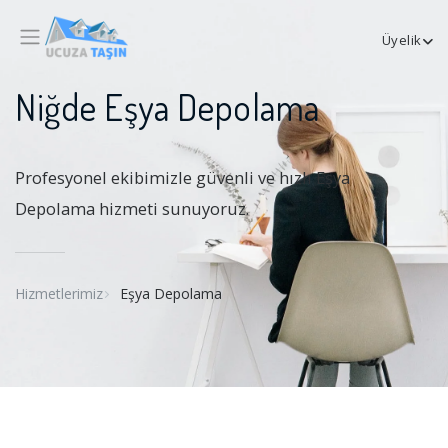
Üyelik
Niğde Eşya Depolama
Profesyonel ekibimizle güvenli ve hızlı Eşya
Depolama hizmeti sunuyoruz.
Hizmetlerimiz
Eşya Depolama