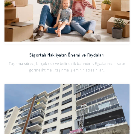
Sigortalı Nakliyatın Önemi ve Faydaları
Taşınma süreci, birçok risk ve belirsizlik barındırır. Eşyalarınızın zarar
görme ihtimali, taşınma işleminin stresini ar...