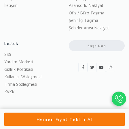
İletişim
Asansörlü Nakliyat
Ofis / Büro Taşıma
Şehir İçi Taşıma
Şehirler Arası Nakliyat
Destek
Başa Dön
SSS
Yardım Merkezi
Gizlilik Politikası
Kullanıcı Sözleşmesi
Firma Sözleşmesi
KVKK
Hemen Fiyat Teklifi Al
© 2022-2026 Ucuza Taşın. | Tüm hakları saklıdır.