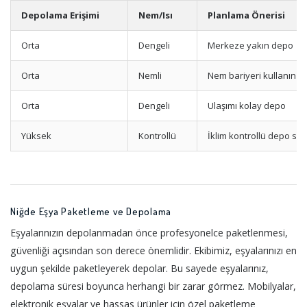
Depolama Erişimi
Nem/Isı
Planlama Önerisi
Orta
Dengeli
Merkeze yakın depo
Orta
Nemli
Nem bariyeri kullanın
Orta
Dengeli
Ulaşımı kolay depo
Yüksek
Kontrollü
İklim kontrollü depo seç
Niğde Eşya Paketleme ve Depolama
Eşyalarınızın depolanmadan önce profesyonelce paketlenmesi,
güvenliği açısından son derece önemlidir. Ekibimiz, eşyalarınızı en
uygun şekilde paketleyerek depolar. Bu sayede eşyalarınız,
depolama süresi boyunca herhangi bir zarar görmez. Mobilyalar,
elektronik eşyalar ve hassas ürünler için özel paketleme