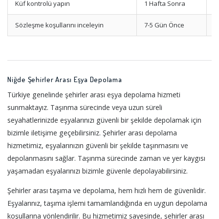
Küf kontrolü yapın
1 Hafta Sonra
K
Sözleşme koşullarını inceleyin
7-5 Gün Önce
D
Niğde Şehirler Arası Eşya Depolama
Türkiye genelinde şehirler arası eşya depolama hizmeti
sunmaktayız. Taşınma sürecinde veya uzun süreli
seyahatlerinizde eşyalarınızı güvenli bir şekilde depolamak için
bizimle iletişime geçebilirsiniz. Şehirler arası depolama
hizmetimiz, eşyalarınızın güvenli bir şekilde taşınmasını ve
depolanmasını sağlar. Taşınma sürecinde zaman ve yer kaygısı
yaşamadan eşyalarınızı bizimle güvenle depolayabilirsiniz.
Şehirler arası taşıma ve depolama, hem hızlı hem de güvenlidir.
Eşyalarınız, taşıma işlemi tamamlandığında en uygun depolama
koşullarına yönlendirilir. Bu hizmetimiz sayesinde, şehirler arası