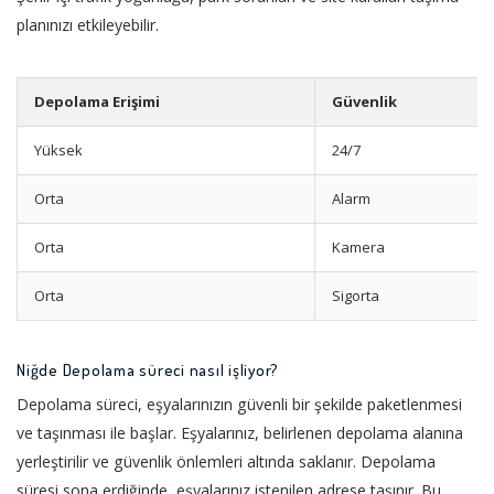
planınızı etkileyebilir.
Depolama Erişimi
Güvenlik
Yüksek
24/7
Orta
Alarm
Orta
Kamera
Orta
Sigorta
Niğde Depolama süreci nasıl işliyor?
Depolama süreci, eşyalarınızın güvenli bir şekilde paketlenmesi
ve taşınması ile başlar. Eşyalarınız, belirlenen depolama alanına
yerleştirilir ve güvenlik önlemleri altında saklanır. Depolama
süresi sona erdiğinde, eşyalarınız istenilen adrese taşınır. Bu