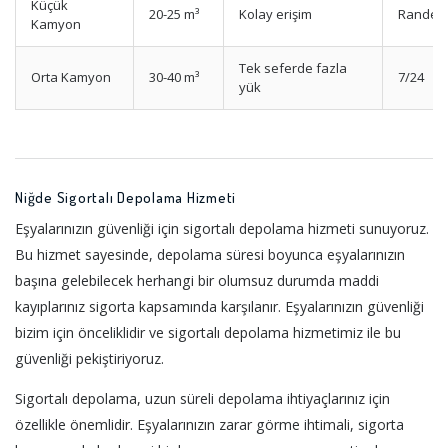
Küçük
20-25 m³
Kolay erişim
Randev
Kamyon
Tek seferde fazla
Orta Kamyon
30-40 m³
7/24
yük
Niğde Sigortalı Depolama Hizmeti
Eşyalarınızın güvenliği için sigortalı depolama hizmeti sunuyoruz.
Bu hizmet sayesinde, depolama süresi boyunca eşyalarınızın
başına gelebilecek herhangi bir olumsuz durumda maddi
kayıplarınız sigorta kapsamında karşılanır. Eşyalarınızın güvenliği
bizim için önceliklidir ve sigortalı depolama hizmetimiz ile bu
güvenliği pekiştiriyoruz.
Sigortalı depolama, uzun süreli depolama ihtiyaçlarınız için
özellikle önemlidir. Eşyalarınızın zarar görme ihtimali, sigorta