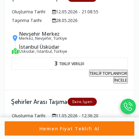
Oluşturma Tarihi
12.05.2026 - 21:08:55
Taşınma Tarihi
28.05.2026
Nevşehir Merkez
Merkez, Nevşehir, Türkiye
İstanbul Üsküdar
Üsküdar, İstanbul, Türkiye
3
TEKLİF VERİLDİ
TEKLİF TOPLANIYOR
İNCELE
Şehirler Arası Taşıma
Daire, İşyeri
Oluşturma Tarihi
11.05.2026 - 12:36:20
Taşınma Tarihi
15.05.2026
Hemen Fiyat Teklifi Al
Nevşehir Merkez