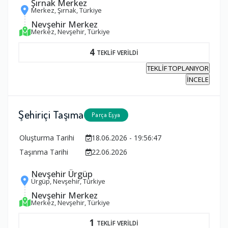
Şırnak Merkez
Merkez, Şırnak, Türkiye
Nevşehir Merkez
Merkez, Nevşehir, Türkiye
4
TEKLİF VERİLDİ
TEKLİF TOPLANIYOR
İNCELE
Şehiriçi Taşıma
Parça Eşya
Oluşturma Tarihi
18.06.2026 - 19:56:47
Taşınma Tarihi
22.06.2026
Nevşehir Ürgüp
Ürgüp, Nevşehir, Türkiye
Nevşehir Merkez
Merkez, Nevşehir, Türkiye
1
TEKLİF VERİLDİ