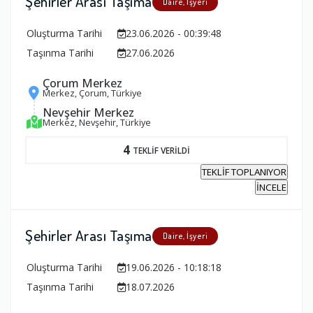
Şehirler Arası Taşıma
Daire, İşyeri
Oluşturma Tarihi
23.06.2026 - 00:39:48
Taşınma Tarihi
27.06.2026
Çorum Merkez
Merkez, Çorum, Türkiye
Nevşehir Merkez
Merkez, Nevşehir, Türkiye
4
TEKLİF VERİLDİ
TEKLİF TOPLANIYOR
İNCELE
Şehirler Arası Taşıma
Daire, İşyeri
Oluşturma Tarihi
19.06.2026 - 10:18:18
Taşınma Tarihi
18.07.2026