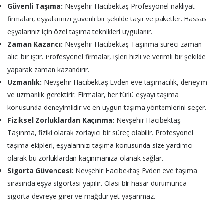
Güvenli Taşıma:
Nevşehir Hacıbektaş Profesyonel nakliyat
firmaları, eşyalarınızı güvenli bir şekilde taşır ve paketler. Hassas
eşyalarınız için özel taşıma teknikleri uygulanır.
Zaman Kazancı:
Nevşehir Hacıbektaş Taşınma süreci zaman
alıcı bir iştir. Profesyonel firmalar, işleri hızlı ve verimli bir şekilde
yaparak zaman kazandırır.
Uzmanlık:
Nevşehir Hacıbektaş Evden eve taşımacılık, deneyim
ve uzmanlık gerektirir. Firmalar, her türlü eşyayı taşıma
konusunda deneyimlidir ve en uygun taşıma yöntemlerini seçer.
Fiziksel Zorluklardan Kaçınma:
Nevşehir Hacıbektaş
Taşınma, fiziki olarak zorlayıcı bir süreç olabilir. Profesyonel
taşıma ekipleri, eşyalarınızı taşıma konusunda size yardımcı
olarak bu zorluklardan kaçınmanıza olanak sağlar.
Sigorta Güvencesi:
Nevşehir Hacıbektaş Evden eve taşıma
sırasında eşya sigortası yapılır. Olası bir hasar durumunda
sigorta devreye girer ve mağduriyet yaşanmaz.