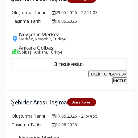
Oluşturma Tarihi
29.05.2026 - 22:11:03
Taşınma Tarihi
19.06.2026
Nevşehir Merkez
Merkez, Nevşehir, Türkiye
Ankara Gölbaşı
Gölbaşı, Ankara, Türkiye
3
TEKLİF VERİLDİ
TEKLİF TOPLANIYOR
İNCELE
Şehirler Arası Taşıma
Daire, İşyeri
Oluşturma Tarihi
17.05.2026 - 21:44:55
Taşınma Tarihi
14.06.2026
Nevşehir Merkez