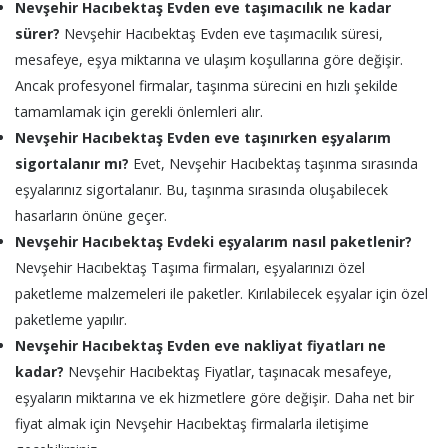
Nevşehir Hacıbektaş Evden eve taşımacılık ne kadar
sürer?
Nevşehir Hacıbektaş Evden eve taşımacılık süresi,
mesafeye, eşya miktarına ve ulaşım koşullarına göre değişir.
Ancak profesyonel firmalar, taşınma sürecini en hızlı şekilde
tamamlamak için gerekli önlemleri alır.
Nevşehir Hacıbektaş Evden eve taşınırken eşyalarım
sigortalanır mı?
Evet, Nevşehir Hacıbektaş taşınma sırasında
eşyalarınız sigortalanır. Bu, taşınma sırasında oluşabilecek
hasarların önüne geçer.
Nevşehir Hacıbektaş Evdeki eşyalarım nasıl paketlenir?
Nevşehir Hacıbektaş Taşıma firmaları, eşyalarınızı özel
paketleme malzemeleri ile paketler. Kırılabilecek eşyalar için özel
paketleme yapılır.
Nevşehir Hacıbektaş Evden eve nakliyat fiyatları ne
kadar?
Nevşehir Hacıbektaş Fiyatlar, taşınacak mesafeye,
eşyaların miktarına ve ek hizmetlere göre değişir. Daha net bir
fiyat almak için Nevşehir Hacıbektaş firmalarla iletişime