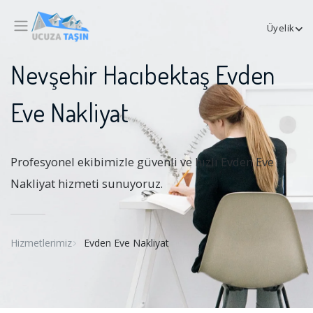
Üyelik
Nevşehir Hacıbektaş Evden
Eve Nakliyat
Profesyonel ekibimizle güvenli ve hızlı Evden Eve
Nakliyat hizmeti sunuyoruz.
Hizmetlerimiz
Evden Eve Nakliyat