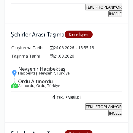
TEKLİF TOPLANIYOR
İNCELE
Şehirler Arası Taşıma
Daire, İşyeri
Oluşturma Tarihi
24.06.2026 - 15:55:18
Taşınma Tarihi
21.08.2026
Nevşehir Hacıbektaş
Hacıbektaş, Nevşehir, Türkiye
Ordu Altınordu
Altınordu, Ordu, Türkiye
4
TEKLİF VERİLDİ
TEKLİF TOPLANIYOR
İNCELE