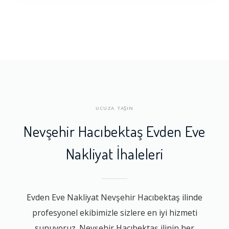
UCUZA TAŞIN
Nevşehir Hacıbektaş Evden Eve
Nakliyat İhaleleri
Evden Eve Nakliyat Nevşehir Hacıbektaş ilinde
profesyonel ekibimizle sizlere en iyi hizmeti
sunuyoruz. Nevşehir Hacıbektaş ilinin her