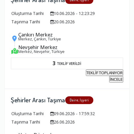
Oluşturma Tarihi
10.06.2026 - 12:23:29
Taşınma Tarihi
20.06.2026
Çankırı Merkez
Merkez, Çankırı, Türkiye
Nevşehir Merkez
Merkez, Nevşehir, Türkiye
3
TEKLİF VERİLDİ
TEKLİF TOPLANIYOR
İNCELE
Şehirler Arası Taşıma
Daire, İşyeri
Oluşturma Tarihi
09.06.2026 - 17:59:32
Taşınma Tarihi
26.06.2026