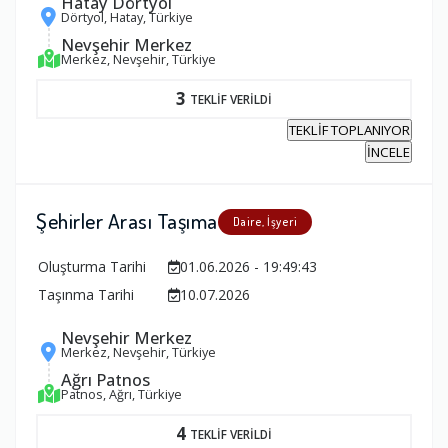
Hatay Dörtyol
Dörtyol, Hatay, Türkiye
Nevşehir Merkez
Merkez, Nevşehir, Türkiye
3
TEKLİF VERİLDİ
TEKLİF TOPLANIYOR
İNCELE
Şehirler Arası Taşıma
Daire, İşyeri
Oluşturma Tarihi
01.06.2026 - 19:49:43
Taşınma Tarihi
10.07.2026
Nevşehir Merkez
Merkez, Nevşehir, Türkiye
Ağrı Patnos
Patnos, Ağrı, Türkiye
4
TEKLİF VERİLDİ