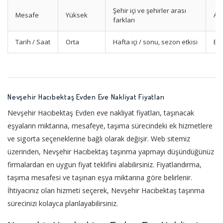
Şehir içi ve şehirler arası
Mesafe
Yüksek
Alt
farkları
Tarih / Saat
Orta
Hafta içi / sonu, sezon etkisi
Er
Nevşehir Hacıbektaş Evden Eve Nakliyat Fiyatları
Nevşehir Hacıbektaş Evden eve nakliyat fiyatları, taşınacak
eşyaların miktarına, mesafeye, taşıma sürecindeki ek hizmetlere
ve sigorta seçeneklerine bağlı olarak değişir. Web sitemiz
üzerinden, Nevşehir Hacıbektaş taşınma yapmayı düşündüğünüz
firmalardan en uygun fiyat teklifini alabilirsiniz. Fiyatlandırma,
taşıma mesafesi ve taşınan eşya miktarına göre belirlenir.
İhtiyacınız olan hizmeti seçerek, Nevşehir Hacıbektaş taşınma
sürecinizi kolayca planlayabilirsiniz.