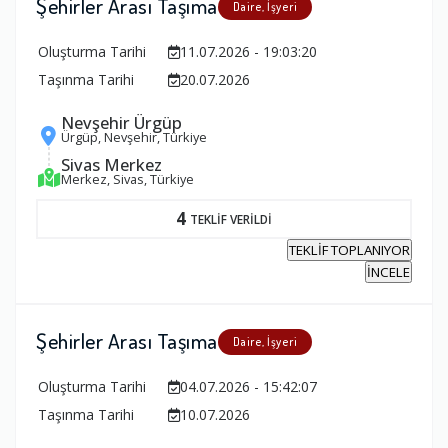
Şehirler Arası Taşıma
Daire, İşyeri
Oluşturma Tarihi
11.07.2026 - 19:03:20
Taşınma Tarihi
20.07.2026
Nevşehir Ürgüp
Ürgüp, Nevşehir, Türkiye
Sivas Merkez
Merkez, Sivas, Türkiye
4
TEKLİF VERİLDİ
TEKLİF TOPLANIYOR
İNCELE
Şehirler Arası Taşıma
Daire, İşyeri
Oluşturma Tarihi
04.07.2026 - 15:42:07
Taşınma Tarihi
10.07.2026