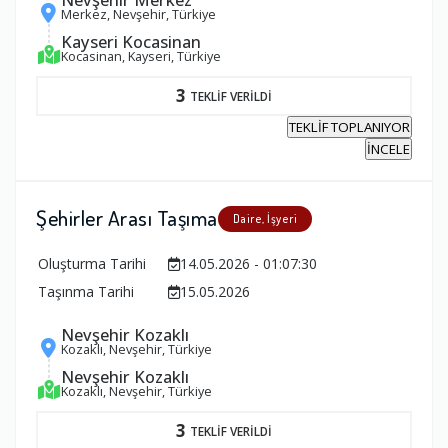
Merkez, Nevşehir, Türkiye
Kayseri Kocasinan
Kocasinan, Kayseri, Türkiye
3
TEKLİF VERİLDİ
TEKLİF TOPLANIYOR
İNCELE
Şehirler Arası Taşıma
Daire, İşyeri
Oluşturma Tarihi
14.05.2026 - 01:07:30
Taşınma Tarihi
15.05.2026
Nevşehir Kozaklı
Kozaklı, Nevşehir, Türkiye
Nevşehir Kozaklı
Kozaklı, Nevşehir, Türkiye
3
TEKLİF VERİLDİ