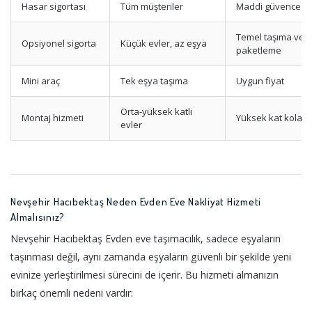
Hasar sigortası
Tüm müşteriler
Maddi güvence
Temel taşıma ve
Opsiyonel sigorta
Küçük evler, az eşya
paketleme
Mini araç
Tek eşya taşıma
Uygun fiyat
Orta-yüksek katlı
Montaj hizmeti
Yüksek kat kolaylı
evler
Nevşehir Hacıbektaş Neden Evden Eve Nakliyat Hizmeti
Almalısınız?
Nevşehir Hacıbektaş Evden eve taşımacılık, sadece eşyaların
taşınması değil, aynı zamanda eşyaların güvenli bir şekilde yeni
evinize yerleştirilmesi sürecini de içerir. Bu hizmeti almanızın
birkaç önemli nedeni vardır: