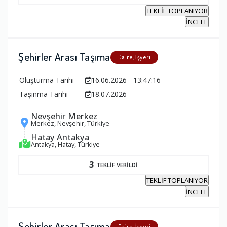
TEKLİF TOPLANIYOR
İNCELE
Şehirler Arası Taşıma
Daire, İşyeri
Oluşturma Tarihi
16.06.2026 - 13:47:16
Taşınma Tarihi
18.07.2026
Nevşehir Merkez
Merkez, Nevşehir, Türkiye
Hatay Antakya
Antakya, Hatay, Türkiye
3
TEKLİF VERİLDİ
TEKLİF TOPLANIYOR
İNCELE
Şehirler Arası Taşıma
Daire, İşyeri