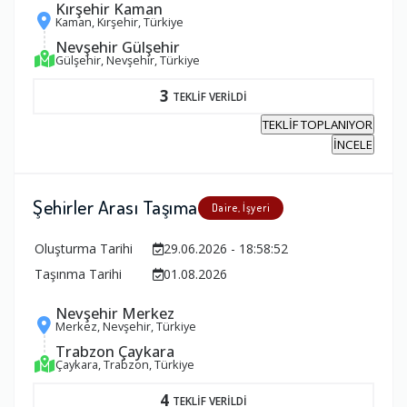
Kırşehir Kaman
Kaman, Kırşehir, Türkiye
Nevşehir Gülşehir
Gülşehir, Nevşehir, Türkiye
3
TEKLİF VERİLDİ
TEKLİF TOPLANIYOR
İNCELE
Şehirler Arası Taşıma
Daire, İşyeri
Oluşturma Tarihi
29.06.2026 - 18:58:52
Taşınma Tarihi
01.08.2026
Nevşehir Merkez
Merkez, Nevşehir, Türkiye
Trabzon Çaykara
Çaykara, Trabzon, Türkiye
4
TEKLİF VERİLDİ