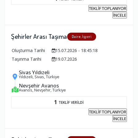
TEKLİF TOPLANIYOR
İNCELE
Şehirler Arası Taşıma
Daire, İşyeri
Oluşturma Tarihi
15.07.2026 - 18:45:18
Taşınma Tarihi
19.07.2026
Sivas Yıldızeli
Yıldızeli, Sivas, Türkiye
Nevşehir Avanos
Avanos, Nevşehir, Türkiye
1
TEKLİF VERİLDİ
TEKLİF TOPLANIYOR
İNCELE