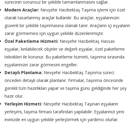
sürecinin sorunsuz bir şekilde tamamlanmasını sağlar.
Modern Araçlar:
Nevşehir Hacıbektaş Taşıma işlemi için özel
olarak tasarlanmış araçlar kullanılır. Bu araçlar, eşyalarınızın
güvenli bir şekilde taşınmasına olanak tanır. Araçların içi eşyaların
zarar görmemesi için uygun şekilde düzenlenmiştir.
Özel Paketleme Hizmeti:
Nevşehir Hacıbektaş Hassas
eşyalar, kırılabilecek objeler ve değerli eşyalar, özel paketleme
teknikleri ile korunur. Bu paketleme hizmeti, taşınma sırasında
eşyalarınızın zarar görmesini engeller.
Detaylı Planlama:
Nevşehir Hacıbektaş Taşınma süreci
önceden detaylı olarak planlanır. Firmalar, taşınma öncesinde
gerekli tüm hazırlıkları yapar ve taşıma günü geldiğinde her şey
hazır olur.
Yerleşim Hizmeti:
Nevşehir Hacıbektaş Taşınan eşyaların
yerleşimi, taşıma firması tarafından yapılabilir. Eşyalarınızı yeni
evinizde en uygun şekilde yerleştirmek için yardımcı olurlar.