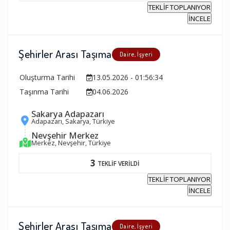
TEKLİF TOPLANIYOR
İNCELE
Şehirler Arası Taşıma
Daire, İşyeri
Oluşturma Tarihi
13.05.2026 - 01:56:34
Taşınma Tarihi
04.06.2026
Sakarya Adapazarı
Adapazarı, Sakarya, Türkiye
Nevşehir Merkez
Merkez, Nevşehir, Türkiye
3
TEKLİF VERİLDİ
TEKLİF TOPLANIYOR
İNCELE
Şehirler Arası Taşıma
Daire, İşyeri