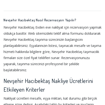
Nevşehir Hacıbektaş Nasıl Rezervasyon Yapılır?
Nevşehir Hacıbektaş Evden eve nakliyat için rezervasyon yapmak
oldukça basittir. Web sitemizdeki teklif alma formunu doldurarak
Nevşehir Hacıbektaş taşınma sürecinizin başlangıcını
planlayabilirsiniz. Eşyalarınızın listesi, taşınacak mesafe ve taşıma
hizmeti hakkında bilgilere göre, Nevşehir Hacıbektaş taşımacılık
firmaları size özel fiyat teklifleri sunar. Rezervasyonunuzu
yaparak, taşınma sürecinizi profesyonel bir şekilde
başlatabilirsiniz.
Nevşehir Hacıbektaş Nakliye Ücretlerini
Etkileyen Kriterler
Nakliyat ücretleri mesafe, eşya miktarı, kat durumu gibi birçok
etkene göre değişir. Aşağıdaki tablo bu kriterleri ve ipuçlarını