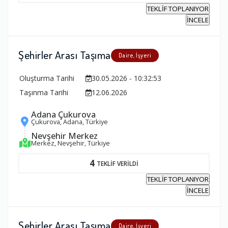
TEKLİF TOPLANIYOR
İNCELE
Şehirler Arası Taşıma
Daire, İşyeri
Oluşturma Tarihi
30.05.2026 - 10:32:53
Taşınma Tarihi
12.06.2026
Adana Çukurova
Çukurova, Adana, Türkiye
Nevşehir Merkez
Merkez, Nevşehir, Türkiye
4
TEKLİF VERİLDİ
TEKLİF TOPLANIYOR
İNCELE
Şehirler Arası Taşıma
Daire, İşyeri