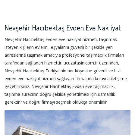
Nevşehir Hacıbektaş Evden Eve Nakliyat
Nevşehir Hacıbektaş Evden eve nakliyat hizmeti, taşınmak
isteyen kişilerin evlerini, eşyalarını güvenli bir şekilde yeni
adreslerine taşımak amacıyla profesyonel taşımacılık firmaları
tarafından sağlanan hizmettir. ucuzatasin.com.tr üzerinden,
Nevşehir Hacıbektaş Türkiye'nin her köşesine güvenli ve hızlı
evden eve nakliyat hizmeti sağlayan firmalarla kolayca iletişime
geçebilirsiniz. Nevşehir Hacıbektaş Evden eve taşımacılık,
taşınma sürecinin doğru şekilde yönetilmesi için uzmanlık
gerektirir ve doğru firmayı seçmek oldukça önemlidir.