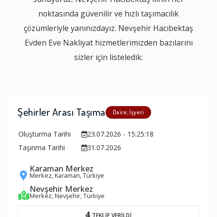
noktasında güvenilir ve hızlı taşımacılık
çözümleriyle yanınızdayız. Nevşehir Hacıbektaş
Evden Eve Nakliyat hizmetlerimizden bazılarını
sizler için listeledik:
Şehirler Arası Taşıma
Daire, İşyeri
Oluşturma Tarihi
23.07.2026 - 15:25:18
Taşınma Tarihi
31.07.2026
Karaman Merkez
Merkez, Karaman, Türkiye
Nevşehir Merkez
Merkez, Nevşehir, Türkiye
4
TEKLİF VERİLDİ