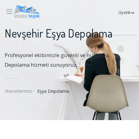
Üyelik
Nevşehir Eşya Depolama
Profesyonel ekibimizle güvenli ve hızlı Eşya
Depolama hizmeti sunuyoruz.
Hizmetlerimiz
Eşya Depolama