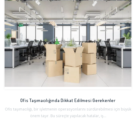
Ofis Taşımacılığında Dikkat Edilmesi Gerekenler
Ofis taşımacılığı, bir işletmenin operasyonlarını sürdürebilmesi için büyük
önem taşır. Bu süreçte yapılacak hatalar, iş...