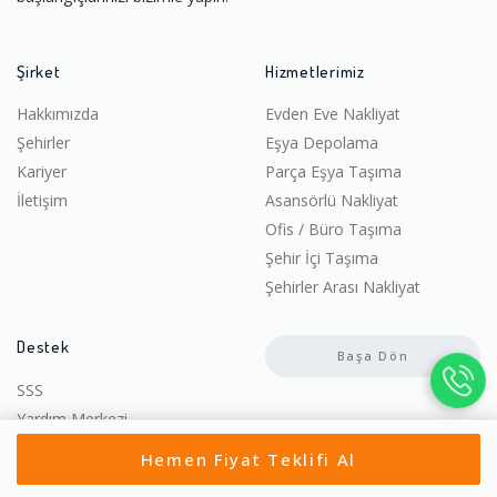
Şirket
Hizmetlerimiz
Hakkımızda
Evden Eve Nakliyat
Şehirler
Eşya Depolama
Kariyer
Parça Eşya Taşıma
İletişim
Asansörlü Nakliyat
Ofis / Büro Taşıma
Şehir İçi Taşıma
Şehirler Arası Nakliyat
Destek
Başa Dön
SSS
Yardım Merkezi
Gizlilik Politikası
Hemen Fiyat Teklifi Al
Kullanıcı Sözleşmesi