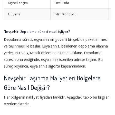
Kişisel erişim
Özel Oda
A
Güvenli
İklim Kontrollü
N
Nevşehir Depolama süreci nasıl işliyor?
Depolama süreci, eşyalarınızın güvenli bir şekilde paketlenmesi
ve taşınması ile başlar. Eşyalarınız, belirlenen depolama alanına
yerleştirilir ve güvenlik önlemleri altında saklanır. Depolama
süresi sona erdiğinde, eşyalarınız istenilen adrese taşınır. Bu
süreç boyunca, eşyalarınız sigorta kapsamındadır.
Nevşehir Taşınma Maliyetleri Bölgelere
Göre Nasıl Değişir?
Her bölgenin nakliyat fiyatları farklıdır. Aşağıdaki tablo bu bilgileri
özetlemektedir.