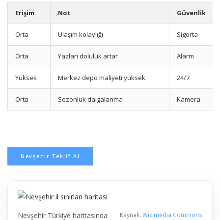
Erişim
Not
Güvenlik
Orta
Ulaşım kolaylığı
Sigorta
Orta
Yazları doluluk artar
Alarm
Yüksek
Merkez depo maliyeti yüksek
24/7
Orta
Sezonluk dalgalanma
Kamera
Nevşehir Teklif Al
Nevşehir Türkiye haritasında
Kaynak:
Wikimedia Commons