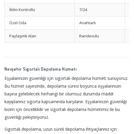
İklim Kontrollü
7/24
Ne
Özel Oda
Anahtarlı
Al
Paylaşımlı Alan
Randevulu
Te
Nevşehir Sigortalı Depolama Hizmeti
Eşyalarınızın güvenliği için sigortalı depolama hizmeti sunuyoruz.
Bu hizmet sayesinde, depolama süresi boyunca eşyalarınızın
başına gelebilecek herhangi bir olumsuz durumda maddi
kayıplarınız sigorta kapsamında karşılanır. Eşyalarınızın güvenliği
bizim için önceliklidir ve sigortalı depolama hizmetimiz ile bu
güvenliği pekiştiriyoruz.
Sigortalı depolama, uzun süreli depolama ihtiyaçlarınız için