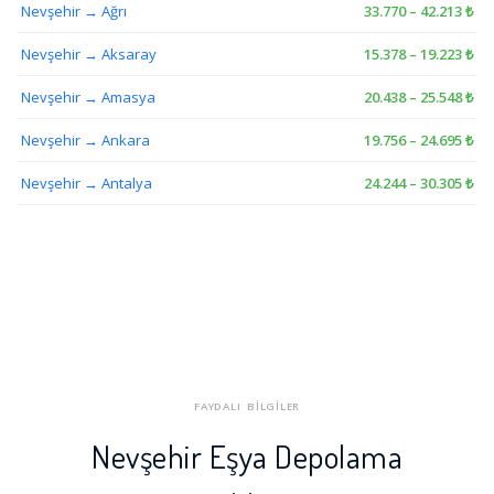
Nevşehir → Ağrı
33.770 – 42.213 ₺
Nevşehir → Aksaray
15.378 – 19.223 ₺
Nevşehir → Amasya
20.438 – 25.548 ₺
Nevşehir → Ankara
19.756 – 24.695 ₺
Nevşehir → Antalya
24.244 – 30.305 ₺
FAYDALI BİLGİLER
Nevşehir Eşya Depolama