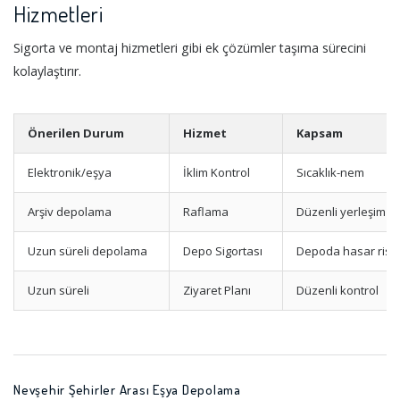
Hizmetleri
Sigorta ve montaj hizmetleri gibi ek çözümler taşıma sürecini
kolaylaştırır.
Önerilen Durum
Hizmet
Kapsam
Elektronik/eşya
İklim Kontrol
Sıcaklık-nem
Arşiv depolama
Raflama
Düzenli yerleşim
Uzun süreli depolama
Depo Sigortası
Depoda hasar riskl
Uzun süreli
Ziyaret Planı
Düzenli kontrol
Nevşehir Şehirler Arası Eşya Depolama