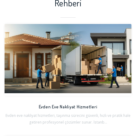
Rehberi
Evden Eve Nakliyat Hizmetleri
Evden eve nakliyat hizmetleri, taşınma sürecini güvenli, hızlı ve pratik hale
getiren profesyonel çözümler sunar. İstanb...