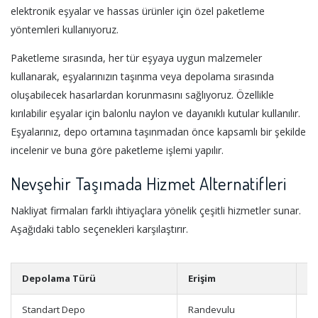
elektronik eşyalar ve hassas ürünler için özel paketleme
yöntemleri kullanıyoruz.
Paketleme sırasında, her tür eşyaya uygun malzemeler
kullanarak, eşyalarınızın taşınma veya depolama sırasında
oluşabilecek hasarlardan korunmasını sağlıyoruz. Özellikle
kırılabilir eşyalar için balonlu naylon ve dayanıklı kutular kullanılır.
Eşyalarınız, depo ortamına taşınmadan önce kapsamlı bir şekilde
incelenir ve buna göre paketleme işlemi yapılır.
Nevşehir Taşımada Hizmet Alternatifleri
Nakliyat firmaları farklı ihtiyaçlara yönelik çeşitli hizmetler sunar.
Aşağıdaki tablo seçenekleri karşılaştırır.
Depolama Türü
Erişim
Ek
Standart Depo
Randevulu
Si