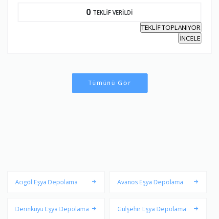
0
TEKLİF VERİLDİ
TEKLİF TOPLANIYOR
İNCELE
Tümünü Gör
Acıgöl Eşya Depolama
Avanos Eşya Depolama
Derinkuyu Eşya Depolama
Gülşehir Eşya Depolama