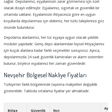
sağlar. Depolarımız, eşyalarınızın zarar görmemesi için özel
olarak dizayn edilmiştir. Eşyalarınız, sigortalı ve güvenlikli bir
ortamda saklanır. Eşyalarınızın ihtiyacınıza göre en uygun
koşullarda depolanması için ekibimiz, her türlü taleplerinizi göz
önünde bulundurur.
Depolama alanlarımız, her tür eşyaya uygun olacak şekilde
modüler yapıdadır. Geniş depo alanlarından kişisel ihtiyaçlarınız
için küçük alanlara kadar farklı seçenekler sunuyoruz. Ayrıca,
depolarımızda 24 saat güvenlik kameraları ve alarm sistemleri
bulunur, böylece eşyalarınız her zaman güvendedir.
Nevşehir Bölgesel Nakliye Fiyatları
Türkiye’nin farklı bölgelerinde taşınma maliyetleri değişiklik
gösterebilir. Tabloda ortalama fiyatlar yer almaktadır.
Aylı
Bölge
Güvenlik
Not