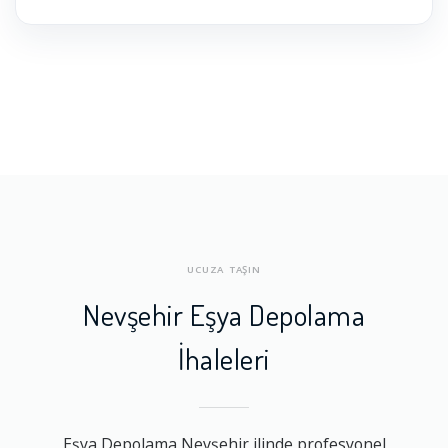
UCUZA TAŞIN
Nevşehir Eşya Depolama
İhaleleri
Eşya Depolama Nevşehir ilinde profesyonel