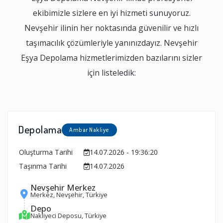
ekibimizle sizlere en iyi hizmeti sunuyoruz.
Nevşehir ilinin her noktasında güvenilir ve hızlı
taşımacılık çözümleriyle yanınızdayız. Nevşehir
Eşya Depolama hizmetlerimizden bazılarını sizler
için listeledik:
Depolama
Ambar Nakliye
Oluşturma Tarihi
14.07.2026 - 19:36:20
Taşınma Tarihi
14.07.2026
Nevşehir Merkez
Merkez, Nevşehir, Türkiye
Depo
Nakliyeci Deposu, Türkiye