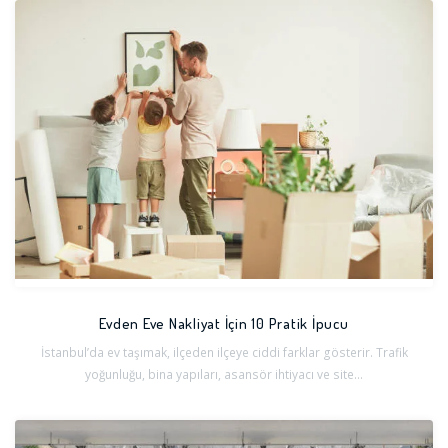
Evden Eve Nakliyat İçin 10 Pratik İpucu
İstanbul’da ev taşımak, ilçeden ilçeye ciddi farklar gösterir. Trafik
yoğunluğu, bina yapıları, asansör ihtiyacı ve site...