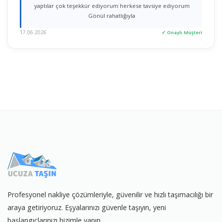
yaptılar çok teşekkür ediyorum herkese tavsiye ediyorum
Gönül rahatlığıyla
17.06.2026
✓ Onaylı Müşteri
Profesyonel nakliye çözümleriyle, güvenilir ve hızlı taşımacılığı bir
araya getiriyoruz. Eşyalarınızı güvenle taşıyın, yeni
başlangıçlarınızı bizimle yapın.