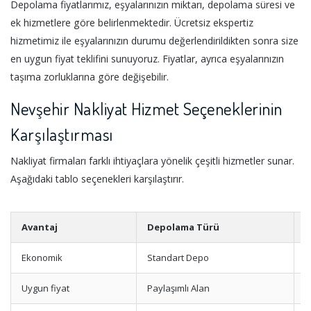
Depolama fiyatlarımız, eşyalarınızın miktarı, depolama süresi ve
ek hizmetlere göre belirlenmektedir. Ücretsiz ekspertiz
hizmetimiz ile eşyalarınızın durumu değerlendirildikten sonra size
en uygun fiyat teklifini sunuyoruz. Fiyatlar, ayrıca eşyalarınızın
taşıma zorluklarına göre değişebilir.
Nevşehir Nakliyat Hizmet Seçeneklerinin
Karşılaştırması
Nakliyat firmaları farklı ihtiyaçlara yönelik çeşitli hizmetler sunar.
Aşağıdaki tablo seçenekleri karşılaştırır.
Avantaj
Depolama Türü
E
Ekonomik
Standart Depo
S
Uygun fiyat
Paylaşımlı Alan
T