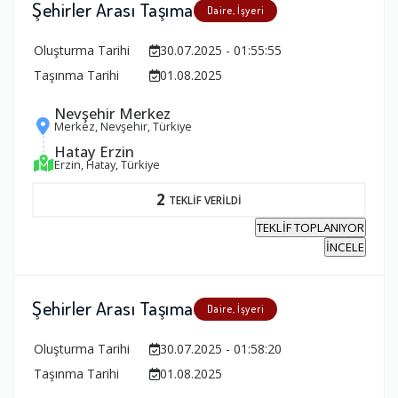
Şehirler Arası Taşıma
Daire, İşyeri
Oluşturma Tarihi
30.07.2025 - 01:55:55
Taşınma Tarihi
01.08.2025
Nevşehir Merkez
Merkez, Nevşehir, Türkiye
Hatay Erzin
Erzin, Hatay, Türkiye
2
TEKLİF VERİLDİ
TEKLİF TOPLANIYOR
İNCELE
Şehirler Arası Taşıma
Daire, İşyeri
Oluşturma Tarihi
30.07.2025 - 01:58:20
Taşınma Tarihi
01.08.2025