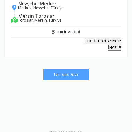
Nevşehir Merkez
Merkez, Nevşehir, Türkiye
Mersin Toroslar
Toroslar, Mersin, Türkiye
3
TEKLİF VERİLDİ
TEKLİF TOPLANIYOR
İNCELE
Tümünü Gör
NAKLİYAT FİRMALARI