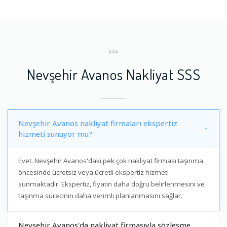
SSS
Nevşehir Avanos Nakliyat SSS
Nevşehir Avanos nakliyat firmaları ekspertiz
hizmeti sunuyor mu?
Evet. Nevşehir Avanos'daki pek çok nakliyat firması taşınma
öncesinde ücretsiz veya ücretli ekspertiz hizmeti
sunmaktadır. Ekspertiz, fiyatın daha doğru belirlenmesini ve
taşınma sürecinin daha verimli planlanmasını sağlar.
Nevşehir Avanos'da nakliyat firmasıyla sözleşme