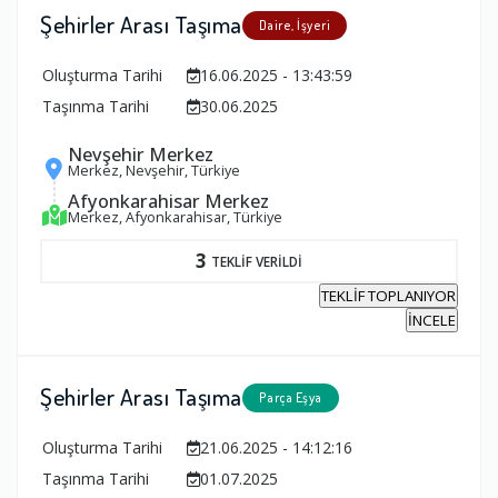
Şehirler Arası Taşıma
Daire, İşyeri
Oluşturma Tarihi
16.06.2025 - 13:43:59
Taşınma Tarihi
30.06.2025
Nevşehir Merkez
Merkez, Nevşehir, Türkiye
Afyonkarahisar Merkez
Merkez, Afyonkarahisar, Türkiye
3
TEKLİF VERİLDİ
TEKLİF TOPLANIYOR
İNCELE
Şehirler Arası Taşıma
Parça Eşya
Oluşturma Tarihi
21.06.2025 - 14:12:16
Taşınma Tarihi
01.07.2025