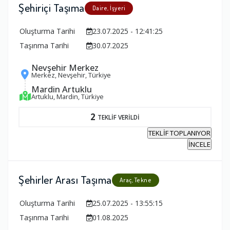
Şehiriçi Taşıma
Daire, İşyeri
Oluşturma Tarihi
23.07.2025 - 12:41:25
Taşınma Tarihi
30.07.2025
Nevşehir Merkez
Merkez, Nevşehir, Türkiye
Mardin Artuklu
Artuklu, Mardin, Türkiye
2
TEKLİF VERİLDİ
TEKLİF TOPLANIYOR
İNCELE
Şehirler Arası Taşıma
Araç, Tekne
Oluşturma Tarihi
25.07.2025 - 13:55:15
Taşınma Tarihi
01.08.2025