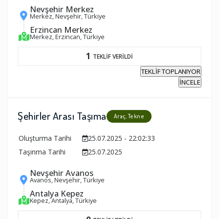
Nevşehir Merkez
Merkez, Nevşehir, Türkiye
Erzincan Merkez
Merkez, Erzincan, Türkiye
1
TEKLİF VERİLDİ
TEKLİF TOPLANIYOR
İNCELE
Şehirler Arası Taşıma
Araç, Tekne
Oluşturma Tarihi
25.07.2025 - 22:02:33
Taşınma Tarihi
25.07.2025
Nevşehir Avanos
Avanos, Nevşehir, Türkiye
Antalya Kepez
Kepez, Antalya, Türkiye