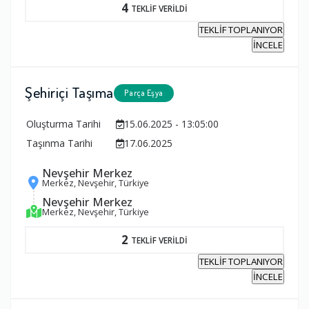
4
TEKLİF VERİLDİ
TEKLİF TOPLANIYOR
İNCELE
Şehiriçi Taşıma
Parça Eşya
Oluşturma Tarihi
15.06.2025 - 13:05:00
Taşınma Tarihi
17.06.2025
Nevşehir Merkez
Merkez, Nevşehir, Türkiye
Nevşehir Merkez
Merkez, Nevşehir, Türkiye
2
TEKLİF VERİLDİ
TEKLİF TOPLANIYOR
İNCELE