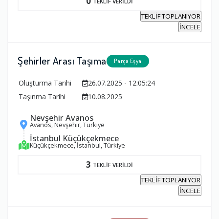
0
TEKLİF VERİLDİ
TEKLİF TOPLANIYOR
İNCELE
Şehirler Arası Taşıma
Parça Eşya
Oluşturma Tarihi
26.07.2025 - 12:05:24
Taşınma Tarihi
10.08.2025
Nevşehir Avanos
Avanos, Nevşehir, Türkiye
İstanbul Küçükçekmece
Küçükçekmece, İstanbul, Türkiye
3
TEKLİF VERİLDİ
TEKLİF TOPLANIYOR
İNCELE