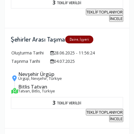
3
TEKLİF VERİLDİ
TEKLİF TOPLANIYOR
İNCELE
Şehirler Arası Taşıma
Daire, İşyeri
Oluşturma Tarihi
28.06.2025 - 11:56:24
Taşınma Tarihi
04.07.2025
Nevşehir Ürgüp
Ürgüp, Nevşehir, Türkiye
Bitlis Tatvan
Tatvan, Bitlis, Türkiye
3
TEKLİF VERİLDİ
TEKLİF TOPLANIYOR
İNCELE