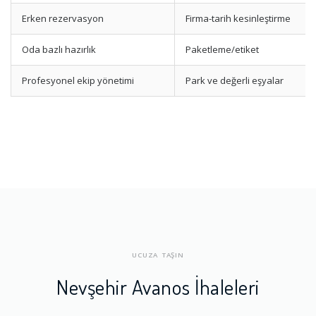
Erken rezervasyon
Firma-tarih kesinleştirme
Oda bazlı hazırlık
Paketleme/etiket
Profesyonel ekip yönetimi
Park ve değerli eşyalar
UCUZA TAŞIN
Nevşehir Avanos İhaleleri