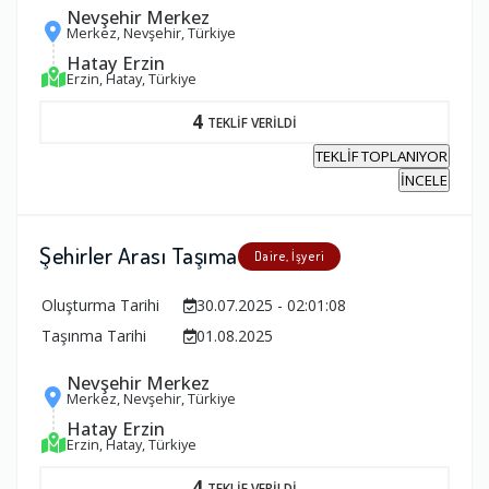
Nevşehir Merkez
Merkez, Nevşehir, Türkiye
Hatay Erzin
Erzin, Hatay, Türkiye
4
TEKLİF VERİLDİ
TEKLİF TOPLANIYOR
İNCELE
Şehirler Arası Taşıma
Daire, İşyeri
Oluşturma Tarihi
30.07.2025 - 02:01:08
Taşınma Tarihi
01.08.2025
Nevşehir Merkez
Merkez, Nevşehir, Türkiye
Hatay Erzin
Erzin, Hatay, Türkiye
4
TEKLİF VERİLDİ