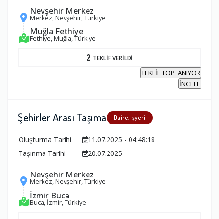
Nevşehir Merkez
Merkez, Nevşehir, Türkiye
Muğla Fethiye
Fethiye, Muğla, Türkiye
2
TEKLİF VERİLDİ
TEKLİF TOPLANIYOR
İNCELE
Şehirler Arası Taşıma
Daire, İşyeri
Oluşturma Tarihi
11.07.2025 - 04:48:18
Taşınma Tarihi
20.07.2025
Nevşehir Merkez
Merkez, Nevşehir, Türkiye
İzmir Buca
Buca, İzmir, Türkiye