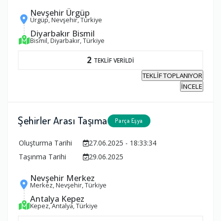
Nevşehir Ürgüp
Ürgüp, Nevşehir, Türkiye
Diyarbakır Bismil
Bismil, Diyarbakır, Türkiye
2
TEKLİF VERİLDİ
TEKLİF TOPLANIYOR
İNCELE
Şehirler Arası Taşıma
Parça Eşya
Oluşturma Tarihi
27.06.2025 - 18:33:34
Taşınma Tarihi
29.06.2025
Nevşehir Merkez
Merkez, Nevşehir, Türkiye
Antalya Kepez
Kepez, Antalya, Türkiye