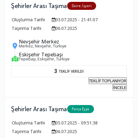
Şehirler Arası Taşıma
Daire, İşyeri
Oluşturma Tarihi
03.07.2025 - 21:41:07
Taşınma Tarihi
06.07.2025
Nevşehir Merkez
Merkez, Nevşehir, Türkiye
Eskişehir Tepebaşı
Tepebaşı, Eskişehir, Türkiye
3
TEKLİF VERİLDİ
TEKLİF TOPLANIYOR
İNCELE
Şehirler Arası Taşıma
Parça Eşya
Oluşturma Tarihi
05.07.2025 - 09:51:38
Taşınma Tarihi
06.07.2025