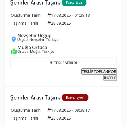
Şehirler Arası Taşıma
Parça Eşya
Oluşturma Tarihi
17.08.2025 - 01:29:18
Taşınma Tarihi
28.09.2025
Nevşehir Ürgüp
Ürgüp, Nevşehir, Türkiye
Muğla Ortaca
Ortaca, Muğla, Türkiye
3
TEKLİF VERİLDİ
TEKLİF TOPLANIYOR
İNCELE
Şehirler Arası Taşıma
Daire, İşyeri
Oluşturma Tarihi
17.08.2025 - 09:38:17
Taşınma Tarihi
23.08.2025