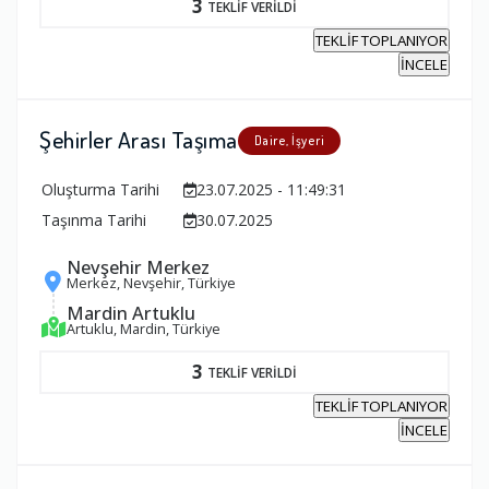
3
TEKLİF VERİLDİ
TEKLİF TOPLANIYOR
İNCELE
Şehirler Arası Taşıma
Daire, İşyeri
Oluşturma Tarihi
23.07.2025 - 11:49:31
Taşınma Tarihi
30.07.2025
Nevşehir Merkez
Merkez, Nevşehir, Türkiye
Mardin Artuklu
Artuklu, Mardin, Türkiye
3
TEKLİF VERİLDİ
TEKLİF TOPLANIYOR
İNCELE