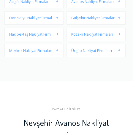
Acıgöl Nakliyat Firmaları
Avanos Nakliyat Firmaları
Derinkuyu Nakliyat Firmala
Gülşehir Nakliyat Firmaları
rı
Hacıbektaş Nakliyat Firmal
Kozaklı Nakliyat Firmaları
arı
Merkez Nakliyat Firmaları
Ürgüp Nakliyat Firmaları
FAYDALI BİLGİLER
Nevşehir Avanos Nakliyat