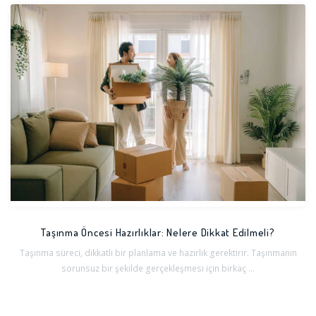
Taşınma Öncesi Hazırlıklar: Nelere Dikkat Edilmeli?
Taşınma süreci, dikkatli bir planlama ve hazırlık gerektirir. Taşınmanın
sorunsuz bir şekilde gerçekleşmesi için birkaç ...