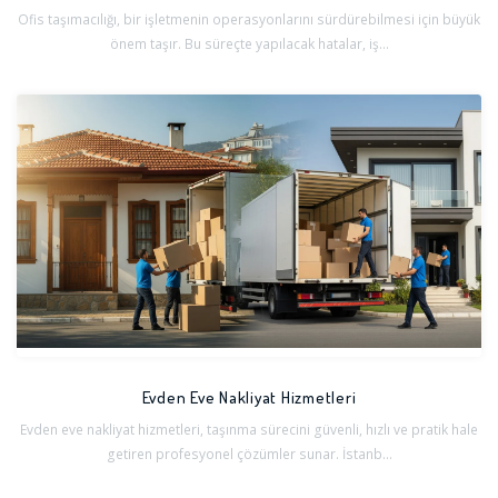
Ofis taşımacılığı, bir işletmenin operasyonlarını sürdürebilmesi için büyük
önem taşır. Bu süreçte yapılacak hatalar, iş...
Evden Eve Nakliyat Hizmetleri
Evden eve nakliyat hizmetleri, taşınma sürecini güvenli, hızlı ve pratik hale
getiren profesyonel çözümler sunar. İstanb...