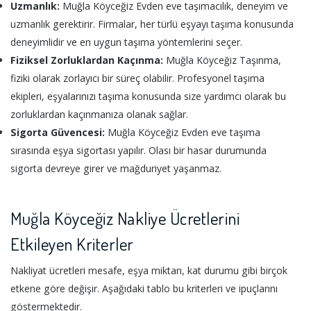
Uzmanlık:
Muğla Köyceğiz Evden eve taşımacılık, deneyim ve
uzmanlık gerektirir. Firmalar, her türlü eşyayı taşıma konusunda
deneyimlidir ve en uygun taşıma yöntemlerini seçer.
Fiziksel Zorluklardan Kaçınma:
Muğla Köyceğiz Taşınma,
fiziki olarak zorlayıcı bir süreç olabilir. Profesyonel taşıma
ekipleri, eşyalarınızı taşıma konusunda size yardımcı olarak bu
zorluklardan kaçınmanıza olanak sağlar.
Sigorta Güvencesi:
Muğla Köyceğiz Evden eve taşıma
sırasında eşya sigortası yapılır. Olası bir hasar durumunda
sigorta devreye girer ve mağduriyet yaşanmaz.
Muğla Köyceğiz Nakliye Ücretlerini
Etkileyen Kriterler
Nakliyat ücretleri mesafe, eşya miktarı, kat durumu gibi birçok
etkene göre değişir. Aşağıdaki tablo bu kriterleri ve ipuçlarını
göstermektedir.