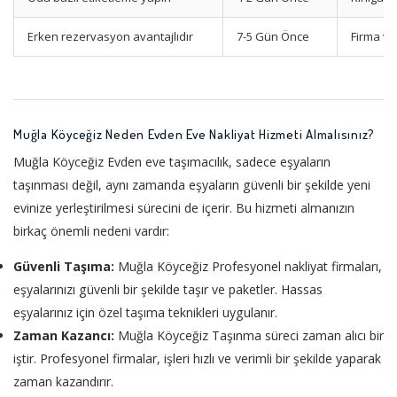
Erken rezervasyon avantajlıdır
7-5 Gün Önce
Firma ve
Muğla Köyceğiz Neden Evden Eve Nakliyat Hizmeti Almalısınız?
Muğla Köyceğiz Evden eve taşımacılık, sadece eşyaların
taşınması değil, aynı zamanda eşyaların güvenli bir şekilde yeni
evinize yerleştirilmesi sürecini de içerir. Bu hizmeti almanızın
birkaç önemli nedeni vardır:
Güvenli Taşıma:
Muğla Köyceğiz Profesyonel nakliyat firmaları,
eşyalarınızı güvenli bir şekilde taşır ve paketler. Hassas
eşyalarınız için özel taşıma teknikleri uygulanır.
Zaman Kazancı:
Muğla Köyceğiz Taşınma süreci zaman alıcı bir
iştir. Profesyonel firmalar, işleri hızlı ve verimli bir şekilde yaparak
zaman kazandırır.