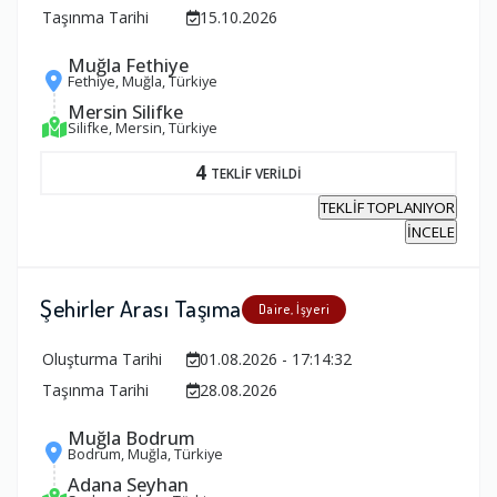
Taşınma Tarihi
15.10.2026
Muğla Fethiye
Fethiye, Muğla, Türkiye
Mersin Silifke
Silifke, Mersin, Türkiye
4
TEKLİF VERİLDİ
TEKLİF TOPLANIYOR
İNCELE
Şehirler Arası Taşıma
Daire, İşyeri
Oluşturma Tarihi
01.08.2026 - 17:14:32
Taşınma Tarihi
28.08.2026
Muğla Bodrum
Bodrum, Muğla, Türkiye
Adana Seyhan