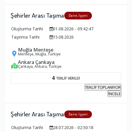
Şehirler Arası Taşıma
Daire, İşyeri
Oluşturma Tarihi
01.08.2026 - 09:42:47
Taşınma Tarihi
15.08.2026
Muğla Menteşe
Menteşe, Muğla, Türkiye
Ankara Çankaya
Çankaya, Ankara, Türkiye
4
TEKLİF VERİLDİ
TEKLİF TOPLANIYOR
İNCELE
Şehirler Arası Taşıma
Daire, İşyeri
Oluşturma Tarihi
28.07.2026 - 02:50:18