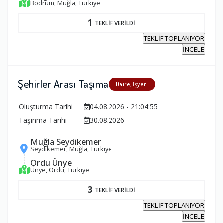
Bodrum, Muğla, Türkiye
1
TEKLİF VERİLDİ
TEKLİF TOPLANIYOR
İNCELE
Şehirler Arası Taşıma
Daire, İşyeri
Oluşturma Tarihi
04.08.2026 - 21:04:55
Taşınma Tarihi
30.08.2026
Muğla Seydikemer
Seydikemer, Muğla, Türkiye
Ordu Ünye
Ünye, Ordu, Türkiye
3
TEKLİF VERİLDİ
TEKLİF TOPLANIYOR
İNCELE