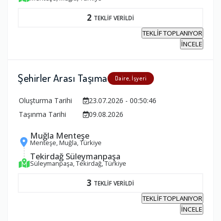
2
TEKLİF VERİLDİ
TEKLİF TOPLANIYOR
İNCELE
Şehirler Arası Taşıma
Daire, İşyeri
Oluşturma Tarihi
23.07.2026 - 00:50:46
Taşınma Tarihi
09.08.2026
Muğla Menteşe
Menteşe, Muğla, Türkiye
Tekirdağ Süleymanpaşa
Süleymanpaşa, Tekirdağ, Türkiye
3
TEKLİF VERİLDİ
TEKLİF TOPLANIYOR
İNCELE