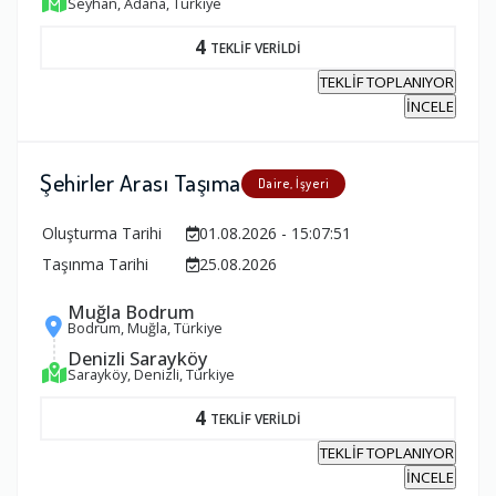
Seyhan, Adana, Türkiye
4
TEKLİF VERİLDİ
TEKLİF TOPLANIYOR
İNCELE
Şehirler Arası Taşıma
Daire, İşyeri
Oluşturma Tarihi
01.08.2026 - 15:07:51
Taşınma Tarihi
25.08.2026
Muğla Bodrum
Bodrum, Muğla, Türkiye
Denizli Sarayköy
Sarayköy, Denizli, Türkiye
4
TEKLİF VERİLDİ
TEKLİF TOPLANIYOR
İNCELE