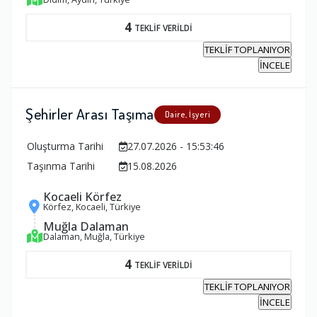
4
TEKLİF VERİLDİ
TEKLİF TOPLANIYOR
İNCELE
Şehirler Arası Taşıma
Daire, İşyeri
Oluşturma Tarihi
27.07.2026 - 15:53:46
Taşınma Tarihi
15.08.2026
Kocaeli Körfez
Körfez, Kocaeli, Türkiye
Muğla Dalaman
Dalaman, Muğla, Türkiye
4
TEKLİF VERİLDİ
TEKLİF TOPLANIYOR
İNCELE