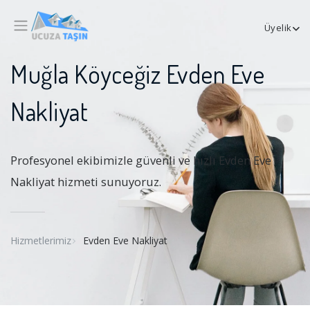
Üyelik
Muğla Köyceğiz Evden Eve
Nakliyat
Profesyonel ekibimizle güvenli ve hızlı Evden Eve
Nakliyat hizmeti sunuyoruz.
Hizmetlerimiz
Evden Eve Nakliyat