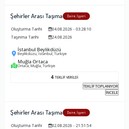
Şehirler Arası Taşıma
Daire, İşyeri
Oluşturma Tarihi
04.08.2026 - 03:28:10
Taşınma Tarihi
24.08.2026
İstanbul Beylikdüzü
Beylikdüzü, İstanbul, Türkiye
Muğla Ortaca
Ortaca, Muğla, Türkiye
4
TEKLİF VERİLDİ
TEKLİF TOPLANIYOR
İNCELE
Şehirler Arası Taşıma
Daire, İşyeri
Oluşturma Tarihi
02.08.2026 - 21:51:54