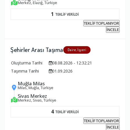
Merkez, Elazığ, Türkiye
1
TEKLİF VERİLDİ
TEKLİF TOPLANIYOR
İNCELE
Şehirler Arası Taşıma
Daire, İşyeri
Oluşturma Tarihi
08.08.2026 - 12:32:21
Taşınma Tarihi
01.09.2026
Muğla Milas
Milas, Muğla, Türkiye
Sivas Merkez
Merkez, Sivas, Türkiye
4
TEKLİF VERİLDİ
TEKLİF TOPLANIYOR
İNCELE