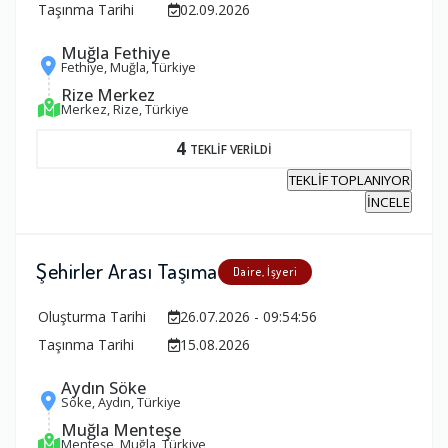
Taşınma Tarihi
02.09.2026
Muğla Fethiye
Fethiye, Muğla, Türkiye
Rize Merkez
Merkez, Rize, Türkiye
4
TEKLİF VERİLDİ
TEKLİF TOPLANIYOR
İNCELE
Şehirler Arası Taşıma
Daire, İşyeri
Oluşturma Tarihi
26.07.2026 - 09:54:56
Taşınma Tarihi
15.08.2026
Aydın Söke
Söke, Aydın, Türkiye
Muğla Menteşe
Menteşe, Muğla, Türkiye