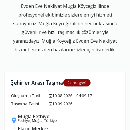
Evden Eve Nakliyat Muğla Köyceğiz ilinde
profesyonel ekibimizle sizlere en iyi hizmeti
sunuyoruz. Muğla Köyceğiz ilinin her noktasında
güvenilir ve hızlı taşımacılık çözümleriyle
yanınızdayız. Muğla Köyceğiz Evden Eve Nakliyat
hizmetlerimizden bazılarını sizler için listeledik:
Şehirler Arası Taşıma
Daire, İşyeri
Oluşturma Tarihi
10.08.2026 - 04:09:17
Taşınma Tarihi
10.09.2026
Muğla Fethiye
Fethiye, Muğla, Türkiye
Elazığ Merkez