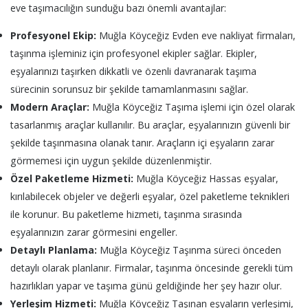
eve taşımacılığın sunduğu bazı önemli avantajlar:
Profesyonel Ekip:
Muğla Köyceğiz Evden eve nakliyat firmaları,
taşınma işleminiz için profesyonel ekipler sağlar. Ekipler,
eşyalarınızı taşırken dikkatli ve özenli davranarak taşıma
sürecinin sorunsuz bir şekilde tamamlanmasını sağlar.
Modern Araçlar:
Muğla Köyceğiz Taşıma işlemi için özel olarak
tasarlanmış araçlar kullanılır. Bu araçlar, eşyalarınızın güvenli bir
şekilde taşınmasına olanak tanır. Araçların içi eşyaların zarar
görmemesi için uygun şekilde düzenlenmiştir.
Özel Paketleme Hizmeti:
Muğla Köyceğiz Hassas eşyalar,
kırılabilecek objeler ve değerli eşyalar, özel paketleme teknikleri
ile korunur. Bu paketleme hizmeti, taşınma sırasında
eşyalarınızın zarar görmesini engeller.
Detaylı Planlama:
Muğla Köyceğiz Taşınma süreci önceden
detaylı olarak planlanır. Firmalar, taşınma öncesinde gerekli tüm
hazırlıkları yapar ve taşıma günü geldiğinde her şey hazır olur.
Yerleşim Hizmeti:
Muğla Köyceğiz Taşınan eşyaların yerleşimi,