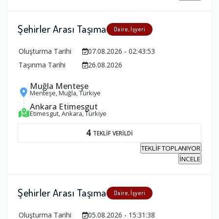
Şehirler Arası Taşıma
Daire, İşyeri
Oluşturma Tarihi
07.08.2026 - 02:43:53
Taşınma Tarihi
26.08.2026
Muğla Menteşe
Menteşe, Muğla, Türkiye
Ankara Etimesgut
Etimesgut, Ankara, Türkiye
4
TEKLİF VERİLDİ
TEKLİF TOPLANIYOR
İNCELE
Şehirler Arası Taşıma
Daire, İşyeri
Oluşturma Tarihi
05.08.2026 - 15:31:38