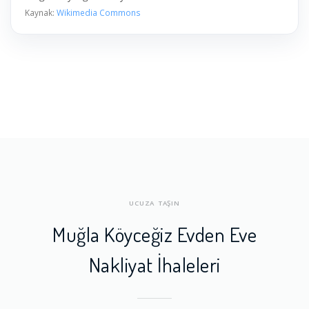
Kaynak:
Wikimedia Commons
UCUZA TAŞIN
Muğla Köyceğiz Evden Eve
Nakliyat İhaleleri