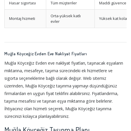
Hasar sigortası
Tüm müşteriler
Maddi güvence
Orta-yüksek katlı
Montaj hizmeti
Yüksek kat kolaylı
evler
Muğla Köyceğiz Evden Eve Nakliyat Fiyatları
Muğla Köyceğiz Evden eve nakliyat fiyatları, taşınacak eşyaların
miktarına, mesafeye, taşıma sürecindeki ek hizmetlere ve
sigorta seçeneklerine bağlı olarak değişir. Web sitemiz
üzerinden, Muğla Köyceğiz taşınma yapmayı düşündüğünüz
firmalardan en uygun fiyat teklifini alabilirsiniz. Fiyatlandırma,
taşıma mesafesi ve taşınan eşya miktarına göre belirlenir.
İhtiyacınız olan hizmeti seçerek, Muğla Köyceğiz taşınma
sürecinizi kolayca planlayabilirsiniz.
Muğla Köyceğiz Taşınma Planı