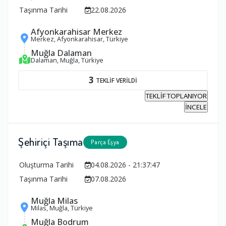
Taşınma Tarihi
22.08.2026
Afyonkarahisar Merkez
Merkez, Afyonkarahisar, Türkiye
Muğla Dalaman
Dalaman, Muğla, Türkiye
3
TEKLİF VERİLDİ
TEKLİF TOPLANIYOR
İNCELE
Şehiriçi Taşıma
Parça Eşya
Oluşturma Tarihi
04.08.2026 - 21:37:47
Taşınma Tarihi
07.08.2026
Muğla Milas
Milas, Muğla, Türkiye
Muğla Bodrum