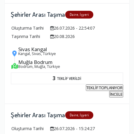
Şehirler Arası Taşıma
Daire, İşyeri
Oluşturma Tarihi
26.07.2026 - 22:54:07
Taşınma Tarihi
20.08.2026
Sivas Kangal
Kangal, Sivas, Türkiye
Muğla Bodrum
Bodrum, Muğla, Türkiye
3
TEKLİF VERİLDİ
TEKLİF TOPLANIYOR
İNCELE
Şehirler Arası Taşıma
Daire, İşyeri
Oluşturma Tarihi
26.07.2026 - 15:24:27