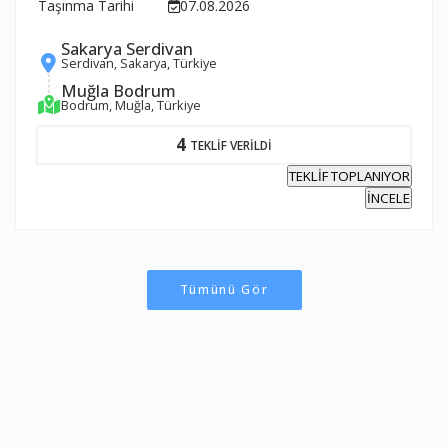
Taşınma Tarihi
07.08.2026
Sakarya Serdivan
Serdivan, Sakarya, Türkiye
Muğla Bodrum
Bodrum, Muğla, Türkiye
4
TEKLİF VERİLDİ
TEKLİF TOPLANIYOR
İNCELE
Tümünü Gör