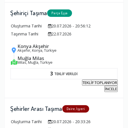
Şehiriçi Taşıma
Parça Eşya
Oluşturma Tarihi
20.07.2026 - 20:56:12
Taşınma Tarihi
22.07.2026
Konya Akşehir
Akşehir, Konya, Türkiye
Muğla Milas
Milas, Muğla, Türkiye
3
TEKLİF VERİLDİ
TEKLİF TOPLANIYOR
İNCELE
Şehirler Arası Taşıma
Daire, İşyeri
Oluşturma Tarihi
20.07.2026 - 20:33:26