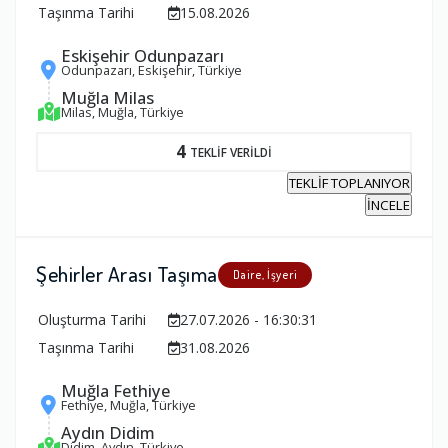
Taşınma Tarihi
15.08.2026
Eskişehir Odunpazarı
Odunpazarı, Eskişehir, Türkiye
Muğla Milas
Milas, Muğla, Türkiye
4
TEKLİF VERİLDİ
TEKLİF TOPLANIYOR
İNCELE
Şehirler Arası Taşıma
Daire, İşyeri
Oluşturma Tarihi
27.07.2026 - 16:30:31
Taşınma Tarihi
31.08.2026
Muğla Fethiye
Fethiye, Muğla, Türkiye
Aydın Didim
Didim, Aydın, Türkiye