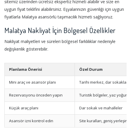
sitemiz üzerinden ücretsiz ekspertiz hizmeti alabilir ve size en
uygun fiyat teklifini alabilirsiniz. Eşyalarınızın güvenliği için uygun
fiyatlarla Malatya asansörlü taşımacılık hizmeti sağlıyoruz.
Malatya Nakliyat İçin Bölgesel Özellikler
Nakliyat maliyetleri ve süreleri bölgesel farklılıklar nedeniyle
değişkenlik gösterebilir.
Planlama Önerisi
Özel Durum
Mini araç ve asansör planı
Tarihi merkez, dar sokaklar
Rezervasyonu önceden yapın
Turistik bölgeler, yaz yoğunl
Küçük araç planı
Dar sokak ve mahalleler
Asansör izni kontrol edin
Site kuralları, geniş yerleşim