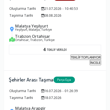
Oluşturma Tarihi
21.07.2026 - 10:40:53
Taşınma Tarihi
08.08.2026
Malatya Yeşilyurt
Yeşilyurt, Malatya, Türkiye
Trabzon Ortahisar
Ortahisar, Trabzon, Türkiye
4
TEKLİF VERİLDİ
TEKLİF TOPLANIYOR
İNCELE
Şehirler Arası Taşıma
Parça Eşya
Oluşturma Tarihi
16.07.2026 - 01:26:39
Taşınma Tarihi
18.07.2026
Malatya Arapgir