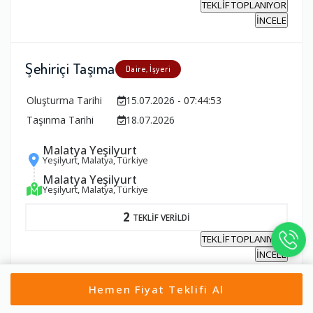
TEKLİF TOPLANIYOR
İNCELE
Şehiriçi Taşıma
Daire, İşyeri
Oluşturma Tarihi
15.07.2026 - 07:44:53
Taşınma Tarihi
18.07.2026
Malatya Yeşilyurt
Yeşilyurt, Malatya, Türkiye
Malatya Yeşilyurt
Yeşilyurt, Malatya, Türkiye
2
TEKLİF VERİLDİ
TEKLİF TOPLANIYOR
İNCELE
Hemen Fiyat Teklifi Al
Şehirler Arası Taşıma
Daire, İşyeri