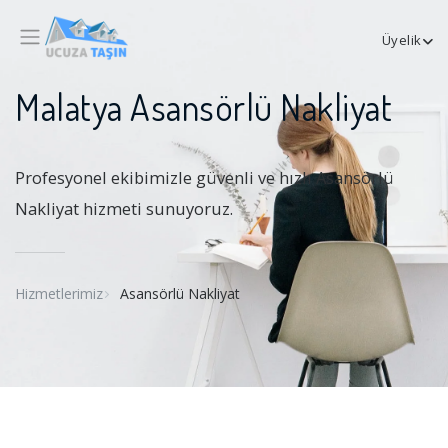
Üyelik
Malatya Asansörlü Nakliyat
Profesyonel ekibimizle güvenli ve hızlı Asansörlü
Nakliyat hizmeti sunuyoruz.
Hizmetlerimiz
Asansörlü Nakliyat