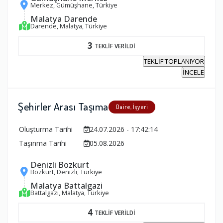
Merkez, Gümüşhane, Türkiye
Malatya Darende
Darende, Malatya, Türkiye
3
TEKLİF VERİLDİ
TEKLİF TOPLANIYOR
İNCELE
Şehirler Arası Taşıma
Daire, İşyeri
Oluşturma Tarihi
24.07.2026 - 17:42:14
Taşınma Tarihi
05.08.2026
Denizli Bozkurt
Bozkurt, Denizli, Türkiye
Malatya Battalgazi
Battalgazi, Malatya, Türkiye
4
TEKLİF VERİLDİ