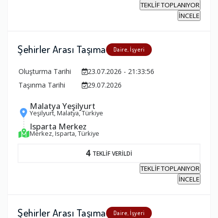
TEKLİF TOPLANIYOR
İNCELE
Şehirler Arası Taşıma
Daire, İşyeri
Oluşturma Tarihi
23.07.2026 - 21:33:56
Taşınma Tarihi
29.07.2026
Malatya Yeşilyurt
Yeşilyurt, Malatya, Türkiye
Isparta Merkez
Merkez, Isparta, Türkiye
4
TEKLİF VERİLDİ
TEKLİF TOPLANIYOR
İNCELE
Şehirler Arası Taşıma
Daire, İşyeri