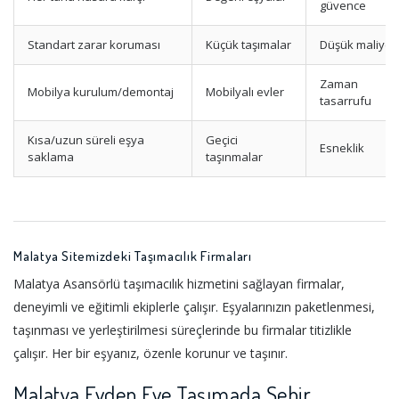
güvence
Standart zarar koruması
Küçük taşımalar
Düşük maliyet
Zaman
Mobilya kurulum/demontaj
Mobilyalı evler
tasarrufu
Kısa/uzun süreli eşya
Geçici
Esneklik
saklama
taşınmalar
Malatya Sitemizdeki Taşımacılık Firmaları
Malatya Asansörlü taşımacılık hizmetini sağlayan firmalar,
deneyimli ve eğitimli ekiplerle çalışır. Eşyalarınızın paketlenmesi,
taşınması ve yerleştirilmesi süreçlerinde bu firmalar titizlikle
çalışır. Her bir eşyanız, özenle korunur ve taşınır.
Malatya Evden Eve Taşımada Şehir