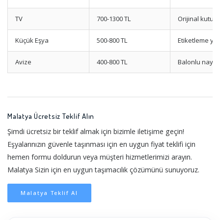
TV
700-1300 TL
Orijinal kutu
Küçük Eşya
500-800 TL
Etiketleme ya
Avize
400-800 TL
Balonlu naylo
Malatya Ücretsiz Teklif Alın
Şimdi ücretsiz bir teklif almak için bizimle iletişime geçin!
Eşyalarınızın güvenle taşınması için en uygun fiyat teklifi için
hemen formu doldurun veya müşteri hizmetlerimizi arayın.
Malatya Sizin için en uygun taşımacılık çözümünü sunuyoruz.
Malatya Teklif Al