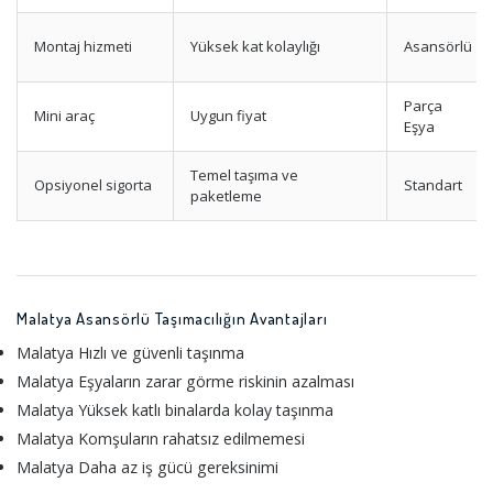
Montaj hizmeti
Yüksek kat kolaylığı
Asansörlü
Parça
Mini araç
Uygun fiyat
Eşya
Temel taşıma ve
Opsiyonel sigorta
Standart
paketleme
Malatya Asansörlü Taşımacılığın Avantajları
Malatya Hızlı ve güvenli taşınma
Malatya Eşyaların zarar görme riskinin azalması
Malatya Yüksek katlı binalarda kolay taşınma
Malatya Komşuların rahatsız edilmemesi
Malatya Daha az iş gücü gereksinimi