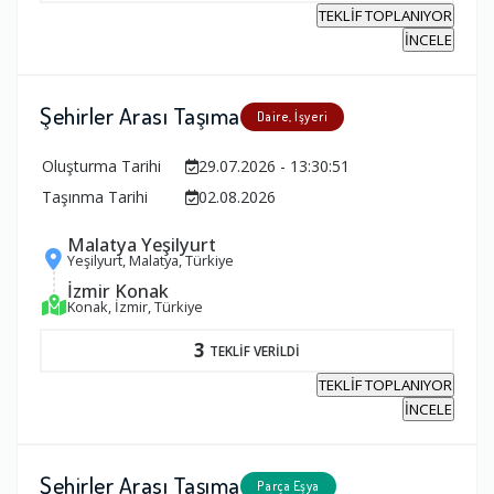
TEKLİF TOPLANIYOR
İNCELE
Şehirler Arası Taşıma
Daire, İşyeri
Oluşturma Tarihi
29.07.2026 - 13:30:51
Taşınma Tarihi
02.08.2026
Malatya Yeşilyurt
Yeşilyurt, Malatya, Türkiye
İzmir Konak
Konak, İzmir, Türkiye
3
TEKLİF VERİLDİ
TEKLİF TOPLANIYOR
İNCELE
Şehirler Arası Taşıma
Parça Eşya