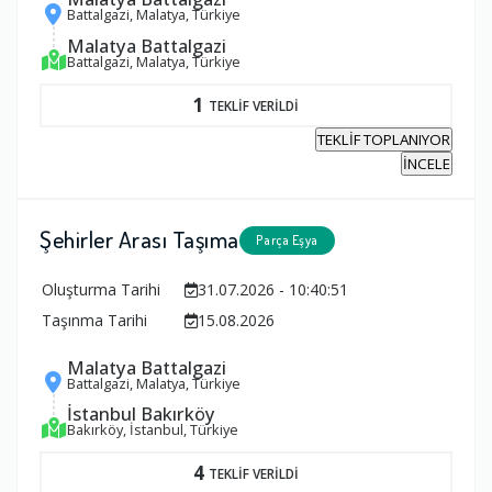
Battalgazi, Malatya, Türkiye
Malatya Battalgazi
Battalgazi, Malatya, Türkiye
1
TEKLİF VERİLDİ
TEKLİF TOPLANIYOR
İNCELE
Şehirler Arası Taşıma
Parça Eşya
Oluşturma Tarihi
31.07.2026 - 10:40:51
Taşınma Tarihi
15.08.2026
Malatya Battalgazi
Battalgazi, Malatya, Türkiye
İstanbul Bakırköy
Bakırköy, İstanbul, Türkiye
4
TEKLİF VERİLDİ