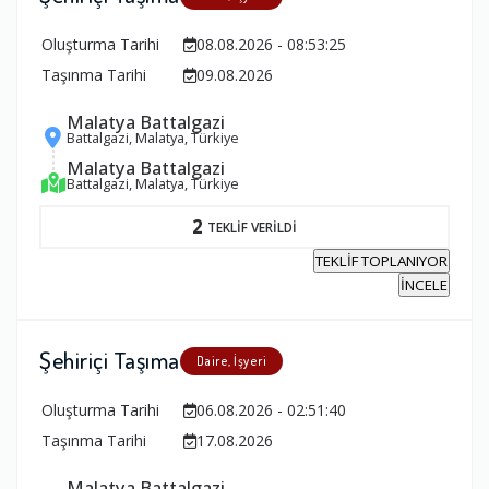
Oluşturma Tarihi
08.08.2026 - 08:53:25
Taşınma Tarihi
09.08.2026
Malatya Battalgazi
Battalgazi, Malatya, Türkiye
Malatya Battalgazi
Battalgazi, Malatya, Türkiye
2
TEKLİF VERİLDİ
TEKLİF TOPLANIYOR
İNCELE
Şehiriçi Taşıma
Daire, İşyeri
Oluşturma Tarihi
06.08.2026 - 02:51:40
Taşınma Tarihi
17.08.2026
Malatya Battalgazi