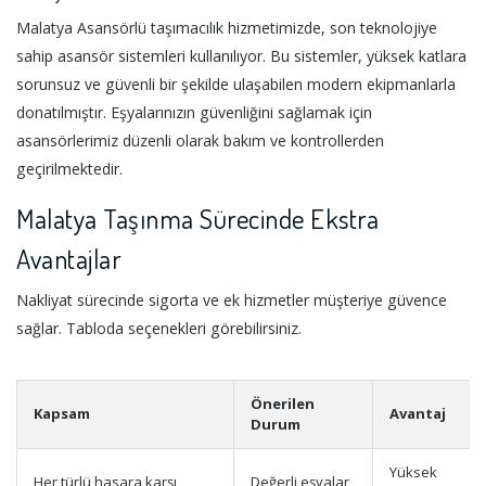
Malatya Asansörlü taşımacılık hizmetimizde, son teknolojiye
sahip asansör sistemleri kullanılıyor. Bu sistemler, yüksek katlara
sorunsuz ve güvenli bir şekilde ulaşabilen modern ekipmanlarla
donatılmıştır. Eşyalarınızın güvenliğini sağlamak için
asansörlerimiz düzenli olarak bakım ve kontrollerden
geçirilmektedir.
Malatya Taşınma Sürecinde Ekstra
Avantajlar
Nakliyat sürecinde sigorta ve ek hizmetler müşteriye güvence
sağlar. Tabloda seçenekleri görebilirsiniz.
Önerilen
Kapsam
Avantaj
Durum
Yüksek
Her türlü hasara karşı
Değerli eşyalar