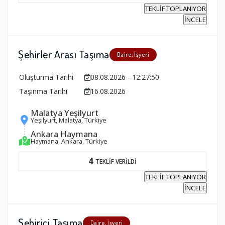
TEKLİF TOPLANIYOR
İNCELE
Şehirler Arası Taşıma
Daire, İşyeri
Oluşturma Tarihi
08.08.2026 - 12:27:50
Taşınma Tarihi
16.08.2026
Malatya Yeşilyurt
Yeşilyurt, Malatya, Türkiye
Ankara Haymana
Haymana, Ankara, Türkiye
4
TEKLİF VERİLDİ
TEKLİF TOPLANIYOR
İNCELE
Şehiriçi Taşıma
Daire, İşyeri