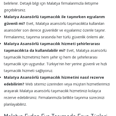
belirlenir. Detaylı bilgi için Malatya firmalarımızla iletişime
geçebilirsiniz.
Malatya Asansörlü taşımacılık ile taşınırken eşyalarım
güvenli mi?
Evet, Malatya asansörlü taşımacılıkta kullanılan
asansörler son derece güvenlidir ve eşyalarınız özenle taşınır.
Firmalarımız, taşınma sırasında her türlü güvenlik önlemi alır.
Malatya Asansörlü taşımacılık hizmeti şehirlerarası
taşımacılıkta da kullanılabilir mi?
Evet, Malatya asansörlü
taşımacılık hizmetimiz hem şehir içi hem de şehirlerarası
taşımacılık için uygundur. Türkiye'nin her yerine güvenli ve hızlı
taşımacılık hizmeti sağlıyoruz.
Malatya Asansörlü taşımacılık hizmetini nasıl rezerve
edebilirim?
Web sitemiz üzerinden veya müşteri hizmetlerimizi
arayarak Malatya asansörlü taşımacılık hizmetinizi kolayca
rezerve edebilirsiniz. Firmalarımızla birlikte taşınma sürecinizi
planlayabiliriz.