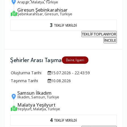
Arapgir, Malatya, Türkiye
Giresun Şebinkarahisar
Şebinkarahisar, Giresun, Türkiye
3
TEKLİF VERİLDİ
TEKLİF TOPLANIYOR
İNCELE
Şehirler Arası Taşıma
Daire, İşyeri
Oluşturma Tarihi
15.07.2026 - 22:43:59
Taşınma Tarihi
10.08.2026
Samsun İlkadım
İlkadım, Samsun, Türkiye
Malatya Yeşilyurt
Yeşilyurt, Malatya, Türkiye
4
TEKLİF VERİLDİ