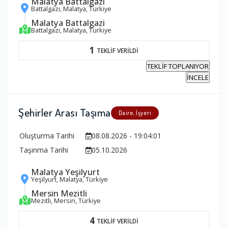
Malatya Battalgazi
Battalgazi, Malatya, Türkiye
Malatya Battalgazi
Battalgazi, Malatya, Türkiye
1
TEKLİF VERİLDİ
TEKLİF TOPLANIYOR
İNCELE
Şehirler Arası Taşıma
Daire, İşyeri
Oluşturma Tarihi
08.08.2026 - 19:04:01
Taşınma Tarihi
05.10.2026
Malatya Yeşilyurt
Yeşilyurt, Malatya, Türkiye
Mersin Mezitli
Mezitli, Mersin, Türkiye
4
TEKLİF VERİLDİ