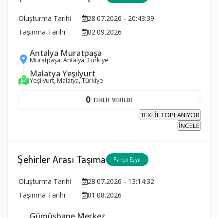
Oluşturma Tarihi
28.07.2026 - 20:43:39
Taşınma Tarihi
02.09.2026
Antalya Muratpaşa
Muratpaşa, Antalya, Türkiye
Malatya Yeşilyurt
Yeşilyurt, Malatya, Türkiye
0
TEKLİF VERİLDİ
TEKLİF TOPLANIYOR
İNCELE
Şehirler Arası Taşıma
Parça Eşya
Oluşturma Tarihi
28.07.2026 - 13:14:32
Taşınma Tarihi
01.08.2026
Gümüşhane Merkez