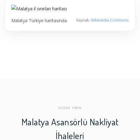
Malatya Türkiye haritasında
Kaynak:
Wikimedia Commons
UCUZA TAŞIN
Malatya Asansörlü Nakliyat
İhaleleri