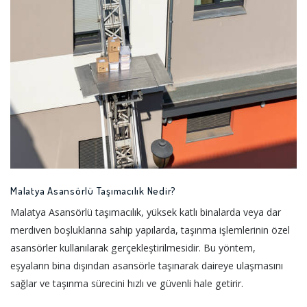
Malatya Asansörlü Taşımacılık Nedir?
Malatya Asansörlü taşımacılık, yüksek katlı binalarda veya dar
merdiven boşluklarına sahip yapılarda, taşınma işlemlerinin özel
asansörler kullanılarak gerçekleştirilmesidir. Bu yöntem,
eşyaların bina dışından asansörle taşınarak daireye ulaşmasını
sağlar ve taşınma sürecini hızlı ve güvenli hale getirir.