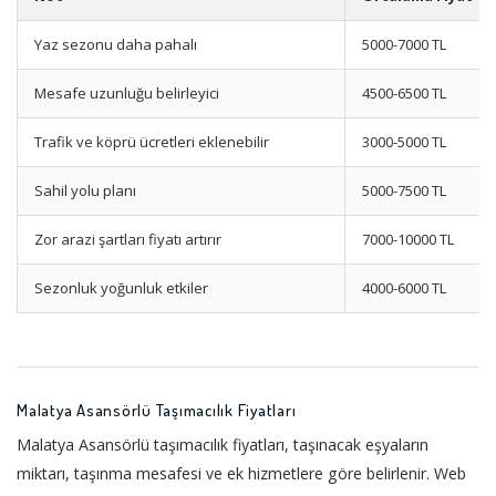
Yaz sezonu daha pahalı
5000-7000 TL
Mesafe uzunluğu belirleyici
4500-6500 TL
Trafik ve köprü ücretleri eklenebilir
3000-5000 TL
Sahil yolu planı
5000-7500 TL
Zor arazi şartları fiyatı artırır
7000-10000 TL
Sezonluk yoğunluk etkiler
4000-6000 TL
Malatya Asansörlü Taşımacılık Fiyatları
Malatya Asansörlü taşımacılık fiyatları, taşınacak eşyaların
miktarı, taşınma mesafesi ve ek hizmetlere göre belirlenir. Web