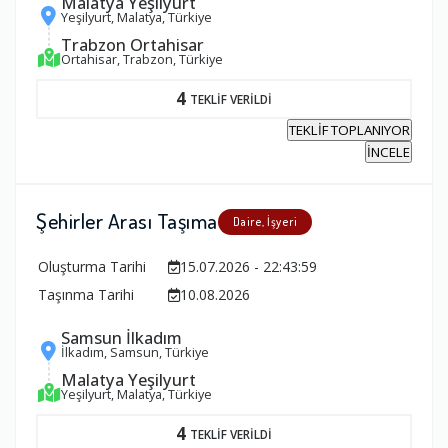
Malatya Yeşilyurt
Yeşilyurt, Malatya, Türkiye
Trabzon Ortahisar
Ortahisar, Trabzon, Türkiye
4
TEKLİF VERİLDİ
TEKLİF TOPLANIYOR
İNCELE
Şehirler Arası Taşıma
Daire, İşyeri
Oluşturma Tarihi
15.07.2026 - 22:43:59
Taşınma Tarihi
10.08.2026
Samsun İlkadım
İlkadım, Samsun, Türkiye
Malatya Yeşilyurt
Yeşilyurt, Malatya, Türkiye
4
TEKLİF VERİLDİ