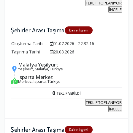
TEKLİF TOPLANIYOR
İNCELE
Şehirler Arası Taşıma
Daire, İşyeri
Oluşturma Tarihi
01.07.2026 - 22:32:16
Taşınma Tarihi
20.08.2026
Malatya Yeşilyurt
Yeşilyurt, Malatya, Türkiye
Isparta Merkez
Merkez, Isparta, Türkiye
0
TEKLİF VERİLDİ
TEKLİF TOPLANIYOR
İNCELE
Şehirler Arası Taşıma
Daire, İşyeri