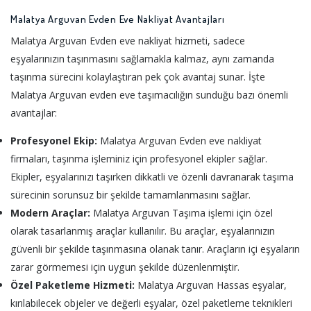
Malatya Arguvan Evden Eve Nakliyat Avantajları
Malatya Arguvan Evden eve nakliyat hizmeti, sadece
eşyalarınızın taşınmasını sağlamakla kalmaz, aynı zamanda
taşınma sürecini kolaylaştıran pek çok avantaj sunar. İşte
Malatya Arguvan evden eve taşımacılığın sunduğu bazı önemli
avantajlar:
Profesyonel Ekip:
Malatya Arguvan Evden eve nakliyat
firmaları, taşınma işleminiz için profesyonel ekipler sağlar.
Ekipler, eşyalarınızı taşırken dikkatli ve özenli davranarak taşıma
sürecinin sorunsuz bir şekilde tamamlanmasını sağlar.
Modern Araçlar:
Malatya Arguvan Taşıma işlemi için özel
olarak tasarlanmış araçlar kullanılır. Bu araçlar, eşyalarınızın
güvenli bir şekilde taşınmasına olanak tanır. Araçların içi eşyaların
zarar görmemesi için uygun şekilde düzenlenmiştir.
Özel Paketleme Hizmeti:
Malatya Arguvan Hassas eşyalar,
kırılabilecek objeler ve değerli eşyalar, özel paketleme teknikleri