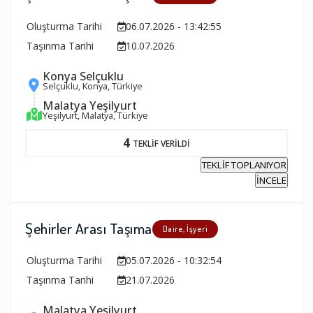
Oluşturma Tarihi
06.07.2026 - 13:42:55
Taşınma Tarihi
10.07.2026
Konya Selçuklu
Selçuklu, Konya, Türkiye
Malatya Yeşilyurt
Yeşilyurt, Malatya, Türkiye
4
TEKLİF VERİLDİ
TEKLİF TOPLANIYOR
İNCELE
Şehirler Arası Taşıma
Daire, İşyeri
Oluşturma Tarihi
05.07.2026 - 10:32:54
Taşınma Tarihi
21.07.2026
Malatya Yeşilyurt