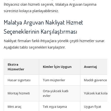
İhtiyacınız olan hizmeti seçerek, Malatya Arguvan taşınma
sürecinizi kolayca planlayabilirsiniz.
Malatya Arguvan Nakliyat Hizmet
Seçeneklerinin Karşılaştırması
Nakliyat firmaları farklı ihtiyaçlara yönelik çeşitli hizmetler sunar.
Aşağıdaki tablo seçenekleri karşılaştırır.
Ekstra
Kimler İçin Uygun
Avantaj
Hizmetler
Hasar sigortası
Tüm müşteriler
Maddi güvence
Orta-yüksek katlı
Montaj hizmeti
Yüksek kat kolaylı
evler
Mini araç
Tek eşya taşıma
Uygun fiyat