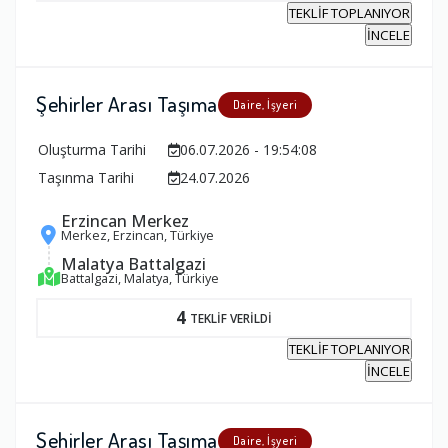
TEKLİF TOPLANIYOR
İNCELE
Şehirler Arası Taşıma
Daire, İşyeri
Oluşturma Tarihi
06.07.2026 - 19:54:08
Taşınma Tarihi
24.07.2026
Erzincan Merkez
Merkez, Erzincan, Türkiye
Malatya Battalgazi
Battalgazi, Malatya, Türkiye
4
TEKLİF VERİLDİ
TEKLİF TOPLANIYOR
İNCELE
Şehirler Arası Taşıma
Daire, İşyeri