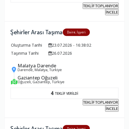
TEKLİF TOPLANIYOR
İNCELE
Şehirler Arası Taşıma
Daire, İşyeri
Oluşturma Tarihi
23.07.2026 - 16:38:02
Taşınma Tarihi
26.07.2026
Malatya Darende
Darende, Malatya, Türkiye
Gaziantep Oğuzeli
Oğuzeli, Gaziantep, Türkiye
4
TEKLİF VERİLDİ
TEKLİF TOPLANIYOR
İNCELE
Şehirler Arası Taşıma
Daire, İşyeri