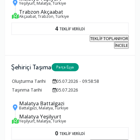
Yeşilyurt, Malatya, Türkiye
Trabzon Akçaabat
Akçaabat, Trabzon, Türkiye
4
TEKLİF VERİLDİ
TEKLİF TOPLANIYOR
İNCELE
Şehiriçi Taşıma
Parça Eşya
Oluşturma Tarihi
05.07.2026 - 09:58:58
Taşınma Tarihi
05.07.2026
Malatya Battalgazi
Battalgazi, Malatya, Türkiye
Malatya Yeşilyurt
Yeşilyurt, Malatya, Türkiye
0
TEKLİF VERİLDİ