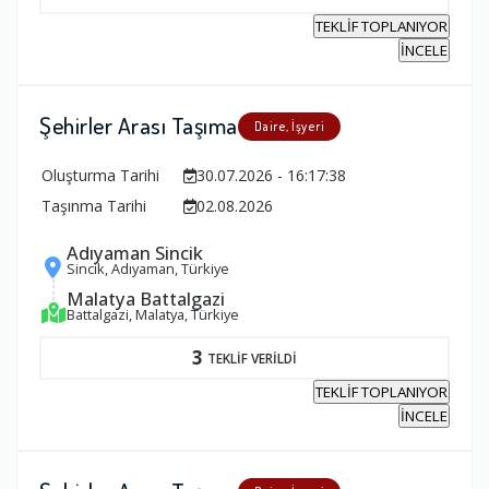
TEKLİF TOPLANIYOR
İNCELE
Şehirler Arası Taşıma
Daire, İşyeri
Oluşturma Tarihi
30.07.2026 - 16:17:38
Taşınma Tarihi
02.08.2026
Adıyaman Sincik
Sincik, Adıyaman, Türkiye
Malatya Battalgazi
Battalgazi, Malatya, Türkiye
3
TEKLİF VERİLDİ
TEKLİF TOPLANIYOR
İNCELE