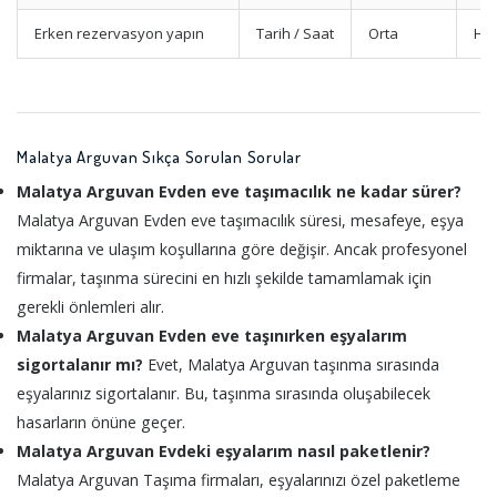
Erken rezervasyon yapın
Tarih / Saat
Orta
Haf
Malatya Arguvan Sıkça Sorulan Sorular
Malatya Arguvan Evden eve taşımacılık ne kadar sürer?
Malatya Arguvan Evden eve taşımacılık süresi, mesafeye, eşya
miktarına ve ulaşım koşullarına göre değişir. Ancak profesyonel
firmalar, taşınma sürecini en hızlı şekilde tamamlamak için
gerekli önlemleri alır.
Malatya Arguvan Evden eve taşınırken eşyalarım
sigortalanır mı?
Evet, Malatya Arguvan taşınma sırasında
eşyalarınız sigortalanır. Bu, taşınma sırasında oluşabilecek
hasarların önüne geçer.
Malatya Arguvan Evdeki eşyalarım nasıl paketlenir?
Malatya Arguvan Taşıma firmaları, eşyalarınızı özel paketleme