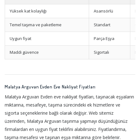
Yüksek kat kolaylığı
Asansörlü
Mo
Temel taşıma ve paketleme
Standart
Op
Uygun fiyat
Parça Eşya
Mi
Maddi güvence
Sigortalı
Ha
Malatya Arguvan Evden Eve Nakliyat Fiyatları
Malatya Arguvan Evden eve nakliyat fiyatları, taşınacak eşyaların
miktarına, mesafeye, taşıma sürecindeki ek hizmetlere ve
sigorta seçeneklerine bağlı olarak değişir. Web sitemiz
üzerinden, Malatya Arguvan taşınma yapmayı düşündüğünüz
firmalardan en uygun fiyat teklifini alabilirsiniz. Fiyatlandırma,
taşıma mesafesi ve taşınan eşya miktarına göre belirlenir.