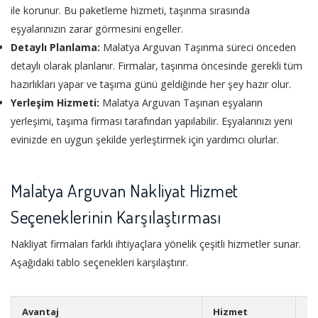
ile korunur. Bu paketleme hizmeti, taşınma sırasında
eşyalarınızın zarar görmesini engeller.
Detaylı Planlama:
Malatya Arguvan Taşınma süreci önceden
detaylı olarak planlanır. Firmalar, taşınma öncesinde gerekli tüm
hazırlıkları yapar ve taşıma günü geldiğinde her şey hazır olur.
Yerleşim Hizmeti:
Malatya Arguvan Taşınan eşyaların
yerleşimi, taşıma firması tarafından yapılabilir. Eşyalarınızı yeni
evinizde en uygun şekilde yerleştirmek için yardımcı olurlar.
Malatya Arguvan Nakliyat Hizmet
Seçeneklerinin Karşılaştırması
Nakliyat firmaları farklı ihtiyaçlara yönelik çeşitli hizmetler sunar.
Aşağıdaki tablo seçenekleri karşılaştırır.
Avantaj
Hizmet
Ek