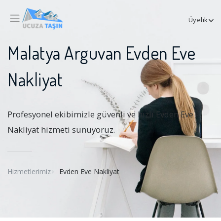
Üyelik
Malatya Arguvan Evden Eve
Nakliyat
Profesyonel ekibimizle güvenli ve hızlı Evden Eve
Nakliyat hizmeti sunuyoruz.
Hizmetlerimiz
Evden Eve Nakliyat