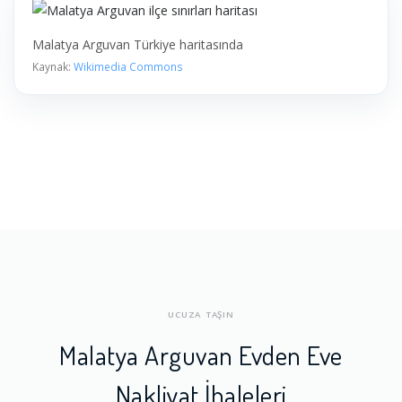
Malatya Arguvan Türkiye haritasında
Kaynak:
Wikimedia Commons
UCUZA TAŞIN
Malatya Arguvan Evden Eve
Nakliyat İhaleleri