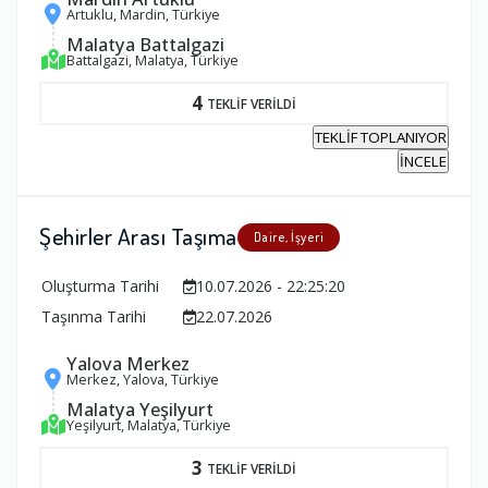
Artuklu, Mardin, Türkiye
Malatya Battalgazi
Battalgazi, Malatya, Türkiye
4
TEKLİF VERİLDİ
TEKLİF TOPLANIYOR
İNCELE
Şehirler Arası Taşıma
Daire, İşyeri
Oluşturma Tarihi
10.07.2026 - 22:25:20
Taşınma Tarihi
22.07.2026
Yalova Merkez
Merkez, Yalova, Türkiye
Malatya Yeşilyurt
Yeşilyurt, Malatya, Türkiye
3
TEKLİF VERİLDİ