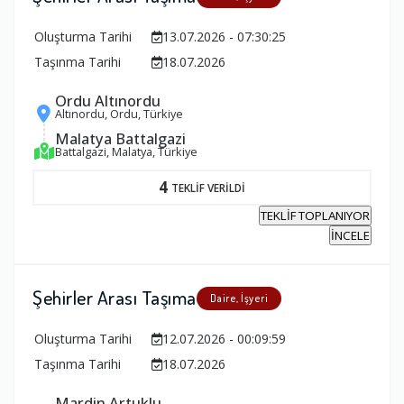
Oluşturma Tarihi
13.07.2026 - 07:30:25
Taşınma Tarihi
18.07.2026
Ordu Altınordu
Altınordu, Ordu, Türkiye
Malatya Battalgazi
Battalgazi, Malatya, Türkiye
4
TEKLİF VERİLDİ
TEKLİF TOPLANIYOR
İNCELE
Şehirler Arası Taşıma
Daire, İşyeri
Oluşturma Tarihi
12.07.2026 - 00:09:59
Taşınma Tarihi
18.07.2026
Mardin Artuklu