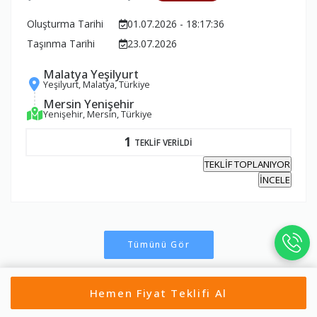
Oluşturma Tarihi
01.07.2026 - 18:17:36
Taşınma Tarihi
23.07.2026
Malatya Yeşilyurt
Yeşilyurt, Malatya, Türkiye
Mersin Yenişehir
Yenişehir, Mersin, Türkiye
1
TEKLİF VERİLDİ
TEKLİF TOPLANIYOR
İNCELE
Tümünü Gör
Hemen Fiyat Teklifi Al