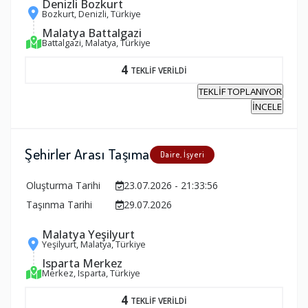
Denizli Bozkurt
Bozkurt, Denizli, Türkiye
Malatya Battalgazi
Battalgazi, Malatya, Türkiye
4
TEKLİF VERİLDİ
TEKLİF TOPLANIYOR
İNCELE
Şehirler Arası Taşıma
Daire, İşyeri
Oluşturma Tarihi
23.07.2026 - 21:33:56
Taşınma Tarihi
29.07.2026
Malatya Yeşilyurt
Yeşilyurt, Malatya, Türkiye
Isparta Merkez
Merkez, Isparta, Türkiye
4
TEKLİF VERİLDİ