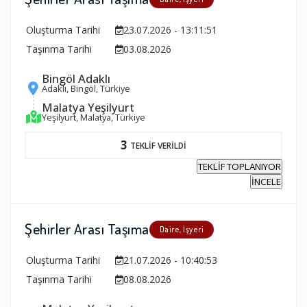
Oluşturma Tarihi
23.07.2026 - 13:11:51
Taşınma Tarihi
03.08.2026
Bingöl Adaklı
Adaklı, Bingöl, Türkiye
Malatya Yeşilyurt
Yeşilyurt, Malatya, Türkiye
3
TEKLİF VERİLDİ
TEKLİF TOPLANIYOR
İNCELE
Şehirler Arası Taşıma
Daire, İşyeri
Oluşturma Tarihi
21.07.2026 - 10:40:53
Taşınma Tarihi
08.08.2026