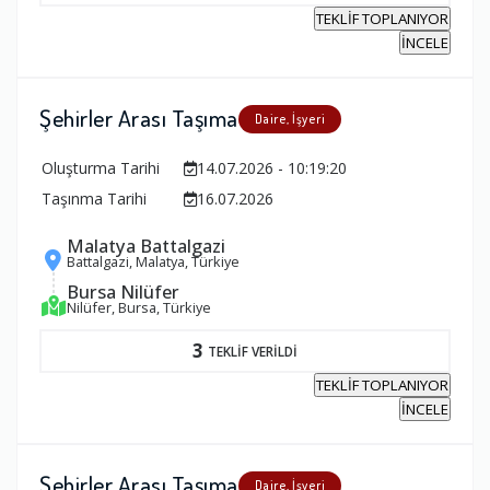
TEKLİF TOPLANIYOR
İNCELE
Şehirler Arası Taşıma
Daire, İşyeri
Oluşturma Tarihi
14.07.2026 - 10:19:20
Taşınma Tarihi
16.07.2026
Malatya Battalgazi
Battalgazi, Malatya, Türkiye
Bursa Nilüfer
Nilüfer, Bursa, Türkiye
3
TEKLİF VERİLDİ
TEKLİF TOPLANIYOR
İNCELE
Şehirler Arası Taşıma
Daire, İşyeri