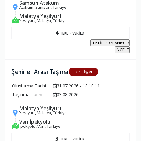
Samsun Atakum
Atakum, Samsun, Türkiye
Malatya Yeşilyurt
Yeşilyurt, Malatya, Türkiye
4
TEKLİF VERİLDİ
TEKLİF TOPLANIYOR
İNCELE
Şehirler Arası Taşıma
Daire, İşyeri
Oluşturma Tarihi
31.07.2026 - 18:10:11
Taşınma Tarihi
03.08.2026
Malatya Yeşilyurt
Yeşilyurt, Malatya, Türkiye
Van İpekyolu
İpekyolu, Van, Türkiye
3
TEKLİF VERİLDİ