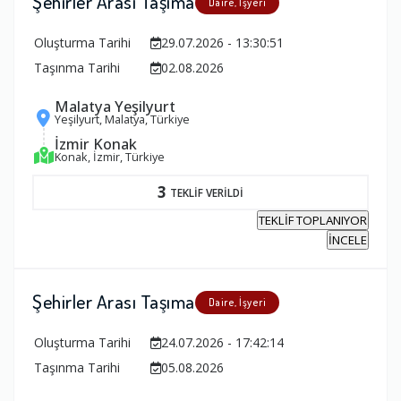
Şehirler Arası Taşıma
Daire, İşyeri
Oluşturma Tarihi
29.07.2026 - 13:30:51
Taşınma Tarihi
02.08.2026
Malatya Yeşilyurt
Yeşilyurt, Malatya, Türkiye
İzmir Konak
Konak, İzmir, Türkiye
3
TEKLİF VERİLDİ
TEKLİF TOPLANIYOR
İNCELE
Şehirler Arası Taşıma
Daire, İşyeri
Oluşturma Tarihi
24.07.2026 - 17:42:14
Taşınma Tarihi
05.08.2026