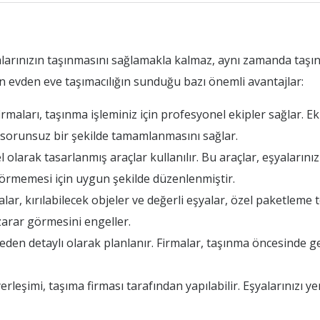
alarınızın taşınmasını sağlamakla kalmaz, aynı zamanda taşı
n evden eve taşımacılığın sunduğu bazı önemli avantajlar:
maları, taşınma işleminiz için profesyonel ekipler sağlar. Eki
n sorunsuz bir şekilde tamamlanmasını sağlar.
olarak tasarlanmış araçlar kullanılır. Bu araçlar, eşyalarınız
 görmemesi için uygun şekilde düzenlenmiştir.
r, kırılabilecek objeler ve değerli eşyalar, özel paketleme t
zarar görmesini engeller.
en detaylı olarak planlanır. Firmalar, taşınma öncesinde ger
leşimi, taşıma firması tarafından yapılabilir. Eşyalarınızı y