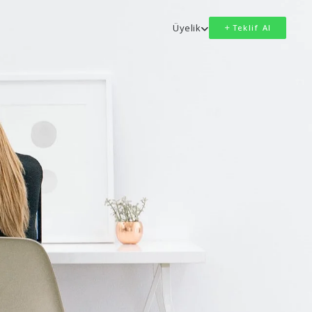
Üyelik
Teklif Al