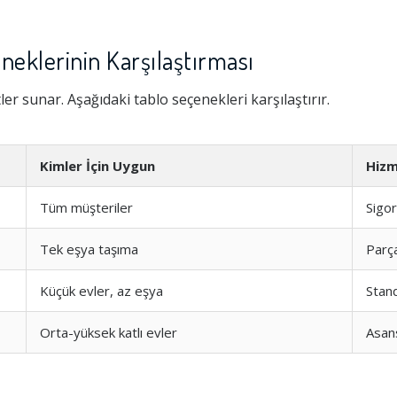
neklerinin Karşılaştırması
tler sunar. Aşağıdaki tablo seçenekleri karşılaştırır.
Kimler İçin Uygun
Hiz
Tüm müşteriler
Sigor
Tek eşya taşıma
Parç
Küçük evler, az eşya
Stan
Orta-yüksek katlı evler
Asan