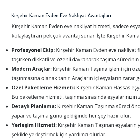
Kırşehir Kaman Evden Eve Nakliyat Avantajları
Kırşehir Kaman Evden eve nakliyat hizmeti, sadece eşy
kolaylaştıran pek çok avantaj sunar. İşte Kırşehir Kama
Profesyonel Ekip:
Kırşehir Kaman Evden eve nakliyat fir
taşırken dikkatli ve özenli davranarak taşıma sürecini
Modern Araçlar:
Kırşehir Kaman Taşıma işlemi için özel 
taşınmasına olanak tanır. Araçların içi eşyaların zarar
Özel Paketleme Hizmeti:
Kırşehir Kaman Hassas eşyala
Bu paketleme hizmeti, taşınma sırasında eşyalarınızın 
Detaylı Planlama:
Kırşehir Kaman Taşınma süreci önced
yapar ve taşıma günü geldiğinde her şey hazır olur.
Yerleşim Hizmeti:
Kırşehir Kaman Taşınan eşyaların yer
şekilde yerleştirmek için yardımcı olurlar.