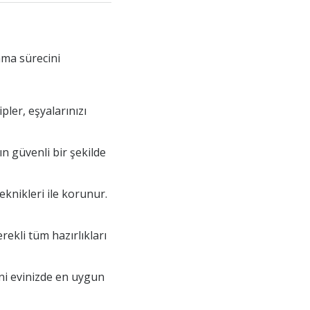
nma sürecini
pler, eşyalarınızı
ın güvenli bir şekilde
eknikleri ile korunur.
ekli tüm hazırlıkları
eni evinizde en uygun