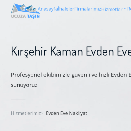
Anasayfa
İhaleler
Firmalarımız
R
Hizmetler
Kırşehir Kaman Evden Eve
Profesyonel ekibimizle güvenli ve hızlı Evden 
sunuyoruz.
Hizmetlerimiz
Evden Eve Nakliyat