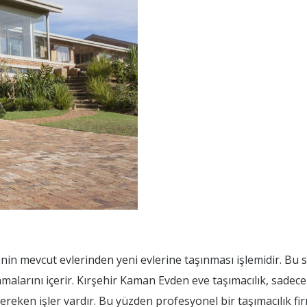
enin mevcut evlerinden yeni evlerine taşınması işlemidir. Bu s
malarını içerir. Kırşehir Kaman Evden eve taşımacılık, sadec
gereken işler vardır. Bu yüzden profesyonel bir taşımacılık fir