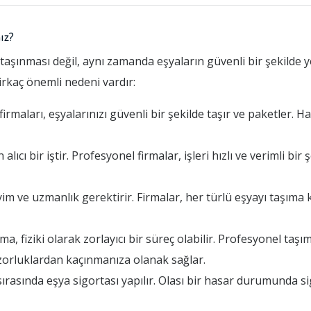
ız?
taşınması değil, aynı zamanda eşyaların güvenli bir şekilde y
birkaç önemli nedeni vardır:
maları, eşyalarınızı güvenli bir şekilde taşır ve paketler. Ha
cı bir iştir. Profesyonel firmalar, işleri hızlı ve verimli bir
im ve uzmanlık gerektirir. Firmalar, her türlü eşyayı taşım
 fiziki olarak zorlayıcı bir süreç olabilir. Profesyonel taşım
zorluklardan kaçınmanıza olanak sağlar.
rasında eşya sigortası yapılır. Olası bir hasar durumunda si