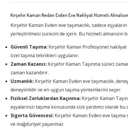
Kırşehir Kaman Neden Evden Eve Nakliyat Hizmeti Almalısın
Kırşehir Kaman Evden eve taşımacılık, sadece eşyaların 
yerleştirilmesi sürecini de içerir. Bu hizmeti almanızın 
Güvenli Taşıma:
Kırşehir Kaman Profesyonel nakliyat fir
özel taşıma teknikleri uygulanır.
Zaman Kazancı:
Kırşehir Kaman Taşınma süreci zaman alı
zaman kazandırır.
Uzmanlık:
Kırşehir Kaman Evden eve taşımacılık, deney
deneyimlidir ve en uygun taşıma yöntemlerini seçer.
Fiziksel Zorluklardan Kaçınma:
Kırşehir Kaman Taşınma,
eşyalarınızı taşıma konusunda size yardımcı olarak bu 
Sigorta Güvencesi:
Kırşehir Kaman Evden eve taşıma sı
ve mağduriyet yaşanmaz.