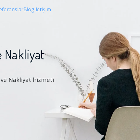
eferanslar
Blog
İletişim
 Nakliyat
Eve Nakliyat hizmeti