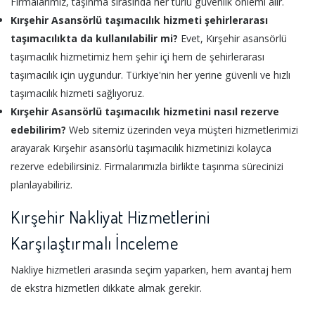
Firmalarımız, taşınma sırasında her türlü güvenlik önlemi alır.
Kırşehir Asansörlü taşımacılık hizmeti şehirlerarası
taşımacılıkta da kullanılabilir mi?
Evet, Kırşehir asansörlü
taşımacılık hizmetimiz hem şehir içi hem de şehirlerarası
taşımacılık için uygundur. Türkiye'nin her yerine güvenli ve hızlı
taşımacılık hizmeti sağlıyoruz.
Kırşehir Asansörlü taşımacılık hizmetini nasıl rezerve
edebilirim?
Web sitemiz üzerinden veya müşteri hizmetlerimizi
arayarak Kırşehir asansörlü taşımacılık hizmetinizi kolayca
rezerve edebilirsiniz. Firmalarımızla birlikte taşınma sürecinizi
planlayabiliriz.
Kırşehir Nakliyat Hizmetlerini
Karşılaştırmalı İnceleme
Nakliye hizmetleri arasında seçim yaparken, hem avantaj hem
de ekstra hizmetleri dikkate almak gerekir.