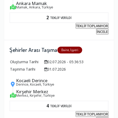
Ankara Mamak
Mamak, Ankara, Türkiye
2
TEKLİF VERİLDİ
TEKLİF TOPLANIYOR
İNCELE
Şehirler Arası Taşıma
Daire, İşyeri
Oluşturma Tarihi
02.07.2026 - 05:36:53
Taşınma Tarihi
31.07.2026
Kocaeli Derince
Derince, Kocaeli, Türkiye
Kırşehir Merkez
Merkez, Kırşehir, Türkiye
4
TEKLİF VERİLDİ
TEKLİF TOPLANIYOR