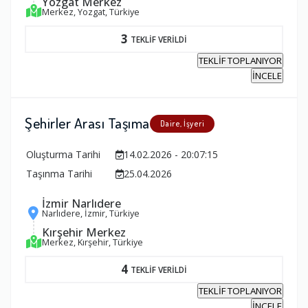
Yozgat Merkez
Merkez, Yozgat, Türkiye
3
TEKLİF VERİLDİ
TEKLİF TOPLANIYOR
İNCELE
Şehirler Arası Taşıma
Daire, İşyeri
Oluşturma Tarihi
14.02.2026 - 20:07:15
Taşınma Tarihi
25.04.2026
İzmir Narlıdere
Narlıdere, İzmir, Türkiye
Kırşehir Merkez
Merkez, Kırşehir, Türkiye
4
TEKLİF VERİLDİ
TEKLİF TOPLANIYOR
İNCELE