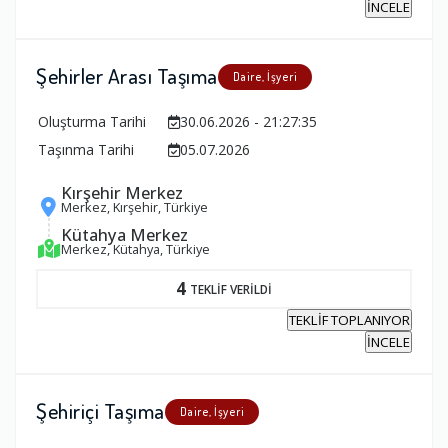
İNCELE
Şehirler Arası Taşıma
Daire, İşyeri
Oluşturma Tarihi
30.06.2026 - 21:27:35
Taşınma Tarihi
05.07.2026
Kırşehir Merkez
Merkez, Kırşehir, Türkiye
Kütahya Merkez
Merkez, Kütahya, Türkiye
4
TEKLİF VERİLDİ
TEKLİF TOPLANIYOR
İNCELE
Şehiriçi Taşıma
Daire, İşyeri