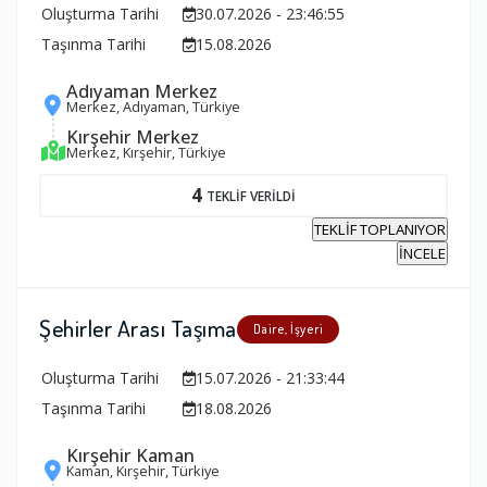
Oluşturma Tarihi
30.07.2026 - 23:46:55
Taşınma Tarihi
15.08.2026
Adıyaman Merkez
Merkez, Adıyaman, Türkiye
Kırşehir Merkez
Merkez, Kırşehir, Türkiye
4
TEKLİF VERİLDİ
TEKLİF TOPLANIYOR
İNCELE
Şehirler Arası Taşıma
Daire, İşyeri
Oluşturma Tarihi
15.07.2026 - 21:33:44
Taşınma Tarihi
18.08.2026
Kırşehir Kaman
Kaman, Kırşehir, Türkiye