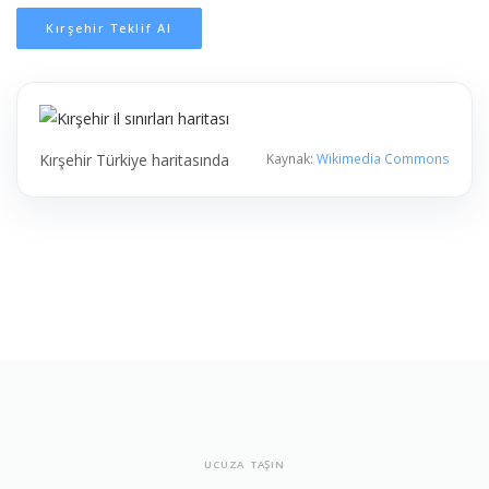
Kırşehir Teklif Al
Kırşehir Türkiye haritasında
Kaynak:
Wikimedia Commons
UCUZA TAŞIN