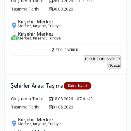
Oluşturma Tarihi
28.03.2026 - 10:11:23
Taşınma Tarihi
30.03.2026
Kırşehir Merkez
Merkez, Kırşehir, Türkiye
Kırşehir Merkez
Merkez, Kırşehir, Türkiye
2
TEKLİF VERİLDİ
TEKLİF TOPLANIYOR
İNCELE
Şehirler Arası Taşıma
Daire, İşyeri
Oluşturma Tarihi
18.03.2026 - 07:41:49
Taşınma Tarihi
01.05.2026
Kırşehir Merkez
Merkez, Kırşehir, Türkiye