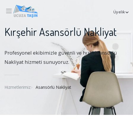
Üyelik
Kırşehir Asansörlü Nakliyat
Profesyonel ekibimizle güvenli ve hızlı Asansörlü
Nakliyat hizmeti sunuyoruz.
Hizmetlerimiz
Asansörlü Nakliyat