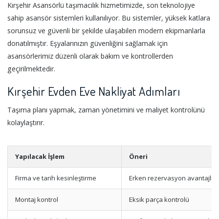
Kırşehir Asansörlü taşımacılık hizmetimizde, son teknolojiye
sahip asansör sistemleri kullanılıyor. Bu sistemler, yüksek katlara
sorunsuz ve güvenli bir şekilde ulaşabilen modern ekipmanlarla
donatılmıştır. Eşyalarınızın güvenliğini sağlamak için
asansörlerimiz düzenli olarak bakım ve kontrollerden
geçirilmektedir.
Kırşehir Evden Eve Nakliyat Adımları
Taşıma planı yapmak, zaman yönetimini ve maliyet kontrolünü
kolaylaştırır.
Yapılacak İşlem
Öneri
Firma ve tarih kesinleştirme
Erken rezervasyon avantajlıdı
Montaj kontrol
Eksik parça kontrolü