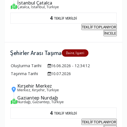
İstanbul Çatalca
Çatalca, İstanbul, Türkiye
4
TEKLİF VERİLDİ
TEKLİF TOPLANIYOR
İNCELE
Şehirler Arası Taşıma
Daire, İşyeri
Oluşturma Tarihi
16.06.2026 - 12:34:12
Taşınma Tarihi
10.07.2026
Kırşehir Merkez
Merkez, Kırşehir, Türkiye
Gaziantep Nurdağı
Nurdağı, Gaziantep, Türkiye
4
TEKLİF VERİLDİ
TEKLİF TOPLANIYOR