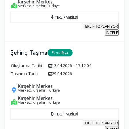
Kırşehir Merkez
Merkez, Kırşehir, Türkiye
4
TEKLİF VERİLDİ
TEKLİF TOPLANIYOR
İNCELE
Şehiriçi Taşıma
Parça Eşya
Oluşturma Tarihi
13.04.2026 - 17:12:04
Taşınma Tarihi
29.04.2026
Kırşehir Merkez
Merkez, Kırşehir, Türkiye
Kırşehir Merkez
Merkez, Kırşehir, Türkiye
0
TEKLİF VERİLDİ
TEKLİF TOPLANIYOR