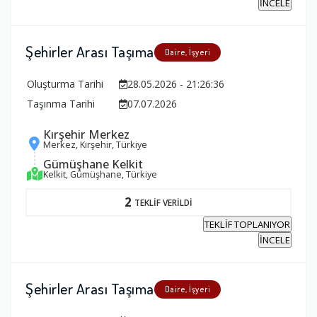
İNCELE
Şehirler Arası Taşıma
Daire, İşyeri
Oluşturma Tarihi
28.05.2026 - 21:26:36
Taşınma Tarihi
07.07.2026
Kırşehir Merkez
Merkez, Kırşehir, Türkiye
Gümüşhane Kelkit
Kelkit, Gümüşhane, Türkiye
2
TEKLİF VERİLDİ
TEKLİF TOPLANIYOR
İNCELE
Şehirler Arası Taşıma
Daire, İşyeri