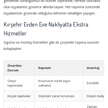
genelinde sunduğumuz bu hizmet sayesinde, nerede olursanız
olun eşyalarınız güvence altında taşınır. Her taşınma sürecinde
eşyalarınızın güvende olduğunu bilmenin rahatlığını yaşayın.
Kırşehir Evden Eve Nakliyatta Ekstra
Hizmetler
Sigorta ve montaj hizmetleri gibi ek çözümler taşıma sürecini
kolaylaştırır.
Önerilen
Kapsam
Avantaj
Durum
Geçici
Kısa/uzun süreli eşya
Esneklik
taşınmalar
saklama
Küçük taşımalar
Standart zarar koruması
Düşük maliyet
Zaman