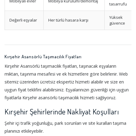
Mobilyalı evler
Mobilya kurulum/demontaj
tasarrufu
Yüksek
Değerli eşyalar
Her türlü hasara karşı
güvence
Kırşehir Asansörlü Taşımacılık Fiyatları
Kırşehir Asansörlü taşımacılık fiyatları, taşınacak eşyaların
miktarı, taşınma mesafesi ve ek hizmetlere göre belirlenir. Web
sitemiz üzerinden ücretsiz ekspertiz hizmeti alabilir ve size en
uygun fiyat teklifini alabilirsiniz. Eşyalarınızın güvenliği için uygun
fiyatlarla Kırşehir asansörlü taşımacılık hizmeti sağlıyoruz.
Kırşehir Şehirlerinde Nakliyat Koşulları
Şehir içi trafik yoğunluğu, park sorunları ve site kuralları taşıma
planınızı etkileyebilir.