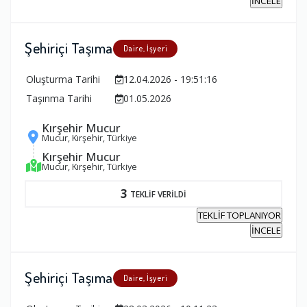
İNCELE
Şehiriçi Taşıma
Daire, İşyeri
Oluşturma Tarihi
12.04.2026 - 19:51:16
Taşınma Tarihi
01.05.2026
Kırşehir Mucur
Mucur, Kırşehir, Türkiye
Kırşehir Mucur
Mucur, Kırşehir, Türkiye
3
TEKLİF VERİLDİ
TEKLİF TOPLANIYOR
İNCELE
Şehiriçi Taşıma
Daire, İşyeri