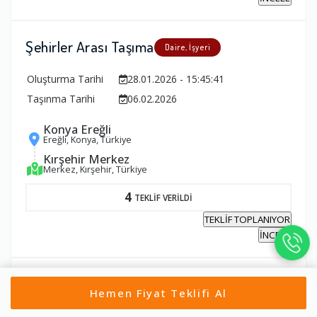
Şehirler Arası Taşıma
Daire, İşyeri
Oluşturma Tarihi
28.01.2026 - 15:45:41
Taşınma Tarihi
06.02.2026
Konya Ereğli
Ereğli, Konya, Türkiye
Kırşehir Merkez
Merkez, Kırşehir, Türkiye
4
TEKLİF VERİLDİ
TEKLİF TOPLANIYOR
İNCELE
Şehiriçi Taşıma
Daire, İşyeri
Hemen Fiyat Teklifi Al
Oluşturma Tarihi
21.01.2026 - 21:27:11