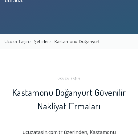
burada.
Ucuza Taşın
Şehirler
Kastamonu Doğanyurt
UCUZA TAŞIN
Kastamonu Doğanyurt Güvenilir
Nakliyat Firmaları
ucuzatasin.com.tr üzerinden, Kastamonu