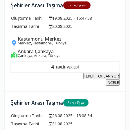
Şehirler Arası Taşıma
Daire, İşyeri
Oluşturma Tarihi
19.08.2025 - 15:47:38
Taşınma Tarihi
20.08.2025
Kastamonu Merkez
Merkez, Kastamonu, Türkiye
Ankara Çankaya
Çankaya, Ankara, Türkiye
4
TEKLİF VERİLDİ
TEKLİF TOPLANIYOR
İNCELE
Şehirler Arası Taşıma
Parça Eşya
Oluşturma Tarihi
26.08.2025 - 15:08:34
Taşınma Tarihi
31.08.2025