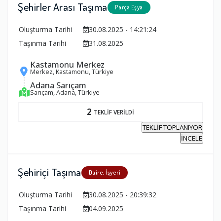
Şehirler Arası Taşıma
Parça Eşya
Oluşturma Tarihi
30.08.2025 - 14:21:24
Taşınma Tarihi
31.08.2025
Kastamonu Merkez
Merkez, Kastamonu, Türkiye
Adana Sarıçam
Sarıçam, Adana, Türkiye
2
TEKLİF VERİLDİ
TEKLİF TOPLANIYOR
İNCELE
Şehiriçi Taşıma
Daire, İşyeri
Oluşturma Tarihi
30.08.2025 - 20:39:32
Taşınma Tarihi
04.09.2025