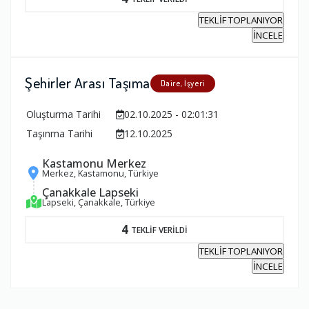
TEKLİF TOPLANIYOR
İNCELE
Şehirler Arası Taşıma
Daire, İşyeri
Oluşturma Tarihi
02.10.2025 - 02:01:31
Taşınma Tarihi
12.10.2025
Kastamonu Merkez
Merkez, Kastamonu, Türkiye
Çanakkale Lapseki
Lapseki, Çanakkale, Türkiye
4
TEKLİF VERİLDİ
TEKLİF TOPLANIYOR
İNCELE