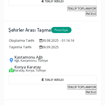
4
TEKLİF VERİLDİ
TEKLİF TOPLANIYOR
İNCELE
Şehirler Arası Taşıma
Parça Eşya
Oluşturma Tarihi
30.08.2025 - 01:16:16
Taşınma Tarihi
06.09.2025
Kastamonu Ağlı
Ağlı, Kastamonu, Türkiye
Konya Karatay
Karatay, Konya, Türkiye
4
TEKLİF VERİLDİ
TEKLİF TOPLANIYOR
İNCELE