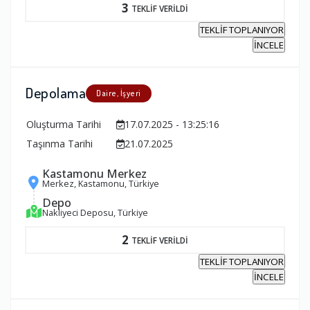
3
TEKLİF VERİLDİ
TEKLİF TOPLANIYOR
İNCELE
Depolama
Daire, İşyeri
Oluşturma Tarihi
17.07.2025 - 13:25:16
Taşınma Tarihi
21.07.2025
Kastamonu Merkez
Merkez, Kastamonu, Türkiye
Depo
Nakliyeci Deposu, Türkiye
2
TEKLİF VERİLDİ
TEKLİF TOPLANIYOR
İNCELE