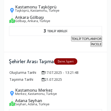
Kastamonu Taşköprü
Taşköprü, Kastamonu, Türkiye
Ankara Gölbaşı
Gölbaşı, Ankara, Türkiye
3
TEKLİF VERİLDİ
TEKLİF TOPLANIYOR
İNCELE
Şehirler Arası Taşıma
Daire, İşyeri
Oluşturma Tarihi
17.07.2025 - 13:21:48
Taşınma Tarihi
21.07.2025
Kastamonu Merkez
Merkez, Kastamonu, Türkiye
Adana Seyhan
Seyhan, Adana, Türkiye