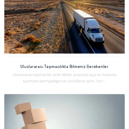
Uluslararası Taşımacılıkta Bilmeniz Gerekenler
Uluslararası taşımacılık, farklı ülkeler arasında eşya ve malzeme
taşımanın karmaşıklığını ve zorluklarını içerir. Yurt ...