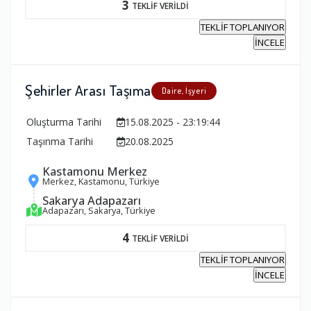
3
TEKLİF VERİLDİ
TEKLİF TOPLANIYOR
İNCELE
Şehirler Arası Taşıma
Daire, İşyeri
Oluşturma Tarihi
15.08.2025 - 23:19:44
Taşınma Tarihi
20.08.2025
Kastamonu Merkez
Merkez, Kastamonu, Türkiye
Sakarya Adapazarı
Adapazarı, Sakarya, Türkiye
4
TEKLİF VERİLDİ
TEKLİF TOPLANIYOR
İNCELE