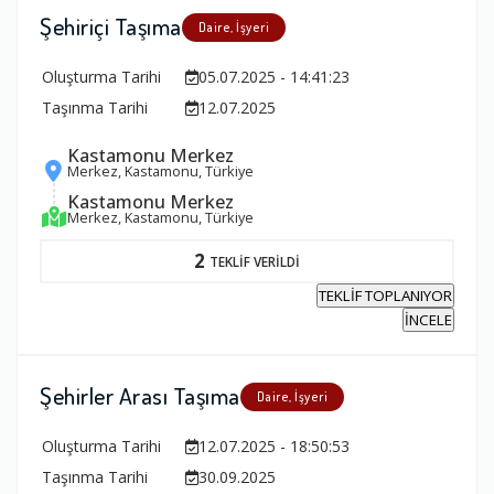
Şehiriçi Taşıma
Daire, İşyeri
Oluşturma Tarihi
05.07.2025 - 14:41:23
Taşınma Tarihi
12.07.2025
Kastamonu Merkez
Merkez, Kastamonu, Türkiye
Kastamonu Merkez
Merkez, Kastamonu, Türkiye
2
TEKLİF VERİLDİ
TEKLİF TOPLANIYOR
İNCELE
Şehirler Arası Taşıma
Daire, İşyeri
Oluşturma Tarihi
12.07.2025 - 18:50:53
Taşınma Tarihi
30.09.2025