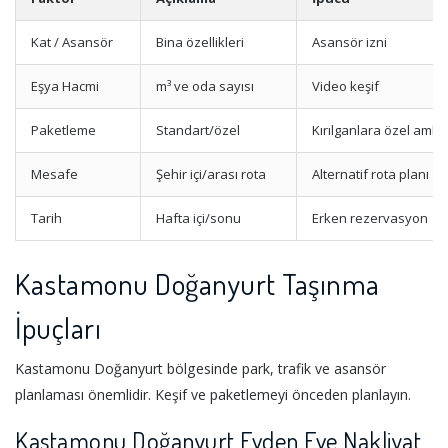
Kat / Asansör
Bina özellikleri
Asansör izni
Eşya Hacmi
m³ ve oda sayısı
Video keşif
Paketleme
Standart/özel
Kırılganlara özel amba
Mesafe
Şehir içi/arası rota
Alternatif rota planı
Tarih
Hafta içi/sonu
Erken rezervasyon
Kastamonu Doğanyurt Taşınma
İpuçları
Kastamonu Doğanyurt bölgesinde park, trafik ve asansör
planlaması önemlidir. Keşif ve paketlemeyi önceden planlayın.
Kastamonu Doğanyurt Evden Eve Nakliyat