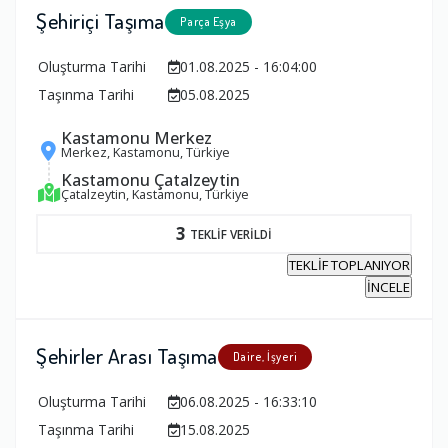
Şehiriçi Taşıma
Parça Eşya
Oluşturma Tarihi
01.08.2025 - 16:04:00
Taşınma Tarihi
05.08.2025
Kastamonu Merkez
Merkez, Kastamonu, Türkiye
Kastamonu Çatalzeytin
Çatalzeytin, Kastamonu, Türkiye
3
TEKLİF VERİLDİ
TEKLİF TOPLANIYOR
İNCELE
Şehirler Arası Taşıma
Daire, İşyeri
Oluşturma Tarihi
06.08.2025 - 16:33:10
Taşınma Tarihi
15.08.2025