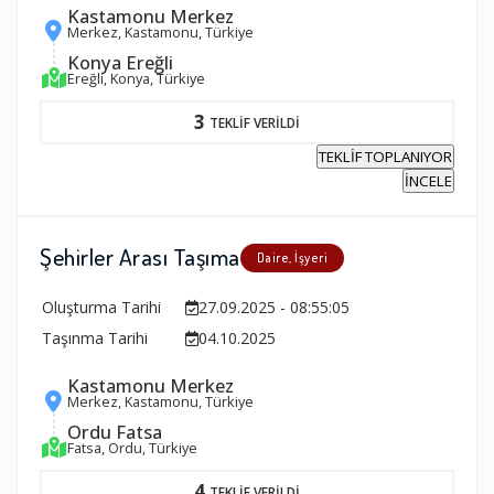
Kastamonu Merkez
Merkez, Kastamonu, Türkiye
Konya Ereğli
Ereğli, Konya, Türkiye
3
TEKLİF VERİLDİ
TEKLİF TOPLANIYOR
İNCELE
Şehirler Arası Taşıma
Daire, İşyeri
Oluşturma Tarihi
27.09.2025 - 08:55:05
Taşınma Tarihi
04.10.2025
Kastamonu Merkez
Merkez, Kastamonu, Türkiye
Ordu Fatsa
Fatsa, Ordu, Türkiye
4
TEKLİF VERİLDİ