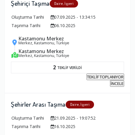
Şehiriçi Taşıma
Daire, İşyeri
Oluşturma Tarihi
07.09.2025 - 13:34:15
Taşınma Tarihi
06.10.2025
Kastamonu Merkez
Merkez, Kastamonu, Türkiye
Kastamonu Merkez
Merkez, Kastamonu, Türkiye
2
TEKLİF VERİLDİ
TEKLİF TOPLANIYOR
İNCELE
Şehirler Arası Taşıma
Daire, İşyeri
Oluşturma Tarihi
21.09.2025 - 19:07:52
Taşınma Tarihi
16.10.2025