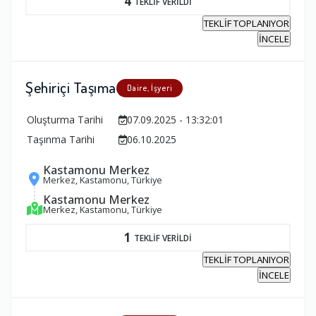
4
TEKLİF VERİLDİ
TEKLİF TOPLANIYOR
İNCELE
Şehiriçi Taşıma
Daire, İşyeri
Oluşturma Tarihi
07.09.2025 - 13:32:01
Taşınma Tarihi
06.10.2025
Kastamonu Merkez
Merkez, Kastamonu, Türkiye
Kastamonu Merkez
Merkez, Kastamonu, Türkiye
1
TEKLİF VERİLDİ
TEKLİF TOPLANIYOR
İNCELE