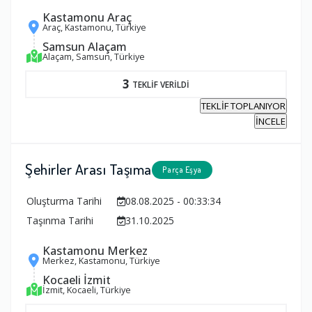
Kastamonu Araç
Araç, Kastamonu, Türkiye
Samsun Alaçam
Alaçam, Samsun, Türkiye
3
TEKLİF VERİLDİ
TEKLİF TOPLANIYOR
İNCELE
Şehirler Arası Taşıma
Parça Eşya
Oluşturma Tarihi
08.08.2025 - 00:33:34
Taşınma Tarihi
31.10.2025
Kastamonu Merkez
Merkez, Kastamonu, Türkiye
Kocaeli İzmit
İzmit, Kocaeli, Türkiye