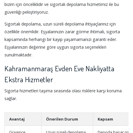
bizim için önceliklidir ve sigortalı depolama hizmetimiz ile bu
güvenliği pekiştiriyoruz.
Sigortalı depolama, uzun süreli depolama ihtiyaçlarınız için
özellikle önemlidir. Eşyalarınızın zarar görme ihtimali, sigorta
kapsamında herhangi bir kayıp yaşamamanızı garanti eder.
Eşyalarınızın değerine göre uygun sigorta seçenekleri
sunulmaktadır.
Kahramanmaraş Evden Eve Nakliyatta
Ekstra Hizmetler
Sigorta hizmetleri taşıma sırasında olası risklere karşı koruma
sağlar.
Avantaj
Önerilen Durum
Kapsam
Güvence
Uzun süreli depolama
Depoda hasar riskl