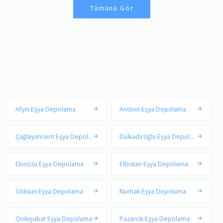
Tümünü Gör
Afşin Eşya Depolama
Andırın Eşya Depolama
Çağlayancerit Eşya Depola
Dulkadiroğlu Eşya Depola
ma
ma
Ekinözü Eşya Depolama
Elbistan Eşya Depolama
Göksun Eşya Depolama
Nurhak Eşya Depolama
Onikişubat Eşya Depolama
Pazarcık Eşya Depolama