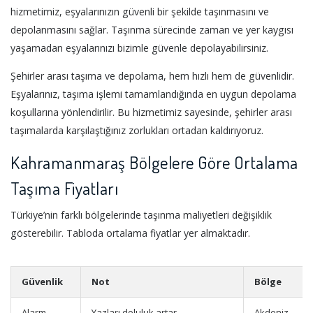
hizmetimiz, eşyalarınızın güvenli bir şekilde taşınmasını ve
depolanmasını sağlar. Taşınma sürecinde zaman ve yer kaygısı
yaşamadan eşyalarınızı bizimle güvenle depolayabilirsiniz.
Şehirler arası taşıma ve depolama, hem hızlı hem de güvenlidir.
Eşyalarınız, taşıma işlemi tamamlandığında en uygun depolama
koşullarına yönlendirilir. Bu hizmetimiz sayesinde, şehirler arası
taşımalarda karşılaştığınız zorlukları ortadan kaldırıyoruz.
Kahramanmaraş Bölgelere Göre Ortalama
Taşıma Fiyatları
Türkiye’nin farklı bölgelerinde taşınma maliyetleri değişiklik
gösterebilir. Tabloda ortalama fiyatlar yer almaktadır.
Güvenlik
Not
Bölge
Alarm
Yazları doluluk artar
Akdeniz