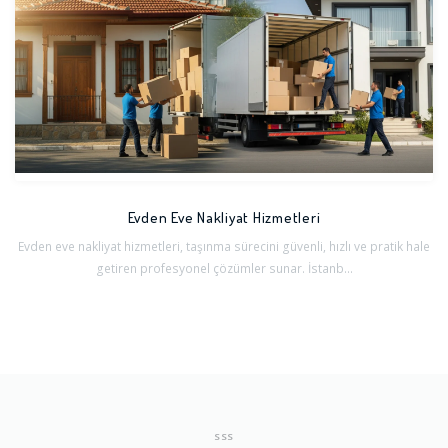
Evden Eve Nakliyat Hizmetleri
Evden eve nakliyat hizmetleri, taşınma sürecini güvenli, hızlı ve pratik hale
getiren profesyonel çözümler sunar. İstanb...
SSS