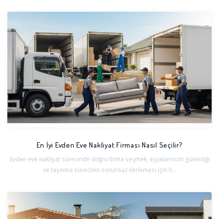
En İyi Evden Eve Nakliyat Firması Nasıl Seçilir?
Evden eve nakliyat sürecinde doğru firma seçmek, eşyalarınızın güvenliği
ve taşınma sürecinin sorunsuz ilerlemesi için h...