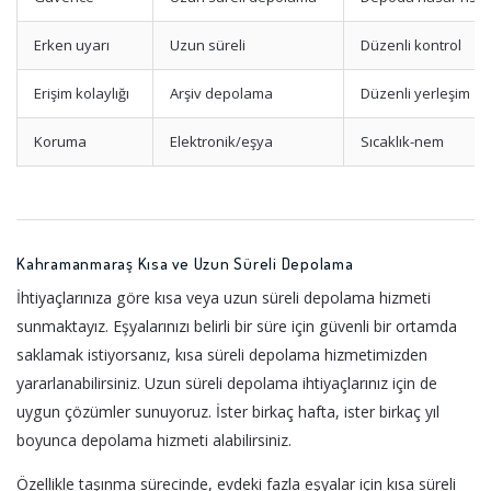
Erken uyarı
Uzun süreli
Düzenli kontrol
Erişim kolaylığı
Arşiv depolama
Düzenli yerleşim
Koruma
Elektronik/eşya
Sıcaklık-nem
Kahramanmaraş Kısa ve Uzun Süreli Depolama
İhtiyaçlarınıza göre kısa veya uzun süreli depolama hizmeti
sunmaktayız. Eşyalarınızı belirli bir süre için güvenli bir ortamda
saklamak istiyorsanız, kısa süreli depolama hizmetimizden
yararlanabilirsiniz. Uzun süreli depolama ihtiyaçlarınız için de
uygun çözümler sunuyoruz. İster birkaç hafta, ister birkaç yıl
boyunca depolama hizmeti alabilirsiniz.
Özellikle taşınma sürecinde, evdeki fazla eşyalar için kısa süreli