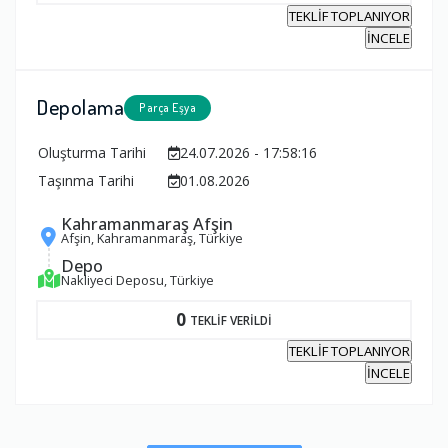
TEKLİF TOPLANIYOR
İNCELE
Depolama
Parça Eşya
Oluşturma Tarihi
24.07.2026 - 17:58:16
Taşınma Tarihi
01.08.2026
Kahramanmaraş Afşin
Afşin, Kahramanmaraş, Türkiye
Depo
Nakliyeci Deposu, Türkiye
0
TEKLİF VERİLDİ
TEKLİF TOPLANIYOR
İNCELE