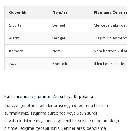
Güvenlik
Nem/Isı
Planlama Önerisi
Sigorta
Dengeli
Merkeze yakın depo
Alarm
Dengeli
Ulaşımı kolay depo
Kamera
Nemli
Nem bariyeri kullanı
24/7
Kontrollü
İklim kontrollü depo 
Kahramanmaraş Şehirler Arası Eşya Depolama
Türkiye genelinde şehirler arası eşya depolama hizmeti
sunmaktayız. Taşınma sürecinde veya uzun süreli
seyahatlerinizde eşyalarınızı güvenli bir şekilde depolamak için
bizimle iletişime geçebilirsiniz. Şehirler arası depolama