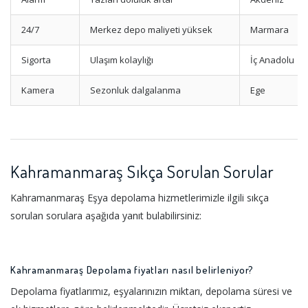
24/7
Merkez depo maliyeti yüksek
Marmara
Sigorta
Ulaşım kolaylığı
İç Anadolu
Kamera
Sezonluk dalgalanma
Ege
Kahramanmaraş Sıkça Sorulan Sorular
Kahramanmaraş Eşya depolama hizmetlerimizle ilgili sıkça
sorulan sorulara aşağıda yanıt bulabilirsiniz:
Kahramanmaraş Depolama fiyatları nasıl belirleniyor?
Depolama fiyatlarımız, eşyalarınızın miktarı, depolama süresi ve