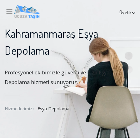
Üyelik
Kahramanmaraş Eşya
Depolama
Profesyonel ekibimizle güvenli ve hızlı Eşya
Depolama hizmeti sunuyoruz.
Hizmetlerimiz
Eşya Depolama