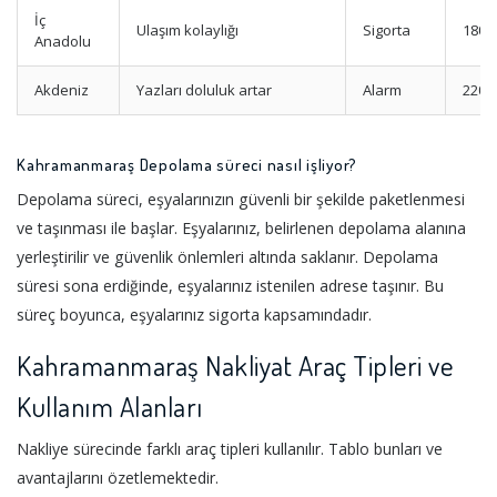
İç
Ulaşım kolaylığı
Sigorta
1800
Anadolu
Akdeniz
Yazları doluluk artar
Alarm
2200
Kahramanmaraş Depolama süreci nasıl işliyor?
Depolama süreci, eşyalarınızın güvenli bir şekilde paketlenmesi
ve taşınması ile başlar. Eşyalarınız, belirlenen depolama alanına
yerleştirilir ve güvenlik önlemleri altında saklanır. Depolama
süresi sona erdiğinde, eşyalarınız istenilen adrese taşınır. Bu
süreç boyunca, eşyalarınız sigorta kapsamındadır.
Kahramanmaraş Nakliyat Araç Tipleri ve
Kullanım Alanları
Nakliye sürecinde farklı araç tipleri kullanılır. Tablo bunları ve
avantajlarını özetlemektedir.