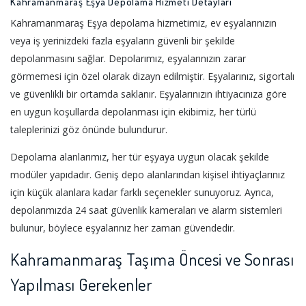
Kahramanmaraş Eşya Depolama Hizmeti Detayları
Kahramanmaraş Eşya depolama hizmetimiz, ev eşyalarınızın
veya iş yerinizdeki fazla eşyaların güvenli bir şekilde
depolanmasını sağlar. Depolarımız, eşyalarınızın zarar
görmemesi için özel olarak dizayn edilmiştir. Eşyalarınız, sigortalı
ve güvenlikli bir ortamda saklanır. Eşyalarınızın ihtiyacınıza göre
en uygun koşullarda depolanması için ekibimiz, her türlü
taleplerinizi göz önünde bulundurur.
Depolama alanlarımız, her tür eşyaya uygun olacak şekilde
modüler yapıdadır. Geniş depo alanlarından kişisel ihtiyaçlarınız
için küçük alanlara kadar farklı seçenekler sunuyoruz. Ayrıca,
depolarımızda 24 saat güvenlik kameraları ve alarm sistemleri
bulunur, böylece eşyalarınız her zaman güvendedir.
Kahramanmaraş Taşıma Öncesi ve Sonrası
Yapılması Gerekenler