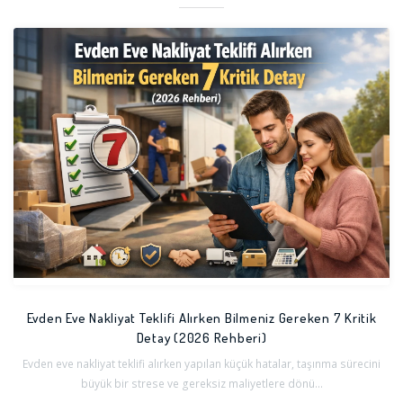
Evden Eve Nakliyat Teklifi Alırken Bilmeniz Gereken 7 Kritik
Detay (2026 Rehberi)
Evden eve nakliyat teklifi alırken yapılan küçük hatalar, taşınma sürecini
büyük bir strese ve gereksiz maliyetlere dönü...