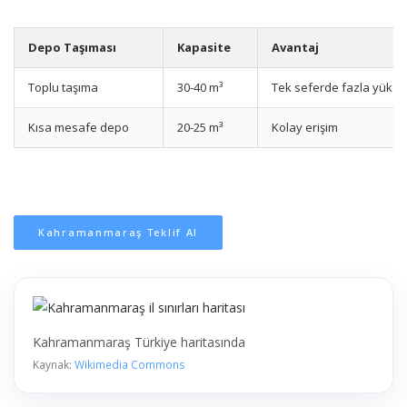
Depo Taşıması
Kapasite
Avantaj
Toplu taşıma
30-40 m³
Tek seferde fazla yük
Kısa mesafe depo
20-25 m³
Kolay erişim
Kahramanmaraş Teklif Al
Kahramanmaraş Türkiye haritasında
Kaynak:
Wikimedia Commons